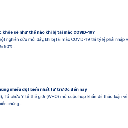
c khỏe sẽ như thế nào khi bị tái mắc COVID-19?
t nghiên cứu mới đây, khi bị tái mắc COVID-19 thì tỷ lệ phải nhập 
n 90%...
chủng nhiều đột biến nhất từ trước đến nay
), Tổ chức Y tế thế giới (WHO) mở cuộc họp khẩn để thảo luận về
iến chủng...