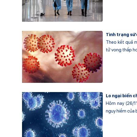
Tình trạng sứ
Theo kết quả mộ
tử vong thấp hơ
Lo ngại biến 
Hôm nay (26/11
nguy hiểm của b