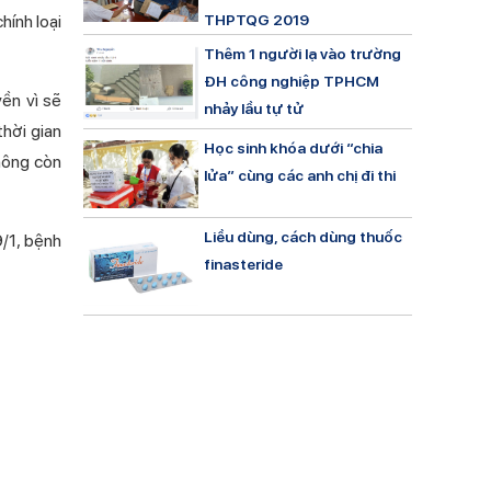
hính loại
THPTQG 2019
Thêm 1 người lạ vào trường
ĐH công nghiệp TPHCM
ền vì sẽ
nhảy lầu tự tử
thời gian
Học sinh khóa dưới “chia
không còn
lửa” cùng các anh chị đi thi
Liều dùng, cách dùng thuốc
9/1, bệnh
finasteride