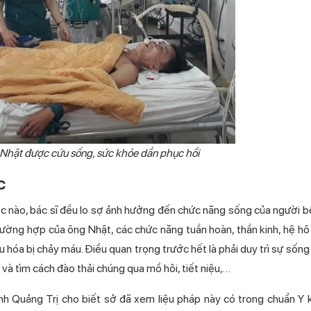
hật được cứu sống, sức khỏe dần phục hồi
c
độc nào, bác sĩ đều lo sợ ảnh hưởng đến chức năng sống của người b
 trường hợp của ông Nhật, các chức năng tuần hoàn, thần kinh, hệ h
êu hóa bị chảy máu. Điều quan trọng trước hết là phải duy trì sự sốn
và tìm cách đào thải chúng qua mồ hôi, tiết niệu,…
ỉnh Quảng Trị cho biết sở đã xem liệu pháp này có trong chuẩn Y 