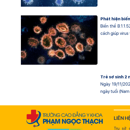
Phát hiện biế
Biến thể B.1.1
cách giúp virus 
Trẻ sơ sinh 2 
Ngày 19/11/202
ngày tuổi (Nam 
LIÊN H
Trụ sở 