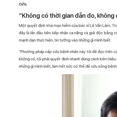
cứu.
“Không có thời gian đắn đo, không
Một quyết định khá mạo hiểm của bác sĩ Lê Văn Lâm, Trư
đây là lần đầu tiên tiếp nhận ca nặng và giải độc bằng 
mạnh dạn thực hiện, tin tưởng vào những gì mình biết.
“Phương pháp cấp cứu bệnh nhân này tôi đã đọc trên các 
không có, tôi phải quyết định nhanh dùng cách kém hiệu q
những gì mình biết, làm hết sức có thể để cứu sống bệnh 