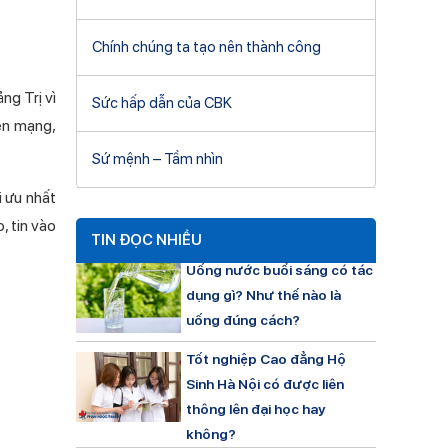
Chính chúng ta tạo nên thành công
ng Trị vì
Sức hấp dẫn của CBK
rên mạng,
Sứ mệnh – Tầm nhìn
i ưu nhất
, tin vào
TIN ĐỌC NHIỀU
Uống nước buổi sáng có tác
dụng gì? Như thế nào là
uống đúng cách?
Tốt nghiệp Cao đẳng Hộ
Sinh Hà Nội có được liên
thông lên đại học hay
không?