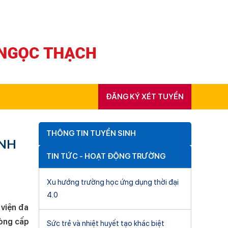
ĐĂNG KÝ XÉT TUYỂN
THÔNG TIN TUYỂN SINH
ÌNH
TIN TỨC - HOẠT ĐỘNG TRƯỜNG
Xu hướng trường học ứng dụng thời đại
4.0
 viện đa
hòng cấp
Sức trẻ và nhiệt huyết tạo khác biệt