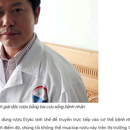
h giải độc rượu bằng bia cứu sống bệnh nhân
 dùng rượu Etylic tinh chế để truyền trực tiếp vào cơ thể bệnh n
i điểm đó, chúng tôi không thể mua loại rượu này trên thị trường.