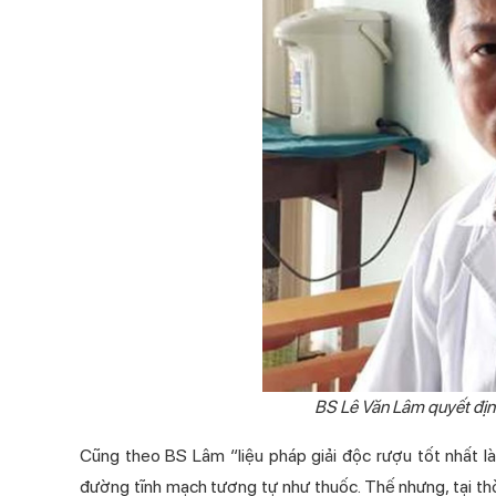
BS Lê Văn Lâm quyết địn
Cũng theo BS Lâm “liệu pháp giải độc rượu tốt nhất là
đường tĩnh mạch tương tự như thuốc. Thế nhưng, tại thờ