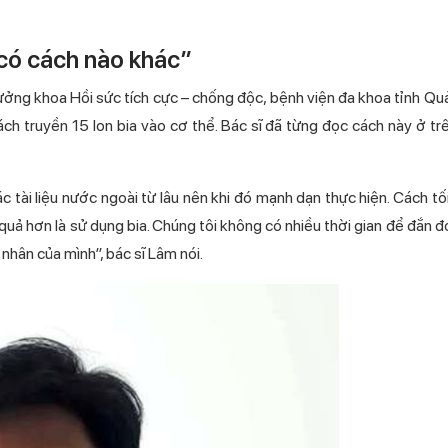
 có cách nào khác”
ởng khoa Hồi sức tích cực – chống độc, bệnh viện đa khoa tỉnh Quả
cách truyền 15 lon bia vào cơ thể. Bác sĩ đã từng đọc cách này ở t
tài liệu nước ngoài từ lâu nên khi đó mạnh dạn thực hiện. Cách tố
uả hơn là sử dụng bia. Chúng tôi không có nhiều thời gian để đắn đo
nhân của mình”, bác sĩ Lâm nói.