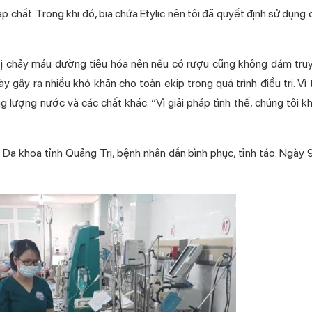
p chất. Trong khi đó, bia chứa Etylic nên tôi đã quyết định sử dụng c
bị chảy máu đường tiêu hóa nên nếu có rượu cũng không dám truy
 gây ra nhiều khó khăn cho toàn ekip trong quá trình điều trị. Vì 
 lượng nước và các chất khác. “Vì giải pháp tình thế, chúng tôi 
Đa khoa tỉnh Quảng Trị, bệnh nhân dần bình phục, tỉnh táo. Ngày 