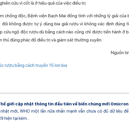
ên cứu vì cốt là ở hiệu quả của việc điều trị.
chống độc, Bệnh viện Bạch Mai đồng tình với những lý giải của b
đối không được tự ý dùng bia giải rượu vì không xác định đúng tì
ấp cứu ngộ độc rượu dù bằng cách nào cũng chỉ được tiến hành ở b
n thủ đúng phác đồ điều trị và giám sát thường xuyên.
Nguồn tin
ộc rượu bằng cách truyền 15 lon bia
Thế giới cập nhật thông tin đầu tiên về biến chủng mới Omicron
nhật mới, WHO một lần nữa nhấn mạnh vẫn chưa có đủ dữ liệu để 
 hiện tại kém...