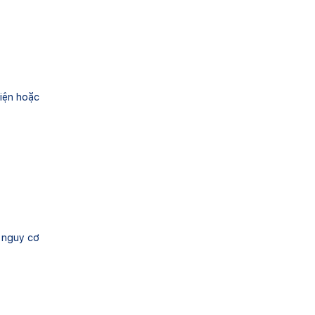
viện hoặc
 nguy cơ