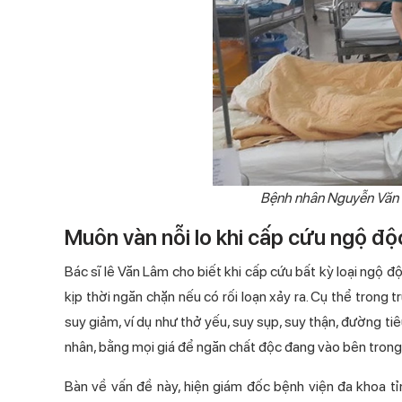
Bệnh nhân Nguyễn Văn N
Muôn vàn nỗi lo khi cấp cứu ngộ độ
Bác sĩ lê Văn Lâm cho biết khi cấp cứu bất kỳ loại ngộ 
kịp thời ngăn chặn nếu có rối loạn xảy ra. Cụ thể trong
suy giảm, ví dụ như thở yếu, suy sụp, suy thận, đường ti
nhân, bằng mọi giá để ngăn chất độc đang vào bên trong 
Bàn về vấn đề này, hiện giám đốc bệnh viện đa khoa t