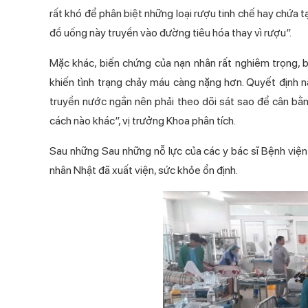
rất khó để phân biệt những loại rượu tinh chế hay chứa tạ
đồ uống này truyền vào đường tiêu hóa thay vì rượu”.
Mặc khác, biến chứng của nạn nhân rất nghiêm trọng, 
khiến tình trạng chảy máu càng nặng hơn. Quyết định này
truyền nước ngắn nên phải theo dõi sát sao để cân bằng
cách nào khác”, vị trưởng Khoa phân tích.
Sau những Sau những nỗ lực của các y bác sĩ Bệnh viện 
nhân Nhật đã xuất viện, sức khỏe ổn định.