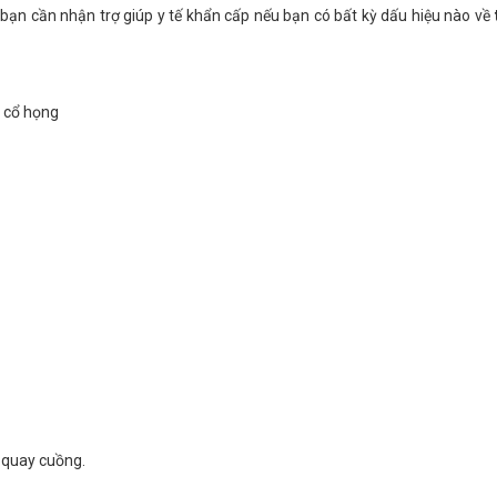
 bạn cần nhận trợ giúp y tế khẩn cấp nếu bạn có bất kỳ dấu hiệu nào về
c cổ họng
 quay cuồng.