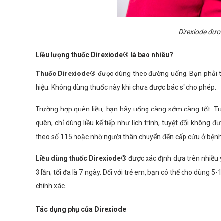
Direxiode được
Liều lượng thuốc Direxiode® là bao nhiêu?
Thuốc Direxiode®
được dùng theo đường uống. Bạn phải tu
hiệu. Không dùng thuốc này khi chưa được bác sĩ cho phép.
Trường hợp quên liều, bạn hãy uống càng sớm càng tốt. Tuy 
quên, chỉ dùng liều kế tiếp như lịch trình, tuyệt đối không 
theo số 115 hoặc nhờ người thân chuyển đến cấp cứu ở bệnh
Liều dùng thuốc
Direxiode®
được xác định dựa trên nhiều 
3 lần; tối đa là 7 ngày. Dối với trẻ em, bạn có thể cho dùng 
chính xác.
Tác dụng phụ của Direxiode