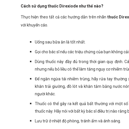
Cách sử dụng thuốc Direxiode như thế nào?
Thực hiện theo tất cả các hướng dẫn trên nhãn
thuốc
Dire
với khuyến cáo.
Uống sau bữa ăn là tốt nhất.
Gọi cho bác sĩ nếu các triệu chứng của bạn không cải 
Dùng thuốc này đầy đủ trong thời gian quy định. Các
nhưng nếu bỏ liều có thể làm tăng nguy cơ nhiễm trùn
Để ngăn ngừa tái nhiễm trùng, hãy rửa tay thường 
khăn trải giường, đồ lót và khăn tắm bằng nước nón
người khác.
Thuốc có thể gây ra kết quả bất thường với một số
thuốc này. Hãy nói với bất kỳ bác sĩ điều trị nào rằng
Lưu trữ ở nhiệt độ phòng, tránh ẩm và ánh sáng.