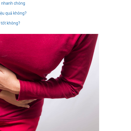
au nhanh chóng
hiệu quả không?
 tốt không?