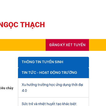
ĐĂNG KÝ XÉT TUYỂN
THÔNG TIN TUYỂN SINH
TIN TỨC - HOẠT ĐỘNG TRƯỜNG
Xu hướng trường học ứng dụng thời đại
tiêu chảy
4.0
Sức trẻ và nhiệt huyết tạo khác biệt