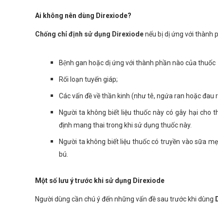
Ai không nên dùng Direxiode?
Chống chỉ định sử dụng Direxiode
nếu bị dị ứng với thành
Bệnh gan hoặc dị ứng với thành phần nào của thuốc
Rối loạn tuyến giáp;
Các vấn đề về thần kinh (như tê, ngứa ran hoặc đau rá
Người ta không biết liệu thuốc này có gây hại cho t
định mang thai trong khi sử dụng thuốc này.
Người ta không biết liệu thuốc có truyền vào sữa m
bú.
Một số lưu ý trước khi sử dụng Direxiode
Người dùng cần chú ý đến những vấn đề sau trước khi dùng