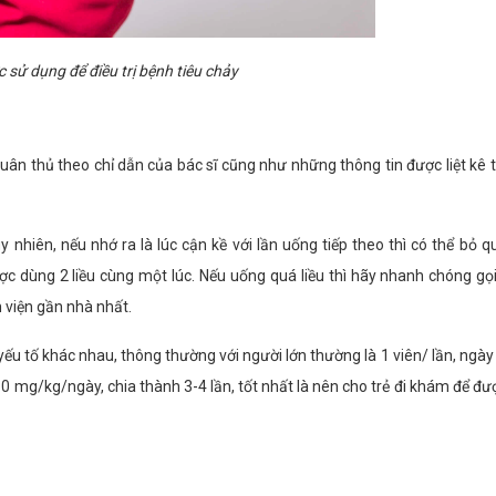
 sử dụng để điều trị bệnh tiêu chảy
ân thủ theo chỉ dẫn của bác sĩ cũng như những thông tin được liệt kê 
nhiên, nếu nhớ ra là lúc cận kề với lần uống tiếp theo thì có thể bỏ qu
được dùng 2 liều cùng một lúc.
Nếu uống quá liều thì hãy nhanh chóng gọ
 viện gần nhà nhất.
yếu tố khác nhau, thông thường với người lớn thường là 1 viên/ lần, ngày
5-10 mg/kg/ngày, chia thành 3-4 lần, tốt nhất là nên cho trẻ đi khám để đ