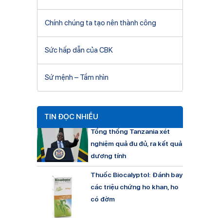
Chính chúng ta tạo nên thành công
Sức hấp dẫn của CBK
Sứ mệnh – Tầm nhìn
TIN ĐỌC NHIỀU
Tổng thống Tanzania xét
nghiệm quả đu đủ, ra kết quả
dương tính
Thuốc Biocalyptol: Đánh bay
các triệu chứng ho khan, ho
có đờm