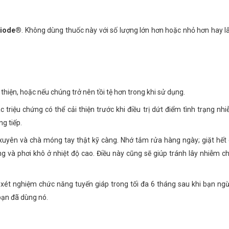
xiode®
. Không dùng thuốc này với số lượng lớn hơn hoặc nhỏ hơn hay l
thiện, hoặc nếu chúng trở nên tồi tệ hơn trong khi sử dụng.
 triệu chứng có thể cải thiện trước khi điều trị dứt điểm tình trạng nh
g tiếp.
xuyên và chà móng tay thật kỹ càng. Nhớ tắm rửa hàng ngày; giặt hết
g và phơi khô ở nhiệt độ cao. Điều này cũng sẽ giúp tránh lây nhiễm 
 xét nghiệm chức năng tuyến giáp trong tối đa 6 tháng sau khi bạn n
 bạn đã dùng nó.