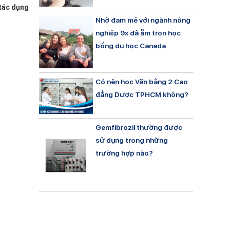
tác dụng
Nhờ đam mê với ngành nông
nghiệp 9x đã ẵm trọn học
bổng du học Canada
Có nên học Văn bằng 2 Cao
đẳng Dược TPHCM không?
Gemfibrozil thường được
sử dụng trong những
trường hợp nào?