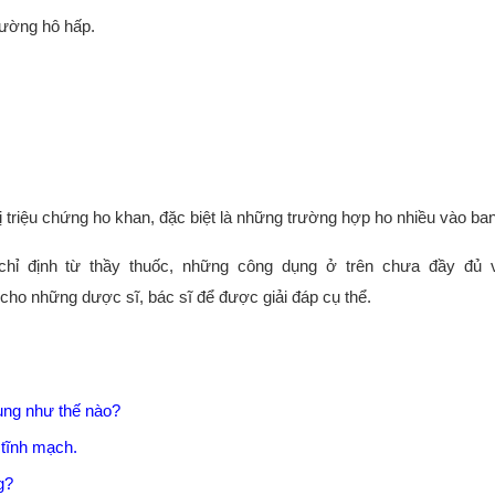
đường hô hấp.
triệu chứng ho khan, đặc biệt là những trường hợp ho nhiều vào ba
hỉ định từ thầy thuốc, những công dụng ở trên chưa đầy đủ 
ho những dược sĩ, bác sĩ để được giải đáp cụ thể.
ụng như thế nào?
 tĩnh mạch.
g?