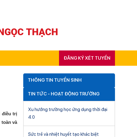
ĐĂNG KÝ XÉT TUYỂN
THÔNG TIN TUYỂN SINH
TIN TỨC - HOẠT ĐỘNG TRƯỜNG
Xu hướng trường học ứng dụng thời đại
điều trị
4.0
 toàn và
Sức trẻ và nhiệt huyết tạo khác biệt