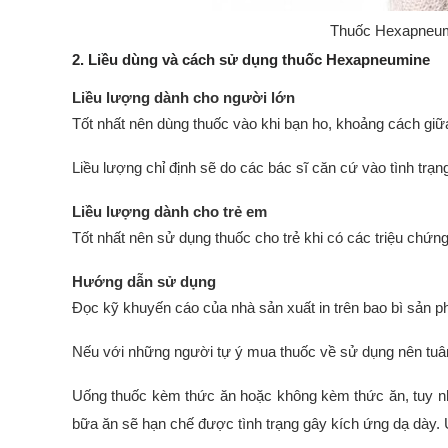
Thuốc Hexapneumin
2. Liều dùng và cách sử dụng thuốc Hexapneumine
Liều lượng dành cho người lớn
Tốt nhất nên dùng thuốc vào khi bạn ho, khoảng cách giữa 
Liều lượng chỉ định sẽ do các bác sĩ căn cứ vào tình tr
Liều lượng dành cho trẻ em
Tốt nhất nên sử dụng thuốc cho trẻ khi có các triệu chứn
Hướng dẫn sử dụng
Đọc kỹ khuyến cáo của nhà sản xuất in trên bao bì sản p
Nếu với những người tự ý mua thuốc về sử dụng nên tuân 
Uống thuốc kèm thức ăn hoặc không kèm thức ăn, tuy nh
bữa ăn sẽ hạn chế được tình trạng gây kích ứng dạ dày. 