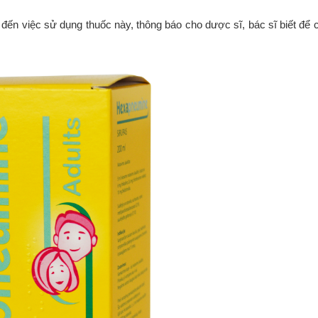
đến việc sử dụng thuốc này, thông báo cho dược sĩ, bác sĩ biết để