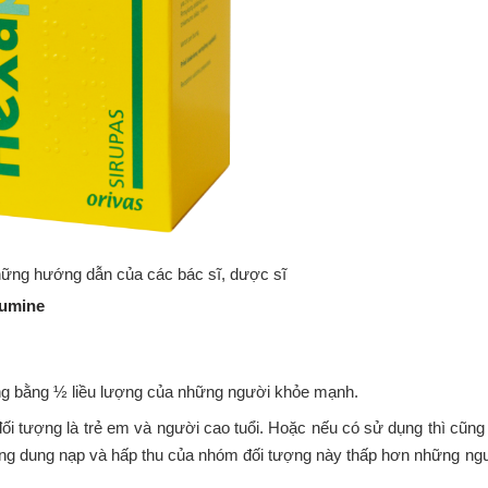
hững hướng dẫn của các bác sĩ, dược sĩ
eumine
ùng bằng ½ liều lượng của những người khỏe mạnh.
ối tượng là trẻ em và người cao tuổi. Hoặc nếu có sử dụng thì cũng
năng dung nạp và hấp thu của nhóm đối tượng này thấp hơn những ng