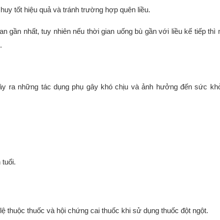
huy tốt hiệu quả và tránh trường hợp quên liều.
an gần nhất, tuy nhiên nếu thời gian uống bù gần với liều kế tiếp thì
.
gây ra những tác dụng phụ gây khó chịu và ảnh hưởng đến sức kh
tuổi.
lệ thuộc thuốc và hội chứng cai thuốc khi sử dụng thuốc đột ngột.