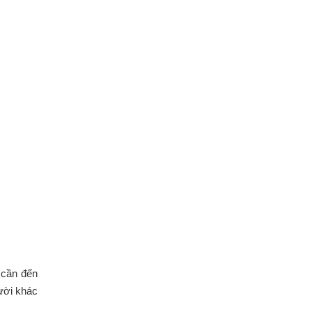
 cần đến
ười khác