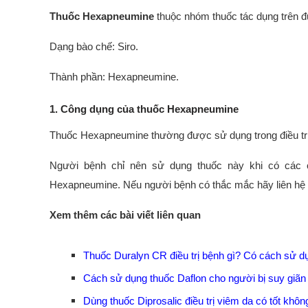
Thuốc Hexapneumine
thuộc nhóm thuốc tác dụng trên 
Dạng bào chế: Siro.
Thành phần: Hexapneumine.
1. Công dụng của thuốc Hexapneumine
Thuốc Hexapneumine thường được sử dụng trong điều trị 
Người bệnh chỉ nên sử dụng thuốc này khi có các c
Hexapneumine. Nếu người bệnh có thắc mắc hãy liên hệ c
Xem thêm các bài viết liên quan
Thuốc Duralyn CR điều trị bệnh gì? Có cách sử d
Cách sử dụng thuốc Daflon cho người bị suy giãn
Dùng thuốc Diprosalic điều trị viêm da có tốt khôn