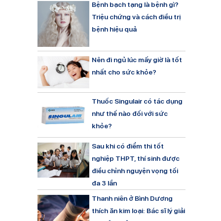
Bệnh bạch tạng là bệnh gì?
Triệu chứng và cách điều trị
bệnh hiệu quả
Nên đi ngủ lúc mấy giờ là tốt
nhất cho sức khỏe?
Thuốc Singulair có tác dụng
như thế nào đối với sức
khỏe?
Sau khi có điểm thi tốt
nghiệp THPT, thí sinh được
điều chỉnh nguyện vọng tối
đa 3 lần
Thanh niên ở Bình Dương
thích ăn kim loại: Bác sĩ lý giải