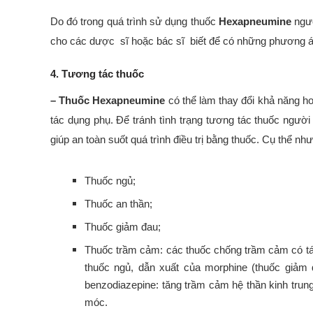
Do đó trong quá trình sử dụng thuốc
Hexapneumine
ngườ
cho các dược sĩ hoặc bác sĩ biết để có những phương án 
4. Tương tác thuốc
– Thuốc Hexapneumine
có thể làm thay đổi khả năng 
tác dụng phụ. Để tránh tình trạng tương tác thuốc người
giúp an toàn suốt quá trình điều trị bằng thuốc. Cụ thể nh
Thuốc ngủ;
Thuốc an thần;
Thuốc giảm đau;
Thuốc trầm cảm: các thuốc chống trầm cảm có tác 
thuốc ngủ, dẫn xuất của morphine (thuốc giảm 
benzodiazepine: tăng trầm cảm hệ thần kinh tru
móc.