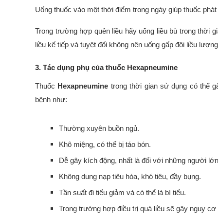
Uống thuốc vào một thời điểm trong ngày giúp thuốc phát 
Trong trường hợp quên liều hãy uống liều bù trong thời gi
liều kế tiếp và tuyệt đối không nên uống gấp đôi liều lượng
3. Tác dụng phụ của thuốc Hexapneumine
Thuốc
Hexapneumine
trong thời gian sử dụng có thể 
bệnh như:
Thường xuyên buồn ngủ.
Khô miệng, có thể bị táo bón.
Dễ gây kích động, nhất là đối với những người lớn 
Không dung nạp tiêu hóa, khó tiêu, đầy bụng.
Tần suất đi tiểu giảm và có thể là bí tiểu.
Trong trường hợp điều trị quá liều sẽ gây nguy cơ 