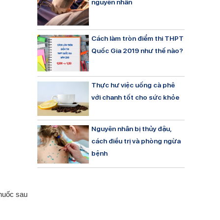
nguyên nhân
Cách làm tròn điểm thi THPT
Quốc Gia 2019 như thế nào?
Thực hư việc uống cà phê
với chanh tốt cho sức khỏe
Nguyên nhân bị thủy đậu,
cách điều trị và phòng ngừa
bệnh
huốc sau