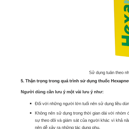
Sử dụng tuân theo n
5. Thận trọng trong quá trình sử dụng thuốc Hexapn
Người dùng cần lưu ý một vài lưu ý như:
Đối với những người lớn tuổi nên sử dụng liều d
Không nên sử dụng trong thời gian dài với nhóm đ
sự theo dõi và giám sát của người khác vì khả 
nên dễ xảy ra những tác dụng phụ.