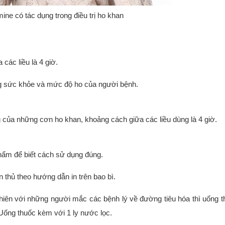
e có tác dụng trong điều trị ho khan
các liều là 4 giờ.
ạng sức khỏe và mức độ ho của người bệnh.
g của những cơn ho khan, khoảng cách giữa các liều dùng là 4 giờ.
hẩm để biết cách sử dụng đúng.
thủ theo hướng dẫn in trên bao bì.
iên với những người mắc các bệnh lý về đường tiêu hóa thì uống t
Uống thuốc kèm với 1 ly nước lọc.