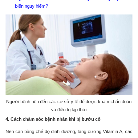
biến nguy hiểm?
Người bệnh nên đến các cơ sở y tế để được khám chẩn đoán
và điều trị kịp thời
4. Cách chăm sóc bệnh nhân khi bị bướu cổ
Nên cân bằng chế độ dinh dưỡng, tăng cường Vitamin A, các