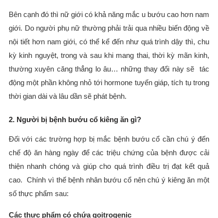
Bên cạnh đó thì nữ giới có khả năng mắc u bướu cao hơn nam
giới. Do người phụ nữ thường phải trải qua nhiều biến động về
nội tiết hơn nam giới, có thể kể đến như quá trình dậy thì, chu
kỳ kinh nguyệt, trong và sau khi mang thai, thời kỳ mãn kinh,
thường xuyên căng thẳng lo âu… những thay đổi này sẽ tác
động một phần không nhỏ tới hormone tuyến giáp, tích tụ trong
thời gian dài và lâu dần sẽ phát bệnh.
2. Người bị bệnh bướu cổ kiêng ăn gì?
Đối với các trường hợp bị mắc bệnh bướu cổ cần chú ý đến
chế độ ăn hàng ngày để các triệu chứng của bệnh được cải
thiện nhanh chóng và giúp cho quá trình điều trị đạt kết quả
cao. Chính vì thế bệnh nhân bướu cổ nên chú ý kiêng ăn một
số thực phẩm sau:
Các thực phẩm có chứa goitrogenic