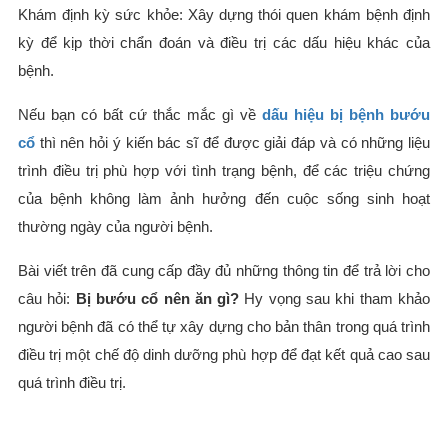
Khám định kỳ sức khỏe: Xây dựng thói quen khám bệnh định
kỳ để kịp thời chẩn đoán và điều trị các dấu hiệu khác của
bệnh.
Nếu bạn có bất cứ thắc mắc gì về
dấu hiệu bị bệnh bướu
cổ
thì nên hỏi ý kiến bác sĩ để được giải đáp và có những liệu
trình điều trị phù hợp với tình trạng bệnh, để các triệu chứng
của bệnh không làm ảnh hưởng đến cuộc sống sinh hoạt
thường ngày của người bệnh.
Bài viết trên đã cung cấp đầy đủ những thông tin để trả lời cho
câu hỏi:
Bị bướu cổ nên ăn gì?
Hy vọng sau khi tham khảo
người bệnh đã có thể tự xây dựng cho bản thân trong quá trình
điều trị một chế độ dinh dưỡng phù hợp để đạt kết quả cao sau
quá trình điều trị.