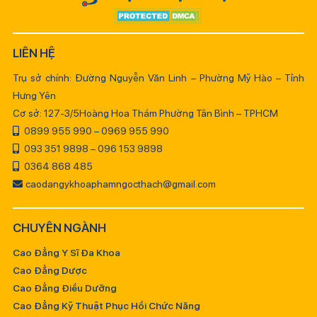
LIÊN HỆ
Trụ sở chính: Đường Nguyễn Văn Linh – Phường Mỹ Hào – Tỉnh
Hưng Yên
Cơ sở: 127-3/5Hoàng Hoa Thám Phường Tân Bình – TPHCM
0899 955 990 – 0969 955 990
093 351 9898 – 096 153 9898
0364 868 485
caodangykhoaphamngocthach@gmail.com
CHUYÊN NGÀNH
Cao Đẳng Y Sĩ Đa Khoa
Cao Đẳng Dược
Cao Đẳng Điều Dưỡng
Cao Đẳng Kỹ Thuật Phục Hồi Chức Năng