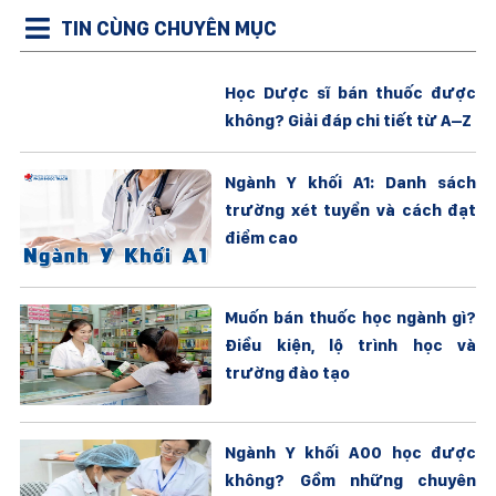
TIN CÙNG CHUYÊN MỤC
Học Dược sĩ bán thuốc được
không? Giải đáp chi tiết từ A–Z
Ngành Y khối A1: Danh sách
trường xét tuyển và cách đạt
điểm cao
Muốn bán thuốc học ngành gì?
Điều kiện, lộ trình học và
trường đào tạo
Ngành Y khối A00 học được
không? Gồm những chuyên