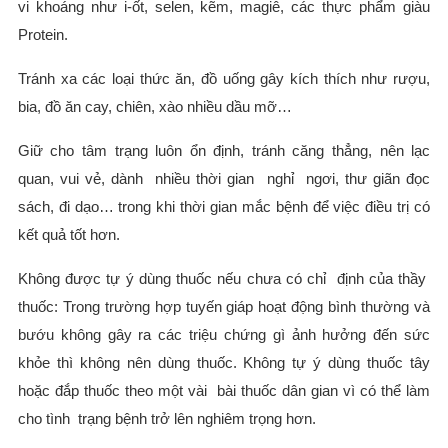
vi khoáng như i-ốt, selen, kẽm, magiê, các thực phẩm giàu
Protein.
Tránh xa các loại thức ăn, đồ uống gây kích thích như rượu,
bia, đồ ăn cay, chiên, xào nhiều dầu mỡ…
Giữ cho tâm trạng luôn ổn định, tránh căng thẳng, nên lạc
quan, vui vẻ, dành nhiều thời gian nghỉ ngơi, thư giãn đọc
sách, đi dạo… trong khi thời gian mắc bệnh để việc điều trị có
kết quả tốt hơn.
Không được tự ý dùng thuốc nếu chưa có chỉ định của thầy
thuốc: Trong trường hợp tuyến giáp hoạt động bình thường và
bướu không gây ra các triệu chứng gì ảnh hưởng đến sức
khỏe thì không nên dùng thuốc. Không tự ý dùng thuốc tây
hoặc đắp thuốc theo một vài bài thuốc dân gian vì có thể làm
cho tình trạng bệnh trở lên nghiêm trọng hơn.