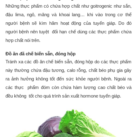
Những thực phẩm có chứa hợp chất như goitrogenic như sắn,
đậu lima, ngô, măng và khoai lang… khi vào trong cơ thể
người bệnh sẽ kìm hãm hoạt động của tuyến giáp. Do đó
người bệnh nên tuyệt đối hạn chế dùng các thực phẩm chứa
hợp chất nói trên.
Đồ ăn đã chế biến sẵn, đóng hộp
Tránh xa các đồ ăn chế biến sẵn, đóng hộp do các thực phẩm
này thường chứa đậu tương, calo rỗng, chất béo phụ gia gây
ra ảnh hưởng không tốt đến sức khỏe người bệnh. Ngoài ra
các thực phẩm đóm còn chứa hàm lượng cao chất béo và
đều không tốt cho quá trình sản xuất hormone tuyến giáp.