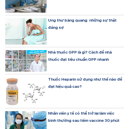
Ung thư bàng quang: những sự thật
đáng sợ
Nhà thuốc GPP là gì? Cách để nhà
thuốc đạt tiêu chuẩn GPP nhanh
Thuốc Heparin sử dụng như thế nào để
đạt hiệu quả cao?
Nhân viên y tế có thể trở lại làm việc
bình thường sau tiêm vaccine 30 phút