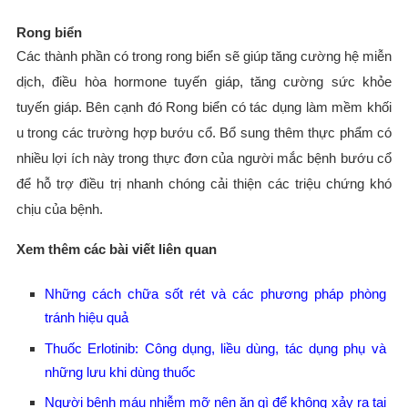
Rong biển
Các thành phần có trong rong biển sẽ giúp tăng cường hệ miễn
dịch, điều hòa hormone tuyến giáp, tăng cường sức khỏe
tuyến giáp. Bên cạnh đó Rong biển có tác dụng làm mềm khối
u trong các trường hợp bướu cổ. Bổ sung thêm thực phẩm có
nhiều lợi ích này trong thực đơn của người mắc bệnh bướu cổ
để hỗ trợ điều trị nhanh chóng cải thiện các triệu chứng khó
chịu của bệnh.
Xem thêm các bài viết liên quan
Những cách chữa sốt rét và các phương pháp phòng
tránh hiệu quả
Thuốc Erlotinib: Công dụng, liều dùng, tác dụng phụ và
những lưu khi dùng thuốc
Người bệnh máu nhiễm mỡ nên ăn gì để không xảy ra tai