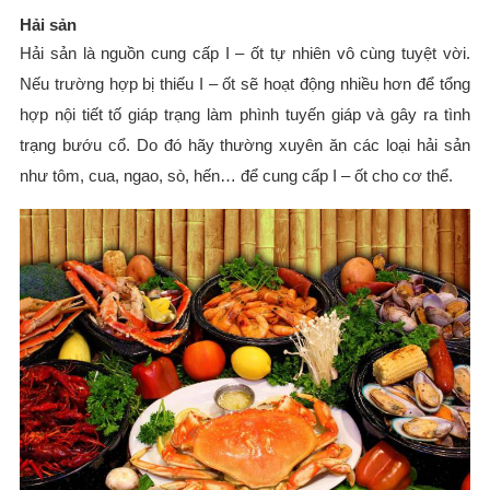
Hải sản
Hải sản là nguồn cung cấp I – ốt tự nhiên vô cùng tuyệt vời.
Nếu trường hợp bị thiếu I – ốt sẽ hoạt động nhiều hơn để tổng
hợp nội tiết tố giáp trạng làm phình tuyến giáp và gây ra tình
trạng bướu cổ. Do đó hãy thường xuyên ăn các loại hải sản
như tôm, cua, ngao, sò, hến… để cung cấp I – ốt cho cơ thể.