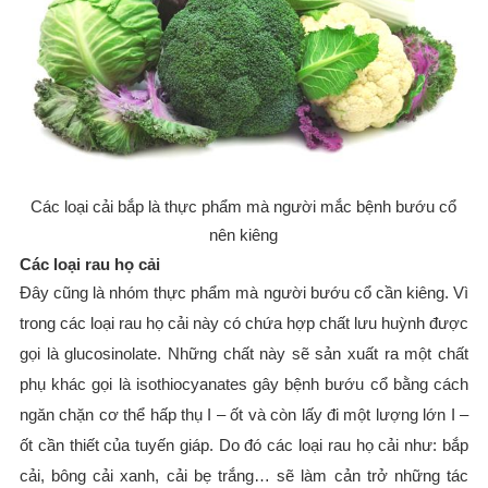
Các loại cải bắp là thực phẩm mà người mắc bệnh bướu cổ
nên kiêng
Các loại rau họ cải
Đây cũng là nhóm thực phẩm mà người bướu cổ cần kiêng. Vì
trong các loại rau họ cải này có chứa hợp chất lưu huỳnh được
gọi là glucosinolate. Những chất này sẽ sản xuất ra một chất
phụ khác gọi là isothiocyanates gây bệnh bướu cổ bằng cách
ngăn chặn cơ thể hấp thụ I – ốt và còn lấy đi một lượng lớn I –
ốt cần thiết của tuyến giáp. Do đó các loại rau họ cải như: bắp
cải, bông cải xanh, cải bẹ trắng… sẽ làm cản trở những tác