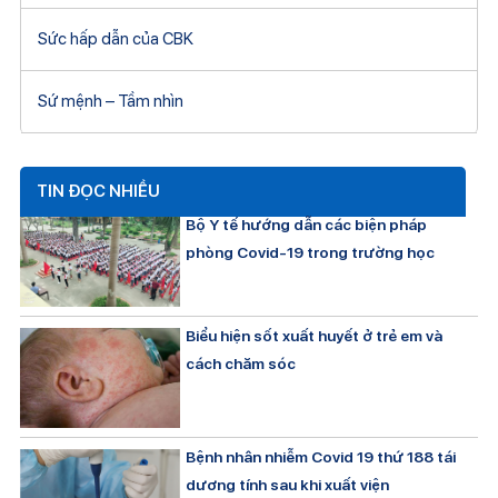
Sức hấp dẫn của CBK
Sứ mệnh – Tầm nhìn
TIN ĐỌC NHIỀU
Bộ Y tế hướng dẫn các biện pháp
phòng Covid-19 trong trường học
Biểu hiện sốt xuất huyết ở trẻ em và
cách chăm sóc
Bệnh nhân nhiễm Covid 19 thứ 188 tái
dương tính sau khi xuất viện