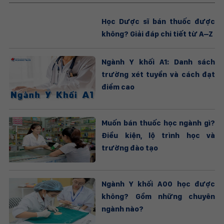
Học Dược sĩ bán thuốc được
không? Giải đáp chi tiết từ A–Z
Ngành Y khối A1: Danh sách
trường xét tuyển và cách đạt
điểm cao
Muốn bán thuốc học ngành gì?
Điều kiện, lộ trình học và
trường đào tạo
Ngành Y khối A00 học được
không? Gồm những chuyên
ngành nào?