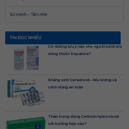
Sứ mệnh – Tầm nhìn
TIN ĐỌC NHIỀU
Có những lưu ý nào cho người bệnh khi
dùng thuốc Depakine?
Kháng sinh Cefadroxil – liều lượng và
cách dùng an toàn
Thận trọng dùng Cetirizin hydroclorid
với trường hợp nào?