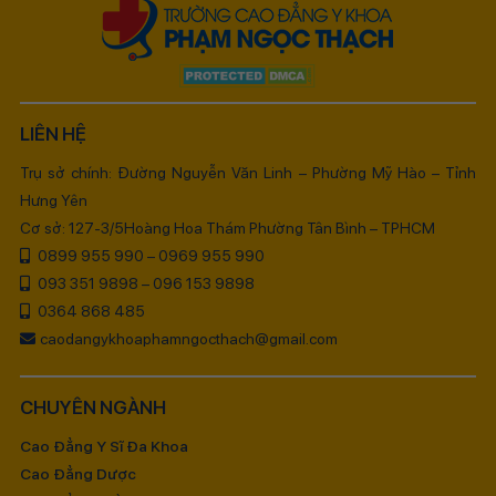
LIÊN HỆ
Trụ sở chính: Đường Nguyễn Văn Linh – Phường Mỹ Hào – Tỉnh
Hưng Yên
Cơ sở: 127-3/5Hoàng Hoa Thám Phường Tân Bình – TPHCM
0899 955 990 – 0969 955 990
093 351 9898 – 096 153 9898
0364 868 485
caodangykhoaphamngocthach@gmail.com
CHUYÊN NGÀNH
Cao Đẳng Y Sĩ Đa Khoa
Cao Đẳng Dược