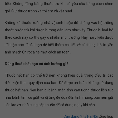
tiếp. Không đóng băng thuốc trừ khi có yêu cầu bằng cách chèn
gói. Giữ thuốc tránh xa trẻ em và vật nuôi.
Không xả thuốc xuống nhà vệ sinh hoặc đổ chúng vào hệ thống
thoát nước trừ khi được hướng dẫn làm như vậy. Thuốc bị loại bỏ
theo cách này có thể gây ô nhiễm môi trường. Hãy hỏi ý kiến ​​dược
sĩ hoặc bác sĩ của bạn để biết thêm chi tiết về cách loại bỏ truyền
tĩnh mạch Chirocaine một cách an toàn .
Dùng thuốc hết hạn có ảnh hưởng gì?
Thuốc hết hạn có thể trở nên không hiệu quả trong điều trị các
điều kiện theo quy định của bạn. Để được an toàn, không sử dụng
thuốc hết hạn. Nếu bạn bị bệnh mãn tính cần uống thuốc liên tục
như bệnh tim, co giật và dị ứng đe dọa đến tính mạng, bạn nên giữ
liên lạc với nhà cung cấp thuốc để có dùng ngay khi cần.
Cao đẳng Y tế Hà Nội
tổng hợp