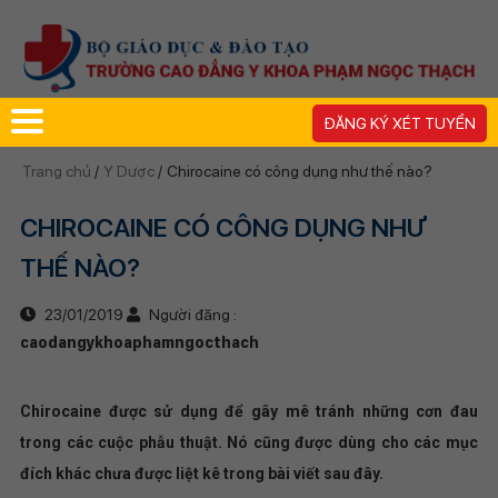
ĐĂNG KÝ XÉT TUYỂN
Trang chủ
/
Y Dược
/
Chirocaine có công dụng như thế nào?
CHIROCAINE CÓ CÔNG DỤNG NHƯ
THẾ NÀO?
23/01/2019
Người đăng :
caodangykhoaphamngocthach
Chirocaine được sử dụng để gây mê tránh những cơn đau
trong các cuộc phẫu thuật. Nó cũng được dùng cho các mục
đích khác chưa được liệt kê trong bài viết sau đây.