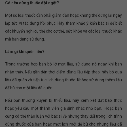
Có nên dừng thuốc đột ngột?
Một số loại thuốc cần phải giảm dần hoặc không thể dừng lại ngay
lập tức vì tác dụng hồi phục. Hãy tham khảo ý kiến ​​bác sĩ để biết
các khuyến nghị cụ thể cho cơ thể, sức khỏe và các loại thuốc khác
mà bạn đang sử dụng.
Làm gì khi quên liều?
Trong trường hợp bạn bỏ lỡ một liều, sử dụng nó ngay khi bạn
nhận thấy. Nếu gần đến thời điểm dùng liều tiếp theo, hãy bỏ qua
liều đã quên và tiếp tục lịch dùng thuốc. Không sử dụng thêm liều
để bù cho một liều đã quên.
Nếu bạn thường xuyên bị thiếu liều, hãy xem xét đặt báo thức
hoặc yêu cầu một thành viên gia đình nhắc nhở bạn. Hoặc bạn
cũng có thể thảo luận với bác sĩ về những thay đổi trong lịch trình
dùng thuốc của bạn hoặc một lịch mới để bù cho những liều đã