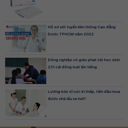
Hồ sơ xét tuyển liên thông Cao đẳng
Dược TPHCM năm 2022
Đồng nghiệp cô giáo phạt tát học sinh
231 cái đồng loạt lên tiếng
Lương bác sĩ cực kì thấp, tiền đâu mua
được nhà lầu xe hơi?