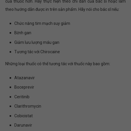
của thuốc hơn. Hãy thực hiện theo chỉ dẫn của bác sĩ hoặc làm
theo hướng dẫn được in trên sản phẩm. Hãy nói cho bác sĩ nếu:
Chức năng tim mạch suy giảm
Bệnh gan
Giảm lưu lượng máu gan
Tương tác với Chirocaine
Những loại thuốc có thể tương tác với thuốc này bao gồm:
Atazanavir
Boceprevir
Ceritinib
Clarithromycin
Cobicistat
Darunavir