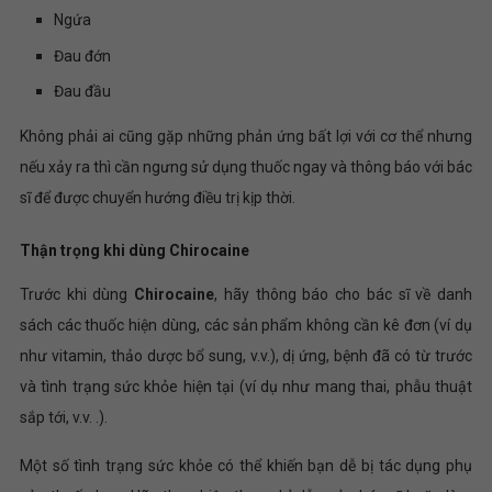
Ngứa
Đau đớn
Đau đầu
Không phải ai cũng gặp những phản ứng bất lợi với cơ thể nhưng
nếu xảy ra thì cần ngưng sử dụng thuốc ngay và thông báo với bác
sĩ để được chuyển hướng điều trị kịp thời.
Thận trọng khi dùng Chirocaine
Trước khi dùng
Chirocaine
, hãy thông báo cho bác sĩ về danh
sách các thuốc hiện dùng, các sản phẩm không cần kê đơn (ví dụ
như vitamin, thảo dược bổ sung, v.v.), dị ứng, bệnh đã có từ trước
và tình trạng sức khỏe hiện tại (ví dụ như mang thai, phẫu thuật
sắp tới, v.v. .).
Một số tình trạng sức khỏe có thể khiến bạn dễ bị tác dụng phụ