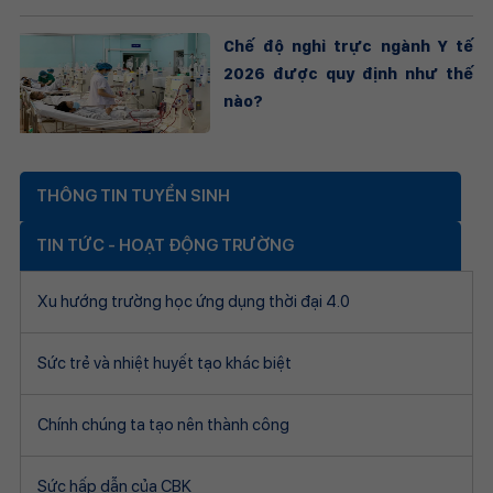
Chế độ nghỉ trực ngành Y tế
2026 được quy định như thế
nào?
THÔNG TIN TUYỂN SINH
TIN TỨC - HOẠT ĐỘNG TRƯỜNG
Xu hướng trường học ứng dụng thời đại 4.0
Sức trẻ và nhiệt huyết tạo khác biệt
Chính chúng ta tạo nên thành công
Sức hấp dẫn của CBK