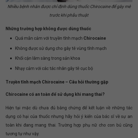
Nhiều bệnh nhân được chỉ định dùng thuốc Chirocaine để gây mê
trước khi phẫu thuật
Những trường hợp không được dùng thuốc
Quá mẫn cảm với truyền tĩnh mạch
Chirocaine
Không được sử dụng cho gây tê vùng tĩnh mạch
Khối cận lâm sàng trong sản khoa
Nhạy cảm với các tác nhân gây tê cục bộ
Truyền tĩnh mạch Chirocaine – Câu hỏi thường gặp
Chirocaine có an toàn để sử dụng khi mang thai?
Hiện tại mặc dù chưa đủ bằng chứng để kết luận về những tác
dụng có hại của thuốc nhưng hãy hỏi ý kiến của bác sĩ về sự an
toàn khi đang mang thai. Trường hợp phụ nữ cho con bú cũng
tương tự như vậy.