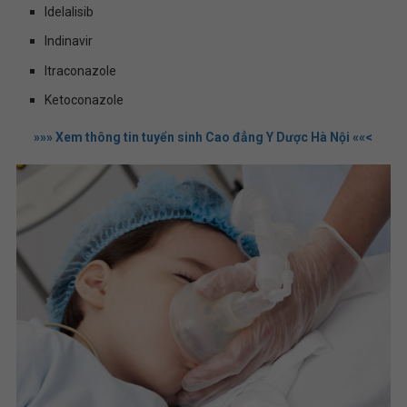
Idelalisib
Indinavir
Itraconazole
Ketoconazole
»»» Xem thông tin tuyển sinh Cao đẳng Y Dược Hà Nội ««<