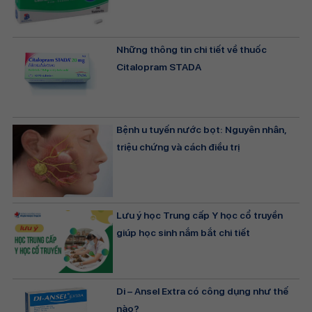
Những thông tin chi tiết về thuốc
Citalopram STADA
Bệnh u tuyến nước bọt: Nguyên nhân,
triệu chứng và cách điều trị
Lưu ý học Trung cấp Y học cổ truyền
giúp học sinh nắm bắt chi tiết
Di – Ansel Extra có công dụng như thế
nào?