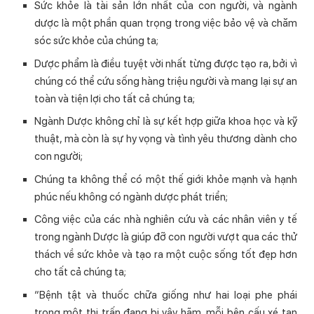
Sức khỏe là tài sản lớn nhất của con người, và ngành
dược là một phần quan trọng trong việc bảo vệ và chăm
sóc sức khỏe của chúng ta;
Dược phẩm là điều tuyệt vời nhất từng được tạo ra, bởi vì
chúng có thể cứu sống hàng triệu người và mang lại sự an
toàn và tiện lợi cho tất cả chúng ta;
Ngành Dược không chỉ là sự kết hợp giữa khoa học và kỹ
thuật, mà còn là sự hy vọng và tình yêu thương dành cho
con người;
Chúng ta không thể có một thế giới khỏe mạnh và hạnh
phúc nếu không có ngành dược phát triển;
Công việc của các nhà nghiên cứu và các nhân viên y tế
trong ngành Dược là giúp đỡ con người vượt qua các thử
thách về sức khỏe và tạo ra một cuộc sống tốt đẹp hơn
cho tất cả chúng ta;
“Bệnh tật và thuốc chữa giống như hai loại phe phái
trong một thị trấn đang bị vây hãm, mỗi bên cấu xé tan