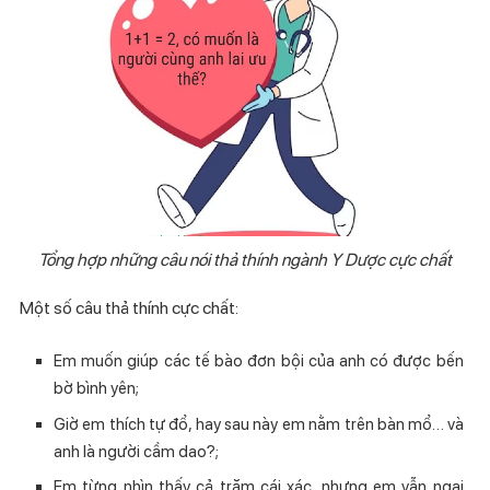
Tổng hợp những câu nói thả thính ngành Y Dược cực chất
Một số câu thả thính cực chất:
Em muốn giúp các tế bào đơn bội của anh có được bến
bờ bình yên;
Giờ em thích tự đổ, hay sau này em nằm trên bàn mổ… và
anh là người cầm dao?;
Em từng nhìn thấy cả trăm cái xác, nhưng em vẫn ngại