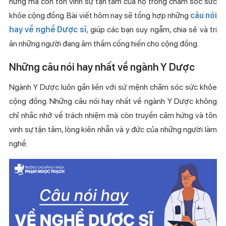
hứng mà còn tôn vinh sự tận tâm của họ trong chăm sóc sức
khỏe cộng đồng. Bài viết hôm nay sẽ tổng hợp những
câu nói
hay về nghề Dược sĩ
, giúp các bạn suy ngẫm, chia sẻ và tri
ân những người đang âm thầm cống hiến cho cộng đồng.
Những câu nói hay nhất về ngành Y Dược
Ngành Y Dược luôn gắn liền với sứ mệnh chăm sóc sức khỏe
cộng đồng. Những câu nói hay nhất về ngành Y Dược không
chỉ nhắc nhở về trách nhiệm mà còn truyền cảm hứng và tôn
vinh sự tận tâm, lòng kiên nhẫn và y đức của những người làm
nghề.