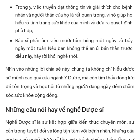
Trong y, việc truyền đạt thông tin và giải thích cho bệnh
nhân và người thân của họ là rất quan trọng, vì nó giúp họ
hiểu rõ tình trạng sức khỏe của mình và đưa ra quyết định
phù hợp;
Bác sĩ phải làm việc mười tám tiếng một ngày và bảy
ngày một tuần. Nếu bạn không thể an ủi bản thân trước
điều này, hãy rời khỏi nghề thôi.
Nhìn vào những lời chia sẻ này, chúng ta không chỉ hiểu được
sứ mệnh cao quý của ngành Y Dược, mà còn tìm thấy động lực
để tôn trọng và học hỏi từ những người đang ngày đêm chăm
sóc sức khỏe cộng đồng.
Những câu nói hay về nghề Dược sĩ
Nghề Dược sĩ là sự kết hợp giữa kiến thức chuyên môn, sự
cẩn trọng tuyệt đối và lòng tận tâm với bệnh nhân. Những câu
nói hay về nghề Dược sĩ tôn vinh trách nhiệm thầm lặng, sự