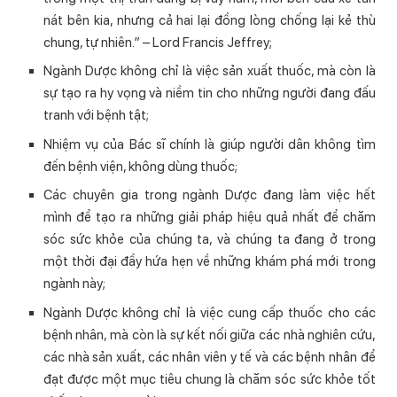
nát bên kia, nhưng cả hai lại đồng lòng chống lại kẻ thù
chung, tự nhiên.” – Lord Francis Jeffrey;
Ngành Dược không chỉ là việc sản xuất thuốc, mà còn là
sự tạo ra hy vọng và niềm tin cho những người đang đấu
tranh với bệnh tật;
Nhiệm vụ của Bác sĩ chính là giúp người dân không tìm
đến bệnh viện, không dùng thuốc;
Các chuyên gia trong ngành Dược đang làm việc hết
mình để tạo ra những giải pháp hiệu quả nhất để chăm
sóc sức khỏe của chúng ta, và chúng ta đang ở trong
một thời đại đầy hứa hẹn về những khám phá mới trong
ngành này;
Ngành Dược không chỉ là việc cung cấp thuốc cho các
bệnh nhân, mà còn là sự kết nối giữa các nhà nghiên cứu,
các nhà sản xuất, các nhân viên y tế và các bệnh nhân để
đạt được một mục tiêu chung là chăm sóc sức khỏe tốt