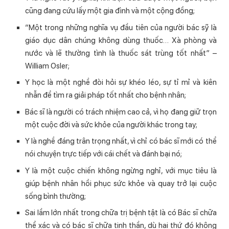
cũng đang cứu lấy một gia đình và một cộng đồng;
“Một trong những nghĩa vụ đầu tiên của người bác sỹ là
giáo dục dân chúng không dùng thuốc… Xà phòng và
nước và lẽ thường tình là thuốc sát trùng tốt nhất” –
William Osler;
Y học là một nghề đòi hỏi sự khéo léo, sự tỉ mỉ và kiên
nhẫn để tìm ra giải pháp tốt nhất cho bệnh nhân;
Bác sĩ là người có trách nhiệm cao cả, vì họ đang giữ trọn
một cuộc đời và sức khỏe của người khác trong tay;
Y là nghề đáng trân trọng nhất, vì chỉ có bác sĩ mới có thể
nói chuyện trực tiếp với cái chết và đánh bại nó;
Y là một cuộc chiến không ngừng nghỉ, với mục tiêu là
giúp bệnh nhân hồi phục sức khỏe và quay trở lại cuộc
sống bình thường;
Sai lầm lớn nhất trong chữa trị bệnh tật là có Bác sĩ chữa
thể xác và có bác sĩ chữa tinh thần, dù hai thứ đó không