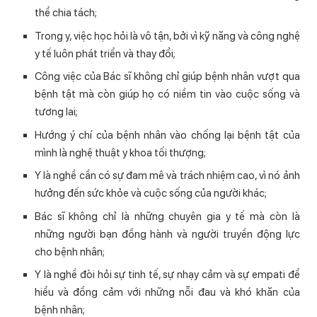
thể chia tách;
Trong y, việc học hỏi là vô tận, bởi vì kỹ năng và công nghệ
y tế luôn phát triển và thay đổi;
Công việc của Bác sĩ không chỉ giúp bệnh nhân vượt qua
bệnh tật mà còn giúp họ có niềm tin vào cuộc sống và
tương lai;
Hướng ý chí của bệnh nhân vào chống lại bệnh tật của
mình là nghệ thuật y khoa tối thượng;
Y là nghề cần có sự đam mê và trách nhiệm cao, vì nó ảnh
hưởng đến sức khỏe và cuộc sống của người khác;
Bác sĩ không chỉ là những chuyên gia y tế mà còn là
những người bạn đồng hành và người truyền động lực
cho bệnh nhân;
Y là nghề đòi hỏi sự tinh tế, sự nhạy cảm và sự empati để
hiểu và đồng cảm với những nỗi đau và khó khăn của
bệnh nhân;