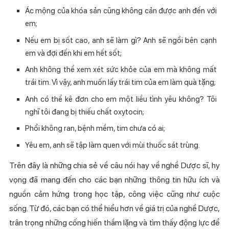
Ác mộng của khóa sản cũng không cản được anh đến với
em;
Nếu em bị sốt cao, anh sẽ làm gì? Anh sẽ ngồi bên cạnh
em và đợi đến khi em hết sốt;
Anh không thể xem xét sức khỏe của em mà không mất
trái tim. Vì vậy, anh muốn lấy trái tim của em làm quà tặng;
Anh có thể kê đơn cho em một liều tình yêu không? Tôi
nghĩ tôi đang bị thiếu chất oxytocin;
Phổi không ran, bệnh mềm, tim chưa có ai;
Yêu em, anh sẽ tập làm quen với mùi thuốc sát trùng.
Trên đây là những chia sẻ về câu nói hay về nghề Dược sĩ, hy
vọng đã mang đến cho các bạn những thông tin hữu ích và
nguồn cảm hứng trong học tập, công việc cũng như cuộc
sống. Từ đó, các bạn có thể hiểu hơn về giá trị của nghề Dược,
trân trọng những cống hiến thầm lặng và tìm thấy động lực để