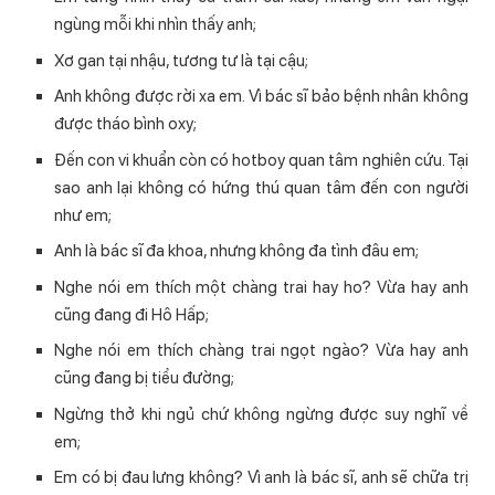
ngùng mỗi khi nhìn thấy anh;
Xơ gan tại nhậu, tương tư là tại cậu;
Anh không được rời xa em. Vì bác sĩ bảo bệnh nhân không
được tháo bình oxy;
Đến con vi khuẩn còn có hotboy quan tâm nghiên cứu. Tại
sao anh lại không có hứng thú quan tâm đến con người
như em;
Anh là bác sĩ đa khoa, nhưng không đa tình đâu em;
Nghe nói em thích một chàng trai hay ho? Vừa hay anh
cũng đang đi Hô Hấp;
Nghe nói em thích chàng trai ngọt ngào? Vừa hay anh
cũng đang bị tiểu đường;
Ngừng thở khi ngủ chứ không ngừng được suy nghĩ về
em;
Em có bị đau lưng không? Vì anh là bác sĩ, anh sẽ chữa trị