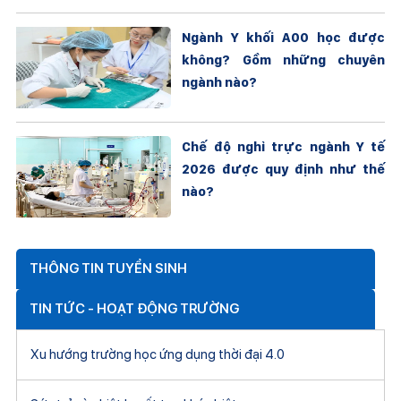
Ngành Y khối A00 học được
không? Gồm những chuyên
ngành nào?
Chế độ nghỉ trực ngành Y tế
2026 được quy định như thế
nào?
THÔNG TIN TUYỂN SINH
TIN TỨC - HOẠT ĐỘNG TRƯỜNG
Xu hướng trường học ứng dụng thời đại 4.0