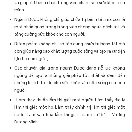
và giúp đỡ bệnh nhân trong việc chăm sóc sức khỏe của
mình;
Ngành Dược không chỉ giúp chữa trị bệnh tật mà còn là
một phần quan trọng trong việc phòng ngừa bệnh tật và
tăng cường sức khỏe cho con người;
Dược phẩm không chỉ có tác dụng chữa trị bệnh tật mà
còn giúp nâng cao chất lượng cuộc sống và tạo ra sự tiện
lợi cho con người;
Các chuyên gia trong ngành Dược đang nỗ lực không
ngừng để tạo ra những giải pháp tốt nhất và đem đến
những lợi ích to lớn cho sức khỏe và cuộc sống của con
người;
“Làm thầy thuốc lầm thì giết một người. Làm thầy địa lý
lầm thì giết một họ. Làm thầy chính trị lầm thì giết một
nước. Làm văn hóa lầm thì giết cả một đời.” – Vương
Dương Minh.