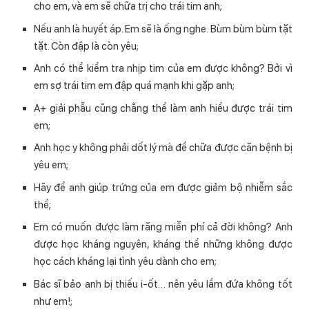
cho em, và em sẽ chữa trị cho trái tim anh;
Nếu anh là huyết áp. Em sẽ là ống nghe. Bùm bùm bùm tặt
tặt. Còn đập là còn yêu;
Anh có thể kiểm tra nhịp tim của em được không? Bởi vì
em sợ trái tim em đập quá mạnh khi gặp anh;
A+ giải phẫu cũng chẳng thể làm anh hiểu được trái tim
em;
Anh học y không phải dốt lý mà để chữa được căn bệnh bị
yêu em;
Hãy để anh giúp trứng của em được giảm bộ nhiễm sắc
thể;
Em có muốn được làm răng miễn phí cả đời không? Anh
được học kháng nguyên, kháng thể những không được
học cách kháng lại tình yêu dành cho em;
Bác sĩ bảo anh bị thiếu i-ốt… nên yêu lầm đứa không tốt
như em!;