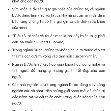
nhất cho con người;
Sức khỏe là tài sản quý giá nhất của chúng ta, và ngành
Dược đang làm việc với tất cả khả năng của mình để đảm
bảo rằng chúng ta có thể giữ gìn và cải thiện sức khỏe
của mình;
“Điều tồi tệ nhất về thuốc men là loại này khiến ta lại phải
cần loại khác.” – Elbert Hubbard;
Trong ngành Dược, chúng ta không chỉ đưa thuốc vào cơ
thể mà còn đưa hy vọng vào tâm hồn của bệnh nhân;
Ngành Dược là sự kết hợp giữa khoa học, công nghệ và
tình người để mang lại những giá trị tốt đẹp cho con
người;
Các nhà nghiên cứu trong ngành Dược đang dày công
nghiên cứu và phát triển những giải pháp mới để chữa trị
các bệnh tật và cải thiện chất lượng cuộc sống của con
người;