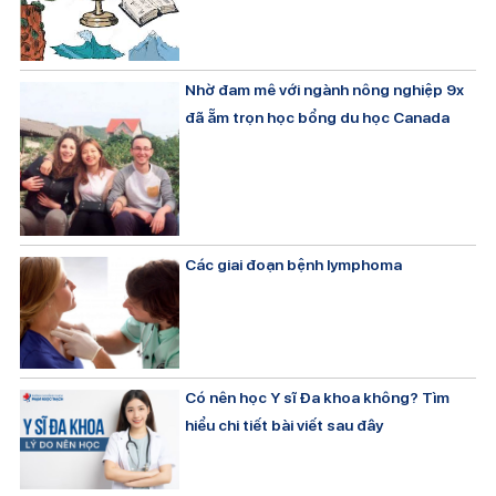
Nhờ đam mê với ngành nông nghiệp 9x
đã ẵm trọn học bổng du học Canada
Các giai đoạn bệnh lymphoma
Có nên học Y sĩ Đa khoa không? Tìm
hiểu chi tiết bài viết sau đây