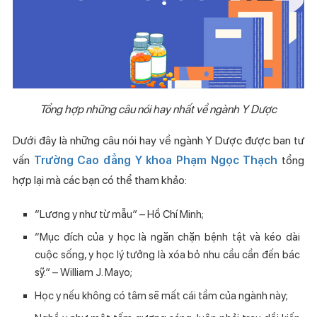
Tổng hợp những câu nói hay nhất về ngành Y Dược
Dưới đây là những câu nói hay về ngành Y Dược được ban tư
vấn
Trường Cao đẳng Y khoa Phạm Ngọc Thạch
tổng
hợp lại mà các bạn có thể tham khảo:
“Lương y như từ mẫu” – Hồ Chí Minh;
“Mục đích của y học là ngăn chặn bệnh tật và kéo dài
cuộc sống, y học lý tưởng là xóa bỏ nhu cầu cần đến bác
sỹ.” – William J. Mayo;
Học y nếu không có tâm sẽ mất cái tầm của ngành này;