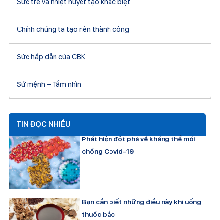
Sức trẻ và nhiệt huyết tạo khác biệt
Chính chúng ta tạo nên thành công
Sức hấp dẫn của CBK
Sứ mệnh – Tầm nhìn
TIN ĐỌC NHIỀU
Phát hiện đột phá về kháng thể mới
chống Covid-19
Bạn cần biết những điều này khi uống
thuốc bắc