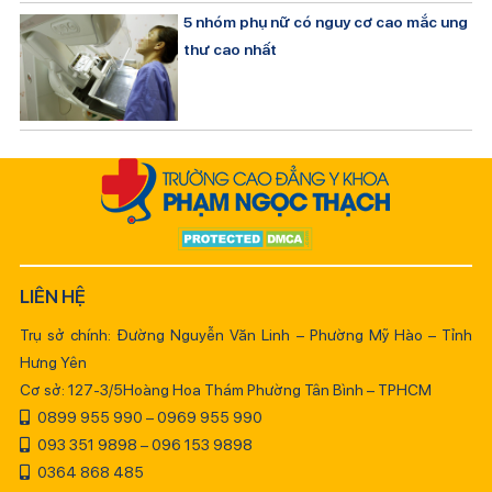
5 nhóm phụ nữ có nguy cơ cao mắc ung
thư cao nhất
LIÊN HỆ
Trụ sở chính: Đường Nguyễn Văn Linh – Phường Mỹ Hào – Tỉnh
Hưng Yên
Cơ sở: 127-3/5Hoàng Hoa Thám Phường Tân Bình – TPHCM
0899 955 990 – 0969 955 990
093 351 9898 – 096 153 9898
0364 868 485