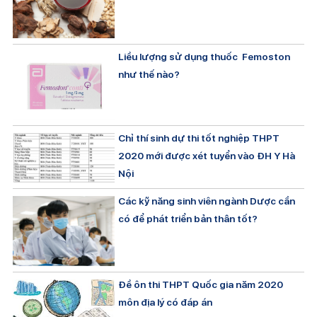
Liều lượng sử dụng thuốc Femoston
như thế nào?
Chỉ thí sinh dự thi tốt nghiệp THPT
2020 mới được xét tuyển vào ĐH Y Hà
Nội
Các kỹ năng sinh viên ngành Dược cần
có để phát triển bản thân tốt?
Đề ôn thi THPT Quốc gia năm 2020
môn địa lý có đáp án