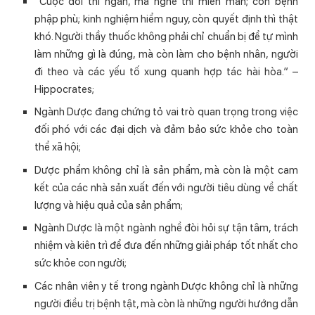
“Cuộc đời thì ngắn, mà nghề thì miên man; cơn bệnh
phập phù; kinh nghiệm hiểm nguy, còn quyết định thì thật
khó. Người thầy thuốc không phải chỉ chuẩn bị để tự mình
làm những gì là đúng, mà còn làm cho bệnh nhân, người
đi theo và các yếu tố xung quanh hợp tác hài hòa.” –
Hippocrates;
Ngành Dược đang chứng tỏ vai trò quan trọng trong việc
đối phó với các đại dịch và đảm bảo sức khỏe cho toàn
thể xã hội;
Dược phẩm không chỉ là sản phẩm, mà còn là một cam
kết của các nhà sản xuất đến với người tiêu dùng về chất
lượng và hiệu quả của sản phẩm;
Ngành Dược là một ngành nghề đòi hỏi sự tận tâm, trách
nhiệm và kiên trì để đưa đến những giải pháp tốt nhất cho
sức khỏe con người;
Các nhân viên y tế trong ngành Dược không chỉ là những
người điều trị bệnh tật, mà còn là những người hướng dẫn