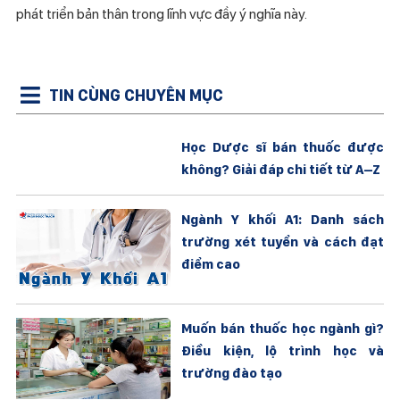
phát triển bản thân trong lĩnh vực đầy ý nghĩa này.
TIN CÙNG CHUYÊN MỤC
Học Dược sĩ bán thuốc được
không? Giải đáp chi tiết từ A–Z
Ngành Y khối A1: Danh sách
trường xét tuyển và cách đạt
điểm cao
Muốn bán thuốc học ngành gì?
Điều kiện, lộ trình học và
trường đào tạo