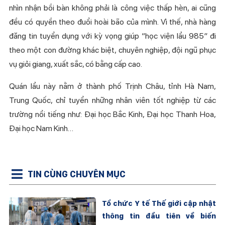
nhìn nhận bồi bàn không phải là công việc thấp hèn, ai cũng
đều có quyền theo đuổi hoài bão của mình. Vì thế, nhà hàng
đăng tin tuyển dụng với kỳ vọng giúp “học viện lẩu 985” đi
theo một con đường khác biệt, chuyên nghiệp, đội ngũ phục
vụ giỏi giang, xuất sắc, có bằng cấp cao.
Quán lẩu này nằm ở thành phố Trịnh Châu, tỉnh Hà Nam,
Trung Quốc, chỉ tuyển những nhân viên tốt nghiệp từ các
trường nổi tiếng như: Đại học Bắc Kinh, Đại học Thanh Hoa,
Đại học Nam Kinh…
TIN CÙNG CHUYÊN MỤC
Tổ chức Y tế Thế giới cập nhật
thông tin đầu tiên về biến