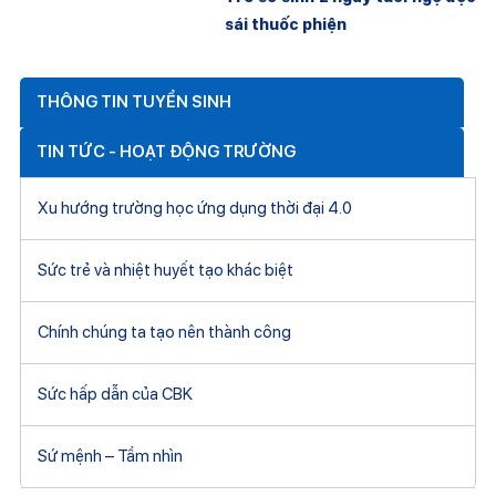
sái thuốc phiện
THÔNG TIN TUYỂN SINH
TIN TỨC - HOẠT ĐỘNG TRƯỜNG
Xu hướng trường học ứng dụng thời đại 4.0
Sức trẻ và nhiệt huyết tạo khác biệt
Chính chúng ta tạo nên thành công
Sức hấp dẫn của CBK
Sứ mệnh – Tầm nhìn