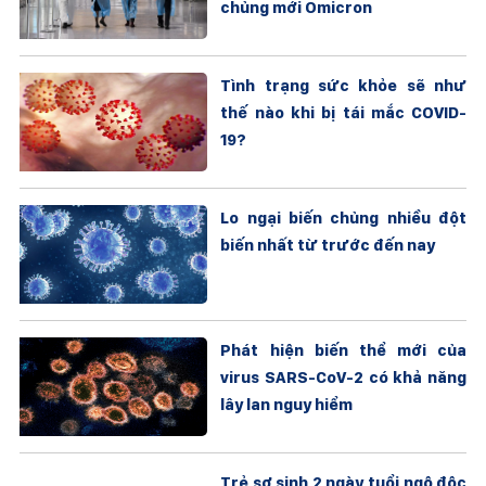
chủng mới Omicron
Tình trạng sức khỏe sẽ như
thế nào khi bị tái mắc COVID-
19?
Lo ngại biến chủng nhiều đột
biến nhất từ trước đến nay
Phát hiện biến thể mới của
virus SARS-CoV-2 có khả năng
lây lan nguy hiểm
Trẻ sơ sinh 2 ngày tuổi ngộ độc