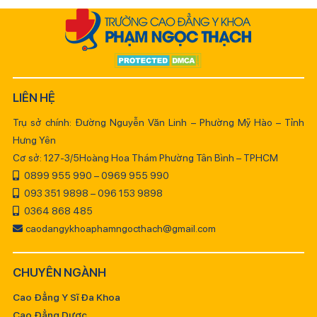
LIÊN HỆ
Trụ sở chính: Đường Nguyễn Văn Linh – Phường Mỹ Hào – Tỉnh
Hưng Yên
Cơ sở: 127-3/5Hoàng Hoa Thám Phường Tân Bình – TPHCM
0899 955 990 – 0969 955 990
093 351 9898 – 096 153 9898
0364 868 485
caodangykhoaphamngocthach@gmail.com
CHUYÊN NGÀNH
Cao Đẳng Y Sĩ Đa Khoa
Cao Đẳng Dược