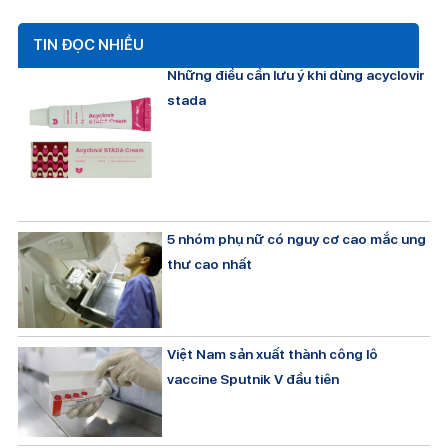
TIN ĐỌC NHIỀU
Những điều cần lưu ý khi dùng acyclovir
stada
5 nhóm phụ nữ có nguy cơ cao mắc ung
thư cao nhất
Việt Nam sản xuất thành công lô
vaccine Sputnik V đầu tiên