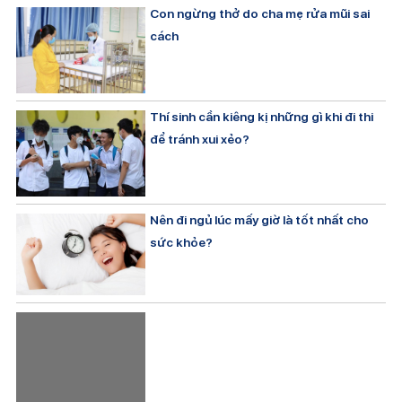
Con ngừng thở do cha mẹ rửa mũi sai
cách
Thí sinh cần kiêng kị những gì khi đi thi
để tránh xui xẻo?
Nên đi ngủ lúc mấy giờ là tốt nhất cho
sức khỏe?