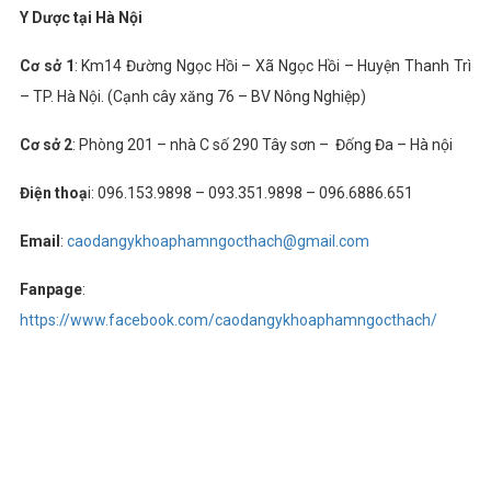
Y Dược tại Hà Nội
Cơ sở 1
: Km14 Đường Ngọc Hồi – Xã Ngọc Hồi – Huyện Thanh Trì
– TP. Hà Nội. (Cạnh cây xăng 76 – BV Nông Nghiệp)
Cơ sở 2
: Phòng 201 – nhà C số 290 Tây sơn – Đống Đa – Hà nội
Điện thoạ
i: 096.153.9898 – 093.351.9898 – 096.6886.651
Email
:
caodangykhoaphamngocthach@gmail.com
Fanpage
:
https://www.facebook.com/caodangykhoaphamngocthach/