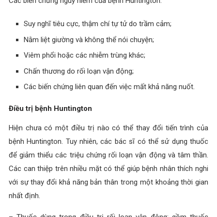
Các biến chứng nguy hiểm của bệnh Huntington:
Suy nghĩ tiêu cực, thậm chí tự tử do trầm cảm;
Nằm liệt giường và không thể nói chuyện;
Viêm phổi hoặc các nhiễm trùng khác;
Chấn thương do rối loạn vận động;
Các biến chứng liên quan đến việc mất khả năng nuốt.
Điều trị bệnh Huntington
Hiện chưa có một điều trị nào có thể thay đổi tiến trình của
bệnh Huntington. Tuy nhiên, các bác sĩ có thể sử dụng thuốc
để giảm thiểu các triệu chứng rối loạn vận động và tâm thần.
Các can thiệp trên nhiều mặt có thể giúp bệnh nhân thích nghi
với sự thay đổi khả năng bản thân trong một khoảng thời gian
nhất định.
– Thuốc dùng trong điều trị rối loạn vận động: gồm thuốc