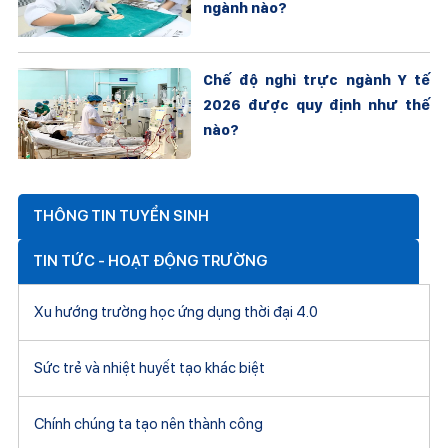
ngành nào?
Chế độ nghỉ trực ngành Y tế
2026 được quy định như thế
nào?
THÔNG TIN TUYỂN SINH
TIN TỨC - HOẠT ĐỘNG TRƯỜNG
Xu hướng trường học ứng dụng thời đại 4.0
Sức trẻ và nhiệt huyết tạo khác biệt
Chính chúng ta tạo nên thành công