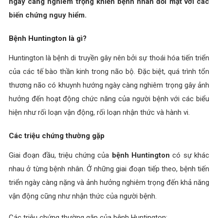
ngày càng nghiêm trọng khiến bệnh nhân đối mặt với các
biến chứng nguy hiểm.
Bệnh Huntington là gì?
Huntington là bệnh di truyền gây nên bởi sự thoái hóa tiến triển
của các tế bào thần kinh trong não bộ. Đặc biệt, quá trình tổn
thương não có khuynh hướng ngày càng nghiêm trọng gây ảnh
hưởng đến hoạt động chức năng của người bệnh với các biểu
hiện như rối loạn vận động, rối loạn nhận thức và hành vi.
Các triệu chứng thường gặp
Giai đoạn đầu, triệu chứng của
bệnh Huntington
có sự khác
nhau ở từng bệnh nhân. Ở những giai đoạn tiếp theo, bệnh tiến
triển ngày càng nặng và ảnh hưởng nghiêm trọng đến khả năng
vận động cũng như nhận thức của người bệnh.
Các triệu chứng thường gặp của bệnh Huntington: