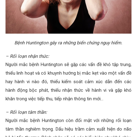
Bệnh Huntington gây ra những biến chứng nguy hiểm.
– Rối loạn nhận thức:
Người mắc bệnh Huntington sẽ gặp các vấn đề khó tập trung,
thiếu linh hoạt và có khuynh hướng bị mắc kẹt vào một vấn đề
hay hành vi nào đó, thiếu kiểm soát cảm xúc dẫn đến các
hành động bộc phát, thiếu nhận thức về hành vi và gặp khó
khăn trong việc tiếp thu, tiếp nhận thông tin mới…
– Rối loạn tâm thần:
Người mắc bệnh Huntington còn đối mặt với những rối loạn
tâm thần nghiêm trọng. Dấu hiệu trầm cảm xuất hiện do não