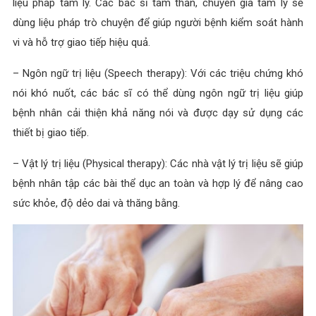
liệu pháp tâm lý. Các bác sĩ tâm thần, chuyên gia tâm lý sẽ
dùng liệu pháp trò chuyện để giúp người bệnh kiểm soát hành
vi và hỗ trợ giao tiếp hiệu quả.
– Ngôn ngữ trị liệu (Speech therapy): Với các triệu chứng khó
nói khó nuốt, các bác sĩ có thể dùng ngôn ngữ trị liệu giúp
bệnh nhân cải thiện khả năng nói và được dạy sử dụng các
thiết bị giao tiếp.
– Vật lý trị liệu (Physical therapy): Các nhà vật lý trị liệu sẽ giúp
bệnh nhân tập các bài thể dục an toàn và hợp lý để nâng cao
sức khỏe, độ dẻo dai và thăng bằng.