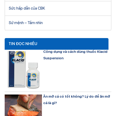
Sức hấp dẫn của CBK
Sứ mệnh – Tầm nhìn
TIN ĐỌC NHIỀU
Công dụng và cách dùng thuốc Klacid
Suspension
Ăn mỡ cá có tốt không? Lý do để ăn mỡ
cá là gì?