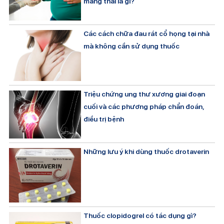
mang thai là gì?
Các cách chữa đau rát cổ họng tại nhà
mà không cần sử dụng thuốc
Triệu chứng ung thư xương giai đoạn
cuối và các phương pháp chẩn đoán,
điều trị bệnh
Những lưu ý khi dùng thuốc drotaverin
Thuốc clopidogrel có tác dụng gì?