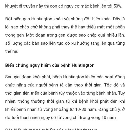
khuyết di truyền này thì con có nguy cơ mắc bệnh lên tới 50%.
Đột biến gen Huntington khác với những đột biến khác. Đây là
lỗi sao chép chứ không phải thay thế hay thiếu mất một phần
trong gen. Một đoạn trong gen được sao chép quá nhiều lần,
số lượng các bản sao liên tục có xu hướng tăng lên qua từng
thế hệ.
Biến chứng nguy hiểm của bệnh Huntington
Sau giai đoạn khởi phát, bệnh Huntington khiến các hoạt động
chức năng của người bệnh tê dần theo thời gian. Tốc độ và
thời gian tiến triển của bệnh tùy thuộc vào từng bệnh nhân. Tuy
nhiên, thông thường thời gian từ khi bệnh khởi phát đến khi
khiến bệnh nhân tử vong khoảng từ 10-30 năm. Đáng chủ ý, ở
độ tuổi thành niên nguy cơ tử vong chỉ trong vòng 10 năm.