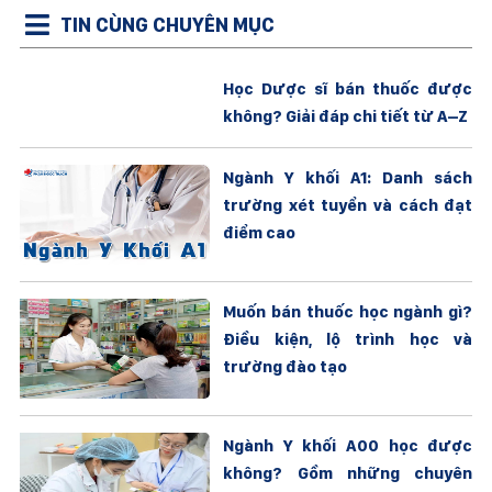
TIN CÙNG CHUYÊN MỤC
Học Dược sĩ bán thuốc được
không? Giải đáp chi tiết từ A–Z
Ngành Y khối A1: Danh sách
trường xét tuyển và cách đạt
điểm cao
Muốn bán thuốc học ngành gì?
Điều kiện, lộ trình học và
trường đào tạo
Ngành Y khối A00 học được
không? Gồm những chuyên