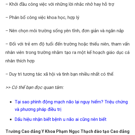
– Khởi đầu công việc với những lời nhắc nhở hay hỗ trợ
– Phân bổ công việc khoa học, hợp lý
– Nên chọn môi trường sống yên tĩnh, đơn giản và ngăn nắp
– Đối với trẻ em độ tuổi đến trường hoặc thiếu niên, tham vấn
nhân viên trong trường nhằm tạo ra một kế hoạch giáo dục cá
nhân thích hợp
– Duy trì tương tác xã hội và tình bạn nhiều nhất có thể.
>> Có thể bạn đọc quan tâm:
Tại sao phình động mạch não lại nguy hiểm? Triệu chứng
và phương pháp điều trị
Dấu hiệu nhận biết bệnh u não ai cũng nên biết
Trường Cao đẳng Y Khoa Phạm Ngọc Thạch đào tạo Cao đẳng