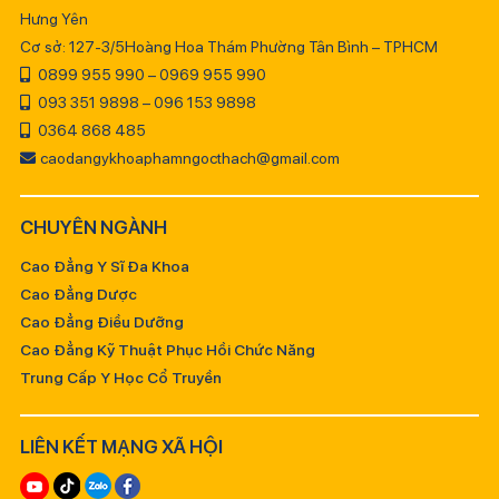
Hưng Yên
Cơ sở: 127-3/5Hoàng Hoa Thám Phường Tân Bình – TPHCM
0899 955 990 – 0969 955 990
093 351 9898 – 096 153 9898
0364 868 485
caodangykhoaphamngocthach@gmail.com
CHUYÊN NGÀNH
Cao Đẳng Y Sĩ Đa Khoa
Cao Đẳng Dược
Cao Đẳng Điều Dưỡng
Cao Đẳng Kỹ Thuật Phục Hồi Chức Năng
Trung Cấp Y Học Cổ Truyền
LIÊN KẾT MẠNG XÃ HỘI