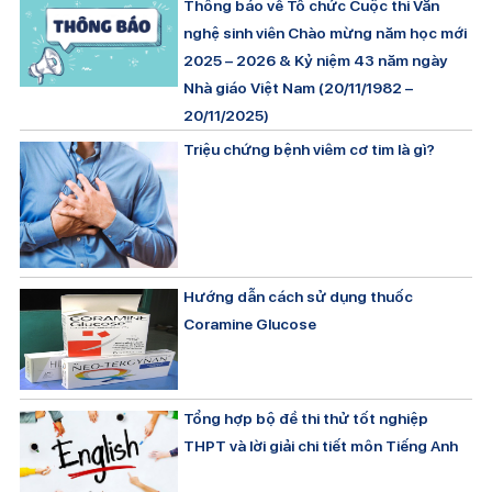
Thông báo về Tổ chức Cuộc thi Văn
nghệ sinh viên Chào mừng năm học mới
2025 – 2026 & Kỷ niệm 43 năm ngày
Nhà giáo Việt Nam (20/11/1982 –
20/11/2025)
Triệu chứng bệnh viêm cơ tim là gì?
Hướng dẫn cách sử dụng thuốc
Coramine Glucose
Tổng hợp bộ đề thi thử tốt nghiệp
THPT và lời giải chi tiết môn Tiếng Anh