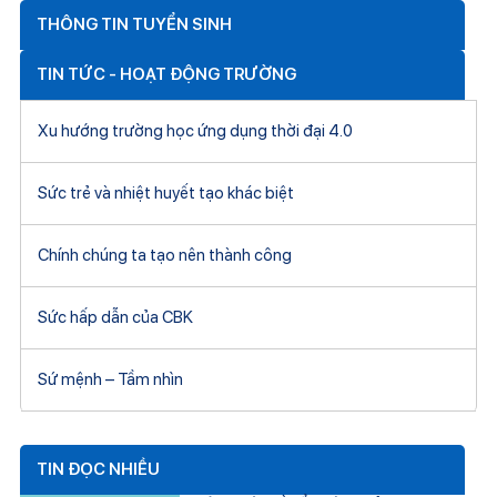
THÔNG TIN TUYỂN SINH
TIN TỨC - HOẠT ĐỘNG TRƯỜNG
Xu hướng trường học ứng dụng thời đại 4.0
Sức trẻ và nhiệt huyết tạo khác biệt
Chính chúng ta tạo nên thành công
Sức hấp dẫn của CBK
Sứ mệnh – Tầm nhìn
TIN ĐỌC NHIỀU