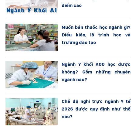
điểm cao
Muốn bán thuốc học ngành gì?
Điều kiện, lộ trình học và
trường đào tạo
Ngành Y khối A00 học được
không? Gồm những chuyên
ngành nào?
Chế độ nghỉ trực ngành Y tế
2026 được quy định như thế
nào?