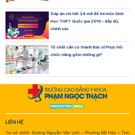
Đáp án chi tiết 24 mã đề thi môn Sinh
Học THPT Quốc gia 2019 – đầy đủ,
chính xác
Tố chất cần có thành Bác sĩ Phục hồi
chức năng gồm những gì?
LIÊN HỆ
Trụ sở chính: Đường Nguyễn Văn Linh – Phường Mỹ Hào – Tỉnh