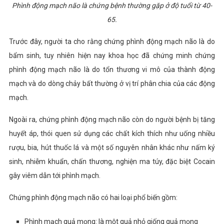
Phình động mạch não là chứng bệnh thường gặp ở độ tuổi từ 40-
65.
Trước đây, người ta cho rằng chứng phình động mạch não là do
bẩm sinh, tuy nhiên hiện nay khoa học đã chứng minh chứng
phình động mạch não là do tổn thương vi mô của thành động
mạch và do dòng chảy bất thường ở vị trí phân chia của các động
mạch.
Ngoài ra, chứng phình động mạch não còn do người bệnh bị tăng
huyết áp, thói quen sử dụng các chất kích thích như uống nhiều
rượu, bia, hút thuốc lá và một số nguyên nhân khác như nấm ký
sinh, nhiễm khuẩn, chấn thương, nghiện ma túy, đặc biệt Cocain
gây viêm dẫn tới phình mạch.
Chứng phình động mạch não có hai loại phổ biến gồm:
Phình mạch quả mọng: là một quả nhỏ giống quả mọng