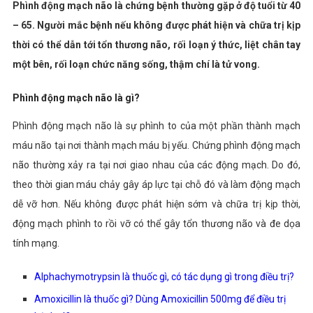
Phình động mạch não là chứng bệnh thường gặp ở độ tuổi từ 40
– 65. Người mắc bệnh nếu không được phát hiện và chữa trị kịp
thời có thể dẫn tới tổn thương não, rối loạn ý thức, liệt chân tay
một bên, rối loạn chức năng sống, thậm chí là tử vong.
Phình động mạch não là gì?
Phình động mạch não là sự phình to của một phần thành mạch
máu não tại nơi thành mạch máu bị yếu. Chứng phình động mạch
não thường xảy ra tại nơi giao nhau của các động mạch. Do đó,
theo thời gian máu chảy gây áp lực tại chỗ đó và làm động mạch
dễ vỡ hơn. Nếu không được phát hiện sớm và chữa trị kịp thời,
động mạch phình to rồi vỡ có thể gây tổn thương não và đe dọa
tính mạng.
Alphachymotrypsin là thuốc gì, có tác dụng gì trong điều trị?
Amoxicillin là thuốc gì? Dùng Amoxicillin 500mg để điều trị