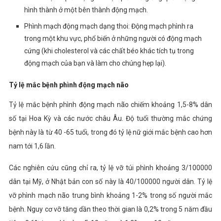
hình thành ở một bên thành động mạch.
Phình mạch động mạch dạng thoi: Động mạch phình ra
trong một khu vực, phổ biến ở những người có động mạch
cứng (khi cholesterol và các chất béo khác tích tụ trong
động mạch của bạn và làm cho chúng hẹp lại).
Tỷ lệ mắc bệnh phình động mạch não
Tỷ lệ mắc bệnh phình động mạch não chiếm khoảng 1,5-8% dân
số tại Hoa Kỳ và các nước châu Âu. Độ tuổi thường mắc chứng
bệnh này là từ 40 -65 tuổi, trong đó tỷ lệ nữ giới mắc bệnh cao hơn
nam tới 1,6 lần.
Các nghiên cứu cũng chỉ ra, tỷ lệ vỡ túi phình khoảng 3/100000
dân tại Mỹ, ở Nhật bản con số này là 40/100000 người dân. Tỷ lệ
vỡ phình mạch não trung bình khoảng 1-2% trong số người mắc
bệnh. Nguy cơ vỡ tăng dần theo thời gian là 0,2% trong 5 năm đầu