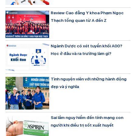
Review Cao đẳng Y khoa Phạm Ngọc
Thạch tổng quan từ A đến Z
Ngành Dược có xét tuyển khối A00?
Học ở đâu và ra trường làm gì?
Tình nguyện viên với những hành động
đẹp và ý nghĩa
Sai lầm nguy hiểm đến tính mạng con
người khi điều trị sốt xuất huyết