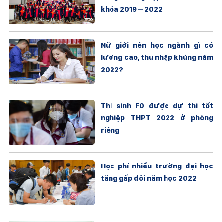
khóa 2019 – 2022
Nữ giới nên học ngành gì có
lương cao, thu nhập khủng năm
2022?
Thí sinh F0 được dự thi tốt
nghiệp THPT 2022 ở phòng
riêng
Học phí nhiều trường đại học
tăng gấp đôi năm học 2022