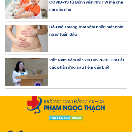
COVID-19 từ Bệnh viện Nhi TW mà cha
mẹ cần nhớ
Dấu hiệu mang thai sớm nhận biết nhất
ngay tuần đầu
Việt Nam tiêm vắc xin Covid-19: Chi tiết
các phản ứng sau tiêm cần biết