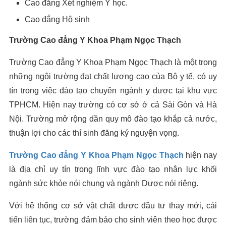
Cao đẳng Xét nghiệm Y học.
Cao đẳng Hộ sinh
Trường Cao đẳng Y Khoa Phạm Ngọc Thạch
Trường Cao đẳng Y Khoa Phạm Ngọc Thạch là một trong
những ngôi trường đạt chất lượng cao của Bộ y tế, có uy
tín trong việc đào tạo chuyên ngành y dược tại khu vực
TPHCM. Hiện nay trường có cơ sở ở cả Sài Gòn và Hà
Nội. Trường mở rộng dần quy mô đào tạo khắp cả nước,
thuận lợi cho các thí sinh đăng ký nguyện vọng.
Trường Cao đẳng Y Khoa Phạm Ngọc Thạch
hiện nay
là địa chỉ uy tín trong lĩnh vực đào tạo nhân lực khối
ngành sức khỏe nói chung và ngành Dược nói riêng.
Với hệ thống cơ sở vật chất được đầu tư thay mới, cải
tiến liên tục, trường đảm bảo cho sinh viên theo học được