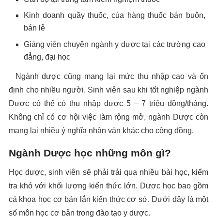
Kinh doanh quầy thuốc, của hàng thuốc bán buôn,
bán lẻ
Giảng viên chuyên ngành y dược tại các trường cao
đẳng, đại học
Ngành dược cũng mang lại mức thu nhập cao và ổn
định cho nhiều người. Sinh viên sau khi tốt nghiệp ngành
Dược có thể có thu nhập được 5 – 7 triệu đồng/tháng.
Không chỉ có cơ hội việc làm rộng mở, ngành Dược còn
mang lại nhiều ý nghĩa nhân văn khác cho cộng đồng.
Ngành Dược học những môn gì?
Học dược, sinh viên sẽ phải trải qua nhiều bài học, kiểm
tra khó với khối lượng kiến thức lớn. Dược học bao gồm
cả khoa học cơ bản lẫn kiến thức cơ sở. Dưới đây là một
số môn học cơ bản trong đào tạo y dược.