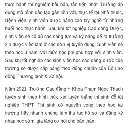
thực hành thí nghiệm bài bản, tân tiến nhất. Trường áp
dụng mô hình đào tạo gắn liền với, thực tế tại Nhà thuốc,
Bệnh viện, sinh viên được nâng cao tay nghề từ những
buổi học thực hành. Sau khi tốt nghiệp Cao đẳng Dược,
sinh viên sẽ có đủ các năng lực và kỹ năng để ra trường
xin được việc làm ở các đơn vị tuyển dụng. Sinh viên sẽ
theo học 3 năm, với mức học phí phù hợp với sinh viên.
Sau khi tốt nghiệp các sinh viên học cao đẳng dược của
trường sẽ được cấp bằng theo đúng chuẩn của Bộ Lao
động Thương binh & Xã hội.
Năm 2021, Trường Cao đẳng Y Khoa Phạm Ngọc Thạch
tuyển sinh theo hình thức xét tuyển thẳng thí sinh đỗ tốt
nghiệp THPT. Thí sinh có nguyện vọng theo học tại
trường hãy nhanh chóng làm thủ tục hồ sơ và đăng ký
nhập học sớm, gia tăng cơ hội cho bản thân.