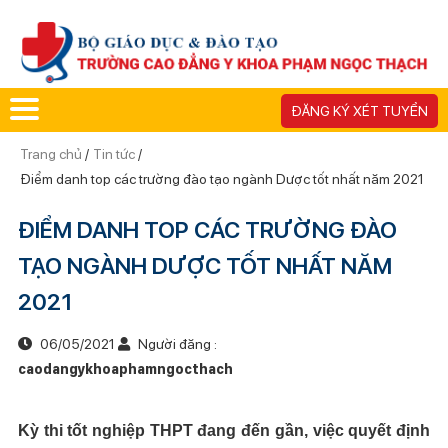
ĐĂNG KÝ XÉT TUYỂN
Trang chủ
/
Tin tức
/
Điểm danh top các trường đào tạo ngành Dược tốt nhất năm 2021
ĐIỂM DANH TOP CÁC TRƯỜNG ĐÀO
TẠO NGÀNH DƯỢC TỐT NHẤT NĂM
2021
06/05/2021
Người đăng :
caodangykhoaphamngocthach
Kỳ thi tốt nghiệp THPT đang đến gần, việc quyết định