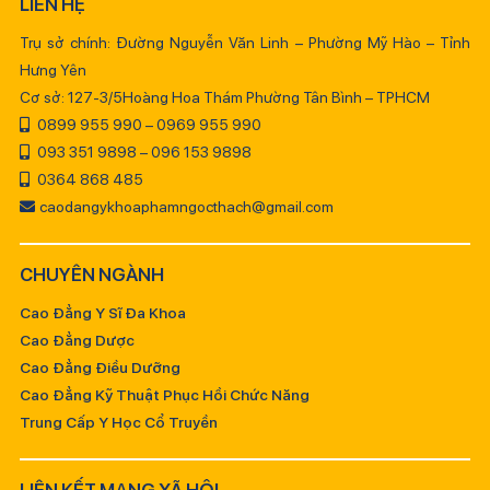
LIÊN HỆ
Trụ sở chính: Đường Nguyễn Văn Linh – Phường Mỹ Hào – Tỉnh
Hưng Yên
Cơ sở: 127-3/5Hoàng Hoa Thám Phường Tân Bình – TPHCM
0899 955 990 – 0969 955 990
093 351 9898 – 096 153 9898
0364 868 485
caodangykhoaphamngocthach@gmail.com
CHUYÊN NGÀNH
Cao Đẳng Y Sĩ Đa Khoa
Cao Đẳng Dược
Cao Đẳng Điều Dưỡng
Cao Đẳng Kỹ Thuật Phục Hồi Chức Năng
Trung Cấp Y Học Cổ Truyền