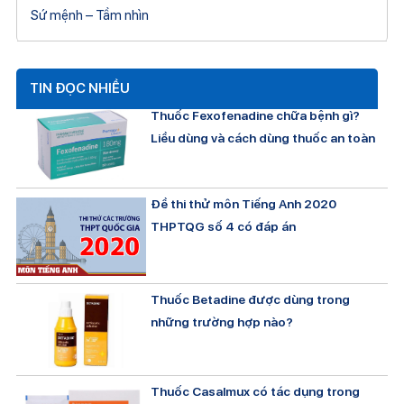
Sứ mệnh – Tầm nhìn
TIN ĐỌC NHIỀU
Thuốc Fexofenadine chữa bệnh gì?
Liều dùng và cách dùng thuốc an toàn
Đề thi thử môn Tiếng Anh 2020
THPTQG số 4 có đáp án
Thuốc Betadine được dùng trong
những trường hợp nào?
Thuốc Casalmux có tác dụng trong