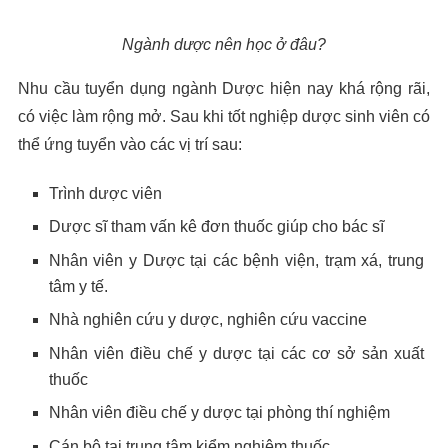
Ngành dược nên học ở đâu?
Nhu cầu tuyển dụng ngành Dược hiện nay khá rộng rãi,
có việc làm rộng mở. Sau khi tốt nghiệp dược sinh viên có
thể ứng tuyển vào các vị trí sau:
Trình dược viên
Dược sĩ tham vấn kê đơn thuốc giúp cho bác sĩ
Nhân viên y Dược tại các bệnh viện, trạm xá, trung
tâm y tế.
Nhà nghiên cứu y dược, nghiên cứu vaccine
Nhân viên điều chế y dược tại các cơ sở sản xuất
thuốc
Nhân viên điều chế y dược tại phòng thí nghiệm
Cán bộ tại trung tâm kiểm nghiệm thuốc