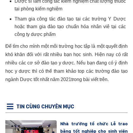
Dược sĩ làm công tác kiểm nghiệm chất lượng thuốc
tại phòng kiểm nghiệm
Tham gia công tác đào tạo tại các trường Y Dược
hoặc tham gia đào tạo chuẩn hóa nhân viê tại các
công ty dược phẩm
Để tìm cho mình một môi trường học tập là một quyết định
khó khăn đối với rất nhiều bạn học sinh. Hiện nay có rất
nhiều các cơ sở đào tạo y dược. Nếu bạn đang có ý định
học y dược thì có thể tham khảo top các trường đào tạo
ngành Dược tốt nhất năm 2021trong bài viết trên.
TIN CÙNG CHUYÊN MỤC
Nhà trường tổ chức Lễ trao
bằng tốt nghiệp cho sinh viên