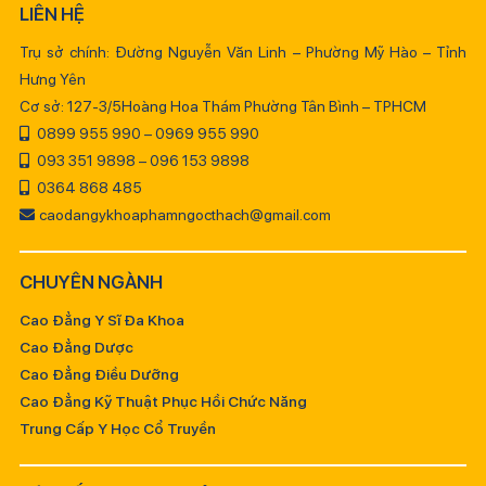
LIÊN HỆ
Trụ sở chính: Đường Nguyễn Văn Linh – Phường Mỹ Hào – Tỉnh
Hưng Yên
Cơ sở: 127-3/5Hoàng Hoa Thám Phường Tân Bình – TPHCM
0899 955 990 – 0969 955 990
093 351 9898 – 096 153 9898
0364 868 485
caodangykhoaphamngocthach@gmail.com
CHUYÊN NGÀNH
Cao Đẳng Y Sĩ Đa Khoa
Cao Đẳng Dược
Cao Đẳng Điều Dưỡng
Cao Đẳng Kỹ Thuật Phục Hồi Chức Năng
Trung Cấp Y Học Cổ Truyền