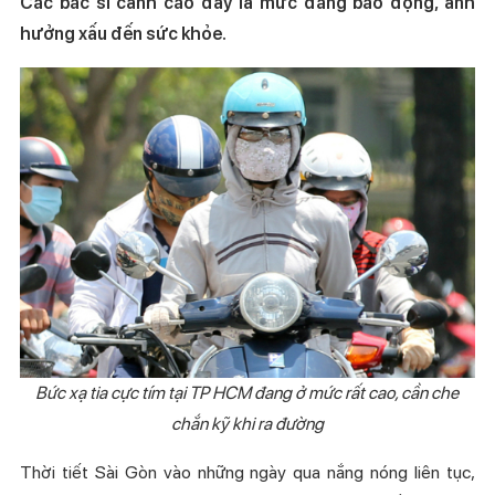
Các bác sĩ cảnh cáo đây là mức đáng báo động, ảnh
hưởng xấu đến sức khỏe.
Bức xạ tia cực tím tại TP HCM đang ở mức rất cao, cần che
chắn kỹ khi ra đường
Thời tiết Sài Gòn vào những ngày qua nắng nóng liên tục,