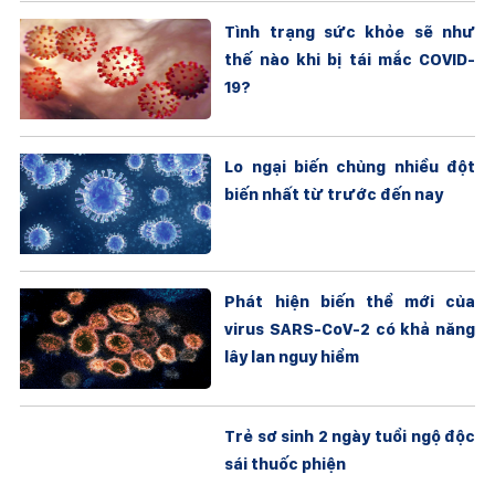
Tình trạng sức khỏe sẽ như
thế nào khi bị tái mắc COVID-
19?
Lo ngại biến chủng nhiều đột
biến nhất từ trước đến nay
Phát hiện biến thể mới của
virus SARS-CoV-2 có khả năng
lây lan nguy hiểm
Trẻ sơ sinh 2 ngày tuổi ngộ độc
sái thuốc phiện