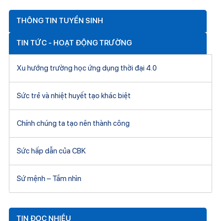
THÔNG TIN TUYỂN SINH
TIN TỨC - HOẠT ĐỘNG TRƯỜNG
Xu hướng trường học ứng dụng thời đại 4.0
Sức trẻ và nhiệt huyết tạo khác biệt
Chính chúng ta tạo nên thành công
Sức hấp dẫn của CBK
Sứ mệnh – Tầm nhìn
TIN ĐỌC NHIỀU