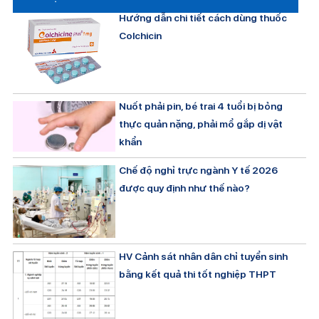
Hướng dẫn chi tiết cách dùng thuốc
Colchicin
Nuốt phải pin, bé trai 4 tuổi bị bỏng
thực quản nặng, phải mổ gắp dị vật
khẩn
Chế độ nghỉ trực ngành Y tế 2026
được quy định như thế nào?
HV Cảnh sát nhân dân chỉ tuyển sinh
bằng kết quả thi tốt nghiệp THPT