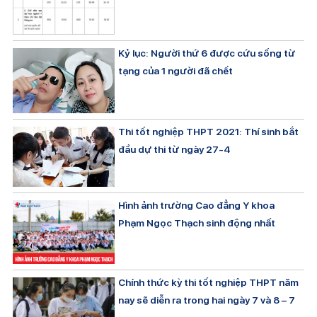
Kỷ lục: Người thứ 6 được cứu sống từ
tạng của 1 người đã chết
Thi tốt nghiệp THPT 2021: Thí sinh bắt
đầu dự thi từ ngày 27-4
Hình ảnh trường Cao đẳng Y khoa
Phạm Ngọc Thạch sinh động nhất
Chính thức kỳ thi tốt nghiệp THPT năm
nay sẽ diễn ra trong hai ngày 7 và 8 – 7