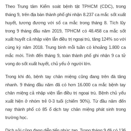
Theo Trung tâm Kiểm soát bệnh tật TPHCM (CDC), trong
tháng 9, trên địa bàn thành phố ghi nhận 8.237 ca mắc sốt xuất
huyết, tương đương với số ca mắc trong tháng 8. Tích lũy
trong 9 tháng đầu năm 2019, TPHCM có 48.458 ca mắc sốt
xuất huyết cả nhập viện lẫn điều trị ngoại trú, tăng 124% so với
cùng kỳ năm 2018. Trung bình mỗi tuần có khoảng 1.800 ca
mắc mới. Tính đến tháng 9, toàn thành phố ghi nhận 9 ca tử
vong do sốt xuất huyết, chủ yếu ở người lớn.
Trong khi đó, bệnh tay chân miệng cũng đang trên đà tăng
nhanh. 9 tháng đầu năm đã có hơn 16.000 ca mắc bệnh tay
chân miệng cả nhập viện lẫn điều trị ngoại trú. Bệnh chủ yếu
xuất hiện ở nhóm trẻ 0-3 tuổi (chiếm 90%). Từ đầu năm đến
nay thành phố có 85 ổ dịch tay chân miệng phát sinh trong
trường học.
Dịch sởi cũng đang diễn tiến phức tạp. Trong tháng 9 đã có 136