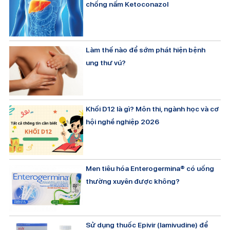
chống nấm Ketoconazol
Làm thế nào để sớm phát hiện bệnh
ung thư vú?
Khối D12 là gì? Môn thi, ngành học và cơ
hội nghề nghiệp 2026
Men tiêu hóa Enterogermina® có uống
thường xuyên được không?
Sử dụng thuốc Epivir (lamivudine) để