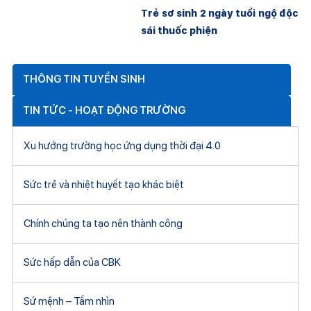
Trẻ sơ sinh 2 ngày tuổi ngộ độc
sái thuốc phiện
THÔNG TIN TUYỂN SINH
TIN TỨC - HOẠT ĐỘNG TRƯỜNG
Xu hướng trường học ứng dụng thời đại 4.0
Sức trẻ và nhiệt huyết tạo khác biệt
Chính chúng ta tạo nên thành công
Sức hấp dẫn của CBK
Sứ mệnh – Tầm nhìn