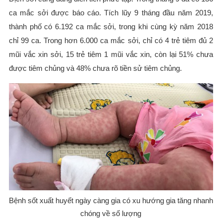
ca mắc sởi được báo cáo. Tích lũy 9 tháng đầu năm 2019,
thành phố có 6.192 ca mắc sởi, trong khi cùng kỳ năm 2018
chỉ 99 ca. Trong hơn 6.000 ca mắc sởi, chỉ có 4 trẻ tiêm đủ 2
mũi vắc xin sởi, 15 trẻ tiêm 1 mũi vắc xin, còn lại 51% chưa
được tiêm chủng và 48% chưa rõ tiền sử tiêm chủng.
Bệnh sốt xuất huyết ngày càng gia có xu hướng gia tăng nhanh
chóng về số lượng