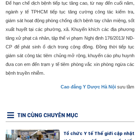
Để hạn chế dịch bệnh tiếp tục tăng cao, từ nay đến cuối năm,
ngành y tế TPHCM tiếp tục tăng cường công tác kiểm tra,
giám sát hoạt động phòng chống dịch bệnh tay chân miệng, sốt
xuất huyết tại các phường, xã. Khuyến khích các địa phương
tăng xử phạt cá nhân, tập thể vi phạm Nghị định 176/2013/ NĐ-
CP để phát sinh ổ dịch trong cộng đồng. Đồng thời tiếp tục
giám sát công tác tiêm chủng mở rộng, khuyến cáo phụ huynh
đưa con em đến trạm y tế tiêm phòng vắc xin phòng ngừa các
bệnh truyền nhiễm.
Cao đẳng Y Dược Hà Nội
sưu tầm
TIN CÙNG CHUYÊN MỤC
Tổ chức Y tế Thế giới cập nhật