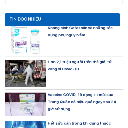
TIN ĐỌC NHIỀU
Kháng sinh Cefazolin và những tác
dụng phụ nguy hiểm
Hơn 2,1 triệu người trên thế giới tử
vong vì Covid-19
Vaccine COVID-19 dạng xịt mũi của
Trung Quốc có hiệu quả ngay sau 24
giờ sử dụng
Hết sức cẩn trọng khi dùng thuốc