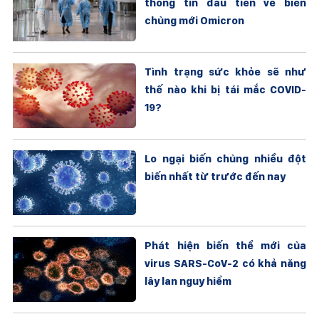
thông tin đầu tiên về biến
chủng mới Omicron
Tình trạng sức khỏe sẽ như
thế nào khi bị tái mắc COVID-
19?
Lo ngại biến chủng nhiều đột
biến nhất từ trước đến nay
Phát hiện biến thể mới của
virus SARS-CoV-2 có khả năng
lây lan nguy hiểm