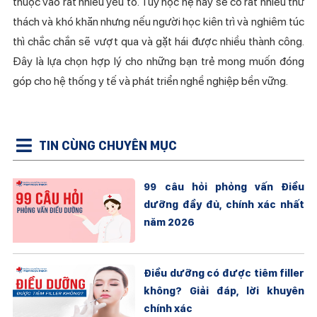
thuộc vào rất nhiều yếu tố. Tuy học hệ này sẽ có rất nhiều thử
thách và khó khăn nhưng nếu người học kiên trì và nghiêm túc
thì chắc chắn sẽ vượt qua và gặt hái được nhiều thành công.
Đây là lựa chọn hợp lý cho những bạn trẻ mong muốn đóng
góp cho hệ thống y tế và phát triển nghề nghiệp bền vững.
TIN CÙNG CHUYÊN MỤC
99 câu hỏi phỏng vấn Điều
dưỡng đầy đủ, chính xác nhất
năm 2026
Điều dưỡng có được tiêm filler
không? Giải đáp, lời khuyên
chính xác