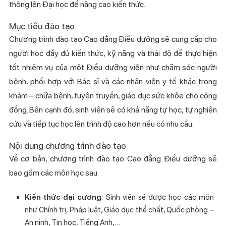
thông lên Đại học để nâng cao kiến thức.
Mục tiêu đào tạo
Chương trình đào tạo Cao đẳng Điều dưỡng sẽ cung cấp cho
người học đầy đủ kiến thức, kỹ năng và thái độ để thực hiện
tốt nhiệm vụ của một Điều dưỡng viên như chăm sóc người
bệnh, phối hợp với Bác sĩ và các nhân viên y tế khác trong
khám – chữa bệnh, tuyên truyền, giáo dục sức khỏe cho cộng
đồng. Bên cạnh đó, sinh viên sẽ có khả năng tự học, tự nghiên
cứu và tiếp tục học lên trình độ cao hơn nếu có nhu cầu.
Nội dung chương trình đào tạo
Về cơ bản, chương trình đào tạo Cao đẳng Điều dưỡng sẽ
bao gồm các môn học sau:
Kiến thức đại cương
: Sinh viên sẽ được học các môn
như Chính trị, Pháp luật, Giáo dục thể chất, Quốc phòng –
An ninh, Tin học, Tiếng Anh,…