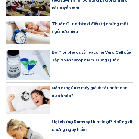
tiêu tuyển sinh bổ sung phương thức
xét tuyển mới
Thuốc Glutethimid điều trị chứng mất
ngủ hữu hiệu
Bộ Y tế phê duyệt vaccine Vero Cell của
Tập đoàn Sinopharm Trung Quốc
Nên đi ngủ lúc mấy giờ là tốt nhất cho
sức khỏe?
Hội chứng Ramsay Hunt là gì? Những di
chứng nguy hiểm