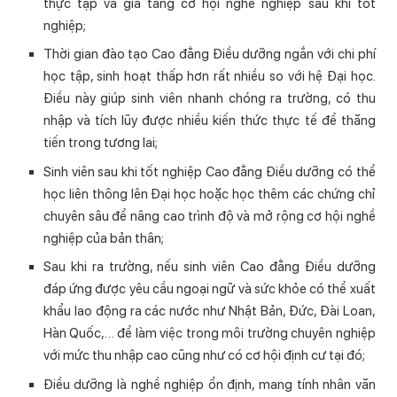
thực tập và gia tăng cơ hội nghề nghiệp sau khi tốt
nghiệp;
Thời gian đào tạo Cao đẳng Điều dưỡng ngắn với chi phí
học tập, sinh hoạt thấp hơn rất nhiều so với hệ Đại học.
Điều này giúp sinh viên nhanh chóng ra trường, có thu
nhập và tích lũy được nhiều kiến thức thực tế để thăng
tiến trong tương lai;
Sinh viên sau khi tốt nghiệp Cao đẳng Điều dưỡng có thể
học liên thông lên Đại học hoặc học thêm các chứng chỉ
chuyên sâu để nâng cao trình độ và mở rộng cơ hội nghề
nghiệp của bản thân;
Sau khi ra trường, nếu sinh viên Cao đẳng Điều dưỡng
đáp ứng được yêu cầu ngoại ngữ và sức khỏe có thể xuất
khẩu lao động ra các nước như Nhật Bản, Đức, Đài Loan,
Hàn Quốc,… để làm việc trong môi trường chuyên nghiệp
với mức thu nhập cao cũng như có cơ hội định cư tại đó;
Điều dưỡng là nghề nghiệp ổn định, mang tính nhân văn