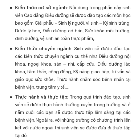
Kiến thức cơ sở ngành
: Nội dung trong phần này sinh
viên Cao đẳng Điều dưỡng sẽ được đào tạo các môn học
bao gồm Giải phẫu – Sinh lý người, Vi sinh – Ký sinh trùng,
Dược lý học, Điều dưỡng cơ bản, Sức khỏe môi trường,
dinh dưỡng, vệ sinh an toàn thực phẩm,…
Kiến thức chuyên ngành
: Sinh viên sẽ được đào tạo
các kiến thức chuyên ngành cụ thể như Điều dưỡng nội
khoa, ngoại khoa, sản – nhi, cấp cứu, Điều dưỡng lão
khoa, tâm thần, cộng đồng, Kỹ năng giao tiếp, tư vấn và
giáo dục sức khỏe, Thực hành chăm sóc bệnh nhân tại
bệnh viện, trung tâm y tế,…
Thực hành và thực tập
: Trong quá trình đào tạo, sinh
viên sẽ được thực hành thường xuyên trong trường và ở
năm cuối các bạn sẽ được thực tập lâm sàng tại các
bệnh viện. Ngoài ra, với những trường có chương trình liên
kết với nước ngoài thì sinh viên sẽ được đưa đi thực tập
tại đó.