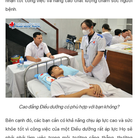
nhận tốt công việc và nâng cao chất lượng chăm sóc người
bệnh.
Cao đẳng Điều dưỡng có phù hợp với bạn không?
Bên cạnh đó, các bạn cần có khả năng chịu áp lực cao và sức
khỏe tốt vì công việc của một Điều dưỡng rất áp lực. Họ sẽ
phải phải làm việc trong môi trường căng thẳng, thường