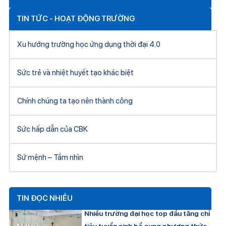
TIN TỨC - HOẠT ĐỘNG TRƯỜNG
Xu hướng trường học ứng dụng thời đại 4.0
Sức trẻ và nhiệt huyết tạo khác biệt
Chính chúng ta tạo nên thành công
Sức hấp dẫn của CBK
Sứ mệnh – Tầm nhìn
TIN ĐỌC NHIỀU
Nhiều trường đại học top đầu tăng chỉ