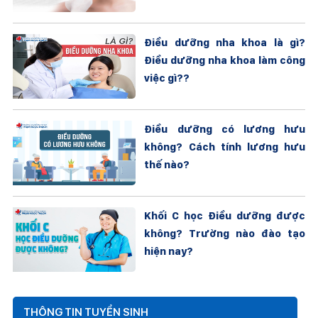
Điều dưỡng nha khoa là gì?
Điều dưỡng nha khoa làm công
việc gì??
Điều dưỡng có lương hưu
không? Cách tính lương hưu
thế nào?
Khối C học Điều dưỡng được
không? Trường nào đào tạo
hiện nay?
THÔNG TIN TUYỂN SINH