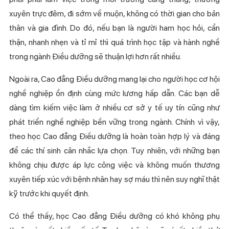
xuyên trực đêm, đi sớm về muộn, không có thời gian cho bản
thân và gia đình. Do đó, nếu bạn là người ham học hỏi, cẩn
thận, nhanh nhẹn và tỉ mỉ thì quá trình học tập và hành nghề
trong ngành Điều dưỡng sẽ thuận lợi hơn rất nhiều.
Ngoài ra, Cao đẳng Điều dưỡng mang lại cho người học cơ hội
nghề nghiệp ổn định cùng mức lương hấp dẫn. Các bạn dễ
dàng tìm kiếm việc làm ở nhiều cơ sở y tế uy tín cũng như
phát triển nghề nghiệp bền vững trong ngành. Chính vì vậy,
theo học Cao đẳng Điều dưỡng là hoàn toàn hợp lý và đáng
để các thí sinh cân nhắc lựa chọn. Tuy nhiên, với những bạn
không chịu được áp lực công việc và không muốn thương
xuyên tiếp xúc với bệnh nhân hay sợ máu thì nên suy nghĩ thật
kỹ trước khi quyết định.
Có thể thấy, học Cao đẳng Điều dưỡng có khó không phụ