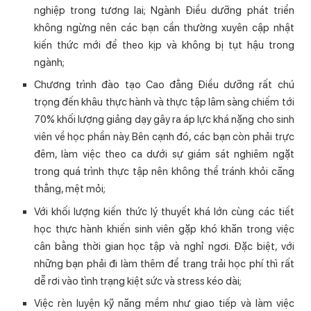
nghiệp trong tương lai; Ngành Điều dưỡng phát triển
không ngừng nên các bạn cần thường xuyên cập nhật
kiến thức mới để theo kịp và không bị tụt hậu trong
ngành;
Chương trình đào tạo Cao đẳng Điều dưỡng rất chú
trọng đến khâu thực hành và thực tập lâm sàng chiếm tới
70% khối lượng giảng dạy gây ra áp lực khá nặng cho sinh
viên về học phần này. Bên cạnh đó, các bạn còn phải trực
đêm, làm việc theo ca dưới sự giám sát nghiêm ngặt
trong quá trình thực tập nên không thể tránh khỏi căng
thẳng, mệt mỏi;
Với khối lượng kiến thức lý thuyết khá lớn cùng các tiết
học thực hành khiến sinh viên gặp khó khăn trong việc
cân bằng thời gian học tập và nghỉ ngơi. Đặc biệt, với
những bạn phải đi làm thêm để trang trải học phí thì rất
dễ rơi vào tình trạng kiệt sức và stress kéo dài;
Việc rèn luyện kỹ năng mềm như giao tiếp và làm việc