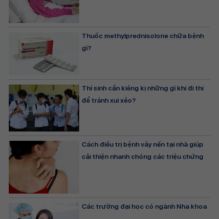
Thuốc methylprednisolone chữa bệnh
gì?
Thí sinh cần kiêng kị những gì khi đi thi
để tránh xui xẻo?
Cách điều trị bệnh vảy nến tại nhà giúp
cải thiện nhanh chóng các triệu chứng
Các trường đại học có ngành Nha khoa