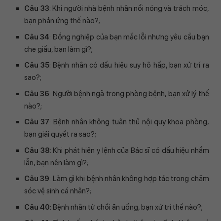
Câu 33
: Khi người nhà bệnh nhân nổi nóng và trách móc,
bạn phản ứng thế nào?;
Câu 34
: Đồng nghiệp của bạn mắc lỗi nhưng yêu cầu bạn
che giấu, bạn làm gì?;
Câu 35
: Bệnh nhân có dấu hiệu suy hô hấp, bạn xử trí ra
sao?;
Câu 36
: Người bệnh ngã trong phòng bệnh, bạn xử lý thế
nào?;
Câu 37
: Bệnh nhân không tuân thủ nội quy khoa phòng,
bạn giải quyết ra sao?;
Câu 38
: Khi phát hiện y lệnh của Bác sĩ có dấu hiệu nhầm
lẫn, bạn nên làm gì?;
Câu 39
: Làm gì khi bệnh nhân không hợp tác trong chăm
sóc vệ sinh cá nhân?;
Câu 40
: Bệnh nhân từ chối ăn uống, bạn xử trí thế nào?;