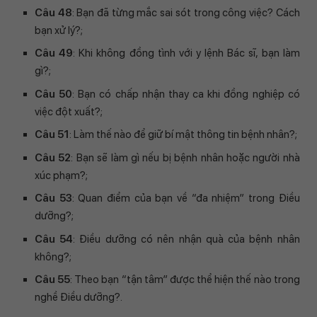
Câu 48
: Bạn đã từng mắc sai sót trong công việc? Cách
bạn xử lý?;
Câu 49
: Khi không đồng tình với y lệnh Bác sĩ, bạn làm
gì?;
Câu 50
: Bạn có chấp nhận thay ca khi đồng nghiệp có
việc đột xuất?;
Câu 51
: Làm thế nào để giữ bí mật thông tin bệnh nhân?;
Câu 52
: Bạn sẽ làm gì nếu bị bệnh nhân hoặc người nhà
xúc phạm?;
Câu 53
: Quan điểm của bạn về “đa nhiệm” trong Điều
dưỡng?;
Câu 54
: Điều dưỡng có nên nhận quà của bệnh nhân
không?;
Câu 55
: Theo bạn “tận tâm” được thể hiện thế nào trong
nghề Điều dưỡng?.