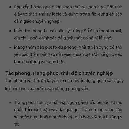
Sắp xếp hồ sơ gọn gang theo thứ tự khoa học: Đặt các
giấy tờ theo thứ tự logic và đựng trong file cứng để tạo
cảm giác chuyên nghiệp;
Kiểm tra thông tin cá nhân kỹ lưỡng: Số điện thoại, email,
địa chỉ… phải chính xác để tránh mất cơ hội vì lỗi nhỏ;
Mang thêm bản photo dự phòng: Nhà tuyển dụng có thể
yêu cầu thêm bản sao nên việc chuẩn bị trước sẽ giúp các
bạn chủ động và tự tin hơn.
Tác phong, trang phục, thái độ chuyên nghiệp
Tác phong và thái độ là yếu tố nhà tuyển dụng quan sát ngay
khi các bạn vừa bước vào phòng phỏng vấn.
Trang phục lịch sự, nhã nhặn, gọn gàng: Ưu tiên áo sơ mi,
quần tối màu hoặc váy dài qua gối. Tránh trang phục sặc
sỡ hoặc quá thoải mái sẽ không phù hợp với môi trường y
tế;