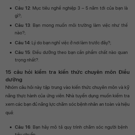
Câu 12
: Mục tiêu nghề nghiệp 3 – 5 năm tới của bạn là
gì?;
Câu 13
: Bạn mong muốn môi trường làm việc như thế
nào?;
Câu 14
: Lý do bạn nghỉ việc ở nơi làm trước đây?;
Câu 15
: Điều dưỡng theo bạn cần phẩm chất nào quan
trọng nhất?.
15 câu hỏi kiểm tra kiến thức chuyên môn Điều
dưỡng
Nhóm câu hỏi này tập trung vào kiến thức chuyên môn và kỹ
năng thực hành của ứng viên. Nhà tuyển dụng muốn kiểm tra
xem các bạn đủ năng lực chăm sóc bệnh nhân an toàn và hiệu
quả:
Câu 16
: Bạn hãy mô tả quy trình chăm sóc người bệnh
tiêu chuẩn;