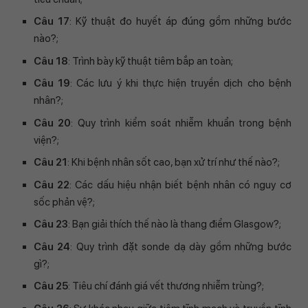
Câu 17
: Kỹ thuật đo huyết áp đúng gồm những bước
nào?;
Câu 18
: Trình bày kỹ thuật tiêm bắp an toàn;
Câu 19
: Các lưu ý khi thực hiện truyền dịch cho bệnh
nhân?;
Câu 20
: Quy trình kiểm soát nhiễm khuẩn trong bệnh
viện?;
Câu 21
: Khi bệnh nhân sốt cao, bạn xử trí như thế nào?;
Câu 22
: Các dấu hiệu nhận biết bệnh nhân có nguy cơ
sốc phản vệ?;
Câu 23
: Bạn giải thích thế nào là thang điểm Glasgow?;
Câu 24
: Quy trình đặt sonde dạ dày gồm những bước
gì?;
Câu 25
: Tiêu chí đánh giá vết thương nhiễm trùng?;