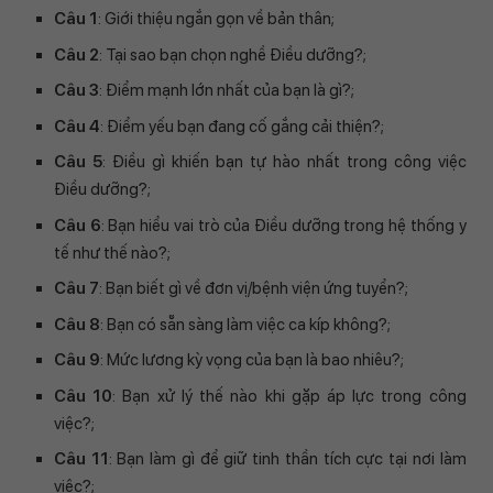
Câu 1
: Giới thiệu ngắn gọn về bản thân;
Câu 2
: Tại sao bạn chọn nghề Điều dưỡng?;
Câu 3
: Điểm mạnh lớn nhất của bạn là gì?;
Câu 4
: Điểm yếu bạn đang cố gắng cải thiện?;
Câu 5
: Điều gì khiến bạn tự hào nhất trong công việc
Điều dưỡng?;
Câu 6
: Bạn hiểu vai trò của Điều dưỡng trong hệ thống y
tế như thế nào?;
Câu 7
: Bạn biết gì về đơn vị/bệnh viện ứng tuyển?;
Câu 8
: Bạn có sẵn sàng làm việc ca kíp không?;
Câu 9
: Mức lương kỳ vọng của bạn là bao nhiêu?;
Câu 10
: Bạn xử lý thế nào khi gặp áp lực trong công
việc?;
Câu 11
: Bạn làm gì để giữ tinh thần tích cực tại nơi làm
việc?;