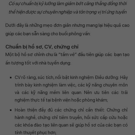
Có sự chuẩn bị kỹ lưỡng làm giảm bớt căng thẳng đồng thời
thể hiện được sự chuyên nghiệp và tôn trọng vị trí ứng tuyển
Dưới đây là những mẹo đơn giản nhưng mang lại hiệu quả cao
giúp các bạn sẵn sàng cho buổi phỏng vấn:
Chuẩn bị hồ sơ, CV, chứng chỉ
Một bộ hồ sơ chỉnh chu là “tấm vé” đầu tiên giúp các bạn tạo
ấn tượng tốt với nhà tuyển dụng:
CV rõ ràng, súc tích, nổi bật kinh nghiệm Điều dưỡng: Hãy
trình bày kinh nghiệm làm việc, các kỹ năng chuyên môn
và các kỹ năng mềm liên quan. Nên ưu tiên các trải
nghiệm thực tế tại bệnh viện hoặc phòng khám;
Hoàn thiện đầy đủ các chứng chỉ cần thiết: Chứng chỉ
hành nghề, chứng chỉ tiêm truyền, hồi sức cấp cứu hoặc
các khóa đào tạo liên quan sẽ giúp hồ sơ của các bạn có
tính thuyết phục hơn;