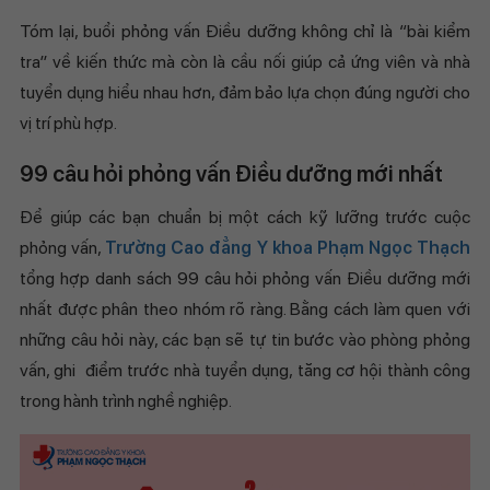
Tóm lại, buổi phỏng vấn Điều dưỡng không chỉ là “bài kiểm
tra” về kiến thức mà còn là cầu nối giúp cả ứng viên và nhà
tuyển dụng hiểu nhau hơn, đảm bảo lựa chọn đúng người cho
vị trí phù hợp.
99 câu hỏi phỏng vấn Điều dưỡng mới nhất
Để giúp các bạn chuẩn bị một cách kỹ lưỡng trước cuộc
phỏng vấn,
Trường Cao đẳng Y khoa Phạm Ngọc Thạch
tổng hợp danh sách 99 câu hỏi phỏng vấn Điều dưỡng mới
nhất được phân theo nhóm rõ ràng. Bằng cách làm quen với
những câu hỏi này, các bạn sẽ tự tin bước vào phòng phỏng
vấn, ghi điểm trước nhà tuyển dụng, tăng cơ hội thành công
trong hành trình nghề nghiệp.