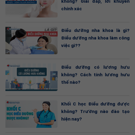
không? Giải đáp, lời khuyên
chính xác
Điều dưỡng nha khoa là gì?
Điều dưỡng nha khoa làm công
việc gì??
Điều dưỡng có lương hưu
không? Cách tính lương hưu
thế nào?
Khối C học Điều dưỡng được
không? Trường nào đào tạo
hiện nay?