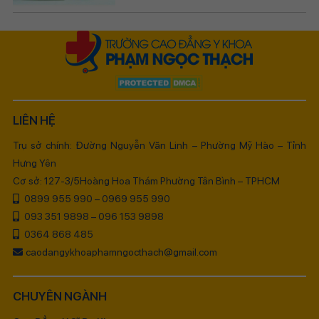
LIÊN HỆ
Trụ sở chính: Đường Nguyễn Văn Linh – Phường Mỹ Hào – Tỉnh
Hưng Yên
Cơ sở: 127-3/5Hoàng Hoa Thám Phường Tân Bình – TPHCM
0899 955 990 – 0969 955 990
093 351 9898 – 096 153 9898
0364 868 485
caodangykhoaphamngocthach@gmail.com
CHUYÊN NGÀNH