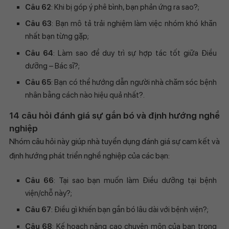
Câu 62
: Khi bị góp ý phê bình, bạn phản ứng ra sao?;
Câu 63
: Bạn mô tả trải nghiệm làm việc nhóm khó khăn
nhất bạn từng gặp;
Câu 64
: Làm sao để duy trì sự hợp tác tốt giữa Điều
dưỡng – Bác sĩ?;
Câu 65
: Bạn có thể hướng dẫn người nhà chăm sóc bệnh
nhân bằng cách nào hiệu quả nhất?.
14 câu hỏi đánh giá sự gắn bó và định hướng nghề
nghiệp
Nhóm câu hỏi này giúp nhà tuyển dụng đánh giá sự cam kết và
định hướng phát triển nghề nghiệp của các bạn:
Câu 66
: Tại sao bạn muốn làm Điều dưỡng tại bệnh
viện/chỗ này?;
Câu 67
: Điều gì khiến bạn gắn bó lâu dài với bệnh viện?;
Câu 68
: Kế hoạch nâng cao chuyên môn của bạn trong