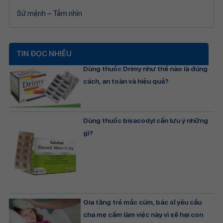
Sứ mệnh – Tầm nhìn
TIN ĐỌC NHIỀU
Dùng thuốc Drimy như thế nào là đúng
cách, an toàn và hiệu quả?
Dùng thuốc bisacodyl cần lưu ý những
gì?
Gia tăng trẻ mắc cúm, bác sĩ yêu cầu
cha mẹ cấm làm việc này vì sẽ hại con