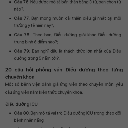
Câu 76
: Nếu được mô tả bản thân bằng 3 từ, bạn chọn từ
nào?;
Câu 77
: Bạn mong muốn cải thiện điều gì nhất tại môi
trường y tế hiện nay?;
Câu 78:
Theo bạn, Điều dưỡng giỏi khác Điều dưỡng
trung bình ở điểm nào?;
Câu 79:
Bạn nghĩ đâu là thách thức lớn nhất của Điều
dưỡng trong 5 năm tới?.
20 câu hỏi phỏng vấn Điều dưỡng theo từng
chuyên khoa
Một số bệnh viện đánh giá ứng viên theo chuyên môn, yêu
cầu ứng viên nắm kiến thức chuyên khoa:
Điều dưỡng ICU
Câu 80
: Bạn mô tả vai trò Điều dưỡng ICU trong theo dõi
bệnh nhân nặng;