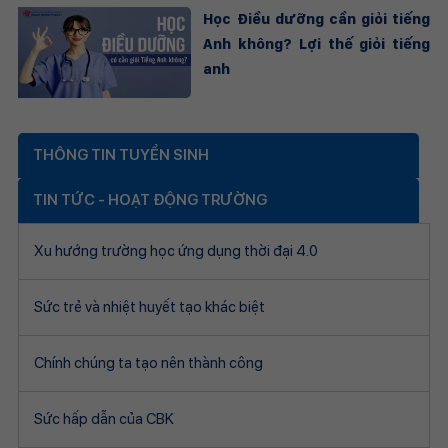
Học Điều dưỡng cần giỏi tiếng
Anh không? Lợi thế giỏi tiếng
anh
THÔNG TIN TUYỂN SINH
TIN TỨC - HOẠT ĐỘNG TRƯỜNG
Xu hướng trường học ứng dụng thời đại 4.0
Sức trẻ và nhiệt huyết tạo khác biệt
Chính chúng ta tạo nên thành công
Sức hấp dẫn của CBK