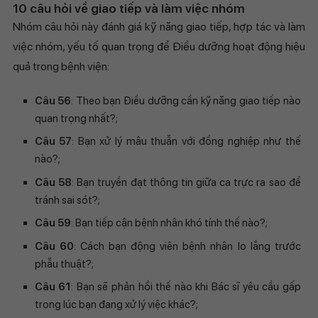
10 câu hỏi về giao tiếp và làm việc nhóm
Nhóm câu hỏi này đánh giá kỹ năng giao tiếp, hợp tác và làm
việc nhóm, yếu tố quan trọng để Điều dưỡng hoạt động hiệu
quả trong bệnh viện:
Câu 56
: Theo bạn Điều dưỡng cần kỹ năng giao tiếp nào
quan trọng nhất?;
Câu 57
: Bạn xử lý mâu thuẫn với đồng nghiệp như thế
nào?;
Câu 58
: Bạn truyền đạt thông tin giữa ca trực ra sao để
tránh sai sót?;
Câu 59
: Bạn tiếp cận bệnh nhân khó tính thế nào?;
Câu 60
: Cách bạn động viên bệnh nhân lo lắng trước
phẫu thuật?;
Câu 61
: Bạn sẽ phản hồi thế nào khi Bác sĩ yêu cầu gấp
trong lúc bạn đang xử lý việc khác?;