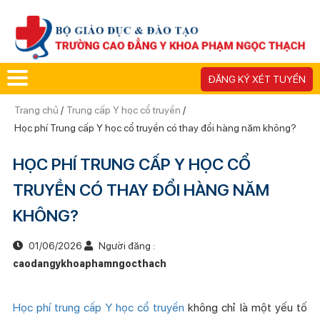
ĐĂNG KÝ XÉT TUYỂN
Trang chủ
/
Trung cấp Y học cổ truyền
/
Học phí Trung cấp Y học cổ truyền có thay đổi hàng năm không?
HỌC PHÍ TRUNG CẤP Y HỌC CỔ
TRUYỀN CÓ THAY ĐỔI HÀNG NĂM
KHÔNG?
01/06/2026
Người đăng :
caodangykhoaphamngocthach
Học phí trung cấp Y học cổ truyền
không chỉ là một yếu tố