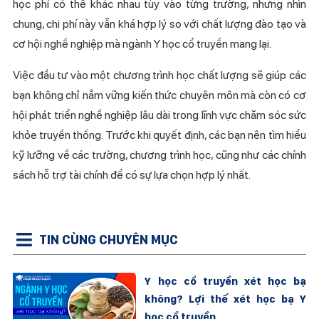
học phí có thể khác nhau tùy vào từng trường, nhưng nhìn
chung, chi phí này vẫn khá hợp lý so với chất lượng đào tạo và
cơ hội nghề nghiệp mà ngành Y học cổ truyền mang lại.
Việc đầu tư vào một chương trình học chất lượng sẽ giúp các
bạn không chỉ nắm vững kiến thức chuyên môn mà còn có cơ
hội phát triển nghề nghiệp lâu dài trong lĩnh vực chăm sóc sức
khỏe truyền thống. Trước khi quyết định, các bạn nên tìm hiểu
kỹ lưỡng về các trường, chương trình học, cũng như các chính
sách hỗ trợ tài chính để có sự lựa chọn hợp lý nhất.
TIN CÙNG CHUYÊN MỤC
Y học cổ truyền xét học bạ
không? Lợi thế xét học bạ Y
học cổ truyền