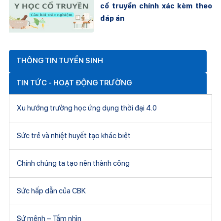
cổ truyền chính xác kèm theo
đáp án
THÔNG TIN TUYỂN SINH
TIN TỨC - HOẠT ĐỘNG TRƯỜNG
Xu hướng trường học ứng dụng thời đại 4.0
Sức trẻ và nhiệt huyết tạo khác biệt
Chính chúng ta tạo nên thành công
Sức hấp dẫn của CBK
Sứ mệnh – Tầm nhìn