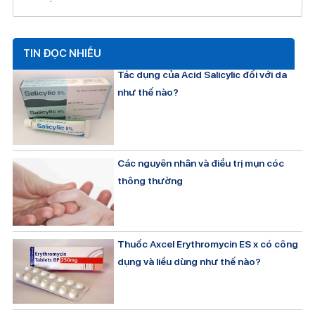
TIN ĐỌC NHIỀU
Tác dụng của Acid Salicylic đối với da
như thế nào?
Các nguyên nhân và điều trị mụn cóc
thông thường
Thuốc Axcel Erythromycin ES x có công
dụng và liều dùng như thế nào?