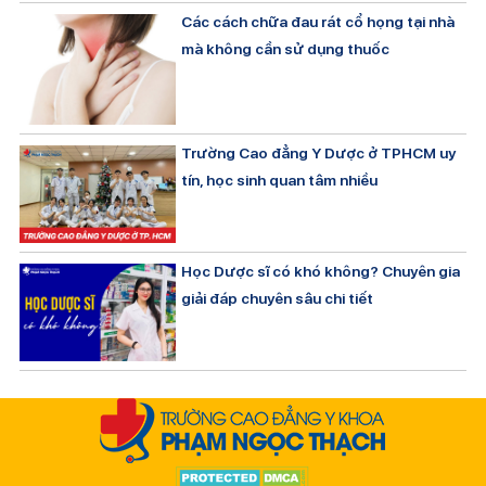
Các cách chữa đau rát cổ họng tại nhà
mà không cần sử dụng thuốc
Trường Cao đẳng Y Dược ở TPHCM uy
tín, học sinh quan tâm nhiều
Học Dược sĩ có khó không? Chuyên gia
giải đáp chuyên sâu chi tiết