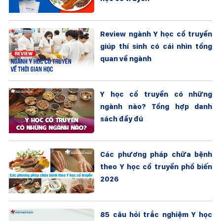
Review ngành Y học cổ truyền
giúp thí sinh có cái nhìn tổng
quan về ngành
Y học cổ truyền có những
ngành nào? Tổng hợp danh
sách đầy đủ
Các phương pháp chữa bệnh
theo Y học cổ truyền phổ biến
2026
85 câu hỏi trắc nghiệm Y học