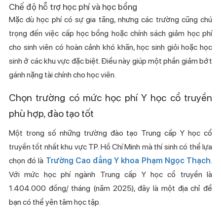
Chế độ hỗ trợ học phí và học bổng
Mặc dù học phí có sự gia tăng, nhưng các trường cũng chú
trọng đến việc cấp học bổng hoặc chính sách giảm học phí
cho sinh viên có hoàn cảnh khó khăn, học sinh giỏi hoặc học
sinh ở các khu vực đặc biệt. Điều này giúp một phần giảm bớt
gánh nặng tài chính cho học viên.
Chọn trường có mức học phí Y học cổ truyền
phù hợp, đào tạo tốt
Một trong số những trường đào tạo Trung cấp Y học cổ
truyền tốt nhất khu vực TP. Hồ Chí Minh mà thí sinh có thể lựa
chọn đó là
Trường Cao đẳng Y khoa Phạm Ngọc Thạch
.
Với mức học phí ngành Trung cấp Y học cổ truyền là
1.404.000 đồng/ tháng (năm 2025), đây là một địa chỉ để
bạn có thể yên tâm học tập.