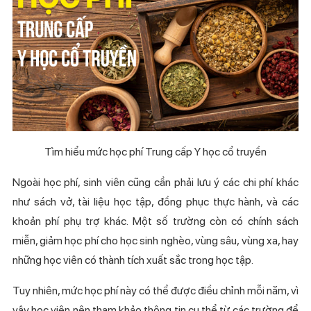
Tìm hiểu mức học phí Trung cấp Y học cổ truyền
Ngoài học phí, sinh viên cũng cần phải lưu ý các chi phí khác
như sách vở, tài liệu học tập, đồng phục thực hành, và các
khoản phí phụ trợ khác. Một số trường còn có chính sách
miễn, giảm học phí cho học sinh nghèo, vùng sâu, vùng xa, hay
những học viên có thành tích xuất sắc trong học tập.
Tuy nhiên, mức học phí này có thể được điều chỉnh mỗi năm, vì
vậy học viên nên tham khảo thông tin cụ thể từ các trường để