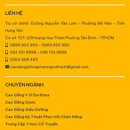
LIÊN HỆ
Trụ sở chính: Đường Nguyễn Văn Linh – Phường Mỹ Hào – Tỉnh
Hưng Yên
Cơ sở: 127-3/5Hoàng Hoa Thám Phường Tân Bình – TPHCM
0899 955 990 – 0969 955 990
093 351 9898 – 096 153 9898
0364 868 485
caodangykhoaphamngocthach@gmail.com
CHUYÊN NGÀNH
Cao Đẳng Y Sĩ Đa Khoa
Cao Đẳng Dược
Cao Đẳng Điều Dưỡng
Cao Đẳng Kỹ Thuật Phục Hồi Chức Năng
Trung Cấp Y Học Cổ Truyền