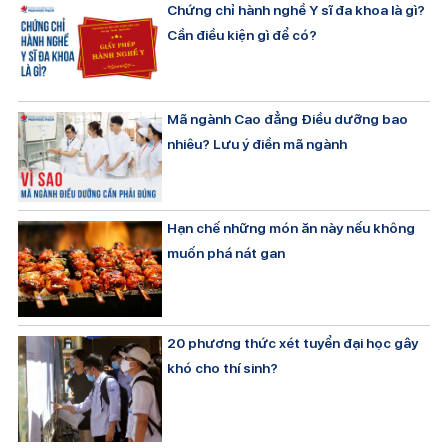
Chứng chỉ hành nghề Y sĩ đa khoa là gì?
Cần điều kiện gì để có?
Mã ngành Cao đẳng Điều dưỡng bao
nhiêu? Lưu ý điền mã ngành
Hạn chế những món ăn này nếu không
muốn phá nát gan
20 phương thức xét tuyển đại học gây
khó cho thí sinh?