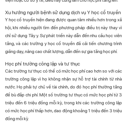
viện hoặc cơ sở y tế, điều này cũng làm cho học phí tăng lên.
Xu hướng người bệnh sử dụng dịch vụ Y học cổ truyền
Y học cổ truyền hiện đang được quan tâm nhiều hơn trong xã
hội, khi nhiều người tìm đến phương pháp điều trị này thay vì
chỉ sử dụng Tây y. Sự phát triển này dẫn đến nhu cầu học viên
tăng, và các trường y học cổ truyền đã cải tiến chương trình
giảng dạy, nâng cao chất lượng, dẫn đến sự gia tăng học phí.
Học phí trường công lập và tư thục
Các trường tư thục có thể có mức học phí cao hơn so với các
trường công lập vì họ không nhận sự hỗ trợ tài chính từ nhà
nước. Họ phải tự chủ về tài chính, do đó học phí thường tăng
để bù đắp chi phí. Một số trường tư thục có mức học phí từ 3
triệu đến 6 triệu đồng mỗi kỳ, trong khi các trường công lập
có mức học phí thấp hơn, dao động khoảng 1 triệu đến 3 triệu
đồng mỗi kỳ.