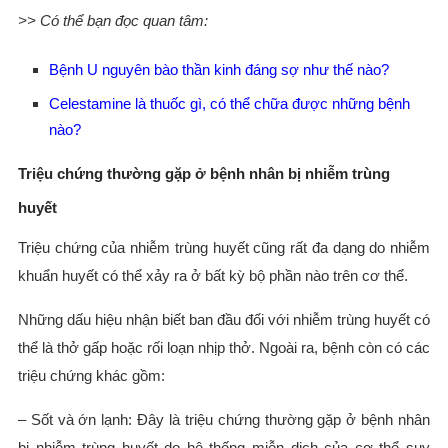
>> Có thể bạn đọc quan tâm:
Bệnh U nguyên bào thần kinh đáng sợ như thế nào?
Celestamine là thuốc gì, có thể chữa được những bệnh
nào?
Triệu chứng thường gặp ở bệnh nhân bị nhiễm trùng
huyết
Triệu chứng của nhiễm trùng huyết cũng rất đa dạng do nhiễm
khuẩn huyết có thể xảy ra ở bất kỳ bộ phần nào trên cơ thể.
Những dấu hiệu nhận biết ban đầu đối với nhiễm trùng huyết có
thể là thở gấp hoặc rối loạn nhịp thở. Ngoài ra, bệnh còn có các
triệu chứng khác gồm:
– Sốt và ớn lạnh: Đây là triệu chứng thường gặp ở bệnh nhân
bị nhiễm trùng huyết do hệ thống miễn dịch của cơ thể suy