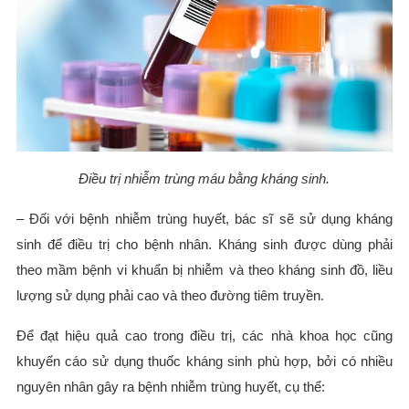
Điều trị nhiễm trùng máu bằng kháng sinh.
– Đối với bệnh nhiễm trùng huyết, bác sĩ sẽ sử dụng kháng
sinh để điều trị cho bệnh nhân. Kháng sinh được dùng phải
theo mầm bệnh vi khuẩn bị nhiễm và theo kháng sinh đồ, liều
lượng sử dụng phải cao và theo đường tiêm truyền.
Để đạt hiệu quả cao trong điều trị, các nhà khoa học cũng
khuyến cáo sử dụng thuốc kháng sinh phù hợp, bởi có nhiều
nguyên nhân gây ra bệnh nhiễm trùng huyết, cụ thể: