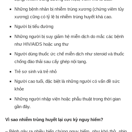
Những bệnh nhân bị nhiễm trùng xương (chứng viêm tủy
xương) cũng có tỷ lệ bị nhiễm trùng huyết khá cao.
Người bị tiểu đường
Những người bị suy giảm hệ miễn dịch do mắc các bệnh
như HIV/AIDS hoặc ung thư
Người dùng thuốc ức chế miễn dịch như steroid và thuốc
chống đào thải sau cấy ghép nội tạng.
Trẻ sơ sinh và trẻ nhỏ
Người cao tuổi, đặc biệt là những người có vấn đề sức
khỏe
Những người nhập viện hoặc phẫu thuật trong thời gian
gần đây.
Vì sao nhiễm trùng huyết lại cực kỳ nguy hiểm?
– Bệnh gây ra nhiều biến chứng nguy hiểm, như khó thở, nhịp