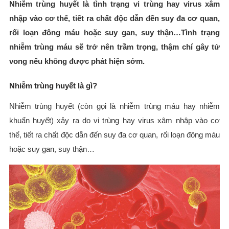
Nhiễm trùng huyết là tình trạng vi trùng hay virus xâm
nhập vào cơ thể, tiết ra chất độc dẫn đến suy đa cơ quan,
rối loạn đông máu hoặc suy gan, suy thận…Tình trạng
nhiễm trùng máu sẽ trở nên trầm trọng, thậm chí gây tử
vong nếu không được phát hiện sớm.
Nhiễm trùng huyết là gì?
Nhiễm trùng huyết (còn gọi là nhiễm trùng máu hay nhiễm
khuẩn huyết) xảy ra do vi trùng hay virus xâm nhập vào cơ
thể, tiết ra chất độc dẫn đến suy đa cơ quan, rối loạn đông máu
hoặc suy gan, suy thận…