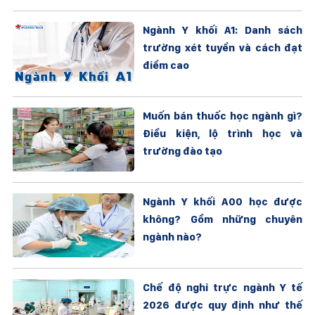
Ngành Y khối A1: Danh sách
trường xét tuyển và cách đạt
điểm cao
Muốn bán thuốc học ngành gì?
Điều kiện, lộ trình học và
trường đào tạo
Ngành Y khối A00 học được
không? Gồm những chuyên
ngành nào?
Chế độ nghỉ trực ngành Y tế
2026 được quy định như thế