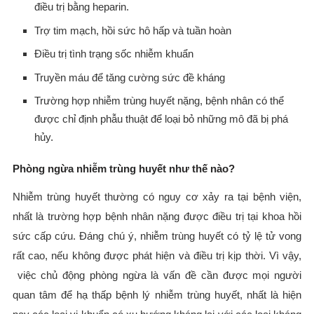
điều trị bằng heparin.
Trợ tim mạch, hồi sức hô hấp và tuần hoàn
Điều trị tình trạng sốc nhiễm khuẩn
Truyền máu để tăng cường sức đề kháng
Trường hợp nhiễm trùng huyết nặng, bệnh nhân có thể
được chỉ định phẫu thuật để loại bỏ những mô đã bị phá
hủy.
Phòng ngừa nhiễm trùng huyết như thế nào?
Nhiễm trùng huyết thường có nguy cơ xảy ra tại bệnh viện,
nhất là trường hợp bệnh nhân nặng được điều trị tại khoa hồi
sức cấp cứu. Đáng chú ý, nhiễm trùng huyết có tỷ lệ tử vong
rất cao, nếu không được phát hiện và điều trị kịp thời. Vì vậy,
việc chủ động phòng ngừa là vấn đề cần được mọi người
quan tâm để hạ thấp bệnh lý nhiễm trùng huyết, nhất là hiện