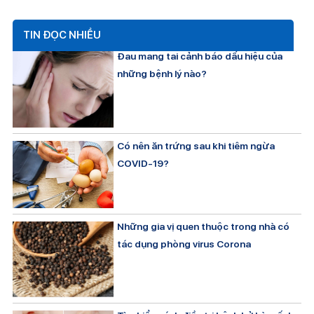
TIN ĐỌC NHIỀU
Đau mang tai cảnh báo dấu hiệu của
những bệnh lý nào?
Có nên ăn trứng sau khi tiêm ngừa
COVID-19?
Những gia vị quen thuộc trong nhà có
tác dụng phòng virus Corona