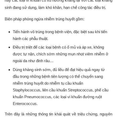
nay các loại vi khuẩn có xu hướng kháng lại với các loại kháng
sinh đang sử dụng, làm khó khăn, hạn chế công tác điều trị.
Biện pháp phòng ngừa nhiễm trùng huyết gồm:
Tiến hành vô trùng trong bệnh viện, đặc biệt sau khi tiến
hành các phẫu thuật.
Điều trị triệt để các loại bệnh có ổ mủ và áp xe, không
được tự nặn, chích sớm những mụn nhọt viêm nhiễm ở
ngoài da như đinh râu…
Dùng kháng sinh sớm, đủ liều để đạt hiệu quả ngay từ
đầu trong những bệnh tiên lượng có thể chuyển sang
nhiễm trùng huyết do nhiễm tụ cầu khuẩn
Staphylococcus, liên cầu khuẩn Streptococcus, phế cầu
khuẩn Pneumococcus, các loại vi khuẩn đường ruột
Enterococcus.
Trên đây là những thông tin khái quát về triệu chứng, nguyên