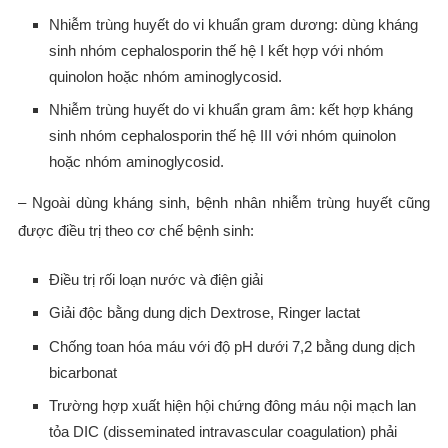
Nhiễm trùng huyết do vi khuẩn gram dương: dùng kháng
sinh nhóm cephalosporin thế hệ I kết hợp với nhóm
quinolon hoặc nhóm aminoglycosid.
Nhiễm trùng huyết do vi khuẩn gram âm: kết hợp kháng
sinh nhóm cephalosporin thế hệ III với nhóm quinolon
hoặc nhóm aminoglycosid.
– Ngoài dùng kháng sinh, bệnh nhân nhiễm trùng huyết cũng
được điều trị theo cơ chế bệnh sinh:
Điều trị rối loạn nước và điện giải
Giải độc bằng dung dịch Dextrose, Ringer lactat
Chống toan hóa máu với độ pH dưới 7,2 bằng dung dịch
bicarbonat
Trường hợp xuất hiện hội chứng đông máu nội mạch lan
tỏa DIC (disseminated intravascular coagulation) phải