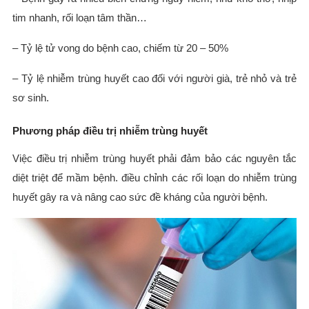
tim nhanh, rối loạn tâm thần…
– Tỷ lệ tử vong do bệnh cao, chiếm từ 20 – 50%
– Tỷ lệ nhiễm trùng huyết cao đối với người già, trẻ nhỏ và trẻ
sơ sinh.
Phương pháp điều trị nhiễm trùng huyết
Việc điều trị nhiễm trùng huyết phải đảm bảo các nguyên tắc
diệt triệt để mầm bệnh. điều chỉnh các rối loạn do nhiễm trùng
huyết gây ra và nâng cao sức đề kháng của người bệnh.