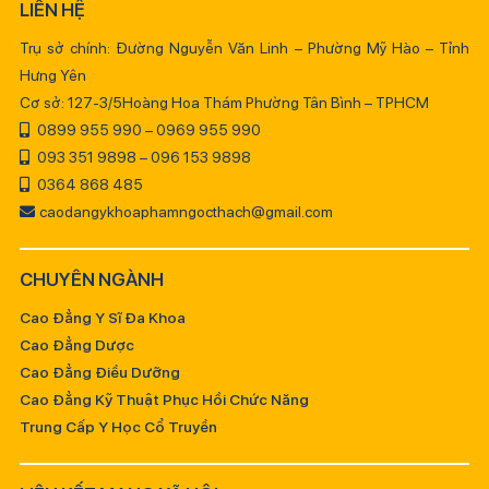
LIÊN HỆ
Trụ sở chính: Đường Nguyễn Văn Linh – Phường Mỹ Hào – Tỉnh
Hưng Yên
Cơ sở: 127-3/5Hoàng Hoa Thám Phường Tân Bình – TPHCM
0899 955 990 – 0969 955 990
093 351 9898 – 096 153 9898
0364 868 485
caodangykhoaphamngocthach@gmail.com
CHUYÊN NGÀNH
Cao Đẳng Y Sĩ Đa Khoa
Cao Đẳng Dược
Cao Đẳng Điều Dưỡng
Cao Đẳng Kỹ Thuật Phục Hồi Chức Năng
Trung Cấp Y Học Cổ Truyền