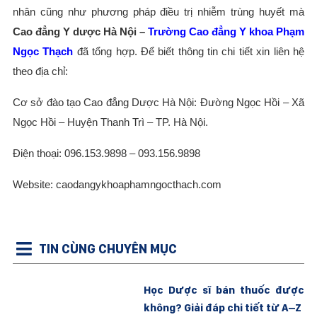
nhân cũng như phương pháp điều trị nhiễm trùng huyết mà
Cao đẳng Y dược Hà Nội –
Trường Cao đẳng Y khoa Phạm
Ngọc Thạch
đã tổng hợp. Để biết thông tin chi tiết xin liên hệ
theo địa chỉ:
Cơ sở đào tạo Cao đẳng Dược Hà Nội: Đường Ngọc Hồi – Xã
Ngọc Hồi – Huyện Thanh Trì – TP. Hà Nội.
Điện thoại: 096.153.9898 – 093.156.9898
Website: caodangykhoaphamngocthach.com
TIN CÙNG CHUYÊN MỤC
Học Dược sĩ bán thuốc được
không? Giải đáp chi tiết từ A–Z