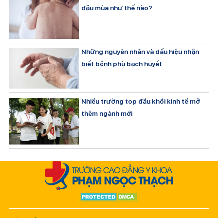
đậu mùa như thế nào?
Những nguyên nhân và dấu hiệu nhận
biết bệnh phù bạch huyết
Nhiều trường top đầu khối kinh tế mở
thêm ngành mới