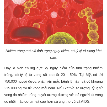
Nhiễm trùng máu là tình trạng nguy hiểm, có tỷ lệ tử vong khá
cao.
Đây là biến chứng cực kỳ nguy hiểm của tình trạng nhiễm
trùng, có tỷ lệ tử vong rất cao từ 20 – 50%. Tại Mỹ, có tới
750.000 người được phát hiện mắc bệnh lý này và có khoảng
215.000 người tử vong mỗi năm. Nếu xét về số lượng, tỷ lệ tử
vong do nhiễm trùng huyết tương đương với số người tử vong
do nhồi máu cơ tim và cao hơn cả ung thư vú và AIDS.