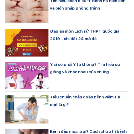
Tìm hiểu cách điều trị bệnh hở hàm ếch
và biện pháp phòng tránh
Đáp án môn Lịch sử THPT quốc gia
2019 – chi tiết 24 mã đề
Y sĩ có phải Y tá không? Tìm hiểu sự
giống và khác nhau của chúng
Tiêu chuẩn chẩn đoán bệnh viêm túi
mật là gì?
Bệnh đậu mùa là gì? Cách chữa trị bệnh