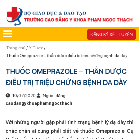
ĐĂNG KÝ XÉT TUYỂN
Trang chủ
/
Y Dược
/
Thuốc Omeprazole – thần dược điều trị triệu chứng bệnh dạ dày
THUỐC OMEPRAZOLE – THẦN DƯỢC
ĐIỀU TRỊ TRIỆU CHỨNG BỆNH DẠ DÀY
10/07/2020
Người đăng :
caodangykhoaphamngocthach
Với những người gặp phải tình trạng bệnh lý dạ dày thì
chắc chắn ai cũng phải biết về thuốc Omeprazole. Cụ