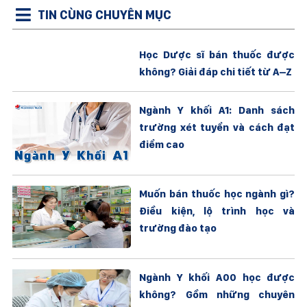
TIN CÙNG CHUYÊN MỤC
Học Dược sĩ bán thuốc được
không? Giải đáp chi tiết từ A–Z
Ngành Y khối A1: Danh sách
trường xét tuyển và cách đạt
điểm cao
Muốn bán thuốc học ngành gì?
Điều kiện, lộ trình học và
trường đào tạo
Ngành Y khối A00 học được
không? Gồm những chuyên