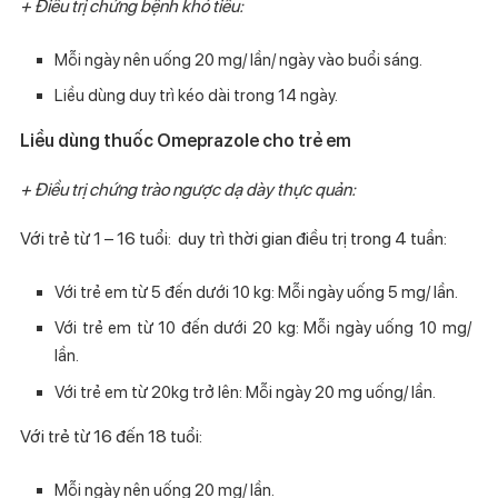
+ Điều trị chứng bệnh khó tiêu:
Mỗi ngày nên uống 20 mg/ lần/ ngày vào buổi sáng.
Liều dùng duy trì kéo dài trong 14 ngày.
Liều dùng thuốc Omeprazole cho trẻ em
+ Điều trị chứng trào ngược dạ dày thực quản:
Với trẻ từ 1 – 16 tuổi: duy trì thời gian điều trị trong 4 tuần:
Với trẻ em từ 5 đến dưới 10 kg: Mỗi ngày uống 5 mg/ lần.
Với trẻ em từ 10 đến dưới 20 kg: Mỗi ngày uống 10 mg/
lần.
Với trẻ em từ 20kg trở lên: Mỗi ngày 20 mg uống/ lần.
Với trẻ từ 16 đến 18 tuổi:
Mỗi ngày nên uống 20 mg/ lần.