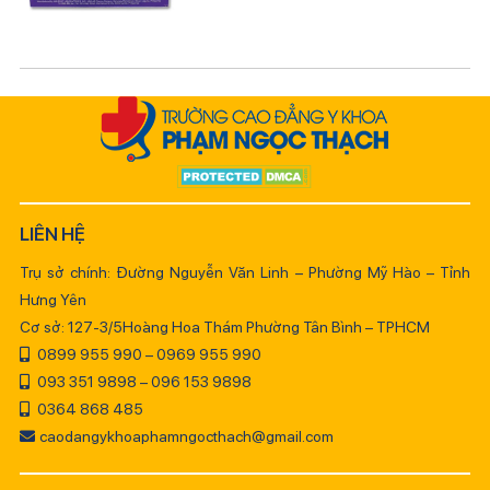
LIÊN HỆ
Trụ sở chính: Đường Nguyễn Văn Linh – Phường Mỹ Hào – Tỉnh
Hưng Yên
Cơ sở: 127-3/5Hoàng Hoa Thám Phường Tân Bình – TPHCM
0899 955 990 – 0969 955 990
093 351 9898 – 096 153 9898
0364 868 485
caodangykhoaphamngocthach@gmail.com