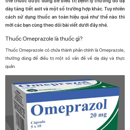
thể thuốc được dùng để điều trị bệnh lý thường do dạ
dày tăng tiết axit và một số trường hợp khác. Tuy nhiên
cách sử dụng thuốc an toàn hiệu quả như thế nào thì
mời các bạn cùng theo dõi bài viết dưới đây nhé.
Thuốc Omeprazole là thuốc gì?
Thuốc Omeprazole có chứa thành phần chính là Omeprazole,
thường dùng để điều trị một số vấn đề về dạ dày và thực
quản.