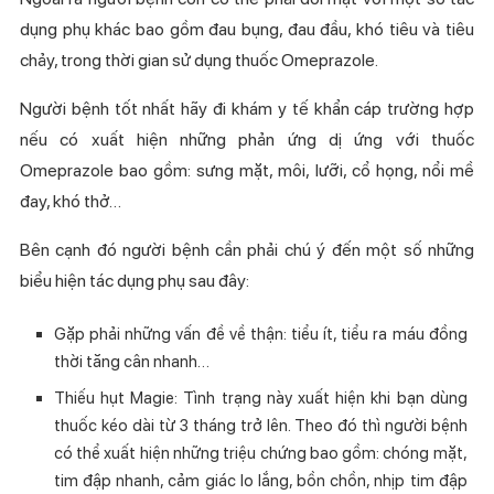
dụng phụ khác bao gồm đau bụng, đau đầu, khó tiêu và tiêu
chảy, trong thời gian sử dụng thuốc Omeprazole.
Người bệnh tốt nhất hãy đi khám y tế khẩn cáp trường hợp
nếu có xuất hiện những phản ứng dị ứng với thuốc
Omeprazole bao gồm: sưng mặt, môi, lưỡi, cổ họng, nổi mề
đay, khó thở…
Bên cạnh đó người bệnh cần phải chú ý đến một số những
biểu hiện tác dụng phụ sau đây:
Gặp phải những vấn đề về thận: tiểu ít, tiểu ra máu đồng
thời tăng cân nhanh…
Thiếu hụt Magie: Tình trạng này xuất hiện khi bạn dùng
thuốc kéo dài từ 3 tháng trở lên. Theo đó thì người bệnh
có thể xuất hiện những triệu chứng bao gồm: chóng mặt,
tim đập nhanh, cảm giác lo lắng, bồn chồn, nhịp tim đập