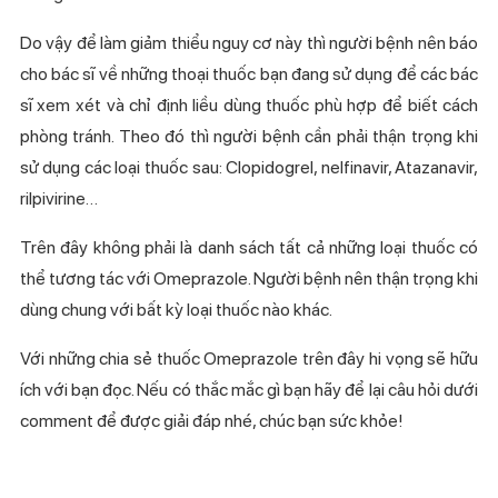
Do vậy để làm giảm thiểu nguy cơ này thì người bệnh nên báo
cho bác sĩ về những thoại thuốc bạn đang sử dụng để các bác
sĩ xem xét và chỉ định liều dùng thuốc phù hợp để biết cách
phòng tránh. Theo đó thì người bệnh cần phải thận trọng khi
sử dụng các loại thuốc sau: Clopidogrel, nelfinavir, Atazanavir,
rilpivirine…
Trên đây không phải là danh sách tất cả những loại thuốc có
thể tương tác với Omeprazole. Người bệnh nên thận trọng khi
dùng chung với bất kỳ loại thuốc nào khác.
Với những chia sẻ thuốc Omeprazole trên đây hi vọng sẽ hữu
ích với bạn đọc. Nếu có thắc mắc gì bạn hãy để lại câu hỏi dưới
comment để được giải đáp nhé, chúc bạn sức khỏe!