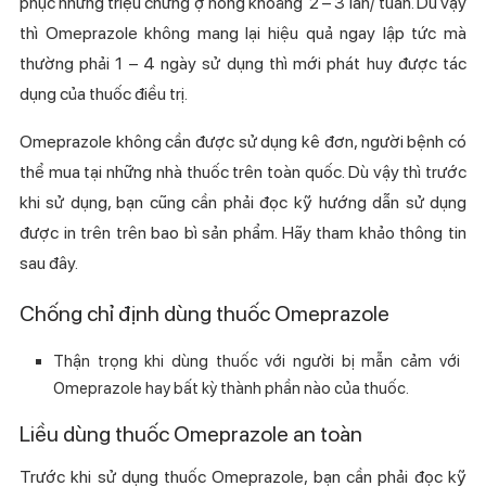
phục những triệu chứng ợ nóng khoảng 2 – 3 lần/ tuần. Dù vậy
thì Omeprazole không mang lại hiệu quả ngay lập tức mà
thường phải 1 – 4 ngày sử dụng thì mới phát huy được tác
dụng của thuốc điều trị.
Omeprazole không cần được sử dụng kê đơn, người bệnh có
thể mua tại những nhà thuốc trên toàn quốc. Dù vậy thì trước
khi sử dụng, bạn cũng cần phải đọc kỹ hướng dẫn sử dụng
được in trên trên bao bì sản phẩm. Hãy tham khảo thông tin
sau đây.
Chống chỉ định dùng thuốc Omeprazole
Thận trọng khi dùng thuốc với người bị mẫn cảm với
Omeprazole hay bất kỳ thành phần nào của thuốc.
Liều dùng thuốc Omeprazole an toàn
Trước khi sử dụng thuốc Omeprazole, bạn cần phải đọc kỹ