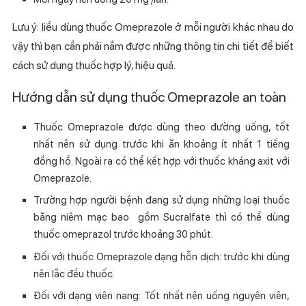
Lưu ý: liều dùng thuốc
Omeprazole ở mỗi người khác nhau do
vậy thì bạn cần phải nắm được những thông tin chi tiết để biết
cách sử dụng thuốc hợp lý, hiệu quả.
Hướng dẫn sử dụng thuốc Omeprazole an toàn
Thuốc Omeprazole được dùng theo đường uống, tốt
nhất nên sử dụng trước khi ăn khoảng ít nhất 1 tiếng
đồng hồ. Ngoài ra có thể kết hợp với thuốc kháng axit với
Omeprazole.
Trường hợp người bệnh đang sử dụng những loại thuốc
băng niêm mạc bao gồm Sucralfate thì có thể dùng
thuốc omeprazol trước khoảng 30 phút.
Đối với thuốc Omeprazole dạng hỗn dịch: trước khi dùng
nên lắc đều thuốc.
Đối với dạng viên nang: Tốt nhất nên uống nguyên viên,