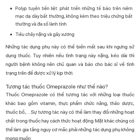
Polyp tuyến tiền liệt: phát triển những tế bào trên niêm
mạc dạ dày bất thường, không kèm theo triệu chứng bất
thường và đa số lành tính.
Tiêu chảy nặng và gãy xương
Những tác dụng phụ này có thể biến mất sau khi ngưng sử
dụng thuốc. Tuy nhiên nếu tình trạng này nặng, kéo dài thì
người bệnh không nên chủ quan và báo cho bác sĩ về tình
trạng trên để được xử lý kịp thời.
Tương tác thuốc Omeprazole như thế nào?
Thuốc Omeprazole có thể tương tác với những loại thuốc
khác bao gồm vitamin, thực phẩm chức năng, thảo dược,
thuốc bổ,…. Sự tương tác này có thể làm thay đổi những hoạt
chất trong thuốc hay cách thức hoạt động. Mặt khác chúng có
thể làm gia tăng nguy cơ mắc phải những tác dụng phụ không
mong muốn: