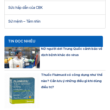
Sức hấp dẫn của CBK
Sứ mệnh – Tầm nhìn
TIN ĐỌC NHIỀU
Nữ người dơi Trung Quốc cảnh báo về
dịch bệnh khác do virus
Thuốc Fluimucil có công dụng như thế
nào? Cần lưu ý những điều gì khi dùng
điều trị?