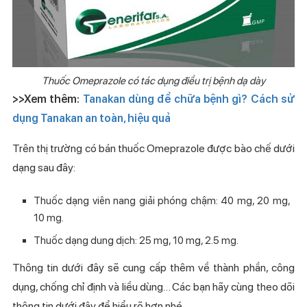
Thuốc
Omeprazole có tác dụng điều trị bệnh dạ dày
>>Xem thêm:
Tanakan dùng để chữa bệnh gì? Cách sử
dụng Tanakan an toàn, hiệu quả
Trên thị trường có bán thuốc Omeprazole được bào chế dưới
dạng sau đây:
Thuốc dạng viên nang giải phóng chậm: 40 mg, 20 mg,
10 mg.
Thuốc dạng dung dịch: 25 mg, 10 mg, 2.5 mg.
Thông tin dưới đây sẽ cung cấp thêm về thành phần, công
dụng, chống chỉ định và liều dùng… Các bạn hãy cùng theo dõi
thông tin dưới đây để hiểu rõ hơn nhé.