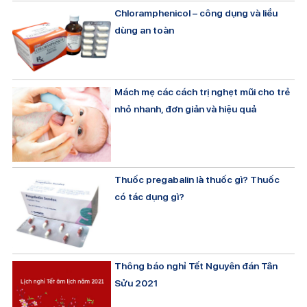
Chloramphenicol – công dụng và liều
dùng an toàn
Mách mẹ các cách trị nghẹt mũi cho trẻ
nhỏ nhanh, đơn giản và hiệu quả
Thuốc pregabalin là thuốc gì? Thuốc
có tác dụng gì?
Thông báo nghỉ Tết Nguyên đán Tân
Sửu 2021