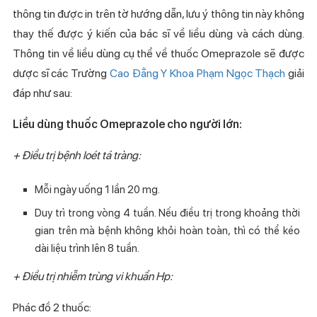
thông tin được in trên tờ hướng dẫn, lưu ý thông tin này không
thay thế được ý kiến của bác sĩ về liều dùng và cách dùng.
Thông tin về liều dùng cụ thể về thuốc Omeprazole sẽ được
dược sĩ các Trường
Cao Đẳng Y Khoa Phạm Ngọc Thạch
giải
đáp như sau:
Liều dùng thuốc Omeprazole cho người lớn:
+ Điều trị bệnh loét tá tràng:
Mỗi ngày uống 1 lần 20 mg.
Duy trì trong vòng 4 tuần. Nếu điều trị trong khoảng thời
gian trên mà bệnh không khỏi hoàn toàn, thì có thể kéo
dài liệu trình lên 8 tuần.
+ Điều trị nhiễm trùng vi khuẩn Hp:
Phác đồ 2 thuốc: