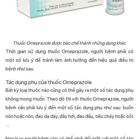
Thuốc
Omeprazole được bào chế thành những dạng khác
Thời gian sử dụng thuốc Omeprazole, người bệnh phải có
một số lưu ý để tránh làm ảnh hưởng đến hiệu quả điều trị
bệnh như sau:
Tác dụng phụ của thuốc Omeprazole
Bất kỳ loại thuốc nào cũng có thể gây ra một số tác dụng phụ
không mong muốn. Theo đó thì với thuốc Omeprazole, người
bệnh cần phải lưu ý đến một số tác dụng phụ như sau: buồn
nôn hoặc nôn, đau dạ dày, đầy hơi, đau đầu, tiêu chảy hoặc sốt
…
Ngoài ra người bệnh còn có thể phải đối mặt với một số tác