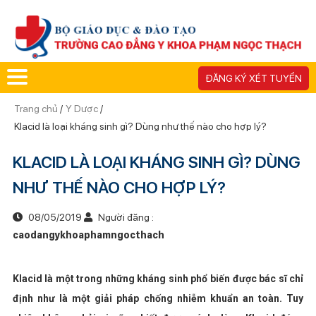
ĐĂNG KÝ XÉT TUYỂN
Trang chủ
/
Y Dược
/
Klacid là loại kháng sinh gì? Dùng như thế nào cho hợp lý?
KLACID LÀ LOẠI KHÁNG SINH GÌ? DÙNG
NHƯ THẾ NÀO CHO HỢP LÝ?
08/05/2019
Người đăng :
caodangykhoaphamngocthach
Klacid là một trong những kháng sinh phổ biến được bác sĩ chỉ
định như là một giải pháp chống nhiễm khuẩn an toàn. Tuy