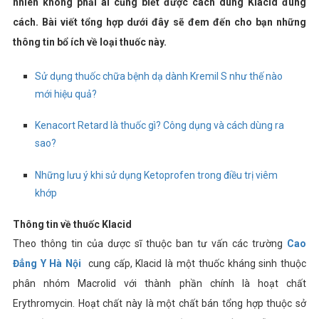
nhiên không phải ai cũng biết được cách dùng Klacid đúng
cách. Bài viết tổng hợp dưới đây sẽ đem đến cho bạn những
thông tin bổ ích về loại thuốc này.
Sử dụng thuốc chữa bệnh dạ dành Kremil S như thế nào
mới hiệu quả?
Kenacort Retard là thuốc gì? Công dụng và cách dùng ra
sao?
Những lưu ý khi sử dụng Ketoprofen trong điều trị viêm
khớp
Thông tin về thuốc Klacid
Theo thông tin của dược sĩ thuộc ban tư vấn các trường
Cao
Đẳng Y Hà Nội
cung cấp,
Klacid là một thuốc kháng sinh thuộc
phân nhóm
Macrolid với thành phần chính là hoạt chất
Erythromycin. Hoạt chất này là một chất bán tổng hợp thuộc sở