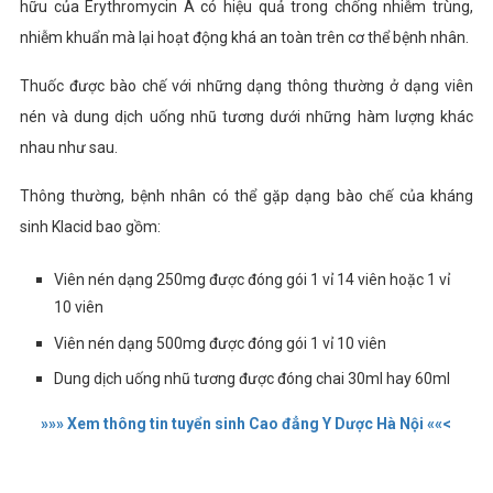
hữu của Erythromycin A có hiệu quả trong chống nhiễm trùng,
nhiễm khuẩn mà lại hoạt động khá an toàn trên cơ thể bệnh nhân.
Thuốc được bào chế với những dạng thông thường ở dạng viên
nén và dung dịch uống nhũ tương dưới những hàm lượng khác
nhau như sau.
Thông thường, bệnh nhân có thể gặp dạng bào chế của kháng
sinh Klacid bao gồm:
Viên nén dạng 250mg được đóng gói 1 vỉ 14 viên hoặc 1 vỉ
10 viên
Viên nén dạng 500mg được đóng gói 1 vỉ 10 viên
Dung dịch uống nhũ tương được đóng chai 30ml hay 60ml
»»» Xem thông tin tuyển sinh Cao đẳng Y Dược Hà Nội ««<