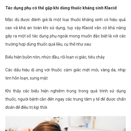
Tác dụng phụ có thể gặp khi dùng thuốc kháng sinh Klacid
Mặc dù được đánh giá là một loại thuốc kháng sinh có hiệu quả
cao và khá an toàn khi sử dụng, tuy vậy Klacid vẫn có khả năng
gây ra một số tác dụng phụ ngoài mong muốn đặc biệt là với các
trường hợp dùng thuốc quá liều, cụ thể như sau:
Biểu hiện buồn nôn, nhức đầu, rối loạn vị giác, tiêu chảy.
Các dấu hiệu dị ứng với thuốc: cảm giác mệt mỏi, vàng da, nhịp
tim hỗn loạn, sưng mặt.
Khi thấy các biểu hiện nghiêm trọng trong quá trình sử dụng
thuốc, người bệnh cần đến ngay các trung tâm y tế để được chẩn
đoán để điều trị kịp thời.