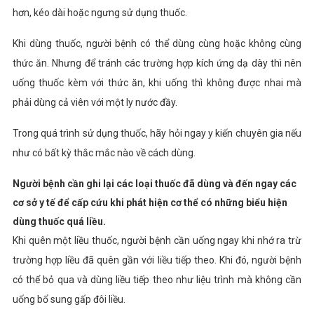
hơn, kéo dài hoặc ngưng sử dụng thuốc.
Khi dùng thuốc, người bệnh có thể dùng cùng hoặc không cùng
thức ăn. Nhưng để tránh các trường hợp kích ứng dạ dày thì nên
uống thuốc kèm với thức ăn, khi uống thì không được nhai mà
phải dùng cả viên với một ly nước đầy.
Trong quá trình sử dụng thuốc, hãy hỏi ngay y kiến chuyên gia nếu
như có bất kỳ thắc mắc nào về cách dùng.
Người bệnh cần ghi lại các loại thuốc đã dùng và đến ngay các
cơ sở y tế để cấp cứu khi phát hiện cơ thể có những biểu hiện
dùng thuốc quá liều.
Khi quên một liều thuốc, người bệnh cần uống ngay khi nhớ ra trừ
trường hợp liều đã quên gần với liều tiếp theo. Khi đó, người bệnh
có thể bỏ qua và dùng liều tiếp theo như liệu trình mà không cần
uống bổ sung gấp đôi liều.