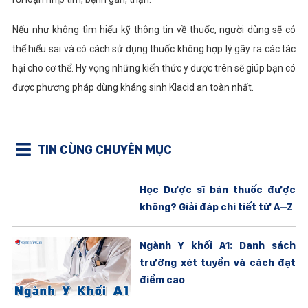
Nếu như không tìm hiểu kỹ thông tin về thuốc, người dùng sẽ có
thể hiểu sai và có cách sử dụng thuốc không hợp lý gây ra các tác
hại cho cơ thể. Hy vọng những kiến thức y dược trên sẽ giúp bạn có
được phương pháp dùng kháng sinh Klacid an toàn nhất.
TIN CÙNG CHUYÊN MỤC
Học Dược sĩ bán thuốc được
không? Giải đáp chi tiết từ A–Z
Ngành Y khối A1: Danh sách
trường xét tuyển và cách đạt
điểm cao