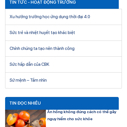
TIN TỨC - HOẠT ĐỘNG TRƯỜNG
Xu hướng trường học ứng dụng thời đại 4.0
Sức trẻ và nhiệt huyết tạo khác biệt
Chính chúng ta tạo nên thành công
Sức hấp dẫn của CBK
Sứ mệnh – Tầm nhìn
TIN ĐỌC NHIỀU
Ăn hồng không đúng cách có thể gây
nguy hiểm cho sức khỏe