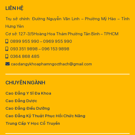
LIÊN HỆ
Trụ sở chính: Đường Nguyễn Văn Linh – Phường Mỹ Hào – Tỉnh
Hưng Yên
Cơ sở: 127-3/5Hoàng Hoa Thám Phường Tân Bình – TPHCM
0899 955 990 – 0969 955 990
093 351 9898 – 096 153 9898
0364 868 485
caodangykhoaphamngocthach@gmail.com
CHUYÊN NGÀNH
Cao Đẳng Y Sĩ Đa Khoa
Cao Đẳng Dược
Cao Đẳng Điều Dưỡng
Cao Đẳng Kỹ Thuật Phục Hồi Chức Năng
Trung Cấp Y Học Cổ Truyền