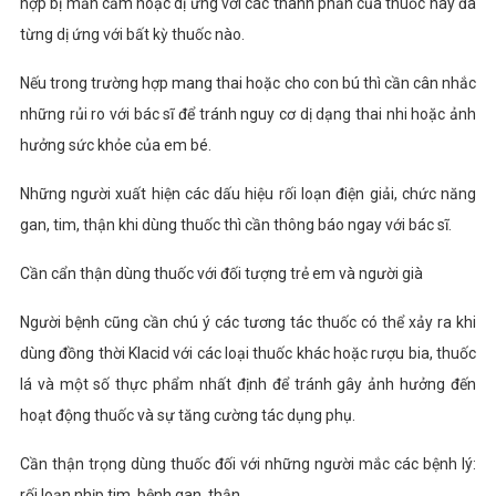
hợp bị mẫn cảm hoặc dị ứng với các thành phần của thuốc hay đã
từng dị ứng với bất kỳ thuốc nào.
Nếu trong trường hợp mang thai hoặc cho con bú thì cần cân nhắc
những rủi ro với bác sĩ để tránh nguy cơ dị dạng thai nhi hoặc ảnh
hưởng sức khỏe của em bé.
Những người xuất hiện các dấu hiệu rối loạn điện giải, chức năng
gan, tim, thận khi dùng thuốc thì cần thông báo ngay với bác sĩ.
Cần cẩn thận dùng thuốc với đối tượng trẻ em và người già
Người bệnh cũng cần chú ý các tương tác thuốc có thể xảy ra khi
dùng đồng thời Klacid với các loại thuốc khác hoặc rượu bia, thuốc
lá và một số thực phẩm nhất định để tránh gây ảnh hưởng đến
hoạt động thuốc và sự tăng cường tác dụng phụ.
Cần thận trọng dùng thuốc đối với những người mắc các bệnh lý:
rối loạn nhịp tim, bệnh gan, thận.