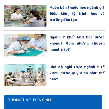
Muốn bán thuốc học ngành gì?
Điều kiện, lộ trình học và
trường đào tạo
Ngành Y khối A00 học được
không? Gồm những chuyên
ngành nào?
Chế độ nghỉ trực ngành Y tế
2026 được quy định như thế
nào?
THÔNG TIN TUYỂN SINH