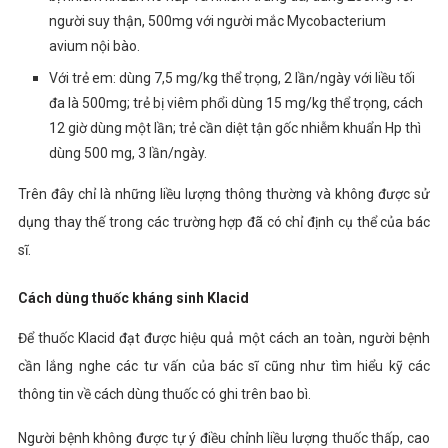
người suy thận, 500mg với người mắc Mycobacterium
avium nội bào.
Với trẻ em: dùng 7,5 mg/kg thể trọng, 2 lần/ngày với liều tối
đa là 500mg; trẻ bị viêm phổi dùng 15 mg/kg thể trọng, cách
12 giờ dùng một lần; trẻ cần diệt tận gốc nhiễm khuẩn Hp thì
dùng 500 mg, 3 lần/ngày.
Trên đây chỉ là những liều lượng thông thường và không được sử
dụng thay thế trong các trường hợp đã có chỉ định cụ thể của bác
sĩ.
Cách dùng thuốc kháng sinh Klacid
Để thuốc Klacid đạt được hiệu quả một cách an toàn, người bệnh
cần lắng nghe các tư vấn của bác sĩ cũng như tìm hiểu kỹ các
thông tin về cách dùng thuốc có ghi trên bao bì.
Người bệnh không được tự ý điều chỉnh liều lượng thuốc thấp, cao