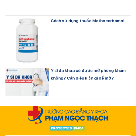
Cách sử dụng thuốc Methocarbamol
Y sĩ đa khoa có được mở phòng khám
không? Cần điều kiện gì để mở?