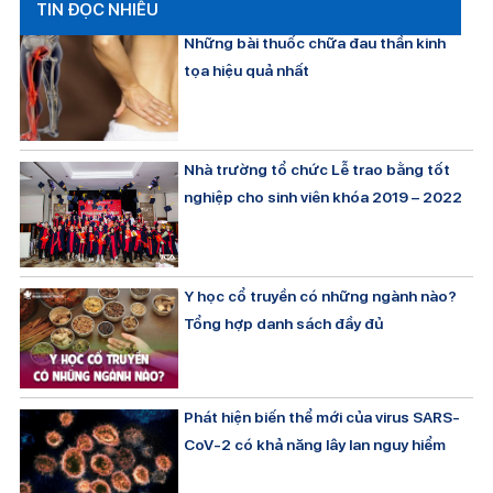
TIN ĐỌC NHIỀU
Những bài thuốc chữa đau thần kinh
tọa hiệu quả nhất
Nhà trường tổ chức Lễ trao bằng tốt
nghiệp cho sinh viên khóa 2019 – 2022
Y học cổ truyền có những ngành nào?
Tổng hợp danh sách đầy đủ
Phát hiện biến thể mới của virus SARS-
CoV-2 có khả năng lây lan nguy hiểm