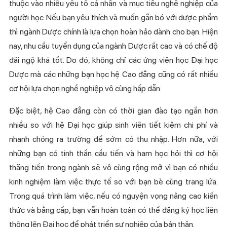
thuộc vào nhiều yếu tố cá nhân và mục tiêu nghề nghiệp của
người học. Nếu bạn yêu thích và muốn gắn bó với dược phẩm
thì ngành Dược chính là lựa chọn hoàn hảo dành cho bạn. Hiện
nay, nhu cầu tuyển dụng của ngành Dược rất cao và có chế độ
đãi ngộ khá tốt. Do đó, không chỉ các ứng viên học Đại học
Dược mà các những bạn học hệ Cao đẳng cũng có rất nhiều
cơ hội lựa chọn nghề nghiệp vô cùng hấp dẫn.
Đặc biệt, hệ Cao đẳng còn có thời gian đào tạo ngắn hơn
nhiều so với hệ Đại học giúp sinh viên tiết kiệm chi phí và
nhanh chóng ra trường để sớm có thu nhập. Hơn nữa, với
những bạn có tinh thần cầu tiến và ham học hỏi thì cơ hội
thăng tiến trong ngành sẽ vô cùng rộng mở vì bạn có nhiều
kinh nghiệm làm việc thực tế so với bạn bè cùng trang lứa.
Trong quá trình làm việc, nếu có nguyện vọng nâng cao kiến
thức và bằng cấp, bạn vẫn hoàn toàn có thể đăng ký học liên
thông lên Đại học để phát triển sự nghiệp của bản thân.