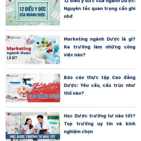
12 điều y đức của ngành Dược:
Nguyên tắc quan trọng cần ghi
nhớ
Marketing ngành Dược là gì?
Ra trường làm những công
việc nào?
Báo cáo thực tập Cao đẳng
Dược: Yêu cầu, cấu trúc như
thế nào?
Học Dược trường tư nào tốt?
Top trường uy tín và kinh
nghiệm chọn