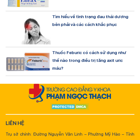
Tìm hiểu về tình trạng đau thái dương
bên phải và các cách khắc phục
Thuốc Feburic có cách sử dụng như
thế nào trong điều trị tăng axit uric
máu?
LIÊN HỆ
Trụ sở chính: Đường Nguyễn Văn Linh – Phường Mỹ Hào – Tỉnh