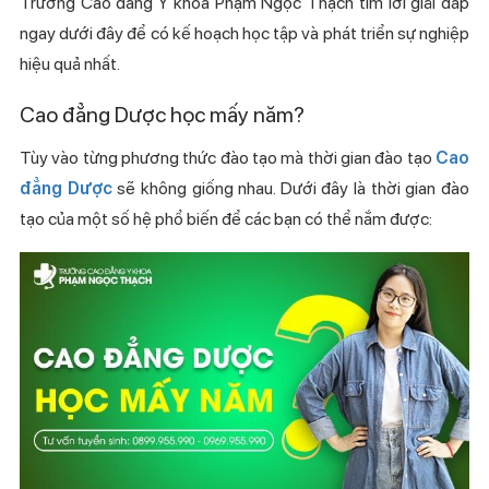
Trường Cao đẳng Y khoa Phạm Ngọc Thạch tìm lời giải đáp
ngay dưới đây để có kế hoạch học tập và phát triển sự nghiệp
hiệu quả nhất.
Cao đẳng Dược học mấy năm?
Tùy vào từng phương thức đào tạo mà thời gian đào tạo
Cao
đẳng Dược
sẽ không giống nhau. Dưới đây là thời gian đào
tạo của một số hệ phổ biến để các bạn có thể nắm được: