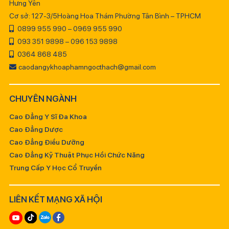
Hưng Yên
Cơ sở: 127-3/5Hoàng Hoa Thám Phường Tân Bình – TPHCM
0899 955 990 – 0969 955 990
093 351 9898 – 096 153 9898
0364 868 485
caodangykhoaphamngocthach@gmail.com
CHUYÊN NGÀNH
Cao Đẳng Y Sĩ Đa Khoa
Cao Đẳng Dược
Cao Đẳng Điều Dưỡng
Cao Đẳng Kỹ Thuật Phục Hồi Chức Năng
Trung Cấp Y Học Cổ Truyền
LIÊN KẾT MẠNG XÃ HỘI