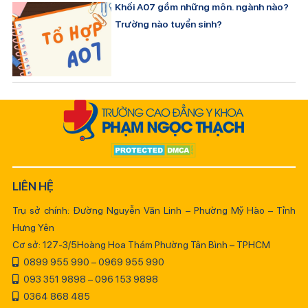
Khối A07 gồm những môn. ngành nào?
Trường nào tuyển sinh?
LIÊN HỆ
Trụ sở chính: Đường Nguyễn Văn Linh – Phường Mỹ Hào – Tỉnh
Hưng Yên
Cơ sở: 127-3/5Hoàng Hoa Thám Phường Tân Bình – TPHCM
0899 955 990 – 0969 955 990
093 351 9898 – 096 153 9898
0364 868 485