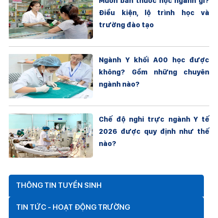
Muốn bán thuốc học ngành gì?
Điều kiện, lộ trình học và
trường đào tạo
Ngành Y khối A00 học được
không? Gồm những chuyên
ngành nào?
Chế độ nghỉ trực ngành Y tế
2026 được quy định như thế
nào?
THÔNG TIN TUYỂN SINH
TIN TỨC - HOẠT ĐỘNG TRƯỜNG