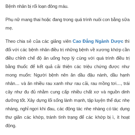
Bệnh nhân bị rối loạn đông máu.
Phụ nữ mang thai hoặc đang trong quá trình nuôi con bằng sữa
mẹ.
Theo chia sẻ của các giảng viên
Cao Đẳng Ngành Dược
thì
đối với các bệnh nhân điều trị những bệnh về xương khớp cần
điều chỉnh chế độ ăn uống hợp lý cùng với quá trình điều trị
bằng thuốc để kết quả cải thiện các triệu chứng được như
mong muốn: Người bệnh nên ăn dầu đậu nành, dầu hạnh
nhân… và ăn nhiều rau xanh như rau cải, rau mồng tơi…, trái
cây như đu đủ nhằm cung cấp nhiều chất xơ và nguồn dinh
dưỡng tốt. Xây dựng lối sống lành mạnh, tập luyện thể dục nhẹ
nhàng, nghỉ ngơi khi đau, các động tác nhẹ nhàng có tác dụng
thư giãn các khớp, tránh tình trạng để các khớp bị ì, ít hoạt
động.