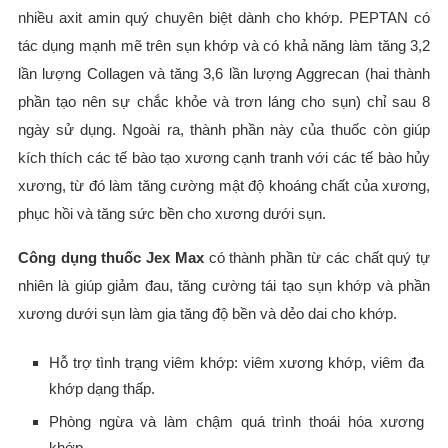
nhiều axit amin quý chuyên biệt dành cho khớp. PEPTAN có
tác dụng mạnh mẽ trên sụn khớp và có khả năng làm tăng 3,2
lần lượng Collagen và tăng 3,6 lần lượng Aggrecan (hai thành
phần tạo nên sự chắc khỏe và trơn láng cho sụn) chỉ sau 8
ngày sử dụng. Ngoài ra, thành phần này của thuốc còn giúp
kích thích các tế bào tạo xương cạnh tranh với các tế bào hủy
xương, từ đó làm tăng cường mật độ khoáng chất của xương,
phục hồi và tăng sức bền cho xương dưới sụn.
Công dụng thuốc Jex Max
có thành phần từ các chất quý tự
nhiên là giúp giảm đau, tăng cường tái tạo sụn khớp và phần
xương dưới sụn làm gia tăng độ bền và dẻo dai cho khớp.
Hỗ trợ tình trạng viêm khớp: viêm xương khớp, viêm đa
khớp dạng thấp.
Phòng ngừa và làm chậm quá trình thoái hóa xương
khớp.