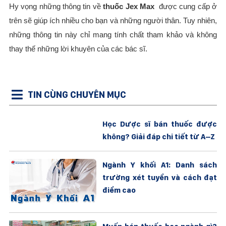
Hy vọng những thông tin về
thuốc Jex Max
được cung cấp ở
trên sẽ giúp ích nhiều cho bạn và những người thân. Tuy nhiên,
những thông tin này chỉ mang tính chất tham khảo và không
thay thế những lời khuyên của các bác sĩ.
TIN CÙNG CHUYÊN MỤC
Học Dược sĩ bán thuốc được
không? Giải đáp chi tiết từ A–Z
Ngành Y khối A1: Danh sách
trường xét tuyển và cách đạt
điểm cao