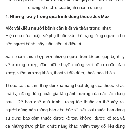
chứng khó chịu của bệnh nhanh chóng
4. Những lưu ý trong quá trình dùng thuốc Jex Max
Một vài điều người bệnh cần biết và thận trọng như:
Hiệu quả của thuộc sẽ phụ thuộc vào thể trạng từng người, cho
nên người bệnh hãy luôn kiên trì điều trị.
Sản phẩm thích hợp với những người trên 18 tuổi gặp bệnh lý
về xương khớp, đặc biệt khuyên dùng với bệnh nhân đau
khớp, viêm xương khớp, thoát vị đĩa đệm, thoái hóa khớp.
Thuốc có thể làm thay đổi khả năng hoạt động của thuốc khác
mà bạn đang dùng hoặc gia tăng ảnh hưởng của các tác dụng
phụ. Để hạn chế quá trình tương tác thuốc có thể xảy ra,
người dùng nên thông báo cho bác sĩ biết loại thuốc bạn đang
sử dụng bao gồm thuốc được kê toa, không được kê toa và
cả những thực phẩm chức năng khác nhằm thay đổi liều dùng