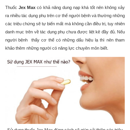
Thuốc
Jex Max
có khả năng dung nạp khá tốt nên không xảy
ra nhiều tác dụng phụ trên cơ thể người bệnh và thường những
các triệu chứng sẽ tự biến mất mà không cần điều trị, tuy nhiên
danh mục trên về tác dụng phụ chưa được liệt kê đầy đủ. Nếu
người bệnh thấy cơ thể có những dấu hiệu lạ thì nên tham
khảo thêm những người có năng lực chuyên môn biết.
Sử dụng thuốc Jex Max đúng cách sẽ giúp cải thiện các triệu