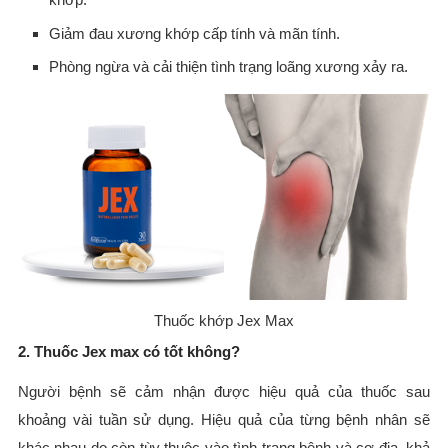
Giảm đau xương khớp cấp tính và mãn tính.
Phòng ngừa và cải thiện tình trạng loãng xương xảy ra.
Thuốc khớp Jex Max
2. Thuốc Jex max có tốt không?
Người bệnh sẽ cảm nhận được hiệu quả của thuốc sau
khoảng vài tuần sử dụng. Hiệu quả của từng bệnh nhân sẽ
khác nhau do còn tùy thuộc vào tình trạng bệnh và cơ địa, khả