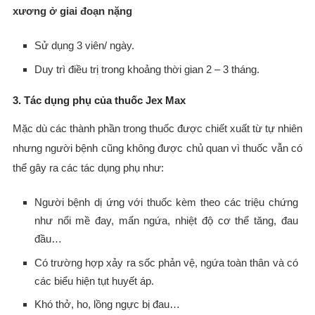
xương ở giai đoạn nặng
Sử dụng 3 viên/ ngày.
Duy trì điều trị trong khoảng thời gian 2 – 3 tháng.
3. Tác dụng phụ của thuốc Jex Max
Mặc dù các thành phần trong thuốc được chiết xuất từ tự nhiên
nhưng người bệnh cũng không được chủ quan vì thuốc vẫn có
thể gây ra các tác dụng phụ như:
Người bệnh dị ứng với thuốc kèm theo các triệu chứng
như nổi mề đay, mẩn ngứa, nhiệt độ cơ thể tăng, đau
đầu…
Có trường hợp xảy ra sốc phản vệ, ngứa toàn thân và có
các biểu hiện tụt huyết áp.
Khó thở, ho, lồng ngực bị đau…