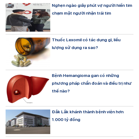
Nghẹn ngào giây phút vợ người hiến tim
chạm mặt người nhận trái tim
Thuốc Lexomil có tác dụng gì, liều
lượng sử dụng ra sao?
Bệnh Hemangioma gan có những
phương pháp chẩn đoán và điều trị như
thế nào?
Đắk Lắk khánh thành bệnh viện hơn
1.000 tỷ đồng