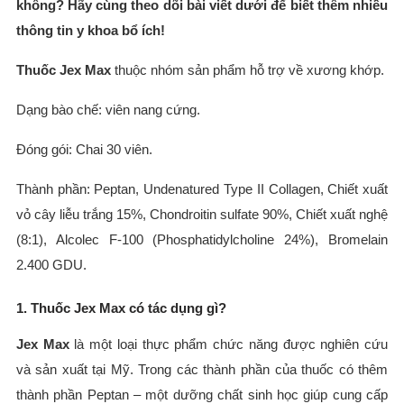
không? Hãy cùng theo dõi bài viết dưới để biết thêm nhiều
thông tin y khoa bổ ích!
Thuốc Jex Max
thuộc nhóm sản phẩm hỗ trợ về xương khớp.
Dạng bào chế: viên nang cứng.
Đóng gói: Chai 30 viên.
Thành phần: Peptan, Undenatured Type II Collagen, Chiết xuất
vỏ cây liễu trắng 15%, Chondroitin sulfate 90%, Chiết xuất nghệ
(8:1), Alcolec F-100 (Phosphatidylcholine 24%), Bromelain
2.400 GDU.
1. Thuốc Jex Max có tác dụng gì?
Jex Max
là một loại thực phẩm chức năng được nghiên cứu
và sản xuất tại Mỹ. Trong các thành phần của thuốc có thêm
thành phần Peptan – một dưỡng chất sinh học giúp cung cấp