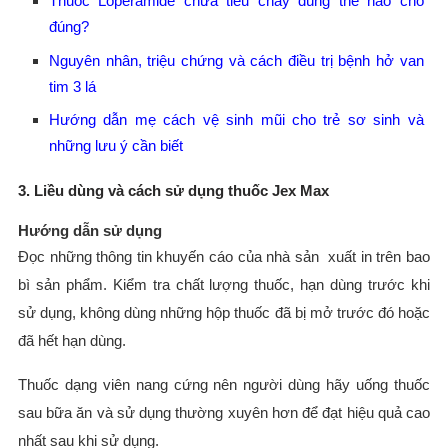
Thuốc Loperamide chữa tiêu chảy dùng thế nào cho
đúng?
Nguyên nhân, triệu chứng và cách điều trị bệnh hở van
tim 3 lá
Hướng dẫn mẹ cách vệ sinh mũi cho trẻ sơ sinh và
những lưu ý cần biết
3. Liều dùng và cách sử dụng thuốc Jex Max
Hướng dẫn sử dụng
Đọc những thông tin khuyến cáo của nhà sản xuất in trên bao
bì sản phẩm. Kiểm tra chất lượng thuốc, hạn dùng trước khi
sử dụng, không dùng những hộp thuốc đã bị mở trước đó hoặc
đã hết hạn dùng.
Thuốc dạng viên nang cứng nên người dùng hãy uống thuốc
sau bữa ăn và sử dụng thường xuyên hơn để đạt hiệu quả cao
nhất sau khi sử dụng.