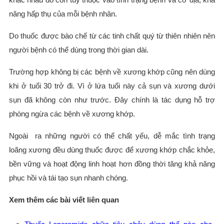
năng hấp thụ của mỗi bệnh nhân.
Do thuốc được bào chế từ các tinh chất quý từ thiên nhiên nên
người bệnh có thể dùng trong thời gian dài.
Trường hợp không bị các bệnh về xương khớp cũng nên dùng
khi ở tuổi 30 trở đi. Vì ở lứa tuổi này cả sụn và xương dưới
sụn đã không còn như trước. Đây chính là tác dụng hỗ trợ
phòng ngừa các bệnh về xương khớp.
Ngoài ra những người có thể chất yếu, dễ mắc tình trạng
loãng xương đều dùng thuốc được để xương khớp chắc khỏe,
bền vững và hoạt động linh hoạt hơn đồng thời tăng khả năng
phục hồi và tái tạo sụn nhanh chóng.
Xem thêm các bài viết liên quan