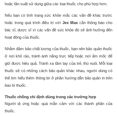
hoặc tần suất sử dụng giữa các loại thuốc cho phù hợp hơn.
Nếu bạn có tình trạng sức khỏe mắc các vấn đề khác trước
hoặc trong quá trình điều trị với
Jex Max
cần thông báo cho
bác sĩ, dược sĩ vì các vấn đề sức khỏe đó sẽ ảnh hưởng đến
hoạt động của thuốc.
Nhằm đảm bảo chất lượng của thuốc, bạn nên bảo quản thuốc
ở nơi khô ráo, tránh ánh nắng trực tiếp hoặc nơi ẩm mốc để
giữ được hiệu quả. Tránh xa tầm tay của trẻ, thú nuôi. Mỗi loại
thuốc sẽ có những cách bảo quản khác nhau, người dùng có
thể tìm hiểu thêm thông tin ở phần hướng dẫn bảo quản in trên
bao bì thuốc.
Thuốc chống chỉ định dùng trong các trường hợp
Người dị ứng hoặc quá mẫn cảm với các thành phần của
thuốc.