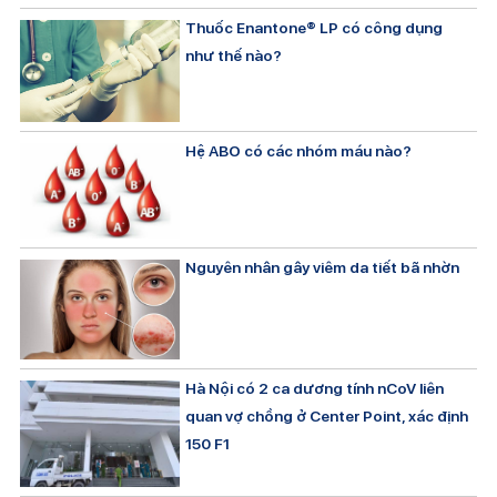
Thuốc Enantone® LP có công dụng
như thế nào?
Hệ ABO có các nhóm máu nào?
Nguyên nhân gây viêm da tiết bã nhờn
Hà Nội có 2 ca dương tính nCoV liên
quan vợ chồng ở Center Point, xác định
150 F1