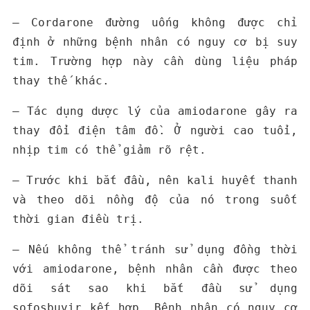
– Cordarone đường uống không được chỉ
định ở những bệnh nhân có nguy cơ bị suy
tim. Trường hợp này cần dùng liệu pháp
thay thế khác.
– Tác dụng dược lý của amiodarone gây ra
thay đổi điện tâm đồ. Ở người cao tuổi,
nhịp tim có thể giảm rõ rệt.
– Trước khi bắt đầu, nên kali huyết thanh
và theo dõi nồng độ của nó trong suốt
thời gian điều trị.
– Nếu không thể tránh sử dụng đồng thời
với amiodarone, bệnh nhân cần được theo
dõi sát sao khi bắt đầu sử dụng
sofosbuvir kết hợp. Bệnh nhân có nguy cơ