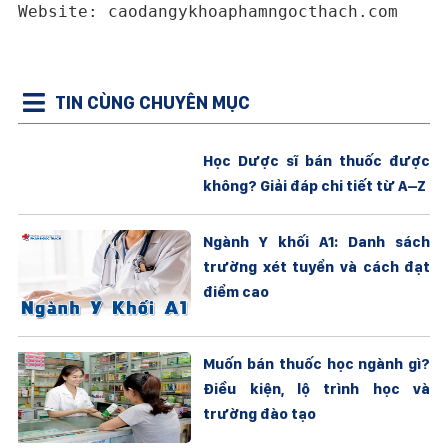
Website: caodangykhoaphamngocthach.com
TIN CÙNG CHUYÊN MỤC
Học Dược sĩ bán thuốc được
không? Giải đáp chi tiết từ A–Z
Ngành Y khối A1: Danh sách
trường xét tuyển và cách đạt
điểm cao
Muốn bán thuốc học ngành gì?
Điều kiện, lộ trình học và
trường đào tạo