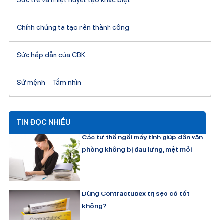
Chính chúng ta tạo nên thành công
Sức hấp dẫn của CBK
Sứ mệnh – Tầm nhìn
TIN ĐỌC NHIỀU
Các tư thế ngồi máy tính giúp dân văn
phòng không bị đau lưng, mệt mỏi
Dùng Contractubex trị sẹo có tốt
không?