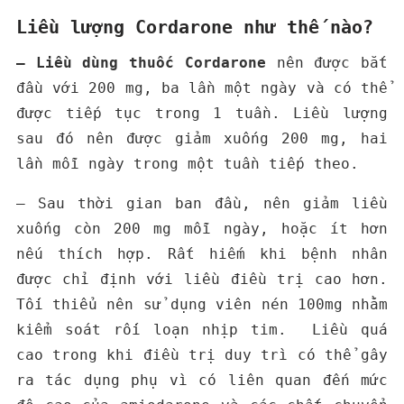
Liều lượng Cordarone như thế nào?
– Liều dùng thuốc Cordarone
nên được bắt
đầu với 200 mg, ba lần một ngày và có thể
được tiếp tục trong 1 tuần. Liều lượng
sau đó nên được giảm xuống 200 mg, hai
lần mỗi ngày trong một tuần tiếp theo.
– Sau thời gian ban đầu, nên giảm liều
xuống còn 200 mg mỗi ngày, hoặc ít hơn
nếu thích hợp. Rất hiếm khi bệnh nhân
được chỉ định với liều điều trị cao hơn.
Tối thiểu nên sử dụng viên nén 100mg nhằm
kiểm soát rối loạn nhịp tim.
Liều quá
cao trong khi điều trị duy trì có thể gây
ra tác dụng phụ vì có liên quan đến mức