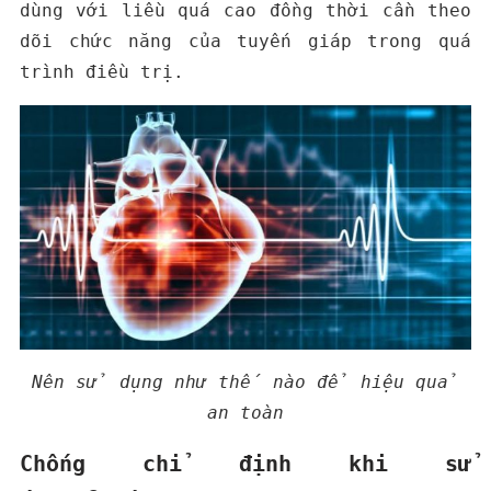
dùng với liều quá cao đồng thời cần theo
dõi chức năng của tuyến giáp trong quá
trình điều trị.
Nên sử dụng như thế nào để hiệu quả
an toàn
Chống chỉ định khi sử