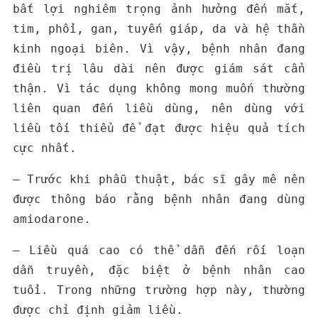
bất lợi nghiêm trọng ảnh hưởng đến mắt,
tim, phổi, gan, tuyến giáp, da và hệ thần
kinh ngoại biên. Vì vậy, bệnh nhân đang
điều trị lâu dài nên được giám sát cẩn
thận. Vì tác dụng không mong muốn thường
liên quan đến liều dùng, nên dùng với
liều tối thiểu để đạt được hiệu quả tích
cực nhất.
– Trước khi phẫu thuật, bác sĩ gây mê nên
được thông báo rằng bệnh nhân đang dùng
amiodarone.
– Liều quá cao có thể dẫn đến rối loạn
dẫn truyền, đặc biệt ở bệnh nhân cao
tuổi. Trong những trường hợp này, thường
được chỉ định giảm liều.