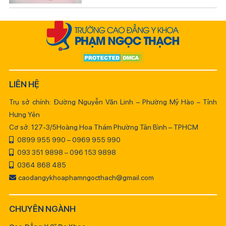
LIÊN HỆ
Trụ sở chính: Đường Nguyễn Văn Linh – Phường Mỹ Hào – Tỉnh
Hưng Yên
Cơ sở: 127-3/5Hoàng Hoa Thám Phường Tân Bình – TPHCM
0899 955 990 – 0969 955 990
093 351 9898 – 096 153 9898
0364 868 485
caodangykhoaphamngocthach@gmail.com
CHUYÊN NGÀNH