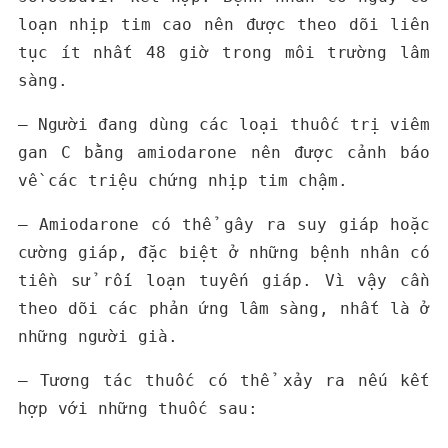
loạn nhịp tim cao nên được theo dõi liên
tục ít nhất 48 giờ trong môi trường lâm
sàng.
– Người đang dùng các loại thuốc trị viêm
gan C bằng amiodarone nên được cảnh báo
về các triệu chứng nhịp tim chậm.
– Amiodarone có thể gây ra suy giáp hoặc
cường giáp, đặc biệt ở những bệnh nhân có
tiền sử rối loạn tuyến giáp. Vì vậy cần
theo dõi các phản ứng lâm sàng, nhất là ở
những người già.
– Tương tác thuốc có thể xảy ra nếu kết
hợp với những thuốc sau: