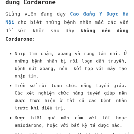
dụng
Cordarone
Giảng viên đang dạy
Cao đẳng Y Dược Hà
Nội
cho biết những bệnh nhân mắc các vấn
đề sức khỏe sau đây
không nên dùng
Cordarone
:
Nhịp tim chậm, xoang và rung tâm nhĩ. Ở
những bệnh nhân bị rối loạn dẫn truyền,
bệnh nút xoang, nên kết hợp với máy tạo
nhịp tim.
Tiền sử rối loạn chức năng tuyến giáp.
Các xét nghiệm chức năng tuyến giáp nên
được thực hiện ở tất cả các bệnh nhân
trước khi điều trị.
Được biết quá mẫn cảm với iốt hoặc
amiodarone, hoặc với bất kỳ tá dược nào.