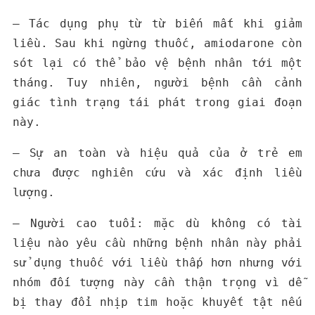
– Tác dụng phụ từ từ biến mất khi giảm
liều. Sau khi ngừng thuốc, amiodarone còn
sót lại có thể bảo vệ bệnh nhân tới một
tháng. Tuy nhiên, người bệnh cần cảnh
giác tình trạng tái phát trong giai đoạn
này.
– Sự an toàn và hiệu quả của ở trẻ em
chưa được nghiên cứu và xác định liều
lượng.
– Người cao tuổi: mặc dù không có tài
liệu nào yêu cầu những bệnh nhân này phải
sử dụng thuốc với liều thấp hơn nhưng với
nhóm đối tượng này cần thận trọng vì dễ
bị thay đổi nhịp tim hoặc khuyết tật nếu