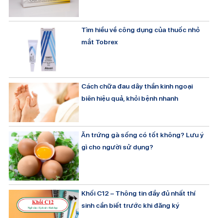
Tìm hiều về công dụng của thuốc nhỏ
mắt Tobrex
Cách chữa đau dây thần kinh ngoại
biên hiệu quả, khỏi bệnh nhanh
Ăn trứng gà sống có tốt không? Lưu ý
gì cho người sử dụng?
Khối C12 – Thông tin đầy đủ nhất thí
sinh cần biết trước khi đăng ký