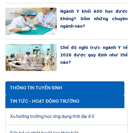
Ngành Y khối A00 học được
không? Gồm những chuyên
ngành nào?
Chế độ nghỉ trực ngành Y tế
2026 được quy định như thế
nào?
THÔNG TIN TUYỂN SINH
TIN TỨC - HOẠT ĐỘNG TRƯỜNG
Xu hướng trường học ứng dụng thời đại 4.0
Sức trẻ và nhiệt huyết tạo khác biệt