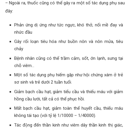
– Ngoài ra, thuốc cũng có thể gây ra một số tác dụng phụ sau
đây:
Phản ứng dị ứng như tức ngực, khó thở, nổi mề đay và
nhức đầu
Gây rối loạn tiêu hóa như buồn nôn và nôn mửa, tiêu
chảy
Bệnh nhân cũng có thể trầm cảm, sốt, ớn lạnh, sưng tại
chỗ viêm…
Một số tác dụng phụ hiếm gặp như hội chứng xám ở trẻ
sơ sinh và trẻ dưới 2 tuần tuổi.
Giảm bạch cầu hạt, giảm tiểu cầu và thiếu máu với giảm
hồng cầu lưới, tất cả có thể phục hồi.
Mất bạch cầu hạt, giảm toàn thể huyết cầu, thiếu máu
không tái tạo (với tỷ lệ 1/10000 – 1/40000).
Tác động đến thần kinh như viêm dây thần kinh thị giác,