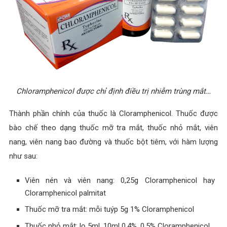
Chloramphenicol được chỉ định điều trị nhiễm trùng mắt…
Thành phần chính của thuốc là Cloramphenicol. Thuốc được
bào chế theo dạng thuốc mỡ tra mắt, thuốc nhỏ mắt, viên
nang, viên nang bao đường và thuốc bột tiêm, với hàm lượng
như sau:
Viên nén và viên nang: 0,25g Cloramphenicol hay
Cloramphenicol palmitat
Thuốc mỡ tra mắt: mỗi tuýp 5g 1% Cloramphenicol
Thuốc nhỏ mắt: lọ 5ml, 10ml 0,4%, 0,5% Cloramphenicol