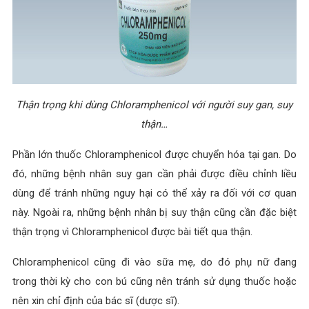
Thận trọng khi dùng
Chloramphenicol với người suy gan, suy
thận…
Phần lớn thuốc Chloramphenicol được chuyển hóa tại gan. Do
đó, những bệnh nhân suy gan cần phải được điều chỉnh liều
dùng để tránh những nguy hại có thể xảy ra đối với cơ quan
này. Ngoài ra, những bệnh nhân bị suy thận cũng cần đặc biệt
thận trọng vì Chloramphenicol được bài tiết qua thận.
Chloramphenicol cũng đi vào sữa mẹ, do đó phụ nữ đang
trong thời kỳ cho con bú cũng nên tránh sử dụng thuốc hoặc
nên xin chỉ định của bác sĩ (dược sĩ).