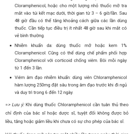
Cloramphenicol, hoặc cho một lượng nhỏ thuốc mỡ tra
mắt vào túi kết mạc dưới, thời gian từ 3 – 6 giờ/lần. Sau
48 giờ đầu có thể tăng khoảng cách giữa các lần dùng
thuốc. Cần tiếp tục điều trị ít nhất 48 giờ sau khi mắt có
vẻ bình thường.
Nhiễm khuẩn da: dùng thuốc mỡ hoặc kem 1%
Cloramphenicol. Cũng có thể dùng chế phẩm phối hợp
Cloramphenicol với corticoid chống viêm. Bôi mỗi ngày
từ 1 đến 3 lần.
Viêm âm đạo nhiễm khuẩn: dùng viên Chloramphenicol
hàm lượng 250mg đặt sâu trong âm đạo trước khi đi ngủ
và duy trì trong 6 đến 12 ngày.
=
> Lưu ý:
Khi dùng thuốc Chloramphenicol cần tuân thủ theo
chỉ định của bác sĩ hoặc dược sĩ, tuyệt đối không được bỏ
liều, tăng hoặc giảm liều khi chưa có sự cho phép của bác sĩ.