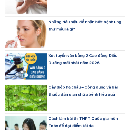
Những dấu hiệu để nhận biết bệnh ung
thư máu là gì?
Xét tuyển văn bằng 2 Cao đẳng Điều
Dưỡng mới nhất năm 2026
Cây diệp hạ châu – Công dụng và bài
thuốc dân gian chữa bệnh hiệu quả
Cách làm bài thi THPT Quốc gia môn
Toán để đạt điểm tối đa