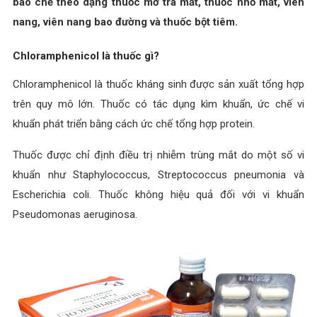
bào chế theo dạng thuốc mỡ tra mắt, thuốc nhỏ mắt, viên
nang, viên nang bao đường và thuốc bột tiêm.
Chloramphenicol là thuốc gì?
Chloramphenicol là thuốc kháng sinh được sản xuất tổng hợp
trên quy mô lớn. Thuốc có tác dụng kìm khuẩn, ức chế vi
khuẩn phát triển bằng cách ức chế tổng hợp protein.
Thuốc được chỉ định điều trị nhiễm trùng mắt do một số vi
khuẩn như Staphylococcus, Streptococcus pneumonia và
Escherichia coli. Thuốc không hiệu quả đối với vi khuẩn
Pseudomonas aeruginosa.