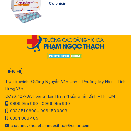
Colchicin
LIÊN HỆ
Trụ sở chính: Đường Nguyễn Văn Linh – Phường Mỹ Hào – Tỉnh
Hưng Yên
Cơ sở: 127-3/5Hoàng Hoa Thám Phường Tân Bình – TPHCM
0899 955 990 – 0969 955 990
093 351 9898 – 096 153 9898
0364 868 485
caodangykhoaphamngocthach@gmail.com