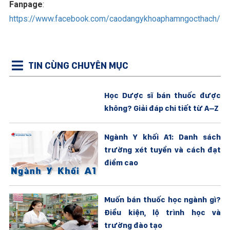
Fanpage
:
https://www.facebook.com/caodangykhoaphamngocthach/
TIN CÙNG CHUYÊN MỤC
Học Dược sĩ bán thuốc được
không? Giải đáp chi tiết từ A–Z
Ngành Y khối A1: Danh sách
trường xét tuyển và cách đạt
điểm cao
Muốn bán thuốc học ngành gì?
Điều kiện, lộ trình học và
trường đào tạo