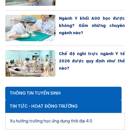
Ngành Y khối A00 học được
không? Gồm những chuyên
ngành nào?
Chế độ nghỉ trực ngành Y tế
2026 được quy định như thế
nào?
THÔNG TIN TUYỂN SINH
TIN TỨC - HOẠT ĐỘNG TRƯỜNG
Xu hướng trường học ứng dụng thời đại 4.0