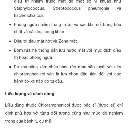
điều trị nhiễm trùng mắt do một số vi khuẩn như
Staphylococcus, Streptococcus pneumonia và
Escherichia coli.
Phòng ngừa nhiễm trùng trước và sau khi mổ, bỏng hóa
chất và các loại bỏng khác.
Điều trị đau mắt hột và Zona mắt.
Bơm rửa hệ thống dẫn lưu nước mắt với mục đích điều
trị hoặc phòng ngừa.
Do khả năng xâm nhập hàng rào máu não tuyệt vời nên
chloramphenicol vẫn là lựa chọn đầu tiên đối với các
bệnh áp-xe não do tụ cầu…
Liều lượng và cách dùng
Liều dùng thuốc Chloramphenicol được bác sĩ (dược sĩ) chỉ
định phù hợp với từng đối tượng cũng như mức độ nghiêm
trọng của bệnh lý, cụ thể: