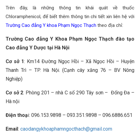
Trên đây, là những thông tin khái quát về thuốc
Chloramphenicol, để biết thêm thông tin chi tiết xin liên hệ với
Trường Cao đẳng Y khoa Phạm Ngọc Thạch
theo địa chỉ:
Trường Cao đẳng Y Khoa Phạm Ngọc Thạch đào tạo
Cao đẳng Y Dược tại Hà Nội
Cơ sở 1
: Km14 Đường Ngọc Hồi – Xã Ngọc Hồi – Huyện
Thanh Trì – TP. Hà Nội. (Cạnh cây xăng 76 – BV Nông
Nghiệp)
Cơ sở 2
: Phòng 201 – nhà C số 290 Tây sơn – Đống Đa –
Hà nội
Điện thoạ
i: 096.153.9898 – 093.351.9898 – 096.6886.651
Email
:
caodangykhoaphamngocthach@gmail.com