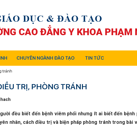
INH
CHUYÊN NGÀNH ĐÀO TẠO
TIN TỨC
g tránh
ĐIỀU TRỊ, PHÒNG TRÁNH
thach
ười đều biết đến bệnh viêm phổi nhưng ít ai biết đến bệnh 
yên nhân, cách điều trị và biện pháp phòng tránh trong bài v