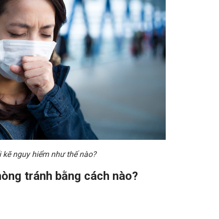
 kẽ nguy hiểm như thế nào?
phòng tránh bằng cách nào?