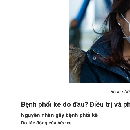
Bệnh phổi
Bệnh phổi kẽ do đâu? Điều trị và 
Nguyên nhân gây bệnh phổi kẽ
Do tác động của bức xạ