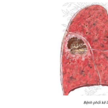
Bệnh phổi kẽ 