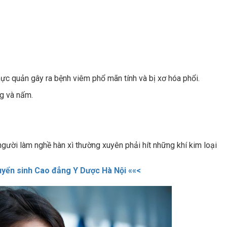
ực quản gây ra bệnh viêm phổ mãn tính và bị xơ hóa phổi.
ng và nấm.
người làm nghề hàn xì thường xuyên phải hít những khí kim loại
uyển sinh Cao đẳng Y Dược Hà Nội ««<