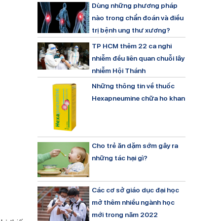
Dùng những phương pháp
nào trong chẩn đoán và điều
trị bệnh ung thư xương?
TP HCM thêm 22 ca nghi
nhiễm đều liên quan chuỗi lây
nhiễm Hội Thánh
Những thông tin về thuốc
Hexapneumine chữa ho khan
Cho trẻ ăn dặm sớm gây ra
những tác hại gì?
Các cơ sở giáo dục đại học
mở thêm nhiều ngành học
mới trong năm 2022