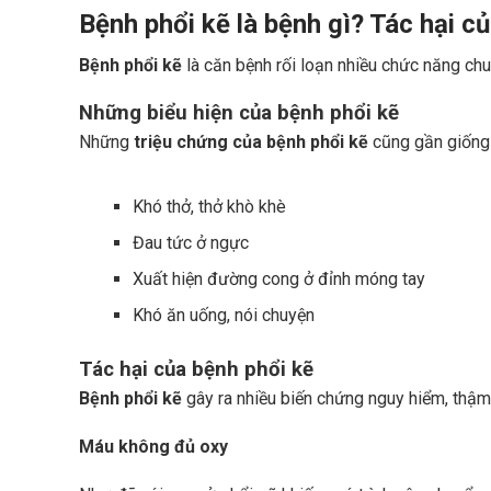
Bệnh phổi kẽ là bệnh gì? Tác hại c
Bệnh phổi kẽ
là căn bệnh rối loạn nhiều chức năng chu
Những biểu hiện của bệnh phổi kẽ
Những
triệu chứng của bệnh phổi kẽ
cũng gần giống 
Khó thở, thở khò khè
Đau tức ở ngực
Xuất hiện đường cong ở đỉnh móng tay
Khó ăn uống, nói chuyện
Tác hại của bệnh phổi kẽ
Bệnh phổi kẽ
gây ra nhiều biến chứng nguy hiểm, thậm
Máu không đủ oxy