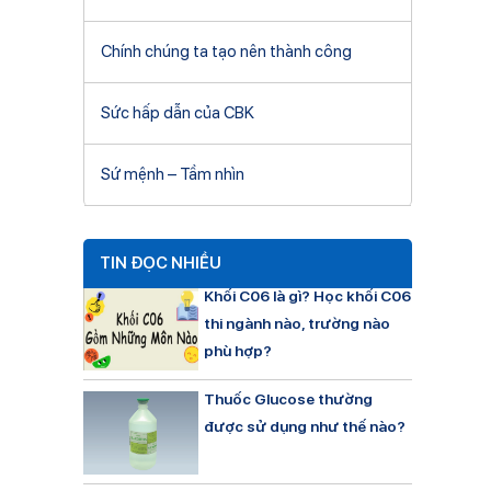
Chính chúng ta tạo nên thành công
Sức hấp dẫn của CBK
Sứ mệnh – Tầm nhìn
TIN ĐỌC NHIỀU
Khối C06 là gì? Học khối C06
thi ngành nào, trường nào
phù hợp?
Thuốc Glucose thường
được sử dụng như thế nào?