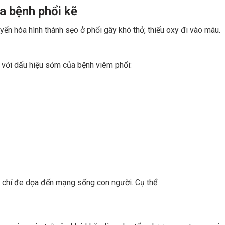
ủa bệnh phổi kẽ
yển hóa hình thành sẹo ở phổi gây khó thở, thiếu oxy đi vào máu.
với dấu hiệu sớm của bệnh viêm phổi:
 chí đe dọa đến mạng sống con người. Cụ thể: