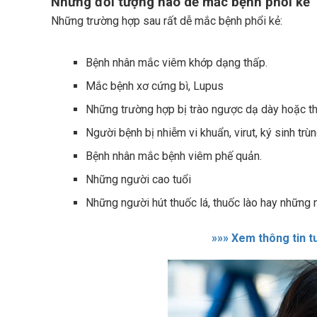
Những đối tượng nào dễ mắc bệnh phổi kẽ
Những trường hợp sau rất dễ mắc bệnh phổi kẻ:
Bệnh nhân mắc viêm khớp dạng thấp.
Mắc bệnh xơ cứng bì, Lupus
Những trường hợp bị trào ngược dạ dày hoặc th
Người bệnh bị nhiễm vi khuẩn, virut, ký sinh trù
Bệnh nhân mắc bệnh viêm phế quản.
Những người cao tuổi
Những người hút thuốc lá, thuốc lào hay những 
»»» Xem thông tin t