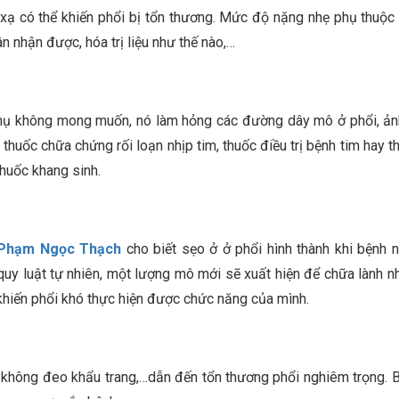
xạ có thể khiến phổi bị tổn thương. Mức độ nặng nhẹ phụ thuộc 
n nhận được, hóa trị liệu như thế nào,…
 phụ không mong muốn, nó làm hỏng các đường dây mô ở phổi, ả
thuốc chữa chứng rối loạn nhịp tim, thuốc điều trị bệnh tim hay 
thuốc khang sinh.
 Phạm Ngọc Thạch
cho biết sẹo ở ở phổi hình thành khi bệnh 
 quy luật tự nhiên, một lượng mô mới sẽ xuất hiện để chữa lành n
khiến phổi khó thực hiện được chức năng của mình.
 không đeo khẩu trang,…dẫn đến tổn thương phổi nghiêm trọng. B