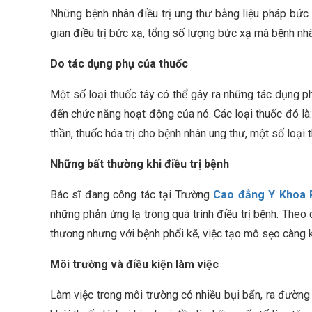
Những bệnh nhân điều trị ung thư bằng liệu pháp bức 
gian điều trị bức xạ, tổng số lượng bức xạ mà bệnh nhâ
Do tác dụng phụ của thuốc
Một số loại thuốc tây có thể gây ra những tác dụng
đến chức năng hoạt động của nó. Các loại thuốc đó là: 
thần, thuốc hóa trị cho bệnh nhân ung thư, một số loại 
Những bất thường khi điều trị bệnh
Bác sĩ đang công tác tại Trường
Cao đẳng Y Khoa
những phản ứng lạ trong quá trình điều trị bệnh. Theo
thương nhưng với bệnh phổi kẽ, việc tạo mô sẹo càng 
Môi trường và điều kiện làm việc
Làm việc trong môi trường có nhiều bụi bẩn, ra đường