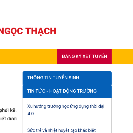
ĐĂNG KÝ XÉT TUYỂN
THÔNG TIN TUYỂN SINH
TIN TỨC - HOẠT ĐỘNG TRƯỜNG
Xu hướng trường học ứng dụng thời đại
phổi kẽ.
4.0
iết dưới
Sức trẻ và nhiệt huyết tạo khác biệt