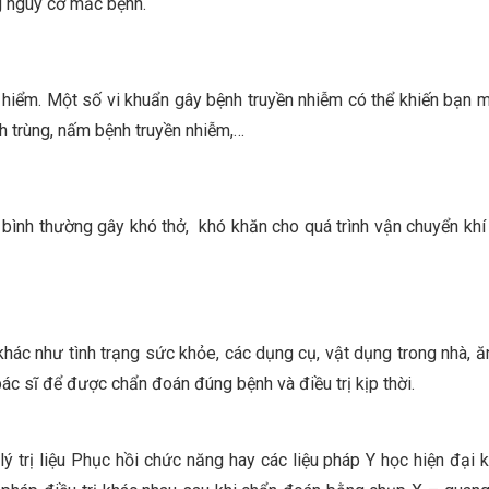
ng nguy cơ mắc bệnh.
y hiểm. Một số vi khuẩn gây bệnh truyền nhiễm có thể khiến bạn 
nh trùng, nấm bệnh truyền nhiễm,…
bình thường gây khó thở, khó khăn cho quá trình vận chuyển khí
khác như tình trạng sức khỏe, các dụng cụ, vật dụng trong nhà, ă
ác sĩ để được chẩn đoán đúng bệnh và điều trị kịp thời.
lý trị liệu Phục hồi chức năng hay các liệu pháp Y học hiện đại 