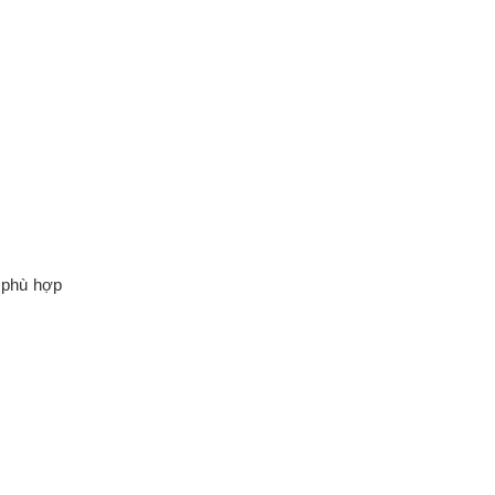
ị phù hợp