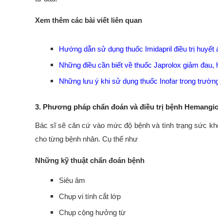
Xem thêm các bài viết liên quan
Hướng dẫn sử dụng thuốc Imidapril điều trị huyết
Những điều cần biết về thuốc Japrolox giảm đau, h
Những lưu ý khi sử dụng thuốc Inofar trong trường
3. Phương pháp chẩn đoán và điều trị bệnh Hemangi
Bác sĩ sẽ căn cứ vào mức độ bệnh và tình trạng sức kh
cho từng bệnh nhân. Cụ thể như
Những kỹ thuật chẩn đoán bệnh
Siêu âm
Chụp vi tính cắt lớp
Chụp cộng hưởng từ