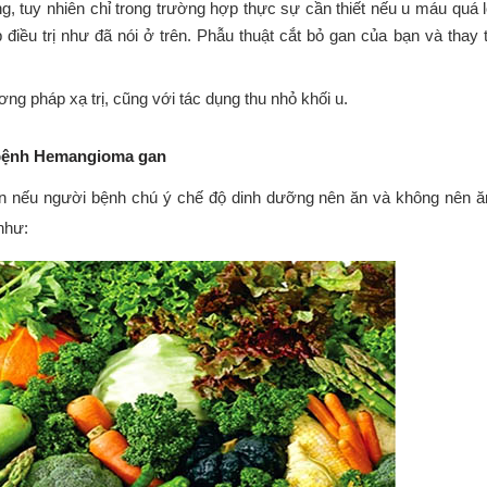
 tuy nhiên chỉ trong trường hợp thực sự cần thiết nếu u máu quá 
iều trị như đã nói ở trên. Phẫu thuật cắt bỏ gan của bạn và thay 
 pháp xạ trị, cũng với tác dụng thu nhỏ khối u.
 bệnh Hemangioma gan
hơn nếu người bệnh chú ý chế độ dinh dưỡng nên ăn và không nên ă
như: