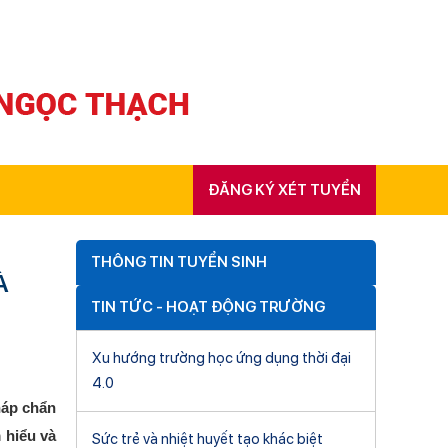
ĐĂNG KÝ XÉT TUYỂN
THÔNG TIN TUYỂN SINH
À
TIN TỨC - HOẠT ĐỘNG TRƯỜNG
Xu hướng trường học ứng dụng thời đại
4.0
háp chẩn
 hiểu và
Sức trẻ và nhiệt huyết tạo khác biệt