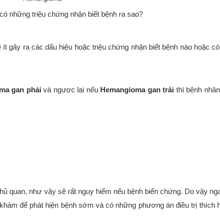
 những triệu chứng nhận biết bệnh ra sao?
 ít gây ra các dấu hiệu hoặc triệu chứng nhận biết bệnh nào hoặc có
ma gan
phải
và ngược lại nếu
Hemangioma gan trái
thì bệnh nhâ
chủ quan, như vậy sẽ rất nguy hiểm nếu bệnh biến chứng. Do vậy ng
 khám để phát hiện bệnh sớm và có những phương án điều trị thích