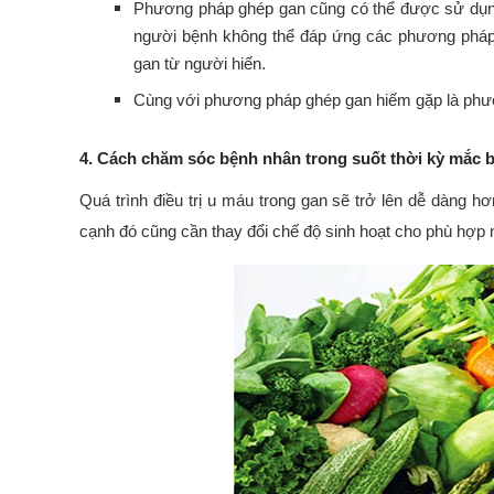
Phương pháp ghép gan cũng có thể được sử dụng,
người bệnh không thể đáp ứng các phương pháp đ
gan từ người hiến.
Cùng với phương pháp ghép gan hiếm gặp là phương
4. Cách chăm sóc bệnh nhân trong suốt thời kỳ mắc
Quá trình điều trị u máu trong gan sẽ trở lên dễ dàng 
cạnh đó cũng cần thay đổi chế độ sinh hoạt cho phù hợp 