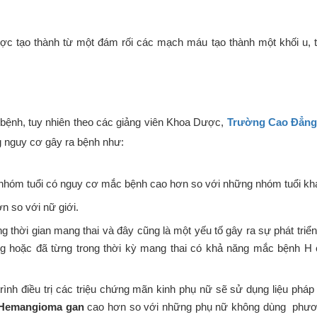
 tạo thành từ một đám rối các mạch máu tạo thành một khối u, t
bệnh, tuy nhiên theo các giảng viên Khoa Dược,
Trường Cao Đẳng
ng nguy cơ gây ra bệnh như:
0, nhóm tuổi có nguy cơ mắc bệnh cao hơn so với những nhóm tuổi kh
n so với nữ giới.
 thời gian mang thai và đây cũng là một yếu tố gây ra sự phát triể
 hoặc đã từng trong thời kỳ mang thai có khả năng mắc bệnh H
ình điều trị các triệu chứng mãn kinh phụ nữ sẽ sử dụng liệu pháp 
Hemangioma gan
cao hơn so với những phụ nữ không dùng phư