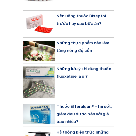
Nên uống thuốc Biseptol
trước hay sau bữa ăn?
Những thực phẩm nào làm
tăng nồng độ cồn
Những lưu ý khi dùng thuốc
fluoxetine là gì?
Thuốc Efferalgan® – hạ sốt,
giảm đau được bán với giá
bao nhiêu?
Hệ thống kiến thức những