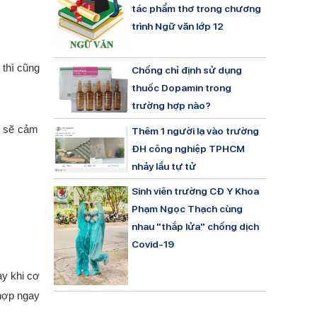
tác phẩm thơ trong chương
trình Ngữ văn lớp 12
 thì cũng
Chống chỉ định sử dụng
thuốc Dopamin trong
trường hợp nào?
n sẽ cảm
Thêm 1 người lạ vào trường
ĐH công nghiệp TPHCM
nhảy lầu tự tử
Sinh viên trường CĐ Y Khoa
Phạm Ngọc Thạch cùng
nhau "thắp lửa" chống dịch
Covid-19
ay khi cơ
 hợp ngay