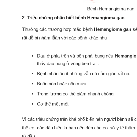
Bệnh Hemangioma gan có
2. Triệu chứng nhận biết bệnh Hemangioma gan
Thường các trường hợp mắc bệnh
Hemangioma gan
sẽ
rất dễ bị nhầm lẫần với các bệnh khác như:
Đau ở phía trên và bên phải bụng nếu
Hemangio
thấy đau bụng ở vùng bên trái..
Bệnh nhân ăn ít những vẫn có cảm giác rất no.
Buồn nôn hoặc nôn mửa.
Trọng lượng cơ thể giảm nhanh chóng.
Cơ thể mệt mỏi.
Vì các triệu chứng trên khá phổ biến nên người bệnh sẽ 
thể có các dấu hiệu lạ bạn nên đến các cơ sở y tế thăm
từ đầu.