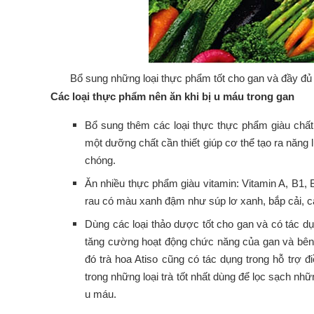
Bổ sung những loại thực phẩm tốt cho gan và đầy đ
Các loại thực phẩm nên ăn khi bị u máu trong gan
Bổ sung thêm các loại thực thực phẩm giàu chất
một dưỡng chất cần thiết giúp cơ thể tạo ra năn
chóng.
Ăn nhiều thực phẩm giàu vitamin: Vitamin A, B1, 
rau có màu xanh đậm như súp lơ xanh, bắp cải, cải
Dùng các loại thảo dược tốt cho gan và có tác dụ
tăng cường hoạt động chức năng của gan và bên c
đó trà hoa Atiso cũng có tác dụng trong hỗ trợ đi
trong những loại trà tốt nhất dùng để lọc sạch nh
u máu.