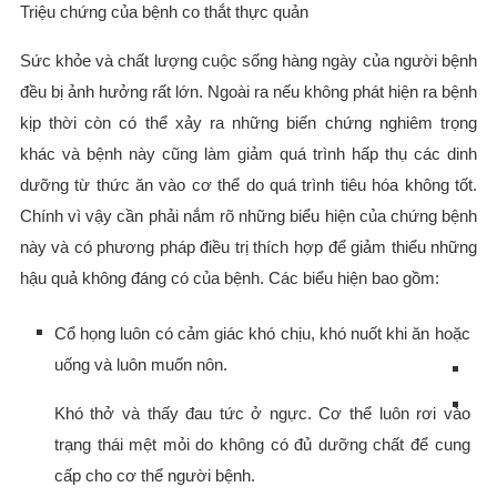
Triệu chứng của bệnh co thắt thực quản
Sức khỏe và chất lượng cuộc sống hàng ngày của người bệnh
đều bị ảnh hưởng rất lớn. Ngoài ra nếu không phát hiện ra bệnh
kịp thời còn có thể xảy ra những biến chứng nghiêm trọng
khác và bệnh này cũng làm giảm quá trình hấp thụ các dinh
dưỡng từ thức ăn vào cơ thể do quá trình tiêu hóa không tốt.
Chính vì vậy cần phải nắm rõ những biểu hiện của chứng bệnh
này và có phương pháp điều trị thích hợp để giảm thiểu những
hậu quả không đáng có của bệnh. Các biểu hiện bao gồm:
Cổ họng luôn có cảm giác khó chịu, khó nuốt khi ăn hoặc
uống và luôn muốn nôn.
Khó thở và thấy đau tức ở ngực. Cơ thể luôn rơi vào
trạng thái mệt mỏi do không có đủ dưỡng chất để cung
cấp cho cơ thể người bệnh.