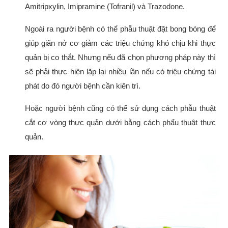
Amitripxylin, Imipramine (Tofranil) và Trazodone.
Ngoài ra người bệnh có thể phẫu thuật đặt bong bóng để
giúp giãn nở cơ giảm các triệu chứng khó chịu khi thực
quản bị co thắt. Nhưng nếu đã chọn phương pháp này thì
sẽ phải thực hiện lặp lại nhiều lần nếu có triệu chứng tái
phát do đó người bệnh cần kiên trì.
Hoặc người bệnh cũng có thể sử dụng cách phẫu thuật
cắt cơ vòng thực quản dưới bằng cách phẩu thuật thực
quản.