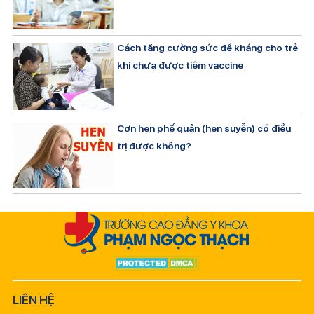
Cách tăng cường sức đề kháng cho trẻ
khi chưa được tiêm vaccine
Cơn hen phế quản (hen suyễn) có điều
trị được không?
LIÊN HỆ