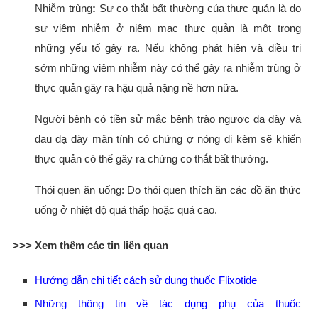
Nhiễm trùng
:
Sự co thắt bất thường của thực quản là do
sự viêm nhiễm ở niêm mạc thực quản là một trong
những yếu tố gây ra. Nếu không phát hiện và điều trị
sớm những viêm nhiễm này có thể gây ra nhiễm trùng ở
thực quản gây ra hậu quả nặng nề hơn nữa.
Người bệnh có tiền sử mắc bệnh trào ngược dạ dày và
đau dạ dày mãn tính có chứng ợ nóng đi kèm sẽ khiến
thực quản có thể gây ra chứng co thắt bất thường.
Thói quen ăn uống: Do thói quen thích ăn các đồ ăn thức
uống ở nhiệt độ quá thấp hoặc quá cao.
>>> Xem thêm các tin liên quan
Hướng dẫn chi tiết cách sử dụng thuốc Flixotide
Những thông tin về tác dụng phụ của thuốc