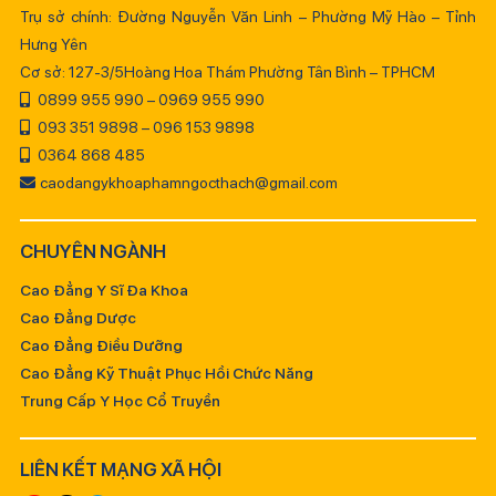
Trụ sở chính: Đường Nguyễn Văn Linh – Phường Mỹ Hào – Tỉnh
Hưng Yên
Cơ sở: 127-3/5Hoàng Hoa Thám Phường Tân Bình – TPHCM
0899 955 990 – 0969 955 990
093 351 9898 – 096 153 9898
0364 868 485
caodangykhoaphamngocthach@gmail.com
CHUYÊN NGÀNH
Cao Đẳng Y Sĩ Đa Khoa
Cao Đẳng Dược
Cao Đẳng Điều Dưỡng
Cao Đẳng Kỹ Thuật Phục Hồi Chức Năng
Trung Cấp Y Học Cổ Truyền
LIÊN KẾT MẠNG XÃ HỘI