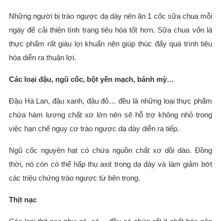
Những người bị trào ngược dạ dày nên ăn 1 cốc sữa chua mỗi
ngày để cải thiện tình trạng tiêu hóa tốt hơn. Sữa chua vốn là
thực phẩm rất giàu lợi khuẩn nên giúp thúc đẩy quá trình tiêu
hóa diễn ra thuận lợi.
Các loại đậu, ngũ cốc, bột yến mạch, bánh mỳ…
Đậu Hà Lan, đậu xanh, đậu đỏ… đều là những loại thực phẩm
chứa hàm lượng chất xơ lớn nên sẽ hỗ trợ không nhỏ trong
việc hạn chế nguy cơ trào ngược dạ dày diễn ra tiếp.
Ngũ cốc nguyên hạt có chứa nguồn chất xơ dồi dào. Đồng
thời, nó còn có thể hấp thụ axit trong dạ dày và làm giảm bớt
các triệu chứng trào ngược từ bên trong.
Thịt nạc