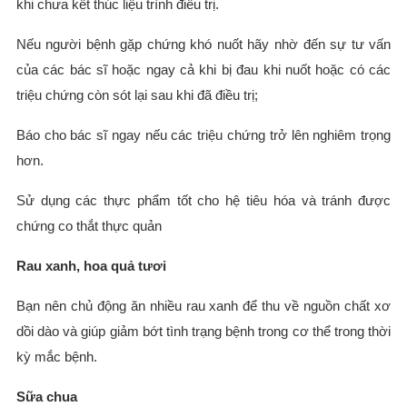
khi chưa kết thúc liệu trình điều trị.
Nếu người bệnh gặp chứng khó nuốt hãy nhờ đến sự tư vấn
của các bác sĩ hoặc ngay cả khi bị đau khi nuốt hoặc có các
triệu chứng còn sót lại sau khi đã điều trị;
Báo cho bác sĩ ngay nếu các triệu chứng trở lên nghiêm trọng
hơn.
Sử dụng các thực phẩm tốt cho hệ tiêu hóa và tránh được
chứng co thắt thực quản
Rau xanh, hoa quả tươi
Bạn nên chủ động ăn nhiều rau xanh để thu về nguồn chất xơ
dồi dào và giúp giảm bớt tình trạng bệnh trong cơ thể trong thời
kỳ mắc bệnh.
Sữa chua