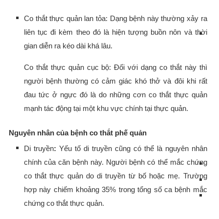
Co thắt thực quản lan tỏa: Dạng bệnh này thường xảy ra
liên tục đi kèm theo đó là hiện tượng buồn nôn và thời
gian diễn ra kéo dài khá lâu.
Co thắt thực quản cục bộ: Đối với dạng co thắt này thì
người bệnh thường có cảm giác khó thở và đôi khi rất
đau tức ở ngực đó là do những cơn co thắt thực quản
mạnh tác động tại một khu vực chính tại thực quản.
Nguyên nhân của bệnh co thắt phế quản
Di truyền
:
Yếu tố di truyền cũng có thể là nguyên nhân
chính của căn bệnh này. Người bệnh có thể mắc chứng
co thắt thực quản do di truyền từ bố hoặc mẹ. Trường
hợp này chiếm khoảng 35% trong tổng số ca bệnh mắc
chứng co thắt thực quản.