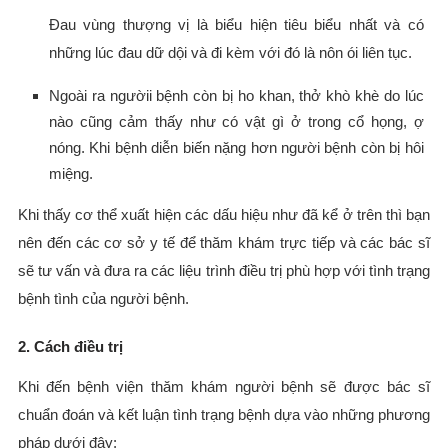
Đau vùng thượng vị là biểu hiện tiêu biểu nhất và có
những lúc đau dữ dội và đi kèm với đó là nôn ói liên tục.
Ngoài ra ngườii bệnh còn bị ho khan, thở khò khè do lúc
nào cũng cảm thấy như có vật gì ở trong cổ họng, ợ
nóng. Khi bệnh diễn biến nặng hơn người bệnh còn bị hôi
miệng.
Khi thấy cơ thể xuất hiện các dấu hiệu như đã kể ở trên thì bạn
nên đến các cơ sở y tế để thăm khám trực tiếp và các bác sĩ
sẽ tư vấn và đưa ra các liệu trình điều trị phù hợp với tình trạng
bệnh tình của người bệnh.
2. Cách điều trị
Khi đến bệnh viện thăm khám người bệnh sẽ được bác sĩ
chuẩn đoán và kết luận tình trạng bệnh dựa vào những phương
pháp dưới đây: