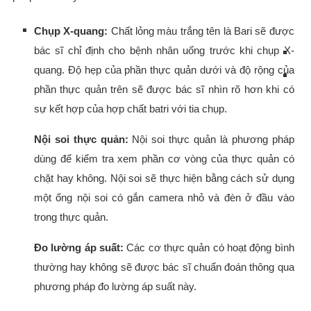
Chụp X-quang:
Chất lỏng màu trắng tên là Bari sẽ được
bác sĩ chỉ định cho bệnh nhân uống trước khi chụp X-
quang. Độ hẹp của phần thực quản dưới và độ rộng của
phần thực quản trên sẽ được bác sĩ nhìn rõ hơn khi có
sự kết hợp của hợp chất batri với tia chụp.
Nội soi thực quản:
Nội soi thực quản là phương pháp
dùng để kiểm tra xem phần cơ vòng của thực quản có
chặt hay không. Nội soi sẽ thực hiện bằng cách sử dụng
một ống nội soi có gắn camera nhỏ và đèn ở đầu vào
trong thực quản.
Đo lường áp suất:
Các cơ thực quản có hoạt động bình
thường hay không sẽ được bác sĩ chuẩn đoán thông qua
phương pháp đo lường áp suất này.