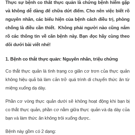
Thực sự bệnh co thắt thực quản là chứng bệnh hiếm gặp
và không dễ dàng để chữa dứt điểm. Cho nên việc biết rõ
nguyên nhân, các biểu hiện của bệnh cách điều trị, phòng
chống là điều cần thiết. Không phải người nào cũng nắm
rõ các thông tin về căn bệnh này. Bạn đọc hãy cùng theo
dõi dưới bài viết nhé!
1. Bệnh co thắt thực quản: Nguyên nhân, triệu chứng
Co thắt thực quản là tình trạng co giãn cơ trơn của thực quản
không hiệu quả bà làm cản trở quá trình di chuyển thức ăn từ
miệng xuống dạ dày.
Phần cơ vòng thực quản dưới sẽ không hoạt động khi bạn bị
co thắt thực quản, phần cơ nằm giữa thực quản và dạ dày của
bạn và làm thức ăn không trôi xuống được.
Bệnh này gồm có 2 dạng: