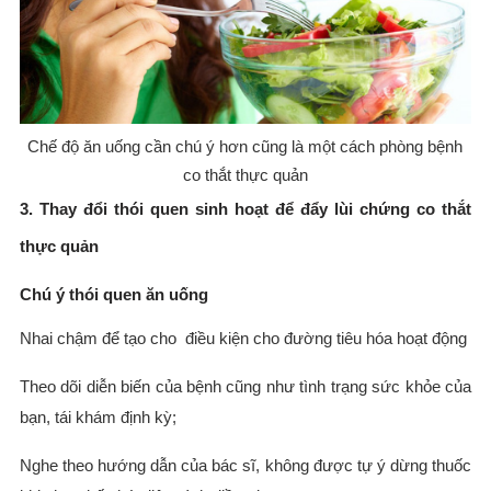
Chế độ ăn uống cần chú ý hơn cũng là một cách phòng bệnh
co thắt thực quản
3. Thay đổi thói quen sinh hoạt để đẩy lùi chứng co thắt
thực quản
Chú ý thói quen ăn uống
Nhai chậm để tạo cho điều kiện cho đường tiêu hóa hoạt động
Theo dõi diễn biến của bệnh cũng như tình trạng sức khỏe của
bạn, tái khám định kỳ;
Nghe theo hướng dẫn của bác sĩ, không được tự ý dừng thuốc