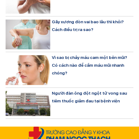
Gãy xương đòn vai bao lâu thì khỏi?
Cách điều trị ra sao?
Vì sao bị chảy máu cam một bên mũi?
Có cách nào để cầm máu mũi nhanh
chóng?
Người đàn ông đột ngột tử vong sau
tiêm thuốc giảm đau tại bệnh viện