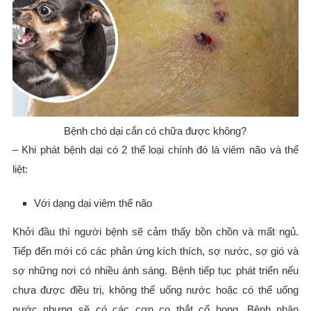
Bệnh chó dại cắn có chữa được không?
– Khi phát bệnh dại có 2 thể loại chính đó là viêm não và thể
liệt:
Với dạng dại viêm thể não
Khởi đầu thì người bệnh sẽ cảm thấy bồn chồn và mất ngủ.
Tiếp đến mới có các phản ứng kích thích, sợ nước, sợ gió và
sợ những nơi có nhiều ánh sáng. Bệnh tiếp tục phát triển nếu
chưa được điều trị, không thể uống nước hoặc có thể uống
nước nhưng sẽ có các cơn co thắt cổ họng. Bệnh nhân