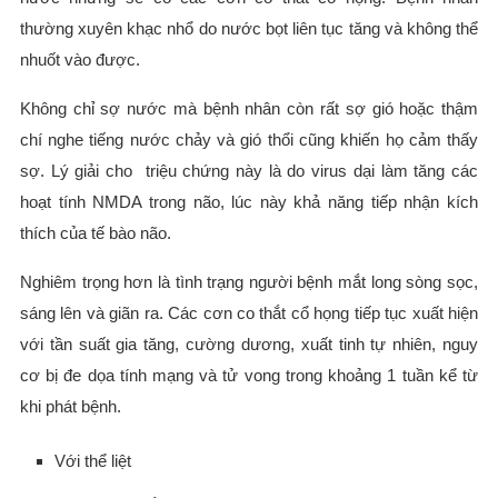
thường xuyên khạc nhổ do nước bọt liên tục tăng và không thể
nhuốt vào được.
Không chỉ sợ nước mà bệnh nhân còn rất sợ gió hoặc thậm
chí nghe tiếng nước chảy và gió thổi cũng khiến họ cảm thấy
sợ. Lý giải cho triệu chứng này là do virus dại làm tăng các
hoạt tính NMDA trong não, lúc này khả năng tiếp nhận kích
thích của tế bào não.
Nghiêm trọng hơn là tình trạng người bệnh mắt long sòng sọc,
sáng lên và giãn ra. Các cơn co thắt cổ họng tiếp tục xuất hiện
với tần suất gia tăng, cường dương, xuất tinh tự nhiên, nguy
cơ bị đe dọa tính mạng và tử vong trong khoảng 1 tuần kể từ
khi phát bệnh.
Với thể liệt