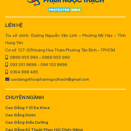
LIÊN HỆ
Trụ sở chính: Đường Nguyễn Văn Linh – Phường Mỹ Hào – Tỉnh
Hưng Yên
Cơ sở: 127-3/5Hoàng Hoa Thám Phường Tân Bình – TPHCM
0899 955 990 – 0969 955 990
093 351 9898 – 096 153 9898
0364 868 485
caodangykhoaphamngocthach@gmail.com
CHUYÊN NGÀNH
Cao Đẳng Y Sĩ Đa Khoa
Cao Đẳng Dược
Cao Đẳng Điều Dưỡng
Cao Đẳng Kỹ Thuật Phục Hồi Chức Năng