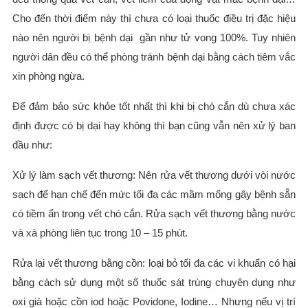
Cho đến thời điểm này thì chưa có loại thuốc điều trị đặc hiệu
nào nên người bị bệnh dại gần như tử vong 100%. Tuy nhiên
người dân đều có thể phòng tránh bệnh dại bằng cách tiêm vắc
xin phòng ngừa.
Để đảm bảo sức khỏe tốt nhất thì khi bị chó cắn dù chưa xác
định được có bị dại hay không thì bạn cũng vẫn nên xử lý ban
đầu như:
Xử lý làm sạch vết thương: Nên rửa vết thương dưới vòi nước
sạch để hạn chế đến mức tối đa các mầm mống gây bệnh sẵn
có tiềm ẩn trong vết chó cắn. Rửa sạch vết thương bằng nước
và xà phòng liên tục trong 10 – 15 phút.
Rửa lại vết thương bằng cồn: loại bỏ tối đa các vi khuẩn có hại
bằng cách sử dụng một số thuốc sát trùng chuyên dụng như
oxi già hoặc cồn iod hoặc Povidone, Iodine… Nhưng nếu vị trí