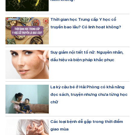
Thời gian học Trung cấp Y học cổ
truyền bao lâu? Có linh hoạt không?
Suy giảm nội tiết tố nữ: Nguyên nhân,
dấu hiệu và biện pháp khắc phục
Lạ kỳ cậu bé ở Hải Phòng có khả năng
đọc sách, truyện nhưng chưa từng học
chữ
Các loại bệnh dễ gặp trong thời điểm
giao mùa