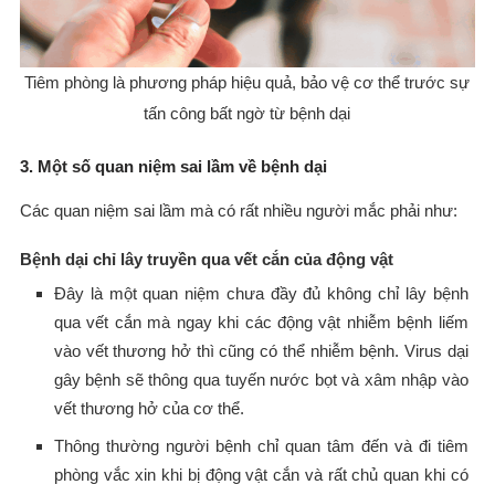
Tiêm phòng là phương pháp hiệu quả, bảo vệ cơ thể trước sự
tấn công bất ngờ từ bệnh dại
3. Một số quan niệm sai lầm về bệnh dại
Các quan niệm sai lầm mà có rất nhiều người mắc phải như:
Bệnh dại chỉ lây truyền qua vết cắn của động vật
Đây là một quan niệm chưa đầy đủ không chỉ lây bệnh
qua vết cắn mà ngay khi các động vật nhiễm bệnh liếm
vào vết thương hở thì cũng có thể nhiễm bệnh. Virus dại
gây bệnh sẽ thông qua tuyến nước bọt và xâm nhập vào
vết thương hở của cơ thể.
Thông thường người bệnh chỉ quan tâm đến và đi tiêm
phòng vắc xin khi bị động vật cắn và rất chủ quan khi có