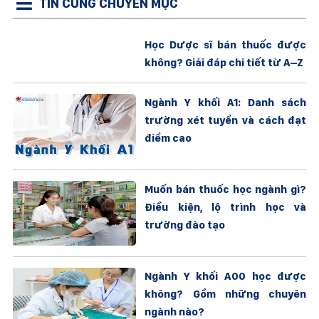
TIN CÙNG CHUYÊN MỤC
Học Dược sĩ bán thuốc được
không? Giải đáp chi tiết từ A–Z
Ngành Y khối A1: Danh sách
trường xét tuyển và cách đạt
điểm cao
Muốn bán thuốc học ngành gì?
Điều kiện, lộ trình học và
trường đào tạo
Ngành Y khối A00 học được
không? Gồm những chuyên
ngành nào?