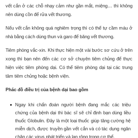
vết cắn ở các chỗ nhạy cảm như gần mắt, miệng… thì không
nên dùng cồn để rửa vết thương.
Nếu vết cắn không quá nghiêm trọng thì có thể tự cầm máu ở
nhà bằng cách dùng thun và garo để băng vết thương.
Tiêm phòng vắc-xin. Khi thực hiện một vài bước sơ cứu ở trên
xong thì bạn nên đến các cơ sở chuyên tiêm chủng để thực
hiện việc tiêm phòng dại. Có thể tiêm phòng dại tại các trung
tâm tiêm chủng hoặc bệnh viện.
Phác đồ điều trị của bệnh dại bao gồm
Ngay khi chẩn đoán người bệnh đang mắc các triệu
chứng của bệnh dại thì bác sĩ sẽ chỉ định bạn dùng liều
thuốc Globulin. Đây là một loại thuốc giúp tăng cường hệ
miễn dịch, được truyền gần vết cắn và có tác dụng ngăn
chặn các virus phát triển và lan rộng trong cơ thể.