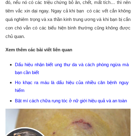
đó, nếu nó có các triệu chứng bỏ ăn, chết, mất tích… thì nên
tiêm vắc xin dại ngay. Ngay cả khi bạn có các vết cắn không
quá nghiêm trọng và xa thần kinh trung ương và khi bạn bị cắn
con chó vẫn có các biểu hiện bình thường cũng không được
chủ quan.
Xem thêm các bài viết liên quan
Dấu hiệu nhận biết ung thư da và cách phòng ngừa mà
bạn cần biết
Ho khạc ra máu là dấu hiệu của nhiều căn bệnh nguy
hiểm
Bật mí cách chữa rụng tóc ở nữ giới hiệu quả và an toàn