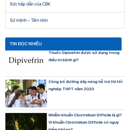
Sức hấp dẫn của CBK
Sứ mệnh – Tầm nhìn
TIN ĐỌC NHIỀU
Thuốc Dipivefrin được sử dụng trong
điều trị bệnh gì?
Công bố đường dây nóng hỗ trợ thi tốt
nghiệp THPT năm 2020
Nhiễm khuẩn Clostridium Difficile là gì?
Vi khuẩn Clostridium Difficile có nguy
hiểm không?