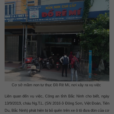
Cơ sở mầm non tư thục Đồ Rê Mí, nơi xảy ra vụ việc
Liên quan đến vụ việc, Công an tỉnh Bắc Ninh cho biết, ngày
13/9/2019, cháu Ng.T.L. (SN 2016 ở Đông Sơn, Việt Đoàn, Tiên
Du, Bắc Ninh) phát hiện bị bỏ quên trên xe ô tô đưa đón của cơ