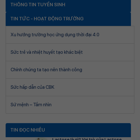
THÔNG TIN TUYỂN SINH
TIN TỨC - HOẠT ĐỘNG TRƯỜNG
Xu hướng trường học ứng dụng thời đại 4.0
Sức trẻ và nhiệt huyết tạo khác biệt
Chính chúng ta tạo nên thành công
Sức hấp dẫn của CBK
Sứ mệnh – Tầm nhìn
TIN ĐỌC NHIỀU
Lactose là gì? Vai trò của Lactose