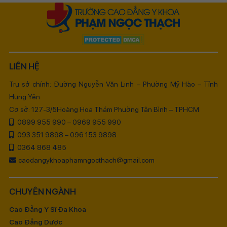
LIÊN HỆ
Trụ sở chính: Đường Nguyễn Văn Linh – Phường Mỹ Hào – Tỉnh
Hưng Yên
Cơ sở: 127-3/5Hoàng Hoa Thám Phường Tân Bình – TPHCM
0899 955 990 – 0969 955 990
093 351 9898 – 096 153 9898
0364 868 485
caodangykhoaphamngocthach@gmail.com
CHUYÊN NGÀNH
Cao Đẳng Y Sĩ Đa Khoa
Cao Đẳng Dược