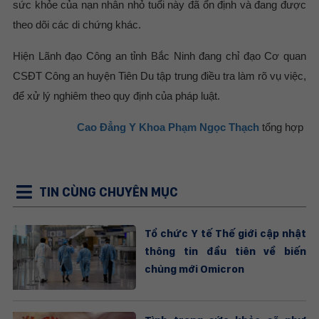
sức khỏe của nạn nhân nhỏ tuổi này đã ổn định và đang được
theo dõi các di chứng khác.
Hiện Lãnh đạo Công an tỉnh Bắc Ninh đang chỉ đạo Cơ quan
CSĐT Công an huyện Tiên Du tập trung điều tra làm rõ vụ việc,
để xử lý nghiêm theo quy định của pháp luật.
Cao Đẳng Y Khoa Phạm Ngọc Thạch
tổng hợp
TIN CÙNG CHUYÊN MỤC
Tổ chức Y tế Thế giới cập nhật
thông tin đầu tiên về biến
chủng mới Omicron