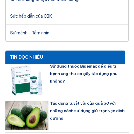
Sức hấp dẫn của CBK
Sứ mệnh – Tầm nhìn
TIN ĐỌC NHIỀU
Sử dụng thuốc Bigemax để điều trị
bệnh ung thư có gây tác dụng phụ
không?
Tác dụng tuyệt vời của quả bơ với
những cách sử dụng giữ trọn vẹn dinh
dưỡng