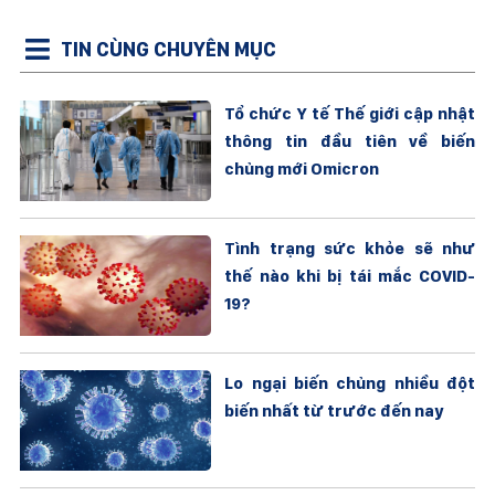
TIN CÙNG CHUYÊN MỤC
Tổ chức Y tế Thế giới cập nhật
thông tin đầu tiên về biến
chủng mới Omicron
Tình trạng sức khỏe sẽ như
thế nào khi bị tái mắc COVID-
19?
Lo ngại biến chủng nhiều đột
biến nhất từ trước đến nay