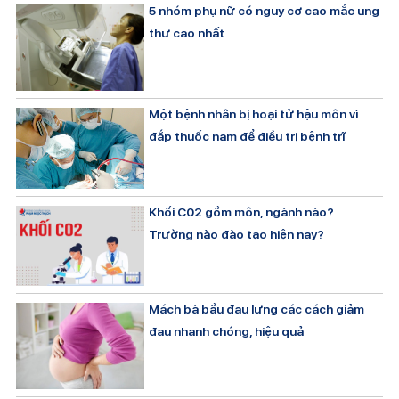
5 nhóm phụ nữ có nguy cơ cao mắc ung
thư cao nhất
Một bệnh nhân bị hoại tử hậu môn vì
đắp thuốc nam để điều trị bệnh trĩ
Khối C02 gồm môn, ngành nào?
Trường nào đào tạo hiện nay?
Mách bà bầu đau lưng các cách giảm
đau nhanh chóng, hiệu quả