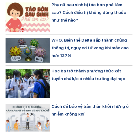
Phụ nữ sau sinh bị táo bón phải làm
sao? Cách điều trị không dùng thuốc
như thế nào?
WHO: Biến thể Delta sắp thành chủng
thống trị, nguy cơ tử vong khi mắc cao
hơn 137%
Học bạ trở thành phương thức xét
tuyển chủ lực ở nhiều trường đại học
Cách để bảo vệ bản thân khỏi những ô
nhiễm không khí