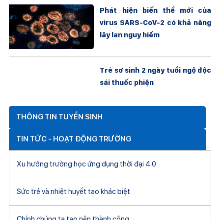
Phát hiện biến thể mới của
virus SARS-CoV-2 có khả năng
lây lan nguy hiểm
Trẻ sơ sinh 2 ngày tuổi ngộ độc
sái thuốc phiện
THÔNG TIN TUYỂN SINH
TIN TỨC - HOẠT ĐỘNG TRƯỜNG
Xu hướng trường học ứng dụng thời đại 4.0
Sức trẻ và nhiệt huyết tạo khác biệt
Chính chúng ta tạo nên thành công