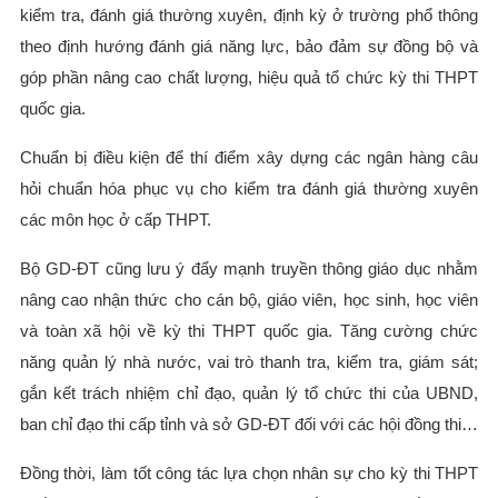
kiểm tra, đánh giá thường xuyên, định kỳ ở trường phổ thông
theo định hướng đánh giá năng lực, bảo đảm sự đồng bộ và
góp phần nâng cao chất lượng, hiệu quả tổ chức kỳ thi THPT
quốc gia.
Chuẩn bị điều kiện để thí điểm xây dựng các ngân hàng câu
hỏi chuẩn hóa phục vụ cho kiểm tra đánh giá thường xuyên
các môn học ở cấp THPT.
Bộ GD-ĐT cũng lưu ý đẩy mạnh truyền thông giáo dục nhằm
nâng cao nhận thức cho cán bộ, giáo viên, học sinh, học viên
và toàn xã hội về kỳ thi THPT quốc gia. Tăng cường chức
năng quản lý nhà nước, vai trò thanh tra, kiểm tra, giám sát;
gắn kết trách nhiệm chỉ đạo, quản lý tổ chức thi của UBND,
ban chỉ đạo thi cấp tỉnh và sở GD-ĐT đối với các hội đồng thi…
Đồng thời, làm tốt công tác lựa chọn nhân sự cho kỳ thi THPT