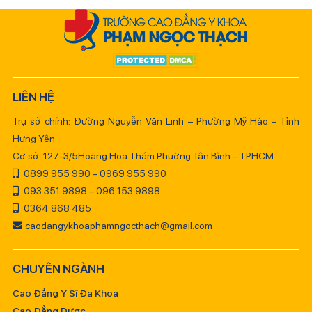
LIÊN HỆ
Trụ sở chính: Đường Nguyễn Văn Linh – Phường Mỹ Hào – Tỉnh
Hưng Yên
Cơ sở: 127-3/5Hoàng Hoa Thám Phường Tân Bình – TPHCM
0899 955 990 – 0969 955 990
093 351 9898 – 096 153 9898
0364 868 485
caodangykhoaphamngocthach@gmail.com
CHUYÊN NGÀNH
Cao Đẳng Y Sĩ Đa Khoa
Cao Đẳng Dược