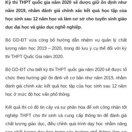
Kỳ thi THPT quốc gia năm 2020 sẽ được giữ ổn định như
năm 2019, nhằm đánh giá chính xác kết quả học tập của
học sinh sau 12 năm học và làm cơ sở cho tuyển sinh giáo
dục đại học và giáo dục nghề nghiệp.
Bộ GD-ĐT vừa công bố hướng dẫn nhiệm vụ quản lý chất
lượng năm học 2019 – 2020, trong đó lưu ý cụ thể đối với kỳ
thi THPT Quốc Gia năm 2020.
Bộ GD-ĐT cho biết kỳ thi THPT quốc gia năm 2020 sẽ được tổ
chức theo hướng giữ ổn định về cơ bản như năm 2019, nhằm
đánh giá chính xác kết quả học tập của học sinh sau 12 năm
học ở mức độ học vấn phổ thông.
Kết quả thi có độ tin cậy và sự phân hóa để xét công nhận tốt
nghiệp THPT cho thí sinh và cung cấp thông tin để đánh giá
chất lượng giáo dục, điều chỉnh quá trình dạy học nhằm nâng
cao chất lượng dạy học trong các trường phổ thông; làm cơ