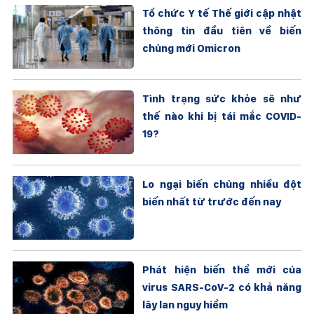
Tổ chức Y tế Thế giới cập nhật
thông tin đầu tiên về biến
chủng mới Omicron
Tình trạng sức khỏe sẽ như
thế nào khi bị tái mắc COVID-
19?
Lo ngại biến chủng nhiều đột
biến nhất từ trước đến nay
Phát hiện biến thể mới của
virus SARS-CoV-2 có khả năng
lây lan nguy hiểm