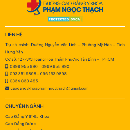
LIÊN HỆ
Trụ sở chính: Đường Nguyễn Văn Linh – Phường Mỹ Hào – Tỉnh
Hưng Yên
Cơ sở: 127-3/5Hoàng Hoa Thám Phường Tân Bình – TPHCM
0899 955 990 – 0969 955 990
093 351 9898 – 096 153 9898
0364 868 485
caodangykhoaphamngocthach@gmail.com
CHUYÊN NGÀNH
Cao Đẳng Y Sĩ Đa Khoa
Cao Đẳng Dược