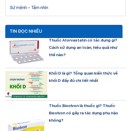
Sứ mệnh – Tầm nhìn
TIN ĐỌC NHIỀU
Thuốc Atorvastatin có tác dụng gì?
Cách sử dụng an toàn, hiệu quả như
thế nào?
Khối D là gì? Tổng quan kiến thức về
khối D đầy đủ chi tiết nhất
Thuốc Bisolvon là thuốc gì? Thuốc
Bisolvon có gây ra tác dụng phụ nào
không?