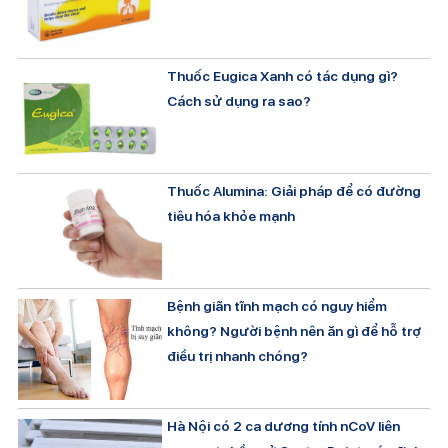
Thuốc Eugica Xanh có tác dụng gì?
Cách sử dụng ra sao?
Thuốc Alumina: Giải pháp để có đường
tiêu hóa khỏe mạnh
Bệnh giãn tĩnh mạch có nguy hiểm
không? Người bệnh nên ăn gì để hỗ trợ
điều trị nhanh chóng?
Hà Nội có 2 ca dương tính nCoV liên