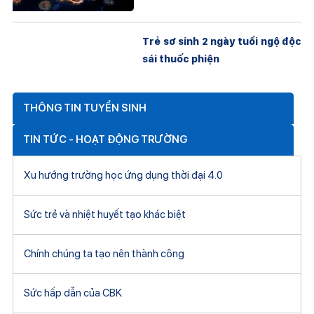
Trẻ sơ sinh 2 ngày tuổi ngộ độc
sái thuốc phiện
THÔNG TIN TUYỂN SINH
TIN TỨC - HOẠT ĐỘNG TRƯỜNG
Xu hướng trường học ứng dụng thời đại 4.0
Sức trẻ và nhiệt huyết tạo khác biệt
Chính chúng ta tạo nên thành công
Sức hấp dẫn của CBK