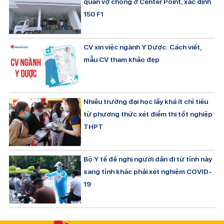
quan vợ chồng ở Center Point, xác định
150 F1
CV xin việc ngành Y Dược: Cách viết,
mẫu CV tham khảo đẹp
Nhiều trường đại học lấy khá ít chỉ tiêu
từ phương thức xét điểm thi tốt nghiệp
THPT
Bộ Y tế đề nghị người dân đi từ tỉnh này
sang tỉnh khác phải xét nghiệm COVID-
19