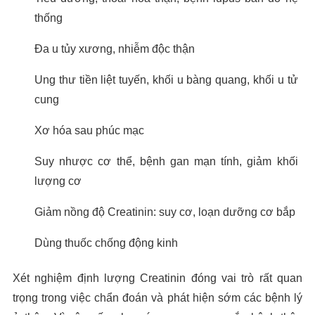
thống
Đa u tủy xương, nhiễm độc thận
Ung thư tiền liệt tuyến, khối u bàng quang, khối u tử
cung
Xơ hóa sau phúc mạc
Suy nhược cơ thể, bệnh gan mạn tính, giảm khối
lượng cơ
Giảm nồng độ Creatinin: suy cơ, loạn dưỡng cơ bắp
Dùng thuốc chống động kinh
Xét nghiệm định lượng Creatinin đóng vai trò rất quan
trọng trong việc chẩn đoán và phát hiện sớm các bệnh lý