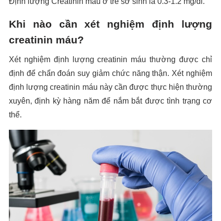
Định lượng Creatinin máu ở trẻ sơ sinh là 0.3-1.2 mg/dl.
Khi nào cần xét nghiệm định lượng
creatinin máu?
Xét nghiệm định lượng creatinin máu thường được chỉ
định để chẩn đoán suy giảm chức năng thận. Xét nghiệm
định lượng creatinin máu này cần được thực hiện thường
xuyên, định kỳ hàng năm để nắm bắt được tình trạng cơ
thể.