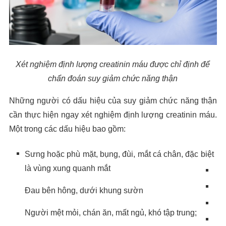
Xét nghiệm định lượng creatinin máu được chỉ định để
chẩn đoán suy giảm chức năng thận
Những người có dấu hiệu của suy giảm chức năng thận
cần thực hiện ngay xét nghiệm định lượng creatinin máu.
Một trong các dấu hiệu bao gồm:
Sưng hoặc phù mặt, bụng, đùi, mắt cá chân, đặc biệt
là vùng xung quanh mắt
Đau bên hông, dưới khung sườn
Người mệt mỏi, chán ăn, mất ngủ, khó tập trung;