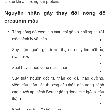
là sau khi ăn lượng lớn protein.
Nguyên nhân gây thay đổi nồng độ
creatinin máu
Tăng nồng độ creatinin máu chỉ gặp ở những người
mắc bệnh lý về thận.
Suy thận nguồn gốc trước thận do suy tim mất bù,
mất nước
Xuất huyết, hẹp động mạch thận
Suy thận nguồn gốc tại thận do: đái tháo đường,
viêm cầu thận, tổn thương cầu thận gặp trong bệnh
cao huyết áp, bệnh Berger (lắng đọng các IgA tại cầu
thận)
Bệnh lupus ban đỏ hệ thống