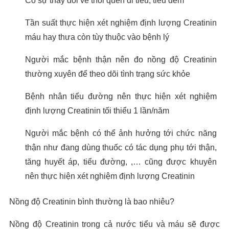
Có sự thay đổi về thói quen đi tiểu, tiểu đêm
Tần suất thực hiện xét nghiệm định lượng Creatinin
máu hay thưa còn tùy thuộc vào bệnh lý
Người mắc bệnh thận nên đo nồng độ Creatinin
thường xuyên để theo dõi tình trạng sức khỏe
Bệnh nhân tiểu đường nên thực hiện xét nghiệm
định lượng Creatinin tối thiểu 1 lần/năm
Người mắc bệnh có thể ảnh hưởng tới chức năng
thận như đang dùng thuốc có tác dụng phụ tới thận,
tăng huyết áp, tiểu đường, ,… cũng được khuyên
nên thực hiện xét nghiệm định lượng Creatinin
Nồng độ Creatinin bình thường là bao nhiêu?
Nồng độ Creatinin trong cả nước tiểu và máu sẽ được