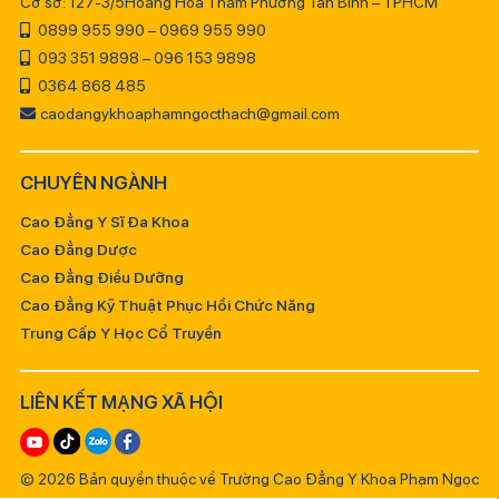
Cơ sở: 127-3/5Hoàng Hoa Thám Phường Tân Bình – TPHCM
0899 955 990 – 0969 955 990
093 351 9898 – 096 153 9898
0364 868 485
caodangykhoaphamngocthach@gmail.com
CHUYÊN NGÀNH
Cao Đẳng Y Sĩ Đa Khoa
Cao Đẳng Dược
Cao Đẳng Điều Dưỡng
Cao Đẳng Kỹ Thuật Phục Hồi Chức Năng
Trung Cấp Y Học Cổ Truyền
LIÊN KẾT MẠNG XÃ HỘI
© 2026 Bản quyền thuộc về Trường Cao Đẳng Y Khoa Phạm Ngọc