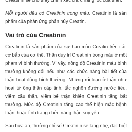
Creatinin sẽ cho thấy chính xác chức năng lọc của thận.
Mỗi người đều có Creatinin trong máu
. Creatinin là sản
phẩm của phản ứng phân hủy Creatin.
Vai trò của Creatinin
Creatinin là sản phẩm của sự hao mòn Creatin trên các
cơ bắp của cơ thể. Thận duy trì Creatinin trong máu ở một
phạm vi bình thường. Vì vậy, nồng độ Creatinin máu bình
thường không đổi nếu như các chức năng bài tiết của
thận hoạt động bình thường. Những rối loạn ở thận như
hoại tử ống thận cấp tính, tắc nghẽn đường nước tiểu,
viêm cầu thận, viêm bể thận khiến Creatinin tăng bất
thường. Mức độ Creatinin tăng cao thể hiện mắc bệnh
thận, hoặc tình trạng chức năng thận suy yếu.
Sau bữa ăn, thường chỉ số Creatinin sẽ tăng nhẹ, đặc biệt