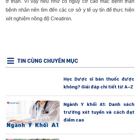
ở thận. Vì vậy nếu như có nguy cơ cao mắc bệnh thận
bệnh nhân nên tìm đến các cơ sở y tế uy tín để thực hiện
xét nghiệm nồng độ Creatinin.
TIN CÙNG CHUYÊN MỤC
Học Dược sĩ bán thuốc được
không? Giải đáp chi tiết từ A–Z
Ngành Y khối A1: Danh sách
trường xét tuyển và cách đạt
điểm cao