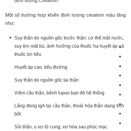
định lượng Creatinin.
Một số trường hợp khiến định lượng creatinin máu tăng
như:
Suy thận do nguồn gốc trước thận: cơ thể mất nước,
suy tim mất bù, ảnh hưởng của thuốc hạ huyết áp và
thuốc lợi tiểu
Huyết áp cao, tiểu đường
Suy thận do nguồn gốc tại thận
Viêm cầu thận, bệnh lupus ban đỏ hệ thống
Lắng đọng lgA tại cầu thận, thoái hóa thận dạng tinh
bột
Sỏi thận, u xơ tử cung, xơ hóa sau phúc mạc