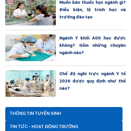
Muốn bán thuốc học ngành gì?
Điều kiện, lộ trình học và
trường đào tạo
Ngành Y khối A00 học được
không? Gồm những chuyên
ngành nào?
Chế độ nghỉ trực ngành Y tế
2026 được quy định như thế
nào?
THÔNG TIN TUYỂN SINH
TIN TỨC - HOẠT ĐỘNG TRƯỜNG