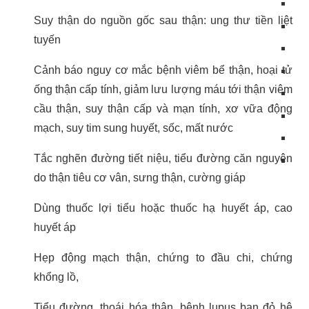
Suy thận do nguồn gốc sau thận: ung thư tiền liệt
tuyến
Cảnh báo nguy cơ mắc bệnh viêm bể thận, hoại tử
ống thận cấp tính, giảm lưu lượng máu tới thận viêm
cầu thận, suy thận cấp và mạn tính, xơ vữa động
mạch, suy tim sung huyết, sốc, mất nước
Tắc nghẽn đường tiết niệu, tiểu đường căn nguyên
do thận tiêu cơ vân, sưng thận, cường giáp
Dùng thuốc lợi tiểu hoặc thuốc hạ huyết áp, cao
huyết áp
Hẹp động mạch thận, chứng to đầu chi, chứng
khổng lồ,
Tiểu đường, thoái hóa thận, bệnh lupus ban đỏ hệ