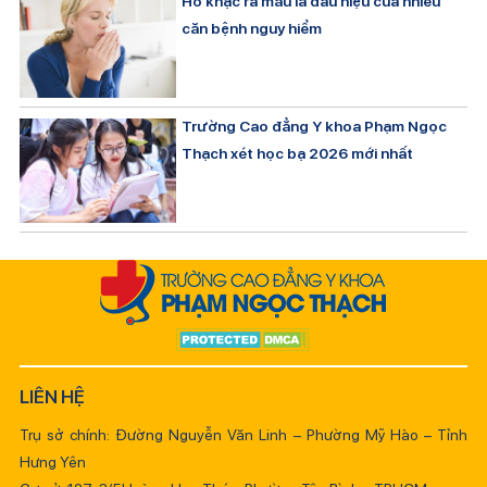
Ho khạc ra máu là dấu hiệu của nhiều
căn bệnh nguy hiểm
Trường Cao đẳng Y khoa Phạm Ngọc
Thạch xét học bạ 2026 mới nhất
LIÊN HỆ
Trụ sở chính: Đường Nguyễn Văn Linh – Phường Mỹ Hào – Tỉnh
Hưng Yên