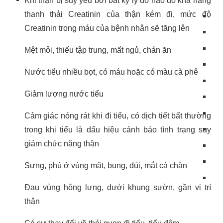
Khi thận bị suy yếu bởi bất kỳ lý do nào do khả năng
thanh thải Creatinin của thận kém đi, mức độ
Creatinin trong máu của bệnh nhân sẽ tăng lên
Mệt mỏi, thiếu tập trung, mất ngủ, chán ăn
Nước tiểu nhiều bọt, có máu hoặc có màu cà phê
Giảm lượng nước tiểu
Cảm giác nóng rát khi đi tiểu, có dịch tiết bất thường
trong khi tiểu là dấu hiệu cảnh báo tình trạng suy
giảm chức năng thận
Sưng, phù ở vùng mặt, bụng, đùi, mắt cá chân
Đau vùng hông lưng, dưới khung sườn, gần vị trí
thận