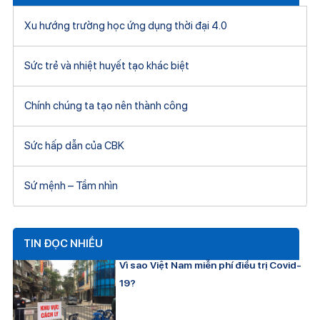
Xu hướng trường học ứng dụng thời đại 4.0
Sức trẻ và nhiệt huyết tạo khác biệt
Chính chúng ta tạo nên thành công
Sức hấp dẫn của CBK
Sứ mệnh – Tầm nhìn
TIN ĐỌC NHIỀU
Vì sao Việt Nam miễn phí điều trị Covid-
19?