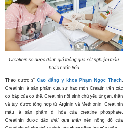
Creatinin sẽ được đánh giá thông qua xét nghiệm máu
hoặc nước tiểu
Theo dược sĩ
Cao đẳng y khoa Phạm Ngọc Thạch
,
Creatinin là sản phẩm của sự hao mòn Creatin trên các
cơ bắp của cơ thể. Creatinin nội sinh chủ yếu từ gan, thận
và tụy, được tổng hợp từ Arginin và Methionin. Creatinin
máu là sản phẩm dị hóa của creatine phosphate.
Creatinin được
đào thải qua thận
nên nồng độ của