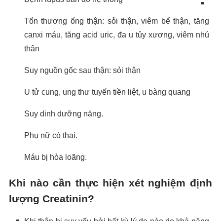
Tổn thương ống thận: sỏi thận, viêm bể thận, tăng
canxi máu, tăng acid uric, đa u tủy xương, viêm nhú
thận
Suy nguồn gốc sau thận: sỏi thận
U tử cung, ung thư tuyến tiền liệt, u bàng quang
Suy dinh dưỡng nặng.
Phụ nữ có thai.
Máu bị hòa loãng.
Khi nào cần thực hiện xét nghiệm định
lượng Creatinin?