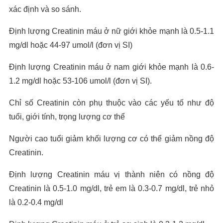
xác định và so sánh.
Định lượng Creatinin máu ở nữ giới khỏe mạnh là 0.5-1.1
mg/dl hoặc 44-97 umol/l (đơn vị SI)
Định lượng Creatinin máu ở nam giới khỏe mạnh là 0.6-
1.2 mg/dl hoặc 53-106 umol/l (đơn vị SI).
Chỉ số Creatinin còn phụ thuộc vào các yếu tố như độ
tuổi, giới tính, trọng lượng cơ thể
Người cao tuổi giảm khối lượng cơ có thể giảm nồng độ
Creatinin.
Định lượng Creatinin máu vị thành niên có nồng độ
Creatinin là 0.5-1.0 mg/dl, trẻ em là 0.3-0.7 mg/dl, trẻ nhỏ
là 0.2-0.4 mg/dl