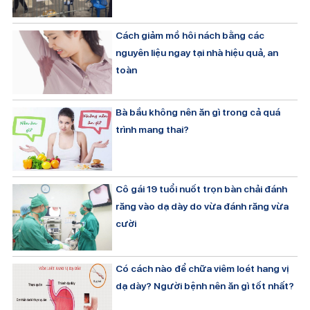
Cách giảm mồ hôi nách bằng các
nguyên liệu ngay tại nhà hiệu quả, an
toàn
Bà bầu không nên ăn gì trong cả quá
trình mang thai?
Cô gái 19 tuổi nuốt trọn bàn chải đánh
răng vào dạ dày do vừa đánh răng vừa
cười
Có cách nào để chữa viêm loét hang vị
dạ dày? Người bệnh nên ăn gì tốt nhất?