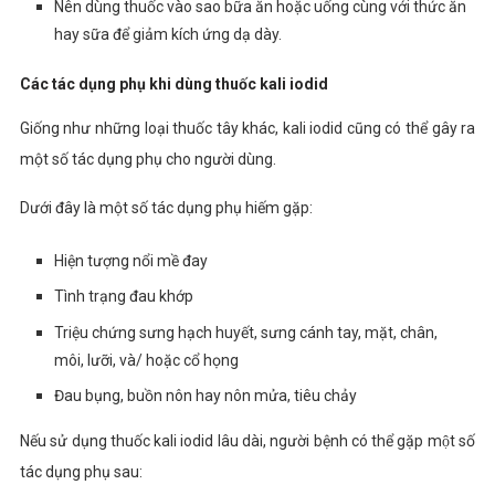
Nên dùng thuốc vào sao bữa ăn hoặc uống cùng với thức ăn
hay sữa để giảm kích ứng dạ dày.
Các tác dụng phụ khi dùng thuốc kali iodid
Giống như những loại thuốc tây khác,
kali iodid cũng có thể gây ra
một số tác dụng phụ cho người dùng.
Dưới đây là một số tác dụng phụ hiếm gặp:
Hiện tượng nổi mề đay
Tình trạng đau khớp
Triệu chứng sưng hạch huyết, sưng cánh tay, mặt, chân,
môi, lưỡi, và/ hoặc cổ họng
Đau bụng, buồn nôn hay nôn mửa, tiêu chảy
Nếu sử dụng thuốc
kali iodid
lâu dài, người bệnh có thể gặp một số
tác dụng phụ sau: