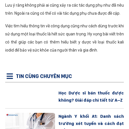
Lưu ý rằng không phải ai cũng xảy ra các tác dụng phụ như đã nêu
trên. Ngoài ra cũng có thể có vài tác dụng phụ chưa được đề cập.
Việc tìm hiểu thông tin về công dụng cũng như cách dùng trước khi
sử dụng một loại thuốc là hết sức quan trọng. Hy vọng bài viết trên
có thể giúp các bạn có thêm hiểu biết y dược về loại thuốc kali
iodid để bảo vệ sức khỏe của người thân và gia đình.
TIN CÙNG CHUYÊN MỤC
Học Dược sĩ bán thuốc được
không? Giải đáp chi tiết từ A–Z
Ngành Y khối A1: Danh sách
trường xét tuyển và cách đạt