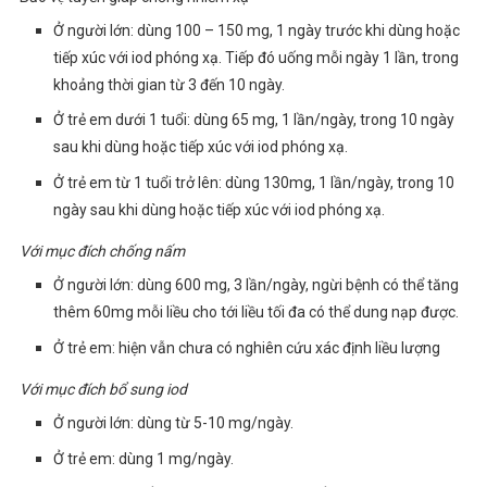
Ở người lớn: dùng 100 – 150 mg, 1 ngày trước khi dùng hoặc
tiếp xúc với iod phóng xạ. Tiếp đó uống mỗi ngày 1 lần, trong
khoảng thời gian từ 3 đến 10 ngày.
Ở trẻ em dưới 1 tuổi: dùng 65 mg, 1 lần/ngày, trong 10 ngày
sau khi dùng hoặc tiếp xúc với iod phóng xạ.
Ở trẻ em từ 1 tuổi trở lên: dùng 130mg, 1 lần/ngày, trong 10
ngày sau khi dùng hoặc tiếp xúc với iod phóng xạ.
Với mục đích chống nấm
Ở người lớn: dùng 600 mg, 3 lần/ngày, ngừi bệnh có thể tăng
thêm 60mg mỗi liều cho tới liều tối đa có thể dung nạp được.
Ở trẻ em: hiện vẫn chưa có nghiên cứu xác định liều lượng
Với mục đích bổ sung iod
Ở người lớn: dùng từ 5-10 mg/ngày.
Ở trẻ em: dùng 1 mg/ngày.