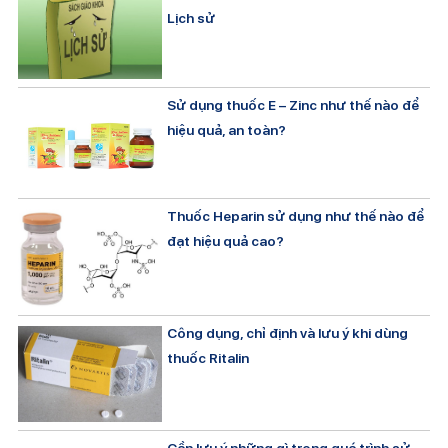
Lịch sử
Sử dụng thuốc E – Zinc như thế nào để
hiệu quả, an toàn?
Thuốc Heparin sử dụng như thế nào để
đạt hiệu quả cao?
Công dụng, chỉ định và lưu ý khi dùng
thuốc Ritalin
Cần lưu ý những gì trong quá trình sử