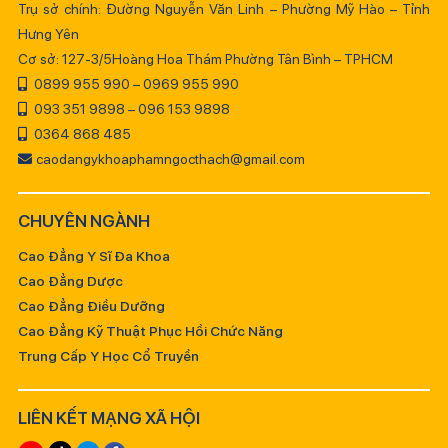
Trụ sở chính: Đường Nguyễn Văn Linh – Phường Mỹ Hào – Tỉnh
Hưng Yên
Cơ sở: 127-3/5Hoàng Hoa Thám Phường Tân Bình – TPHCM
0899 955 990 – 0969 955 990
093 351 9898 – 096 153 9898
0364 868 485
caodangykhoaphamngocthach@gmail.com
CHUYÊN NGÀNH
Cao Đẳng Y Sĩ Đa Khoa
Cao Đẳng Dược
Cao Đẳng Điều Dưỡng
Cao Đẳng Kỹ Thuật Phục Hồi Chức Năng
Trung Cấp Y Học Cổ Truyền
LIÊN KẾT MẠNG XÃ HỘI