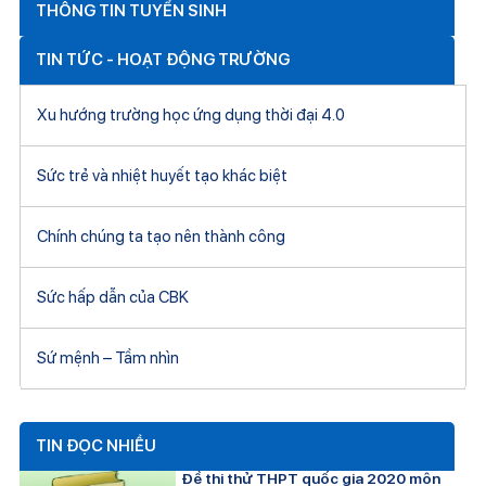
THÔNG TIN TUYỂN SINH
TIN TỨC - HOẠT ĐỘNG TRƯỜNG
Xu hướng trường học ứng dụng thời đại 4.0
Sức trẻ và nhiệt huyết tạo khác biệt
Chính chúng ta tạo nên thành công
Sức hấp dẫn của CBK
Sứ mệnh – Tầm nhìn
TIN ĐỌC NHIỀU
Đề thi thử THPT quốc gia 2020 môn