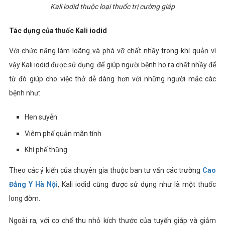
Kali iodid thuộc loại thuốc trị cường giáp
Tác dụng của thuốc Kali iodid
Với chức năng làm loãng và phá vỡ chất nhầy trong khí quản vì
vậy
Kali iodid được sử dụng để giúp người bệnh ho ra chất nhầy để
từ đó giúp cho việc thở dễ dàng hơn với những người mắc các
bệnh như:
Hen suyễn
Viêm phế quản mãn tính
Khí phế thũng
Theo các ý kiến của chuyên gia thuộc ban tư vấn các trường
Cao
Đẳng Y Hà Nội
, Kali iodid cũng được sử dụng như là một thuốc
long đờm.
Ngoài ra, với cơ chế thu nhỏ kích thước của tuyến giáp và giảm