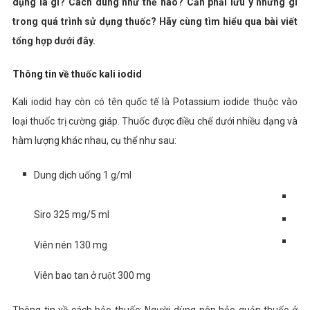
dụng là gì? Cách dùng như thế nào? Cần phải lưu ý những gì
trong quá trình sử dụng thuốc? Hãy cùng tìm hiểu qua bài viết
tổng hợp dưới đây.
Thông tin về thuốc kali iodid
Kali iodid hay còn có tên quốc tế là Potassium iodide thuộc vào
loại thuốc trị cường giáp. Thuốc được điều chế dưới nhiều dạng và
hàm lượng khác nhau, cụ thể như sau:
Dung dịch uống 1 g/ml
Siro 325 mg/5 ml
Viên nén 130 mg
Viên bao tan ở ruột 300 mg