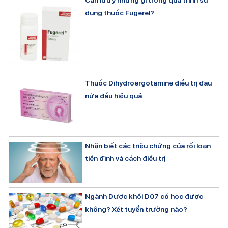
dụng thuốc Fugerel?
Thuốc Dihydroergotamine điều trị đau
nửa đầu hiệu quả
Nhận biết các triệu chứng của rối loạn
tiền đình và cách điều trị
Ngành Dược khối D07 có học được
không? Xét tuyển trường nào?