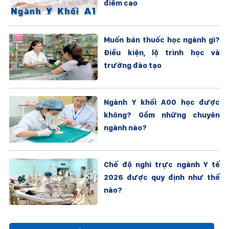
điểm cao
Muốn bán thuốc học ngành gì?
Điều kiện, lộ trình học và
trường đào tạo
Ngành Y khối A00 học được
không? Gồm những chuyên
ngành nào?
Chế độ nghỉ trực ngành Y tế
2026 được quy định như thế
nào?