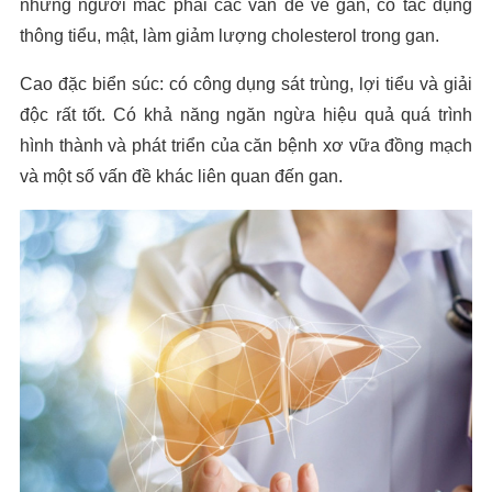
những người mắc phải các vấn đề về gan, có tác dụng
thông tiểu, mật, làm giảm lượng cholesterol trong gan.
Cao đặc biển súc: có công dụng sát trùng, lợi tiểu và giải
độc rất tốt. Có khả năng ngăn ngừa hiệu quả quá trình
hình thành và phát triển của căn bệnh xơ vữa đồng mạch
và một số vấn đề khác liên quan đến gan.