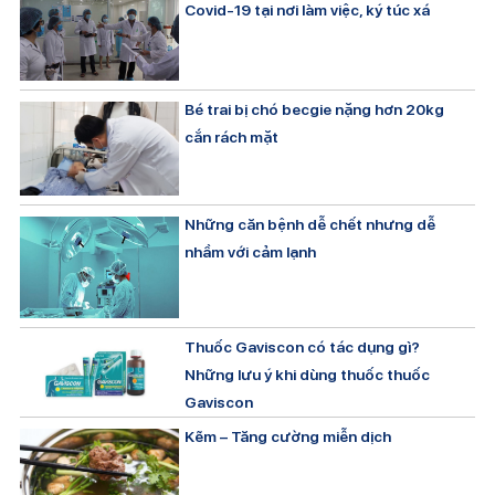
Covid-19 tại nơi làm việc, ký túc xá
Bé trai bị chó becgie nặng hơn 20kg
cắn rách mặt
Những căn bệnh dễ chết nhưng dễ
nhầm với cảm lạnh
Thuốc Gaviscon có tác dụng gì?
Những lưu ý khi dùng thuốc thuốc
Gaviscon
Kẽm – Tăng cường miễn dịch