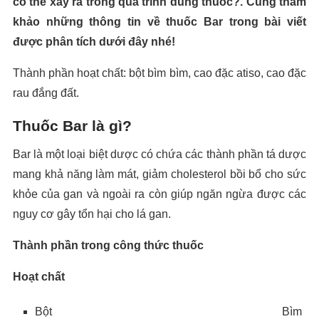
có thể xảy ra trong quá trình dùng thuốc?. Cùng tham
khảo những thông tin về thuốc Bar trong bài viết
được phân tích dưới đây nhé!
Thành phần hoạt chất: bột bìm bìm, cao đặc atiso, cao đặc
rau đắng đất.
Thuốc Bar là gì?
Bar là một loại biệt dược có chứa các thành phần tá dược
mang khả năng làm mát, giảm cholesterol bồi bổ cho sức
khỏe của gan và ngoài ra còn giúp ngăn ngừa được các
nguy cơ gây tổn hại cho lá gan.
Thành phần trong công thức thuốc
Hoạt chất
Bột Bìm