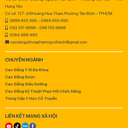
Hưng Yên
Cơ sở: 127-3/5Hoàng Hoa Thám Phường Tân Bình – TPHCM
0899 955 990 – 0969 955 990
093 351 9898 – 096 153 9898
0364 868 485
caodangykhoaphamngocthach@gmail.com
CHUYÊN NGÀNH
Cao Đẳng Y Sĩ Đa Khoa
Cao Đẳng Dược
Cao Đẳng Điều Dưỡng
Cao Đẳng Kỹ Thuật Phục Hồi Chức Năng
Trung Cấp Y Học Cổ Truyền
LIÊN KẾT MẠNG XÃ HỘI