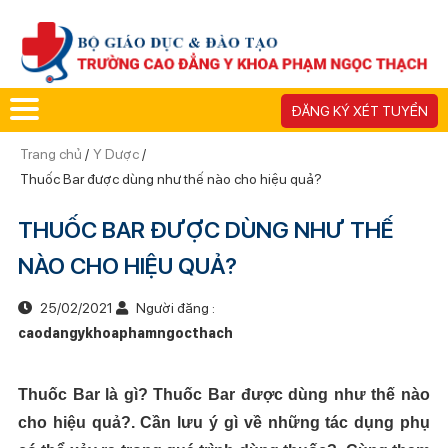
ĐĂNG KÝ XÉT TUYỂN
Trang chủ
/
Y Dược
/
Thuốc Bar được dùng như thế nào cho hiệu quả?
THUỐC BAR ĐƯỢC DÙNG NHƯ THẾ
NÀO CHO HIỆU QUẢ?
25/02/2021
Người đăng :
caodangykhoaphamngocthach
Thuốc Bar là gì? Thuốc Bar được dùng như thế nào
cho hiệu quả?. Cần lưu ý gì về những tác dụng phụ