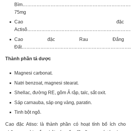
Bìm…………………………………………………………
75mg
Cao đặc
Actisô……………………………………………………………
Cao đặc Rau Đắng
Đất……………………………………………………………..
Thành phần tá dược
Magnesi carbonat.
Natri benzoat, magnesi stearat.
Shellac, đường RE, gôm Ả rập, talc, sắt oxit.
Sáp carnauba, sáp ong vàng, paratin.
Tinh bột ngô.
Cao đặc Atiso: là thành phần có hoạt tính bổ ích cho