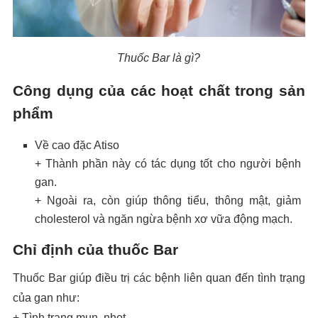
Thuốc Bar là gì?
Công dụng của các hoạt chất trong sản
phẩm
Về cao đặc Atiso
+ Thành phần này có tác dụng tốt cho người bệnh
gan.
+ Ngoài ra, còn giúp thông tiểu, thông mật, giảm
cholesterol và ngăn ngừa bệnh xơ vữa động mạch.
Chỉ định của thuốc Bar
Thuốc Bar giúp điều trị các bệnh liên quan đến tình trạng
của gan như:
+ Tình trạng mụn, nhọt.