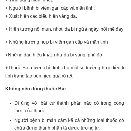
+ Người bệnh bị viêm gan cấp và mãn tính.
+ Xuất hiện các biểu hiện vàng da.
+ Hiện tượng nổi mụn, nhọt; da bị ngứa ngáy, nổi mề đay
+ Những trường hợp bị viêm gan cấp và mãn tính
+Những dấu hiệu khác như da bị vàng, phù đỏ
+Thuốc Bar được chỉ định cho một số trường hợp điều trị
tình trạng táo bón hiệu quả rõ rệt.
Không nên dùng thuốc Bar
Dị ứng với bất cứ thành phần nào có trong công
thức của thuốc.
Người bệnh bị mẫn cảm kể cả những loại thuốc có
chứa đựng thành phần tá dược tương tự.