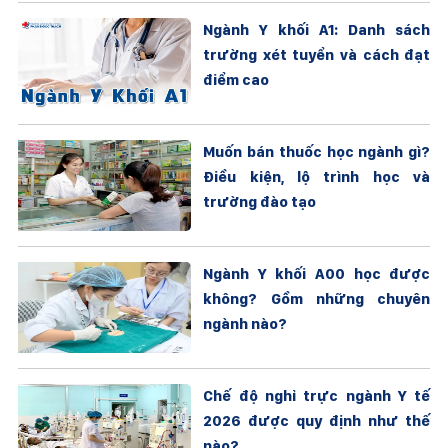
Ngành Y khối A1: Danh sách
trường xét tuyển và cách đạt
điểm cao
Muốn bán thuốc học ngành gì?
Điều kiện, lộ trình học và
trường đào tạo
Ngành Y khối A00 học được
không? Gồm những chuyên
ngành nào?
Chế độ nghỉ trực ngành Y tế
2026 được quy định như thế
nào?