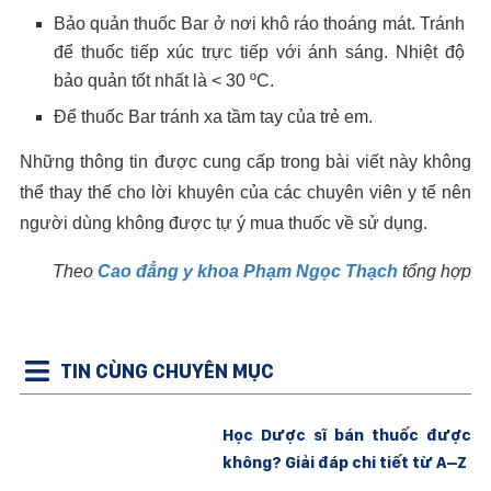
Bảo quản thuốc Bar ở nơi khô ráo thoáng mát. Tránh
để thuốc tiếp xúc trực tiếp với ánh sáng. Nhiệt độ
bảo quản tốt nhất là < 30 ºC.
Để thuốc Bar tránh xa tầm tay của trẻ em.
Những thông tin được cung cấp trong bài viết này không
thể thay thế cho lời khuyên của các chuyên viên y tế nên
người dùng không được tự ý mua thuốc về sử dụng.
Theo
Cao đẳng y khoa Phạm Ngọc Thạch
tổng hợp
TIN CÙNG CHUYÊN MỤC
Học Dược sĩ bán thuốc được
không? Giải đáp chi tiết từ A–Z