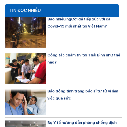
TIN ĐỌC NHIỀU
Bao nhiêu người đã tiếp xúc với ca
Covid-19 mới nhất tại Việt Nam?
Công tác chấm thi tại Thái Bình như thế
nào?
Báo động tình trạng bác sĩ tự tử vì làm
việc quá sức
Bộ Y tế hướng dẫn phòng chống dịch