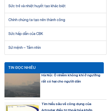
Sức trẻ và nhiệt huyết tạo khác biệt
Chính chúng ta tạo nên thành công
Sức hấp dẫn của CBK
Sứ mệnh – Tầm nhìn
TIN ĐỌC NHIỀU
Hà Nội: Ô nhiễm không khí ở ngưỡng
rất có hại cho người dân
Tìm hiểu sâu về công dụng của
Artrodar điều trị thoái hóa khớp