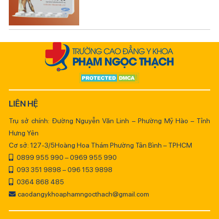
LIÊN HỆ
Trụ sở chính: Đường Nguyễn Văn Linh – Phường Mỹ Hào – Tỉnh
Hưng Yên
Cơ sở: 127-3/5Hoàng Hoa Thám Phường Tân Bình – TPHCM
0899 955 990 – 0969 955 990
093 351 9898 – 096 153 9898
0364 868 485
caodangykhoaphamngocthach@gmail.com