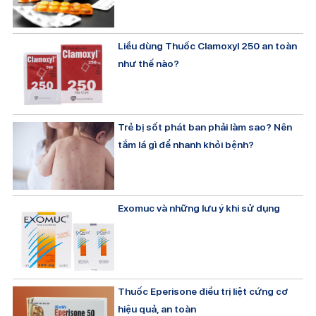
Liều dùng Thuốc Clamoxyl 250 an toàn
như thế nào?
Trẻ bị sốt phát ban phải làm sao? Nên
tắm lá gì để nhanh khỏi bệnh?
Exomuc và những lưu ý khi sử dụng
Thuốc Eperisone điều trị liệt cứng cơ
hiệu quả, an toàn