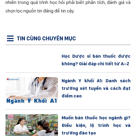
nhiên trong quá trình học hỏi phải biết phân tích, đánh giá và
chọn lọc nguồn tin đáng để tin cậy.
TIN CÙNG CHUYÊN MỤC
Học Dược sĩ bán thuốc được
không? Giải đáp chi tiết từ A–Z
Ngành Y khối A1: Danh sách
trường xét tuyển và cách đạt
điểm cao
Muốn bán thuốc học ngành gì?
Điều kiện, lộ trình học và
trường đào tạo