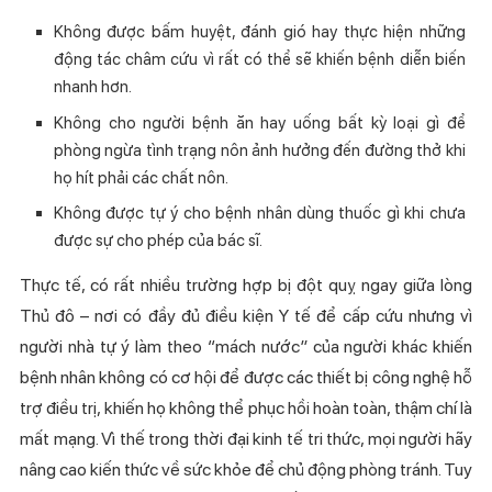
Không được bấm huyệt, đánh gió hay thực hiện những
động tác châm cứu vì rất có thể sẽ khiến bệnh diễn biến
nhanh hơn.
Không cho người bệnh ăn hay uống bất kỳ loại gì để
phòng ngừa tình trạng nôn ảnh hưởng đến đường thở khi
họ hít phải các chất nôn.
Không được tự ý cho bệnh nhân dùng thuốc gì khi chưa
được sự cho phép của bác sĩ.
Thực tế, có rất nhiều trường hợp bị đột quỵ ngay giữa lòng
Thủ đô – nơi có đầy đủ điều kiện Y tế để cấp cứu nhưng vì
người nhà tự ý làm theo “mách nước” của người khác khiến
bệnh nhân không có cơ hội để được các thiết bị công nghệ hỗ
trợ điều trị, khiến họ không thể phục hồi hoàn toàn, thậm chí là
mất mạng. Vì thế trong thời đại kinh tế tri thức, mọi người hãy
nâng cao kiến thức về sức khỏe để chủ động phòng tránh. Tuy