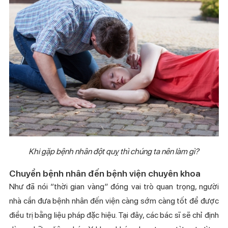
Khi gặp bệnh nhân đột quỵ thì chúng ta nên làm gì?
Chuyển bệnh nhân đến bệnh viện chuyên khoa
Như đã nói “thời gian vàng” đóng vai trò quan trọng, người
nhà cần đưa bệnh nhân đến viện càng sớm càng tốt để được
điều trị bằng liệu pháp đặc hiệu. Tại đây, các bác sĩ sẽ chỉ định