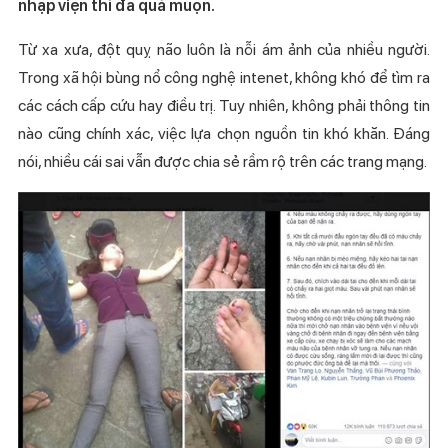
nhập viện thì đã quá muộn.
Từ xa xưa, đột quỵ não luôn là nỗi ám ảnh của nhiều người.
Trong xã hội bùng nổ công nghệ intenet, không khó để tìm ra
các cách cấp cứu hay điều trị. Tuy nhiên, không phải thông tin
nào cũng chính xác, việc lựa chọn nguồn tin khó khăn. Đáng
nói, nhiều cái sai vẫn được chia sẻ rầm rộ trên các trang mạng.