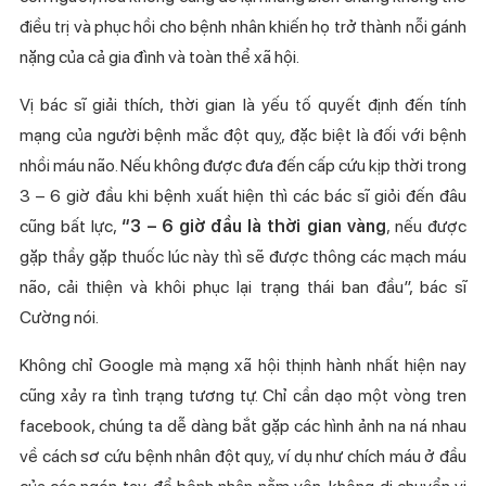
điều trị và phục hồi cho bệnh nhân khiến họ trở thành nỗi gánh
nặng của cả gia đình và toàn thể xã hội.
Vị bác sĩ giải thích, thời gian là yếu tố quyết định đến tính
mạng của người bệnh mắc đột quỵ, đặc biệt là đối với bệnh
nhồi máu não. Nếu không được đưa đến cấp cứu kịp thời trong
3 – 6 giờ đầu khi bệnh xuất hiện thì các bác sĩ giỏi đến đâu
cũng bất lực,
“3 – 6 giờ đầu là thời gian vàng
, nếu được
gặp thầy gặp thuốc lúc này thì sẽ được thông các mạch máu
não, cải thiện và khôi phục lại trạng thái ban đầu”, bác sĩ
Cường nói.
Không chỉ Google mà mạng xã hội thịnh hành nhất hiện nay
cũng xảy ra tình trạng tương tự. Chỉ cần dạo một vòng tren
facebook, chúng ta dễ dàng bắt gặp các hình ảnh na ná nhau
về cách sơ cứu bệnh nhân đột quỵ, ví dụ như chích máu ở đầu