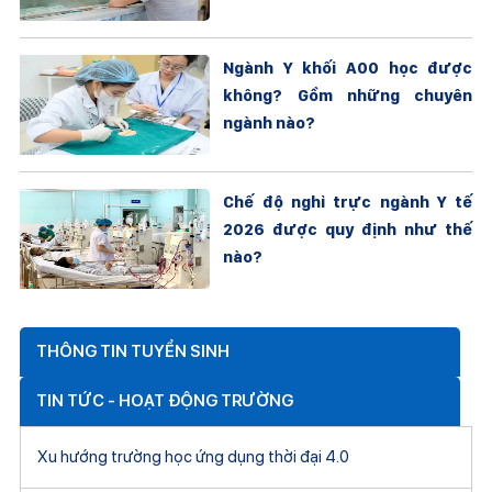
Ngành Y khối A00 học được
không? Gồm những chuyên
ngành nào?
Chế độ nghỉ trực ngành Y tế
2026 được quy định như thế
nào?
THÔNG TIN TUYỂN SINH
TIN TỨC - HOẠT ĐỘNG TRƯỜNG
Xu hướng trường học ứng dụng thời đại 4.0