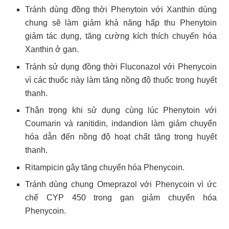
Tránh dùng đồng thời Phenytoin với Xanthin dùng
chung sẽ làm giảm khả năng hấp thu Phenytoin
giảm tác dụng, tăng cường kích thích chuyển hóa
Xanthin ở gan.
Tránh sử dụng đồng thời Fluconazol với Phenycoin
vì các thuốc này làm tăng nồng độ thuốc trong huyết
thanh.
Thận trọng khi sử dụng cùng lúc Phenytoin với
Coumarin và ranitidin, indandion làm giảm chuyển
hóa dẫn đến nồng độ hoạt chất tăng trong huyết
thanh.
Ritampicin gây tăng chuyển hóa Phenycoin.
Tránh dùng chung Omeprazol với Phenycoin vì ức
chế CYP 450 trong gan giảm chuyển hóa
Phenycoin.