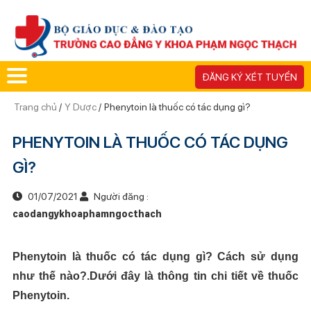
ĐĂNG KÝ XÉT TUYỂN
Trang chủ
/
Y Dược
/
Phenytoin là thuốc có tác dụng gì?
PHENYTOIN LÀ THUỐC CÓ TÁC DỤNG
GÌ?
01/07/2021
Người đăng :
caodangykhoaphamngocthach
Phenytoin là thuốc có tác dụng gì? Cách sử dụng
như thế nào?.Dưới đây là thông tin chi tiết về thuốc
Phenytoin.