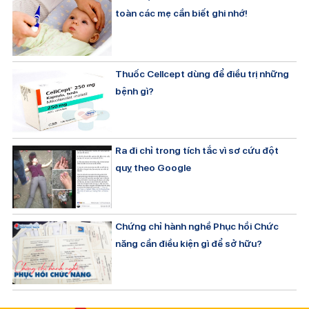
toàn các mẹ cần biết ghi nhớ!
Thuốc Cellcept dùng để điều trị những
bệnh gì?
Ra đi chỉ trong tích tắc vì sơ cứu đột
quỵ theo Google
Chứng chỉ hành nghề Phục hồi Chức
năng cần điều kiện gì để sở hữu?