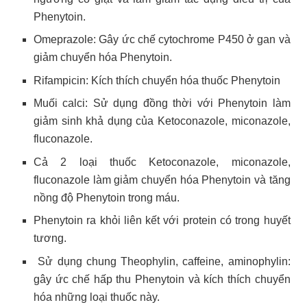
Phenytoin.
Omeprazole: Gây ức chế cytochrome P450 ở gan và
giảm chuyển hóa Phenytoin.
Rifampicin: Kích thích chuyển hóa thuốc Phenytoin
Muối calci: Sử dụng đồng thời với Phenytoin làm
giảm sinh khả dụng của Ketoconazole, miconazole,
fluconazole.
Cả 2 loại thuốc Ketoconazole, miconazole,
fluconazole làm giảm chuyển hóa Phenytoin và tăng
nồng độ Phenytoin trong máu.
Phenytoin ra khỏi liên kết với protein có trong huyết
tương.
Sử dụng chung Theophylin, caffeine, aminophylin:
gây ức chế hấp thu Phenytoin và kích thích chuyển
hóa những loại thuốc này.