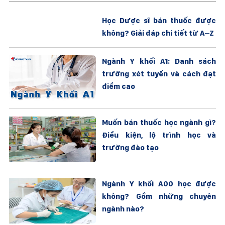
Học Dược sĩ bán thuốc được
không? Giải đáp chi tiết từ A–Z
Ngành Y khối A1: Danh sách
trường xét tuyển và cách đạt
điểm cao
Muốn bán thuốc học ngành gì?
Điều kiện, lộ trình học và
trường đào tạo
Ngành Y khối A00 học được
không? Gồm những chuyên
ngành nào?