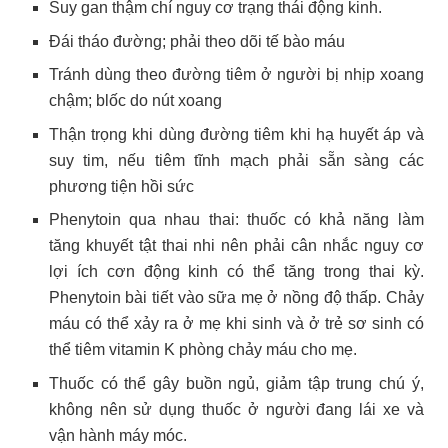
Suy gan thậm chí nguy cơ trạng thái động kinh.
Đái tháo đường; phải theo dõi tế bào máu
Tránh dùng theo đường tiêm ở người bị nhịp xoang
chậm; blốc do nút xoang
Thận trọng khi dùng đường tiêm khi hạ huyết áp và
suy tim, nếu tiêm tĩnh mạch phải sẵn sàng các
phương tiện hồi sức
Phenytoin qua nhau thai: thuốc có khả năng làm
tăng khuyết tật thai nhi nên phải cân nhắc nguy cơ
lợi ích cơn động kinh có thể tăng trong thai kỳ.
Phenytoin bài tiết vào sữa mẹ ở nồng độ thấp. Chảy
máu có thể xảy ra ở mẹ khi sinh và ở trẻ sơ sinh có
thể tiêm vitamin K phòng chảy máu cho mẹ.
Thuốc có thể gây buồn ngủ, giảm tập trung chú ý,
không nên sử dụng thuốc ở người đang lái xe và
vận hành máy móc.