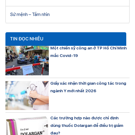
Sứ mệnh – Tầm nhìn
TIN ĐỌC NHIỀU
Một chiến sỹ công an ở TP Hồ Chí Minh
mắc Covid-19
Giấy xác nhận thời gian công tác trong
ngành Y mới nhất 2026
Các trường hợp nào được chỉ định
dùng thuốc Dolargan để điều trị giảm
đau?