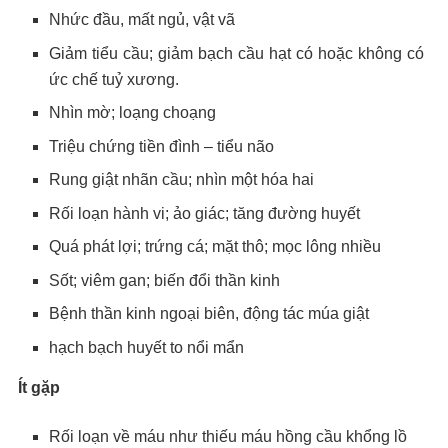
Nhức đầu, mất ngủ, vật vã
Giảm tiểu cầu; giảm bạch cầu hạt có hoặc không có
ức chế tuỷ xương.
Nhìn mờ; loạng choạng
Triệu chứng tiền đình – tiểu não
Rung giật nhãn cầu; nhìn một hóa hai
Rối loạn hành vi; ảo giác; tăng đường huyết
Quá phát lợi; trứng cá; mặt thô; mọc lông nhiều
Sốt; viêm gan; biến đổi thần kinh
Bệnh thần kinh ngoại biên, động tác múa giật
hạch bạch huyết to nổi mẩn
Ít gặp
Rối loạn về máu như thiếu máu hồng cầu khổng lồ