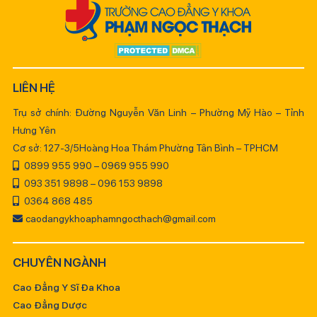
LIÊN HỆ
Trụ sở chính: Đường Nguyễn Văn Linh – Phường Mỹ Hào – Tỉnh
Hưng Yên
Cơ sở: 127-3/5Hoàng Hoa Thám Phường Tân Bình – TPHCM
0899 955 990 – 0969 955 990
093 351 9898 – 096 153 9898
0364 868 485
caodangykhoaphamngocthach@gmail.com
CHUYÊN NGÀNH
Cao Đẳng Y Sĩ Đa Khoa
Cao Đẳng Dược