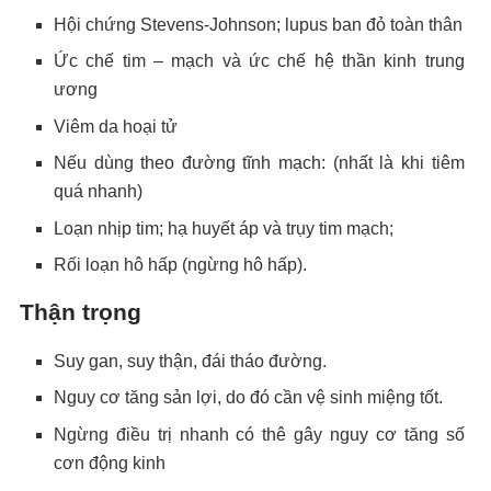
Hội chứng Stevens-Johnson; lupus ban đỏ toàn thân
Ức chế tim – mạch và ức chế hệ thần kinh trung
ương
Viêm da hoại tử
Nếu dùng theo đường tĩnh mạch: (nhất là khi tiêm
quá nhanh)
Loạn nhịp tim; hạ huyết áp và trụy tim mạch;
Rối loạn hô hấp (ngừng hô hấp).
Thận trọng
Suy gan, suy thận, đái tháo đường.
Nguy cơ tăng sản lợi, do đó cần vệ sinh miệng tốt.
Ngừng điều trị nhanh có thê gây nguy cơ tăng số
cơn động kinh