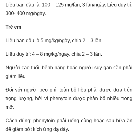
Liều ban đầu là: 100 – 125 mg/lần, 3 lần/ngày. Liều duy trì:
300- 400 mg/ngày.
Trẻ em
Liều ban đầu là 5 mg/kg/ngày, chia 2 – 3 lần.
Liều duy trì: 4 – 8 mg/kg/ngay, chia 2 – 3 lần.
Người cao tuổi, bệnh nặng hoặc người suy gan cần phải
giảm liều
Đối với người béo phì, toàn bộ liều phải được dựa trên
trọng lượng, bởi vì phenytoin được phân bố nhiều trong
mỡ.
Cách dùng: phenytoin phải uống cùng hoặc sau bữa ăn
để giảm bớt kích ứng dạ dày.