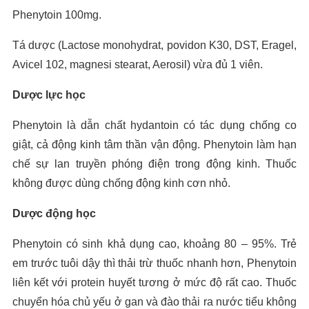
Phenytoin 100mg.
Tá dược (Lactose monohydrat, povidon K30, DST, Eragel,
Avicel 102, magnesi stearat, Aerosil) vừa đủ 1 viên.
Dược lực học
Phenytoin là dẫn chất hydantoin có tác dụng chống co
giật, cả động kinh tâm thần vận động. Phenytoin làm hạn
chế sự lan truyền phóng điện trong động kinh. Thuốc
không được dùng chống động kinh cơn nhỏ.
Dược động học
Phenytoin có sinh khả dụng cao, khoảng 80 – 95%. Trẻ
em trước tuôi dậy thì thải trừ thuốc nhanh hơn, Phenytoin
liên kết với protein huyết tương ở mức độ rất cao. Thuốc
chuyển hóa chủ yếu ở gan và đào thải ra nước tiểu không