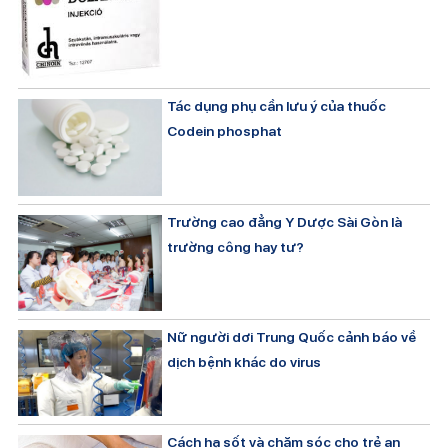
Tác dụng phụ cần lưu ý của thuốc
Codein phosphat
Trường cao đẳng Y Dược Sài Gòn là
trường công hay tư?
Nữ người dơi Trung Quốc cảnh báo về
dịch bệnh khác do virus
Cách hạ sốt và chăm sóc cho trẻ an