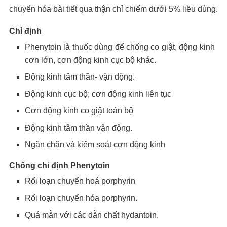
chuyển hóa bài tiết qua thận chỉ chiếm dưới 5% liều dùng.
Chỉ định
Phenytoin là thuốc dùng để chống co giật, động kinh
cơn lớn, cơn động kinh cục bộ khác.
Động kinh tâm thần- vận động.
Động kinh cục bộ; cơn động kinh liên tục
Cơn động kinh co giật toàn bộ
Động kinh tâm thần vận động.
Ngăn chặn và kiểm soát cơn động kinh
Chống chỉ định Phenytoin
Rối loạn chuyển hoá porphyrin
Rối loạn chuyển hóa porphyrin.
Quá mẫn với các dẫn chất hydantoin.