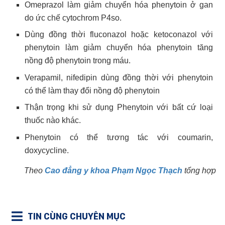
Omeprazol làm giảm chuyển hóa phenytoin ở gan
do ức chế cytochrom P4so.
Dùng đồng thời fluconazol hoặc ketoconazol với
phenytoin làm giảm chuyển hóa phenytoin tăng
nồng độ phenytoin trong máu.
Verapamil, nifedipin dùng đồng thời với phenytoin
có thể làm thay đổi nồng độ phenytoin
Thận trọng khi sử dụng Phenytoin với bất cứ loại
thuốc nào khác.
Phenytoin có thể tương tác với coumarin,
doxycycline.
Theo
Cao đẳng y khoa Phạm Ngọc Thạch
tổng hợp
TIN CÙNG CHUYÊN MỤC