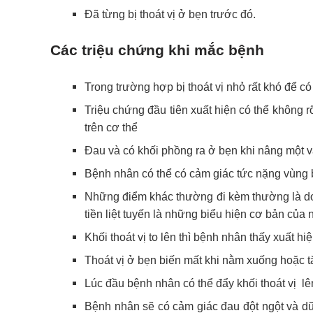
Đã từng bị thoát vị ở bẹn trước đó.
Các triệu chứng khi mắc bệnh
Trong trường hợp bị thoát vị nhỏ rất khó để c
Triệu chứng đầu tiên xuất hiện có thể không r
trên cơ thể
Đau và có khối phồng ra ở bẹn khi nâng một v
Bệnh nhân có thể có cảm giác tức nặng vùng b
Những điểm khác thường đi kèm thường là do 
tiền liệt tuyến là những biểu hiện cơ bản của 
Khối thoát vị to lên thì bệnh nhân thấy xuất h
Thoát vị ở bẹn biến mất khi nằm xuống hoặc tă
Lúc đầu bệnh nhân có thể đẩy khối thoát vị lê
Bệnh nhân sẽ có cảm giác đau đột ngột và dữ