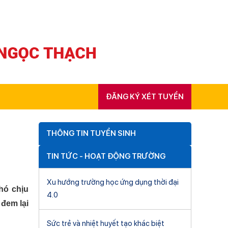
ĐĂNG KÝ XÉT TUYỂN
THÔNG TIN TUYỂN SINH
TIN TỨC - HOẠT ĐỘNG TRƯỜNG
Xu hướng trường học ứng dụng thời đại
khó chịu
4.0
 đem lại
Sức trẻ và nhiệt huyết tạo khác biệt