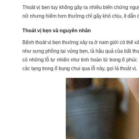
Thoát vị bẹn tuy không gây ra nhiều biến chứng ngu
nữ nhưng hiếm hơn thường chỉ gây khó chịu, ít dẫn 
Thoát vị bẹn và nguyên nhân
Bệnh thoát vị bẹn thường xảy ra ở nam giới có thể xả
như sưng phồng tại vùng bẹn, là hậu quả của bất thư
có những lỗ tự nhiên như tinh hoàn từ trong ổ phú
các tạng trong ổ bụng chui qua lỗ này, gọi là thoát vị.