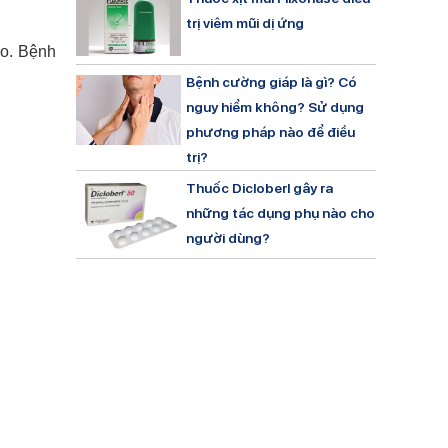
trị viêm mũi dị ứng
ao. Bệnh
Bệnh cường giáp là gì? Có
nguy hiểm không? Sử dụng
phương pháp nào để điều
trị?
Thuốc Dicloberl gây ra
những tác dụng phụ nào cho
người dùng?