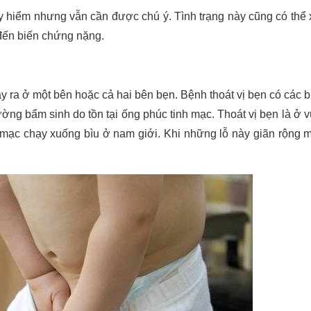
y hiểm nhưng vẫn cần được chú ý. Tình trạng này cũng có thể 
đến biến chứng nặng.
y ra ở một bên hoặc cả hai bên bẹn. Bệnh thoát vị bẹn có các b
ờng bẩm sinh do tồn tại ống phúc tinh mạc. Thoát vị bẹn là ở 
c mạc chạy xuống bìu ở nam giới. Khi những lỗ này giãn rộng 