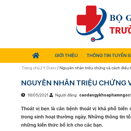
GIỚI THIỆU
THÔNG TIN TUYỂN S
Trang chủ
/
Y Dược
/
Nguyên nhân triệu chứng và cách điều tr
NGUYÊN NHÂN TRIỆU CHỨNG VÀ
18/05/2021
Người đăng :
caodangykhoaphamngoc
Thoát vị bẹn là căn bệnh thoát vị khá phổ biến 
trong sinh hoạt thường ngày. Những thông tin tổ
những kiến thức bổ ích cho các bạn.