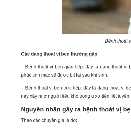
Bệnh thoát v
Các dạng thoát vị bẹn thường gặp
– Bệnh thoát vị bẹn gián tiếp: đây là dạng thoát v
phúc tinh mạc sẽ được bít lại sau khi sinh.
– Bệnh thoát vị bẹn trực tiếp: đây là dạng thoát vị 
này xảy ra ở người tiểu khó trong u xơ tiền liệt tuyến
Nguyên nhân gây ra bệnh thoát vị b
Theo các chuyên gia là do: