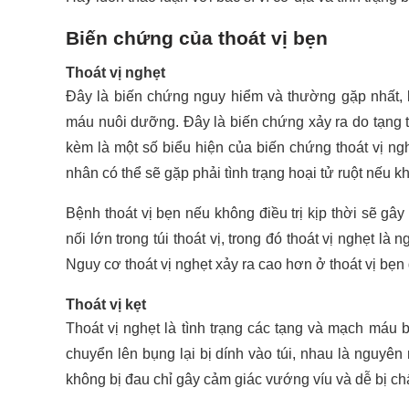
Biến chứng của thoát vị bẹn
Thoát vị nghẹt
Đây là biến chứng nguy hiểm và thường gặp nhất, k
máu nuôi dưỡng. Đây là biến chứng xảy ra do tạng th
kèm là một số biểu hiện của biến chứng thoát vị n
nhân có thể sẽ gặp phải tình trạng hoại tử ruột nếu k
Bệnh thoát vị bẹn nếu không điều trị kịp thời sẽ gâ
nối lớn trong túi thoát vị, trong đó thoát vị nghẹt l
Nguy cơ thoát vị nghẹt xảy ra cao hơn ở thoát vị bẹ
Thoát vị kẹt
Thoát vị nghẹt là tình trạng các tạng và mạch máu b
chuyển lên bụng lại bị dính vào túi, nhau là nguyên n
không bị đau chỉ gây cảm giác vướng víu và dễ bị ch