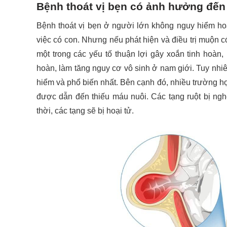
Bệnh thoát vị bẹn có ảnh hưởng đế
Bệnh thoát vị bẹn ở người lớn không nguy hiểm hoà
việc có con. Nhưng nếu phát hiện và điều trị muộn c
một trong các yếu tố thuận lợi gây xoắn tinh hoàn, 
hoàn, làm tăng nguy cơ vô sinh ở nam giới. Tuy nhiên
hiểm và phổ biến nhất. Bên cạnh đó, nhiều trường hợp
được dẫn đến thiếu máu nuôi. Các tạng ruột bị nghẹ
thời, các tạng sẽ bị hoại tử.