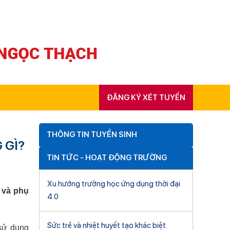
ĐĂNG KÝ XÉT TUYỂN
THÔNG TIN TUYỂN SINH
 GÌ?
TIN TỨC - HOẠT ĐỘNG TRƯỜNG
Xu hướng trường học ứng dụng thời đại
 và phụ
4.0
Sức trẻ và nhiệt huyết tạo khác biệt
 sử dụng