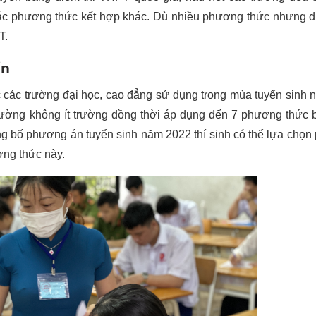
ác phương thức kết hợp khác. Dù nhiều phương thức nhưng đ
T.
ển
các trường đại học, cao đẳng sử dụng trong mùa tuyển sinh 
 trường không ít trường đồng thời áp dụng đến 7 phương thức 
công bố phương án tuyển sinh năm 2022 thí sinh có thể lựa chọ
ơng thức này.