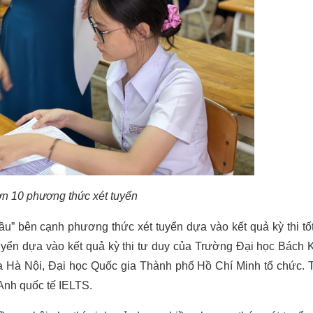
n 10 phương thức xét tuyển
đầu” bên cạnh phương thức xét tuyển dựa vào kết quả kỳ thi tố
 tuyển dựa vào kết quả kỳ thi tư duy của Trường Đại học Bách
ia Hà Nội, Đại học Quốc gia Thành phố Hồ Chí Minh tổ chức. 
 Anh quốc tế IELTS.