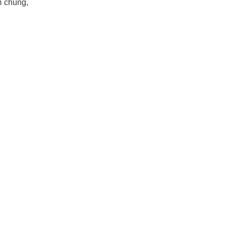
m chung,