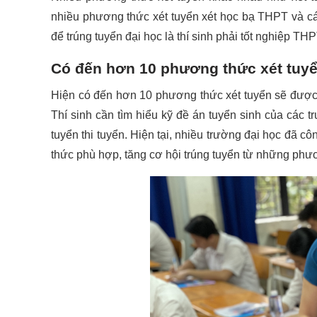
nhiều phương thức xét tuyển xét học bạ THPT và c
để trúng tuyển đại học là thí sinh phải tốt nghiệp THP
Có đến hơn 10 phương thức xét tuy
Hiện có đến hơn 10 phương thức xét tuyển sẽ được 
Thí sinh cần tìm hiểu kỹ đề án tuyển sinh của các
tuyển thi tuyển. Hiện tại, nhiều trường đại học đã 
thức phù hợp, tăng cơ hội trúng tuyển từ những phư