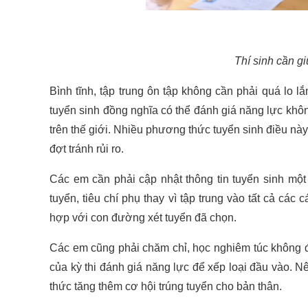
Thí sinh cần gi
Bình tĩnh, tập trung ôn tập không cần phải quá lo
tuyển sinh đồng nghĩa có thể đánh giá năng lực khôn
trên thế giới. Nhiều phương thức tuyển sinh điều này
đợt tránh rủi ro.
Các em cần phải cập nhật thông tin tuyển sinh một
tuyển, tiêu chí phụ thay vì tập trung vào tất cả c
hợp với con đường xét tuyển đã chọn.
Các em cũng phải chăm chỉ, học nghiêm túc không 
của kỳ thi đánh giá năng lực để xếp loại đầu vào. 
thức tăng thêm cơ hội trúng tuyển cho bản thân.