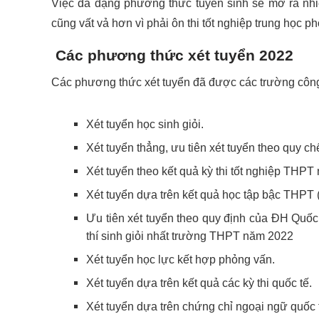
Việc đa dạng phương thức tuyển sinh sẽ mở ra nhiề
cũng vất vả hơn vì phải ôn thi tốt nghiệp trung học 
Các phương thức xét tuyển 2022
Các phương thức xét tuyển đã được các trường côn
Xét tuyển học sinh giỏi.
Xét tuyển thẳng, ưu tiên xét tuyển theo quy 
Xét tuyển theo kết quả kỳ thi tốt nghiệp THPT
Xét tuyển dựa trên kết quả học tập bậc THPT 
Ưu tiên xét tuyển theo quy định của ĐH Quốc
thí sinh giỏi nhất trường THPT năm 2022
Xét tuyển học lực kết hợp phỏng vấn.
Xét tuyển dựa trên kết quả các kỳ thi quốc tế.
Xét tuyển dựa trên chứng chỉ ngoại ngữ quốc 