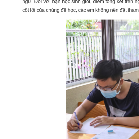
ngữ. Đối với bạn học sinh giỏi, điểm tổng kết trên h
cốt lõi của chúng để học, các em không nên đặt tham v