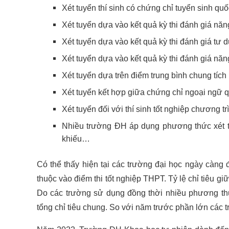
Xét tuyển thí sinh có chứng chỉ tuyển sinh qu
Xét tuyển dựa vào kết quả kỳ thi đánh giá n
Xét tuyển dựa vào kết quả kỳ thi đánh giá tư
Xét tuyển dựa vào kết quả kỳ thi đánh giá 
Xét tuyển dựa trên điểm trung bình chung tích l
Xét tuyển kết hợp giữa chứng chỉ ngoại ngữ q
Xét tuyển đối với thí sinh tốt nghiệp chương 
Nhiều trường ĐH áp dụng phương thức xét tu
khiếu…
Có thể thấy hiện tại các trường đại học ngày càng
thuộc vào điểm thi tốt nghiệp THPT. Tỷ lệ chỉ tiêu g
Do các trường sử dụng đồng thời nhiều phương thứ
tổng chỉ tiêu chung. So với năm trước phần lớn các 