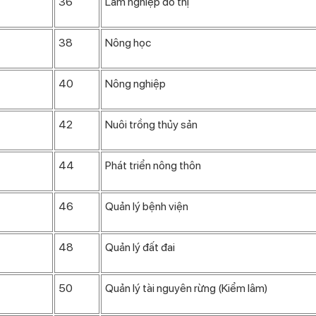
36
Lâm nghiệp đô thị
38
Nông học
40
Nông nghiệp
42
Nuôi trồng thủy sản
44
Phát triển nông thôn
46
Quản lý bệnh viện
48
Quản lý đất đai
50
Quản lý tài nguyên rừng (Kiểm lâm)