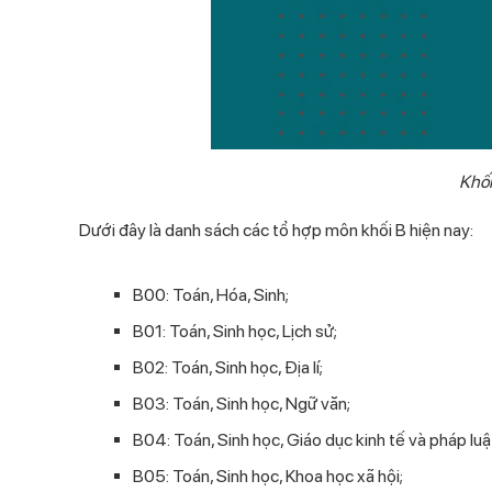
Khối
Dưới đây là danh sách các tổ hợp môn khối B hiện nay:
B00: Toán, Hóa, Sinh;
B01: Toán, Sinh học, Lịch sử;
B02: Toán, Sinh học, Địa lí;
B03: Toán, Sinh học, Ngữ văn;
B04: Toán, Sinh học, Giáo dục kinh tế và pháp luậ
B05: Toán, Sinh học, Khoa học xã hội;