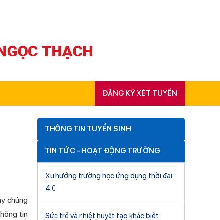
ĐĂNG KÝ XÉT TUYỂN
THÔNG TIN TUYỂN SINH
TIN TỨC - HOẠT ĐỘNG TRƯỜNG
Xu hướng trường học ứng dụng thời đại
4.0
nay chúng
hông tin
Sức trẻ và nhiệt huyết tạo khác biệt