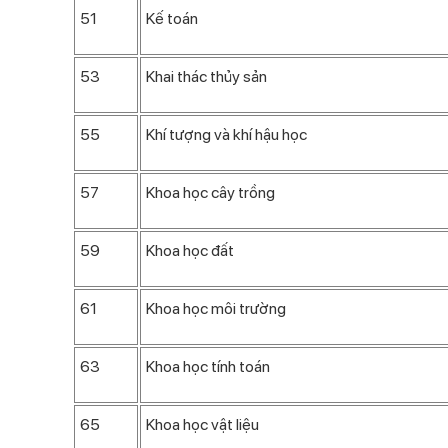
51
Kế toán
53
Khai thác thủy sản
55
Khí tượng và khí hậu học
57
Khoa học cây trồng
59
Khoa học đất
61
Khoa học môi trường
63
Khoa học tính toán
65
Khoa học vật liệu