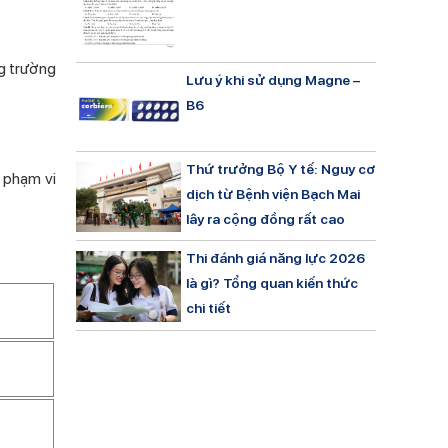
ng trường
Lưu ý khi sử dụng Magne –
B6
Thứ trưởng Bộ Y tế: Nguy cơ
ó phạm vi
dịch từ Bệnh viện Bạch Mai
lây ra cộng đồng rất cao
Thi đánh giá năng lực 2026
là gì? Tổng quan kiến thức
chi tiết