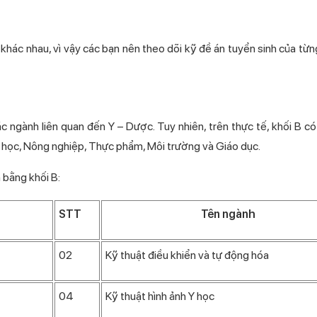
khác nhau, vì vậy các bạn nên theo dõi kỹ đề án tuyển sinh của từ
c ngành liên quan đến Y – Dược. Tuy nhiên, trên thực tế, khối B c
nh học, Nông nghiệp, Thực phẩm, Môi trường và Giáo dục.
 bằng khối B:
STT
Tên ngành
02
Kỹ thuật điều khiển và tự động hóa
04
Kỹ thuật hình ảnh Y học