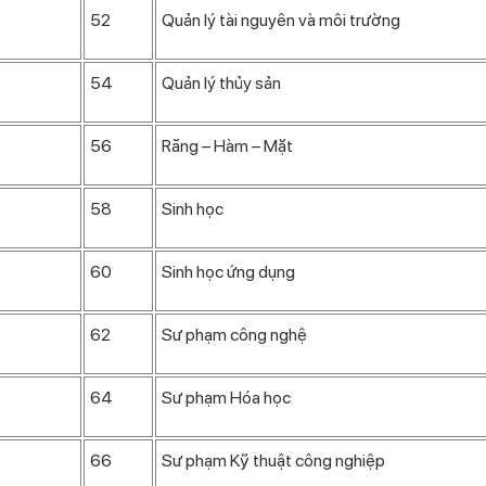
52
Quản lý tài nguyên và môi trường
54
Quản lý thủy sản
56
Răng – Hàm – Mặt
58
Sinh học
60
Sinh học ứng dụng
62
Sư phạm công nghệ
64
Sư phạm Hóa học
66
Sư phạm Kỹ thuật công nghiệp