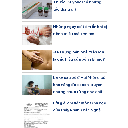
Thuốc Calypsol có những
tác dụng gì?
Những nguy cơ tiềm ẩn khi bị
bệnh thiếu máu cơ tim
Đau bụng bên phải trên rốn
là dấu hiệu của bệnh lý nào?
Lạ kỳ cậu bé ở Hải Phòng có
khả năng đọc sách, truyện
nhưng chưa từng học chữ
Lời giải chi tiết môn Sinh học
của thầy Phan Khắc Nghệ