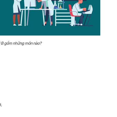
 B gồm những môn nào?
t;