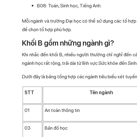
B08: Toán, Sinh học, Tiếng Anh.
Mỗi ngành và trường Đại học có thể sử dụng các tổ hợp 
để chọn tổ hợp phù hợp.
Khối B gồm những ngành gì?
Khi nhắc đến khối B, nhiều người thường chỉ nghĩ đến cá
ngành học rất rộng, trải dài từ lĩnh vực Sức khỏe đến Si
Dưới đây là bảng tổng hợp các ngành tiêu biểu xét tuyển
STT
Tên ngành
01
An toàn thông tin
03
Bản đồ học