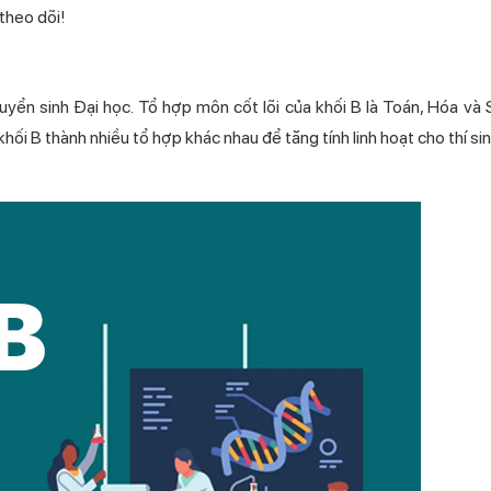
theo dõi!
uyển sinh Đại học. Tổ hợp môn cốt lõi của khối B là Toán, Hóa và 
ối B thành nhiều tổ hợp khác nhau để tăng tính linh hoạt cho thí sin