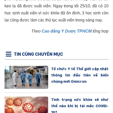
kẹo lạ đã được xuất viện. Ngay trong tối 25/10, đã có 10
học sinh xuất viện vì sức khỏe đã ổn định, 3 học sinh còn
lại cũng được làm các thủ tục xuất viện trong sáng nay.
Theo
Cao đẳng Y Dược TPHCM
tổng hợp
TIN CÙNG CHUYÊN MỤC
Tổ chức Y tế Thế giới cập nhật
thông tin đầu tiên về biến
chủng mới Omicron
Tình trạng sức khỏe sẽ như
thế nào khi bị tái mắc COVID-
19?