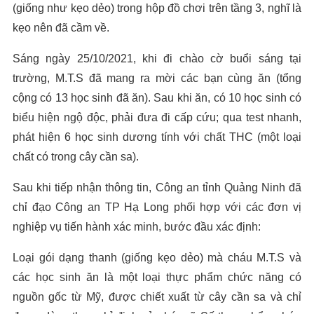
(giống như kẹo dẻo) trong hộp đồ chơi trên tầng 3, nghĩ là
kẹo nên đã cầm về.
Sáng ngày 25/10/2021, khi đi chào cờ buổi sáng tại
trường, M.T.S đã mang ra mời các bạn cùng ăn (tổng
cộng có 13 học sinh đã ăn). Sau khi ăn, có 10 học sinh có
biểu hiện ngộ độc, phải đưa đi cấp cứu; qua test nhanh,
phát hiện 6 học sinh dương tính với chất THC (một loại
chất có trong cây cần sa).
Sau khi tiếp nhận thông tin, Công an tỉnh Quảng Ninh đã
chỉ đạo Công an TP Hạ Long phối hợp với các đơn vị
nghiệp vụ tiến hành xác minh, bước đầu xác định:
Loại gói dạng thanh (giống kẹo dẻo) mà cháu M.T.S và
các học sinh ăn là một loại thực phẩm chức năng có
nguồn gốc từ Mỹ, được chiết xuất từ cây cần sa và chỉ