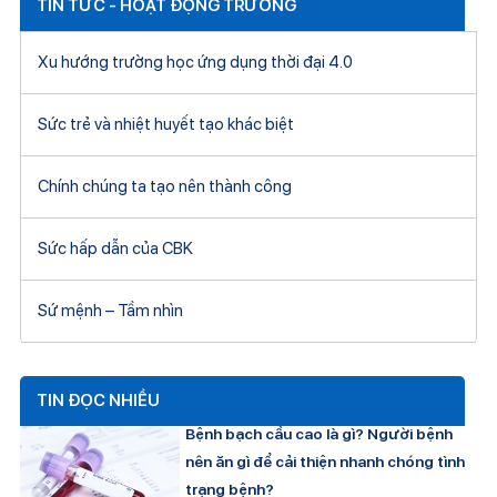
TIN TỨC - HOẠT ĐỘNG TRƯỜNG
Xu hướng trường học ứng dụng thời đại 4.0
Sức trẻ và nhiệt huyết tạo khác biệt
Chính chúng ta tạo nên thành công
Sức hấp dẫn của CBK
Sứ mệnh – Tầm nhìn
TIN ĐỌC NHIỀU
Bệnh bạch cầu cao là gì? Người bệnh
nên ăn gì để cải thiện nhanh chóng tình
trạng bệnh?