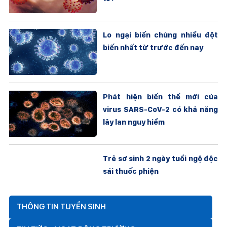
Lo ngại biến chủng nhiều đột
biến nhất từ trước đến nay
Phát hiện biến thể mới của
virus SARS-CoV-2 có khả năng
lây lan nguy hiểm
Trẻ sơ sinh 2 ngày tuổi ngộ độc
sái thuốc phiện
THÔNG TIN TUYỂN SINH