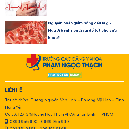
Nguyên nhân giảm hồng cầu là gì?
Người bệnh nên ăn gì để tốt cho sức
khỏe?
LIÊN HỆ
Trụ sở chính: Đường Nguyễn Văn Linh – Phường Mỹ Hào – Tỉnh
Hưng Yên
Cơ sở: 127-3/5Hoàng Hoa Thám Phường Tân Bình – TPHCM
0899 955 990 – 0969 955 990
093 351 9898 – 096 153 9898