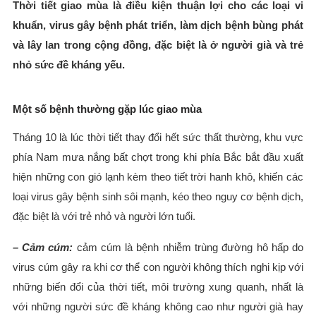
Thời tiết giao mùa là điều kiện thuận lợi cho các loại vi
khuẩn, virus gây bệnh phát triển, làm dịch bệnh bùng phát
và lây lan trong cộng đồng, đặc biệt là ở người già và trẻ
nhỏ sức đề kháng yếu.
Một số bệnh thường gặp lúc giao mùa
Tháng 10 là lúc thời tiết thay đổi hết sức thất thường, khu vực
phía Nam mưa nắng bất chợt trong khi phía Bắc bắt đầu xuất
hiện những con gió lạnh kèm theo tiết trời hanh khô, khiến các
loại virus gây bệnh sinh sôi mạnh, kéo theo nguy cơ bệnh dịch,
đặc biệt là với trẻ nhỏ và người lớn tuổi.
– Cảm cúm:
cảm cúm là bệnh nhiễm trùng đường hô hấp do
virus cúm gây ra khi cơ thể con người không thích nghi kịp với
những biến đổi của thời tiết, môi trường xung quanh, nhất là
với những người sức đề kháng không cao như người già hay