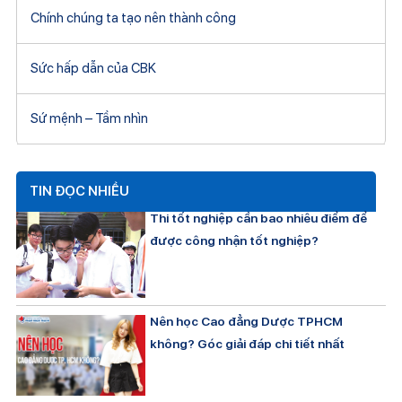
Chính chúng ta tạo nên thành công
Sức hấp dẫn của CBK
Sứ mệnh – Tầm nhìn
TIN ĐỌC NHIỀU
Thi tốt nghiệp cần bao nhiêu điểm để
được công nhận tốt nghiệp?
Nên học Cao đẳng Dược TPHCM
không? Góc giải đáp chi tiết nhất