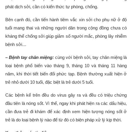
phát dịch sởi, cần có kiến thức tự phòng, chống.
Bên cạnh đó, cần tiến hành tiêm vắc xin sởi cho phụ nữ ở độ
tuổi mang thai và những người dân trong cộng đồng chưa có
kháng thể chống sởi giúp giảm số người mắc, phòng lây nhiễm
bệnh sởi…
– Bệnh tay chân miệng:
cùng với bệnh sởi, tay chân miệng là
loại bệnh phổ biến vào tháng 9, tháng 10 và tháng 11 hàng
năm, khi thời tiết biến đổi phức tạp. Bệnh thường xuất hiện ở
trẻ nhỏ dưới 10 tuổi, đặc biệt là trẻ dưới 5 tuổi.
Các bệnh kể trên đều do virus gây ra và đều có triệu chứng
đầu tiên là nóng sốt. Vì thế, ngay khi phát hiện ra các dấu hiệu,
cần đưa trẻ đi khám để xác định xem hiện tượng nóng sốt ở
trẻ là do loại bệnh lý nào để từ đó có biện pháp xử lý kịp thời.