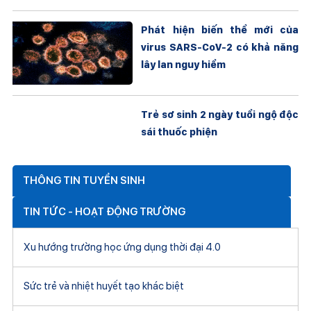
Phát hiện biến thể mới của
virus SARS-CoV-2 có khả năng
lây lan nguy hiểm
Trẻ sơ sinh 2 ngày tuổi ngộ độc
sái thuốc phiện
THÔNG TIN TUYỂN SINH
TIN TỨC - HOẠT ĐỘNG TRƯỜNG
Xu hướng trường học ứng dụng thời đại 4.0
Sức trẻ và nhiệt huyết tạo khác biệt