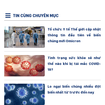
TIN CÙNG CHUYÊN MỤC
Tổ chức Y tế Thế giới cập nhật
thông tin đầu tiên về biến
chủng mới Omicron
Tình trạng sức khỏe sẽ như
thế nào khi bị tái mắc COVID-
19?
Lo ngại biến chủng nhiều đột
biến nhất từ trước đến nay