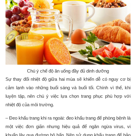
Chú ý chế độ ăn uống đầy đủ dinh dưỡng
Sự thay đổi nhiệt độ giữa hai mùa sẽ khiến dễ có nguy cơ bị
cảm lạnh vào những buổi sáng và buổi tối. Chính vì thế, khi
luyện tập, nên chú ý việc lựa chọn trang phục phù hợp với
nhiệt độ của môi trường.
– Đeo khẩu trang khi ra ngoài: đeo khẩu trang để phòng bệnh là
một việc đơn giản nhưng hiệu quả để ngăn ngừa virus, vi
khuẩn lây qua đường hô hấp. Nên sử dụng khẩu trang để bảo