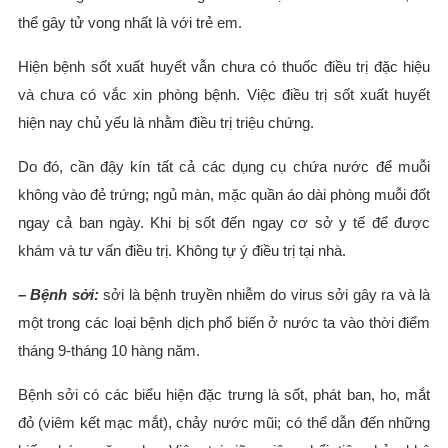
thể gây tử vong nhất là với trẻ em.
Hiện bệnh sốt xuất huyết vẫn chưa có thuốc điều trị đặc hiệu
và chưa có vắc xin phòng bệnh. Việc điều trị sốt xuất huyết
hiện nay chủ yếu là nhằm điều trị triệu chứng.
Do đó, cần đậy kín tất cả các dụng cụ chứa nước để muỗi
không vào đẻ trứng; ngủ màn, mặc quần áo dài phòng muỗi đốt
ngay cả ban ngày. Khi bị sốt đến ngay cơ sở y tế để được
khám và tư vấn điều trị. Không tự ý điều trị tại nhà.
– Bệnh sởi:
sởi là bệnh truyền nhiễm do virus sởi gây ra và là
một trong các loại bệnh dịch phổ biến ở nước ta vào thời điểm
tháng 9-tháng 10 hàng năm.
Bệnh sởi có các biểu hiện đặc trưng là sốt, phát ban, ho, mắt
đỏ (viêm kết mạc mắt), chảy nước mũi; có thể dẫn đến những