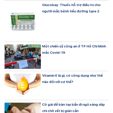
Glucobay: Thuốc hỗ trợ điều trị cho
người mắc bệnh tiểu đường type 2
Một chiến sỹ công an ở TP Hồ Chí Minh
mắc Covid-19
Vitamin E là gì, có công dụng như thế
nào đối với cơ thể?
Cô gái để bàn tay bẩn đi ngủ sáng dậy
chi chít vết bị gián cắn