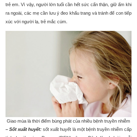
trẻ em. Vì vậy, người lớn tuổi cần hết sức cẩn thận, giữ ấm khi
ra ngoài, các mẹ cần lưu ý đeo khẩu trang và tránh để con tiếp
xúc với người lạ, trẻ mắc cúm.
Giao mùa là thời điểm bùng phát của nhiều bệnh truyền nhiễm
– Sốt xuất huyết:
sốt xuất huyết là một bệnh truyền nhiễm cấp