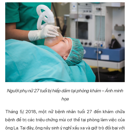
Người phụ nữ 27 tuổi bị hiếp dâm tại phòng khám – Ảnh minh
họa
Tháng 5/ 2018, một nữ bệnh nhân tuổi 27 đến khám chữa
bệnh để trị các triệu chứng mùi cơ thể tại phòng làm việc của
ông La. Tại đây, ông nảy sinh ý nghĩ xấu xa và giở trò đồi bại với