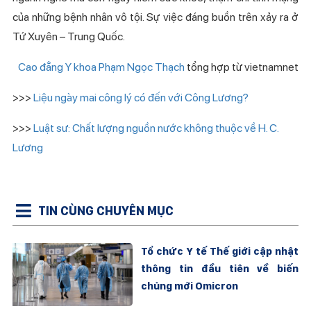
của những bệnh nhân vô tội. Sự việc đáng buồn trên xảy ra ở
Tứ Xuyên – Trung Quốc.
Cao đẳng Y khoa Phạm Ngọc Thạch
tổng hợp từ vietnamnet
>>>
Liệu ngày mai công lý có đến với Công Lương?
>>>
Luật sư: Chất lượng nguồn nước không thuộc về H. C.
Lương
TIN CÙNG CHUYÊN MỤC
Tổ chức Y tế Thế giới cập nhật
thông tin đầu tiên về biến
chủng mới Omicron