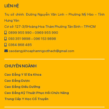
LIÊN HỆ
Trụ sở chính: Đường Nguyễn Văn Linh – Phường Mỹ Hào – Tỉnh
Hưng Yên
Cơ sở: 127-3/5Hoàng Hoa Thám Phường Tân Bình – TPHCM
0899 955 990 – 0969 955 990
093 351 9898 – 096 153 9898
0364 868 485
caodangykhoaphamngocthach@gmail.com
CHUYÊN NGÀNH
Cao Đẳng Y Sĩ Đa Khoa
Cao Đẳng Dược
Cao Đẳng Điều Dưỡng
Cao Đẳng Kỹ Thuật Phục Hồi Chức Năng
Trung Cấp Y Học Cổ Truyền