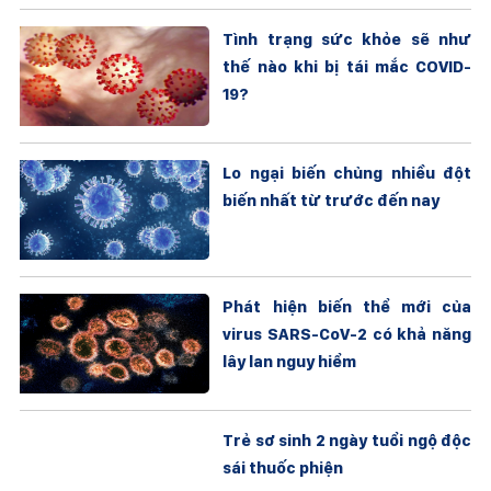
Tình trạng sức khỏe sẽ như
thế nào khi bị tái mắc COVID-
19?
Lo ngại biến chủng nhiều đột
biến nhất từ trước đến nay
Phát hiện biến thể mới của
virus SARS-CoV-2 có khả năng
lây lan nguy hiểm
Trẻ sơ sinh 2 ngày tuổi ngộ độc
sái thuốc phiện