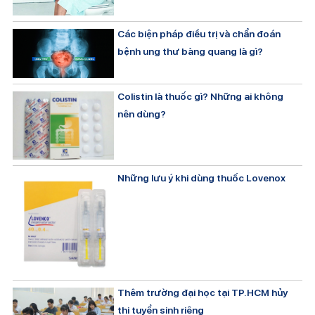
Các biện pháp điều trị và chẩn đoán
bệnh ung thư bàng quang là gì?
Colistin là thuốc gì? Những ai không
nên dùng?
Những lưu ý khi dùng thuốc Lovenox
Thêm trường đại học tại TP.HCM hủy
thi tuyển sinh riêng