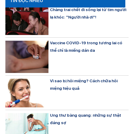
TIN ĐỌC NHIỀU
Chàng trai chết đi sống lại từ tim người
lạ khóc: "Người nhà ơi"!
Vaccine COVID-19 trong tương lai có
thể chỉ là miếng dán da
Vì sao bị hôi miệng? Cách chữa hôi
miệng hiệu quả
Ung thư bàng quang: những sự thật
đáng sợ