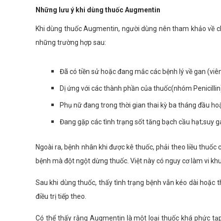
Những lưu ý khi dùng thuốc Augmentin
Khi dùng thuốc Augmentin, người dùng nên tham khảo về chố
những trường hợp sau:
Đã có tiền sử hoặc đang mắc các bệnh lý về gan (viê
Dị ứng với các thành phần của thuốc(nhóm Penicillin
Phụ nữ đang trong thời gian thai kỳ ba tháng đầu h
Đang gặp các tình trạng sốt tăng bạch cầu hạt;suy g
Ngoài ra, bệnh nhân khi được kê thuốc, phải theo liều thuốc 
bệnh mà đột ngột dừng thuốc. Việt này có nguy cơ làm vi khuẩ
Sau khi dùng thuốc, thấy tình trạng bệnh vẫn kéo dài hoặc t
điều trị tiếp theo.
Có thể thấy rằng Augmentin là một loại thuốc khá phức tạp