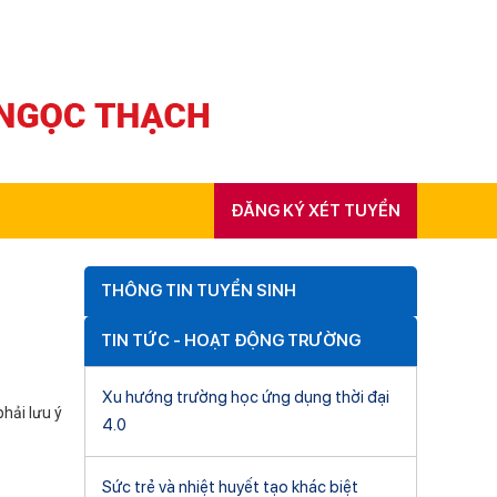
ĐĂNG KÝ XÉT TUYỂN
THÔNG TIN TUYỂN SINH
TIN TỨC - HOẠT ĐỘNG TRƯỜNG
Xu hướng trường học ứng dụng thời đại
hải lưu ý
4.0
Sức trẻ và nhiệt huyết tạo khác biệt