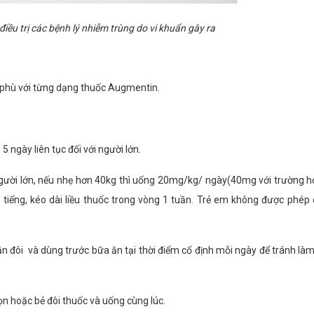
ều trị các bệnh lý nhiễm trùng do vi khuẩn gây ra
g phù với từng dạng thuốc Augmentin.
 ngày liên tục đối với người lớn.
a người lớn, nếu nhẹ hơn 40kg thì uống 20mg/kg/ ngày(40mg với trường 
tiếng, kéo dài liều thuốc trong vòng 1 tuần. Trẻ em không được phép 
ắn đôi và dùng trước bữa ăn tại thời điểm cố định mỗi ngày để tránh làm
ọn hoặc bẻ đôi thuốc và uống cùng lúc.