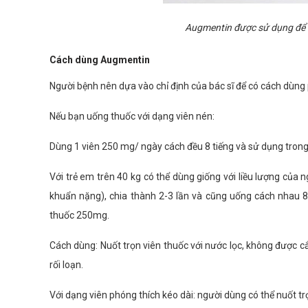
Augmentin được sử dụng để đi
Cách dùng Augmentin
Người bệnh nên dựa vào chỉ định của bác sĩ để có cách dùn
Nếu bạn uống thuốc với dạng viên nén:
Dùng 1 viên 250 mg/ ngày cách đều 8 tiếng và sử dụng trong 5
Với trẻ em trên 40 kg có thể dùng giống với liều lượng củ
khuẩn nặng), chia thành 2-3 lần và cũng uống cách nhau 8 
thuốc 250mg.
Cách dùng: Nuốt trọn viên thuốc với nước lọc, không được c
rối loạn.
Với dạng viên phóng thích kéo dài: người dùng có thể nuốt tr