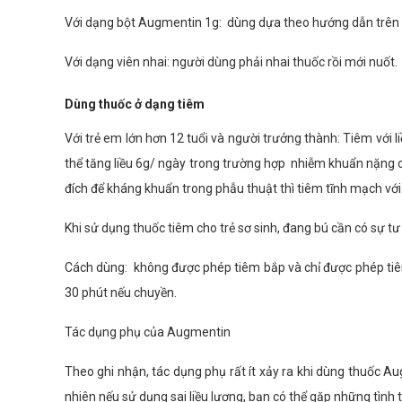
Với dạng bột Augmentin 1g: dùng dựa theo hướng dẫn trên b
Với dạng viên nhai: người dùng phải nhai thuốc rồi mới nuốt.
Dùng thuốc ở dạng tiêm
Với trẻ em lớn hơn 12 tuổi và người trưởng thành: Tiêm với 
thể tăng liều 6g/ ngày trong trường hợp nhiễm khuẩn nặng 
đích để kháng khuẩn trong phẫu thuật thì tiêm tĩnh mạch với 
Khi sử dụng thuốc tiêm cho trẻ sơ sinh, đang bú cần có sự tư 
Cách dùng: không được phép tiêm bắp và chỉ được phép tiêm
30 phút nếu chuyền.
Tác dụng phụ của Augmentin
Theo ghi nhận, tác dụng phụ rất ít xảy ra khi dùng thuốc A
nhiên nếu sử dụng sai liều lượng, bạn có thể gặp những tình 