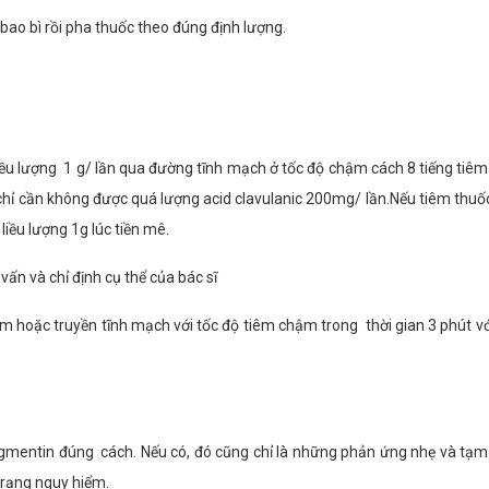
ao bì rồi pha thuốc theo đúng định lượng.
liều lượng 1 g/ lần qua đường tĩnh mạch ở tốc độ chậm cách 8 tiếng tiêm 
chỉ cần không được quá lượng acid clavulanic 200mg/ lần.Nếu tiêm thuố
liều lượng 1g lúc tiền mê.
vấn và chỉ định cụ thể của bác sĩ
 hoặc truyền tĩnh mạch với tốc độ tiêm chậm trong thời gian 3 phút vớ
ugmentin đúng cách. Nếu có, đó cũng chỉ là những phản ứng nhẹ và tạm 
trạng nguy hiểm.