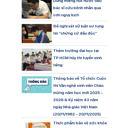
Dùng miệng hút nước tiểu
bác sĩ cứu bệnh nhân qua
cơn nguy kịch
Đề nghị xét xử luật sư tung
tin “chứng cứ đầu độc”
Thêm trường đại học tại
TP.HCM hủy thi tuyển sinh
riêng
Thông báo về Tổ chức Cuộc
thi Văn nghệ sinh viên Chào
mừng năm học mới 2025 –
2026 & Kỷ niệm 43 năm
ngày Nhà giáo Việt Nam
(20/11/1982 – 20/11/2025)
Thực phẩm bảo vệ sức khỏe