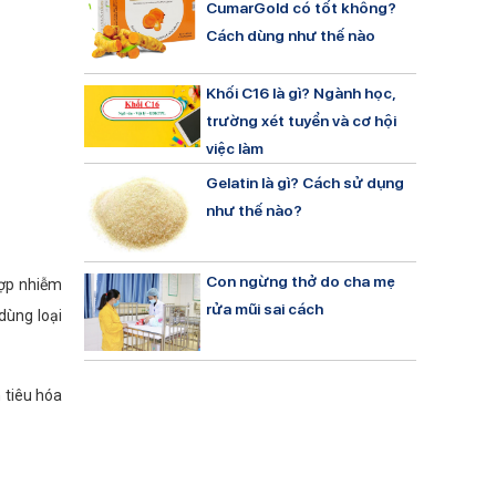
CumarGold có tốt không?
Cách dùng như thế nào
Khối C16 là gì? Ngành học,
trường xét tuyển và cơ hội
việc làm
Gelatin là gì? Cách sử dụng
như thế nào?
Con ngừng thở do cha mẹ
hợp nhiễm
rửa mũi sai cách
dùng loại
 tiêu hóa