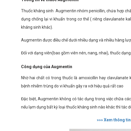
Thuốc kháng sinh Augmentin nhóm penicillin, chứa hợp chất k
dụng chống lại vi khuẩn trong cơ thể ( riêng clavulanate kal
kháng sinh khác).
Augmentin được điều chế dưới nhiều dạng và nhiều hàng lượ
Đối với dạng viên(bao gồm viên nén, nang, nhai), thuốc dạng
Công dụng của Augmentin
Nhờ hai chất có trong thuốc là amoxicillin hay clavulanate 
bệnh nhiễm trùng do vi khuẩn gây ra với hiệu quả rất cao
Đặc biệt, Augmentin không có tác dụng trong việc chữa các
nếu lạm dụng bất kỳ loại thuốc kháng sinh nào khác thì tác
»»» Xem thông tin