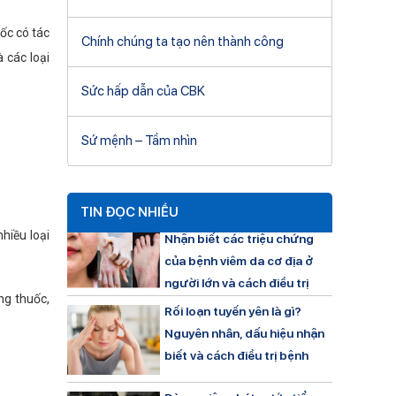
ốc có tác
Chính chúng ta tạo nên thành công
 các loại
Sức hấp dẫn của CBK
Sứ mệnh – Tầm nhìn
TIN ĐỌC NHIỀU
hiều loại
Nhận biết các triệu chứng
của bệnh viêm da cơ địa ở
người lớn và cách điều trị
ng thuốc,
Rối loạn tuyến yên là gì?
Nguyên nhân, dấu hiệu nhận
biết và cách điều trị bệnh