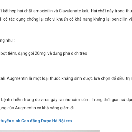
ết hợp hai chất amoxicillin và Clavulanate kali. Hai chất này trong thu
i có tác dụng chống lại các vi khuẩn có khả năng kháng lại penicillin và
ng như :
 bột tiêm, dạng gói 20mg, và dạng pha dịch treo
kali, Augmentin là một loại thuốc kháng sinh được lựa chọn để điều trị n
 bệnh nhiễm trùng do virus gây ra như cảm cúm. Trong thời gian sử dụ
 dụng của Augmentin có khả năng giảm đi.
 tuyển sinh Cao đẳng Dược Hà Nội ««<