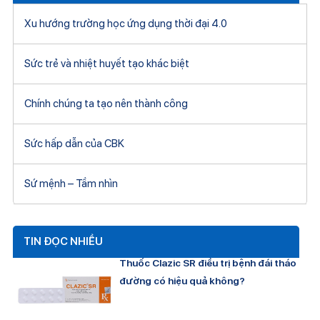
Xu hướng trường học ứng dụng thời đại 4.0
Sức trẻ và nhiệt huyết tạo khác biệt
Chính chúng ta tạo nên thành công
Sức hấp dẫn của CBK
Sứ mệnh – Tầm nhìn
TIN ĐỌC NHIỀU
Thuốc Clazic SR điều trị bệnh đái tháo
đường có hiệu quả không?