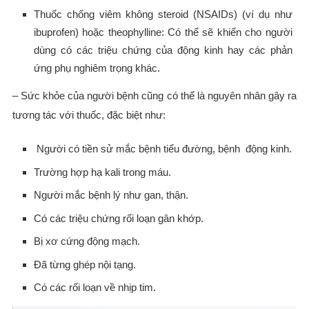
Thuốc chống viêm không steroid (NSAIDs) (ví dụ như
ibuprofen) hoặc theophylline: Có thể sẽ khiến cho người
dùng có các triệu chứng của động kinh hay các phản
ứng phụ nghiêm trọng khác.
– Sức khỏe của người bệnh cũng có thể là nguyên nhân gây ra
tương tác với thuốc, đặc biệt như:
Người có tiền sử mắc bệnh tiểu đường, bệnh động kinh.
Trường hợp hạ kali trong máu.
Người mắc bệnh lý như gan, thận.
Có các triệu chứng rối loạn gân khớp.
Bị xơ cứng động mạch.
Đã từng ghép nội tạng.
Có các rối loạn về nhịp tim.