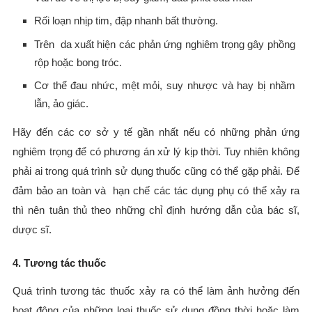
Rối loạn nhịp tim, đập nhanh bất thường.
Trên da xuất hiện các phản ứng nghiêm trọng gây phồng
rộp hoặc bong tróc.
Cơ thể đau nhức, mệt mỏi, suy nhược và hay bị nhầm
lẫn, ảo giác.
Hãy đến các cơ sở y tế gần nhất nếu có những phản ứng
nghiêm trọng để có phương án xử lý kịp thời. Tuy nhiên không
phải ai trong quá trình sử dụng thuốc cũng có thể gặp phải. Để
đảm bảo an toàn và hạn chế các tác dụng phụ có thể xảy ra
thì nên tuân thủ theo những chỉ định hướng dẫn của bác sĩ,
dược sĩ.
4. Tương tác thuốc
Quá trình tương tác thuốc xảy ra có thể làm ảnh hưởng đến
hoạt động của những loại thuốc sử dụng đồng thời hoặc làm