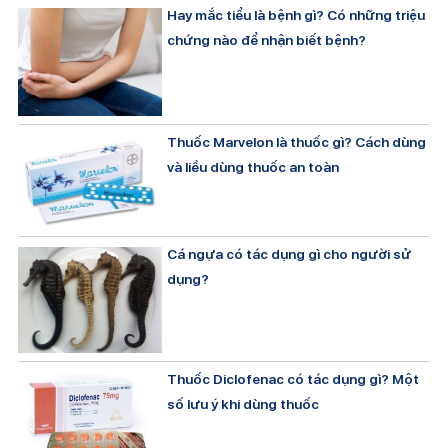
Hay mắc tiểu là bệnh gì? Có những triệu
chứng nào để nhận biết bệnh?
Thuốc Marvelon là thuốc gì? Cách dùng
và liều dùng thuốc an toàn
Cá ngựa có tác dụng gì cho người sử
dụng?
Thuốc Diclofenac có tác dụng gì? Một
số lưu ý khi dùng thuốc