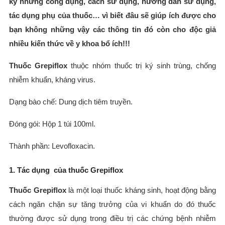
kỹ những công dụng, cách sử dụng, hướng dẫn sử dụng,
tác dụng phụ của thuốc… vì biết đâu sẽ giúp ích được cho
bạn không những vậy các thông tin đó còn cho độc giả
nhiều kiến thức về y khoa bổ ích!!!
Thuốc Grepiflox
thuộc nhóm thuốc trị ký sinh trùng, chống
nhiễm khuẩn, kháng virus.
Dạng bào chế: Dung dịch tiêm truyền.
Đóng gói: Hộp 1 túi 100ml.
Thành phần: Levofloxacin.
1. Tác dụng của thuốc Grepiflox
Thuốc Grepiflox
là một loại thuốc kháng sinh, hoạt động bằng
cách ngăn chặn sự tăng trưởng của vi khuẩn do đó thuốc
thường được sử dụng trong điều trị các chứng bệnh nhiễm