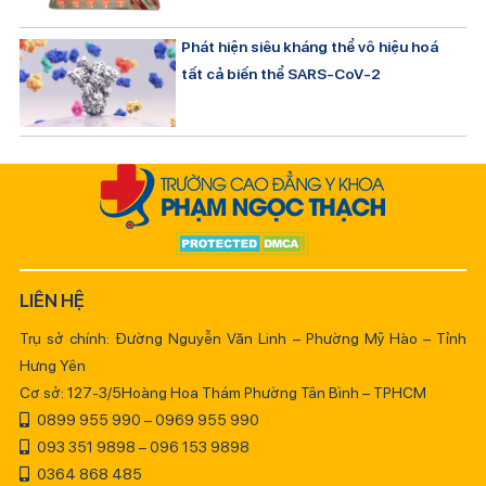
Phát hiện siêu kháng thể vô hiệu hoá
tất cả biến thể SARS-CoV-2
LIÊN HỆ
Trụ sở chính: Đường Nguyễn Văn Linh – Phường Mỹ Hào – Tỉnh
Hưng Yên
Cơ sở: 127-3/5Hoàng Hoa Thám Phường Tân Bình – TPHCM
0899 955 990 – 0969 955 990
093 351 9898 – 096 153 9898
0364 868 485