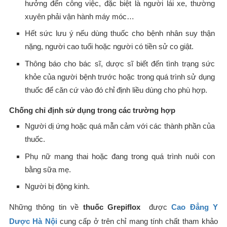
hưởng đến công việc, đặc biệt là người lái xe, thường
xuyên phải vận hành máy móc…
Hết sức lưu ý nếu dùng thuốc cho bệnh nhân suy thận
nặng, người cao tuổi hoặc người có tiền sử co giật.
Thông báo cho bác sĩ, dược sĩ biết đến tình trạng sức
khỏe của người bệnh trước hoặc trong quá trình sử dụng
thuốc để căn cứ vào đó chỉ định liều dùng cho phù hợp.
Chống chỉ định sử dụng trong các trường hợp
Người dị ứng hoặc quá mẫn cảm với các thành phần của
thuốc.
Phụ nữ mang thai hoặc đang trong quá trình nuôi con
bằng sữa mẹ.
Người bị động kinh.
Những thông tin về
thuốc Grepiflox
được
Cao Đẳng Y
Dược Hà Nội
cung cấp ở trên chỉ mang tính chất tham khảo