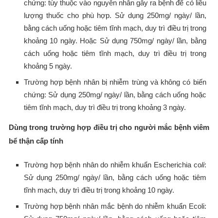
chứng: tùy thuộc vào nguyên nhân gây ra bệnh để có liều
lượng thuốc cho phù hợp. Sử dụng 250mg/ ngày/ lần,
bằng cách uống hoặc tiêm tĩnh mạch, duy trì điều trị trong
khoảng 10 ngày. Hoặc Sử dụng 750mg/ ngày/ lần, bằng
cách uống hoặc tiêm tĩnh mạch, duy trì điều trị trong
khoảng 5 ngày.
Trường hợp bệnh nhân bị nhiễm trùng và không có biến
chứng: Sử dụng 250mg/ ngày/ lần, bằng cách uống hoặc
tiêm tĩnh mạch, duy trì điều trị trong khoảng 3 ngày.
Dùng trong trường hợp điều trị cho người mắc bệnh viêm
bể thận cấp tính
Trường hợp bệnh nhân do nhiễm khuẩn Escherichia co
li
:
Sử dụng 250mg/ ngày/ lần, bằng cách uống hoặc tiêm
tĩnh mạch, duy trì điều trị trong khoảng 10 ngày.
Trường hợp bệnh nhân mắc bệnh do nhiễm khuẩn Ecoli: