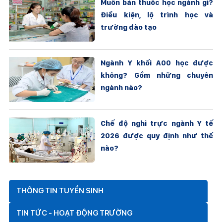
Muốn bán thuốc học ngành gì?
Điều kiện, lộ trình học và
trường đào tạo
Ngành Y khối A00 học được
không? Gồm những chuyên
ngành nào?
Chế độ nghỉ trực ngành Y tế
2026 được quy định như thế
nào?
THÔNG TIN TUYỂN SINH
TIN TỨC - HOẠT ĐỘNG TRƯỜNG