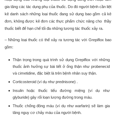
gia tăng các tác dụng phụ của thuốc. Do đó người bệnh cần liệt
kê danh sách những loại thuốc đang sử dụng bao gồm cả kê
đơn, không được kê đơn các thực phẩm chức năng cho thầy
thuốc biết để hạn chế tối đa những tương tác thuốc xảy ra.
– Những loại thuốc có thể xảy ra tương tác với Grepiflox bao
gồm:
Thận trọng trong quá trình sử dụng Grepiflox với những
thuốc ảnh hưởng sự bài tiết ở ống thận như probenecid
và cimetidine, đặc biệt là trên bệnh nhân suy thận.
Corticosteroid (ví dụ như prednisone) .
Insulin hoặc thuốc tiểu đường miệng (ví dụ như
glyburide) gây rối loạn lượng đường trong máu.
Thuốc chống đông máu (ví dụ như warfarin) sẽ làm gia
tăng nguy cơ chảy máu của người bệnh.