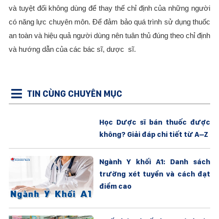
và tuyệt đối không dùng để thay thế chỉ định của những người
có năng lực chuyên môn. Để đảm bảo quá trình sử dụng thuốc
an toàn và hiệu quả người dùng nên tuân thủ đúng theo chỉ định
và hướng dẫn của các bác sĩ, dược sĩ.
TIN CÙNG CHUYÊN MỤC
Học Dược sĩ bán thuốc được
không? Giải đáp chi tiết từ A–Z
Ngành Y khối A1: Danh sách
trường xét tuyển và cách đạt
điểm cao