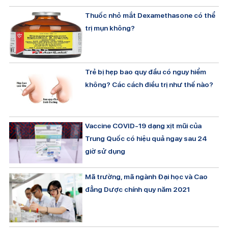
Thuốc nhỏ mắt Dexamethasone có thể
trị mụn không?
Trẻ bị hẹp bao quy đầu có nguy hiểm
không? Các cách điều trị như thế nào?
Vaccine COVID-19 dạng xịt mũi của
Trung Quốc có hiệu quả ngay sau 24
giờ sử dụng
Mã trường, mã ngành Đại học và Cao
đẳng Dược chính quy năm 2021