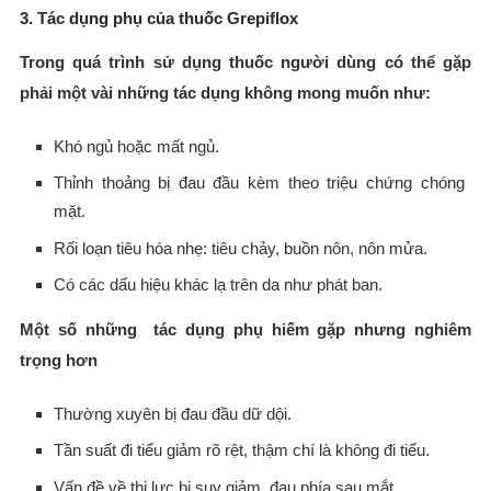
3. Tác dụng phụ của thuốc Grepiflox
Trong quá trình sử dụng thuốc người dùng có thể gặp
phải một vài những tác dụng không mong muốn như:
Khó ngủ hoặc mất ngủ.
Thỉnh thoảng bị đau đầu kèm theo triệu chứng chóng
mặt.
Rối loạn tiêu hóa nhẹ: tiêu chảy, buồn nôn, nôn mửa.
Có các dấu hiệu khác lạ trên da như phát ban.
Một số những tác dụng phụ hiếm gặp nhưng nghiêm
trọng hơn
Thường xuyên bị đau đầu dữ dội.
Tần suất đi tiểu giảm rõ rệt, thậm chí là không đi tiểu.
Vấn đề về thị lực bị suy giảm, đau phía sau mắt.