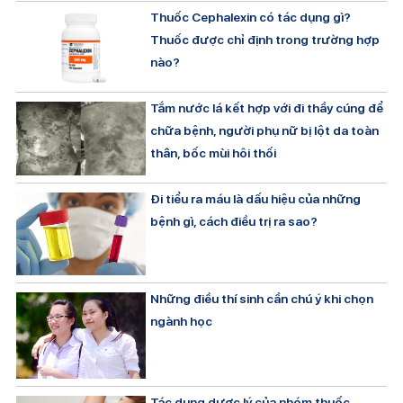
Thuốc Cephalexin có tác dụng gì?
Thuốc được chỉ định trong trường hợp
nào?
Tắm nước lá kết hợp với đi thầy cúng để
chữa bệnh, người phụ nữ bị lột da toàn
thân, bốc mùi hôi thối
Đi tiểu ra máu là dấu hiệu của những
bệnh gì, cách điều trị ra sao?
Những điều thí sinh cần chú ý khi chọn
ngành học
Tác dụng dược lý của nhóm thuốc