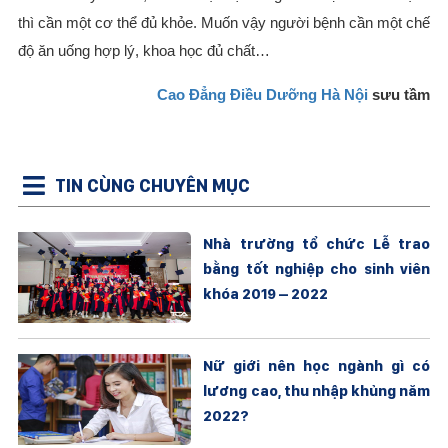
thì cần một cơ thể đủ khỏe. Muốn vậy người bệnh cần một chế
độ ăn uống hợp lý, khoa học đủ chất…
Cao Đẳng Điều Dưỡng Hà Nội
sưu tầm
TIN CÙNG CHUYÊN MỤC
Nhà trường tổ chức Lễ trao
bằng tốt nghiệp cho sinh viên
khóa 2019 – 2022
Nữ giới nên học ngành gì có
lương cao, thu nhập khủng năm
2022?