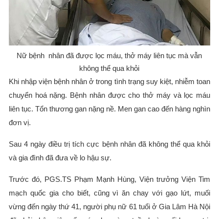
Nữ bệnh nhân đã được lọc máu, thở máy liên tục mà vẫn
không thể qua khỏi
Khi nhập viện bệnh nhân ở trong tình trạng suy kiệt, nhiễm toan
chuyển hoá nặng. Bệnh nhân được cho thở máy và lọc máu
liên tục. Tổn thương gan nặng nề. Men gan cao đến hàng nghìn
đơn vị.
Sau 4 ngày điều trị tích cực bệnh nhân đã không thể qua khỏi
và gia đình đã đưa về lo hậu sự.
Trước đó, PGS.TS Phạm Mạnh Hùng, Viện trưởng Viện Tim
mạch quốc gia cho biết, cũng vì ăn chay với gạo lứt, muối
vừng đến ngày thứ 41, người phụ nữ 61 tuổi ở Gia Lâm Hà Nội