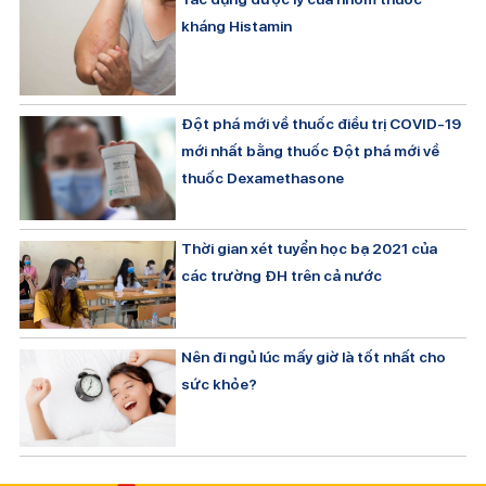
kháng Histamin
Đột phá mới về thuốc điều trị COVID-19
mới nhất bằng thuốc Đột phá mới về
thuốc Dexamethasone
Thời gian xét tuyển học bạ 2021 của
các trường ĐH trên cả nước
Nên đi ngủ lúc mấy giờ là tốt nhất cho
sức khỏe?