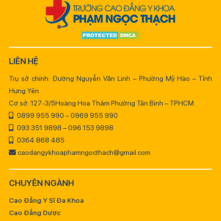
LIÊN HỆ
Trụ sở chính: Đường Nguyễn Văn Linh – Phường Mỹ Hào – Tỉnh
Hưng Yên
Cơ sở: 127-3/5Hoàng Hoa Thám Phường Tân Bình – TPHCM
0899 955 990 – 0969 955 990
093 351 9898 – 096 153 9898
0364 868 485
caodangykhoaphamngocthach@gmail.com
CHUYÊN NGÀNH
Cao Đẳng Y Sĩ Đa Khoa
Cao Đẳng Dược