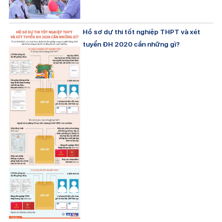
Hồ sơ dự thi tốt nghiệp THPT và xét
tuyển ĐH 2020 cần những gì?