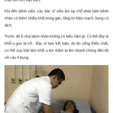
Khi đến bệnh viện, các bác sĩ siêu âm tại chỗ phát hiện bệnh
nhân có thêm nhiều khối trong gan, tăng tín hiệu mạch, bụng có
dịch.
Trước đó ở nhà bệnh nhân không có biểu hiện gì. Có thể đây là
khối u gan bị vỡ. Bác sĩ tạm kết luận, do ăn uống thiếu chất,
cơ thể suy kiệt làm khối u âm thầm to lên nhanh chóng đến độ
vỡ vào ổ bụng.