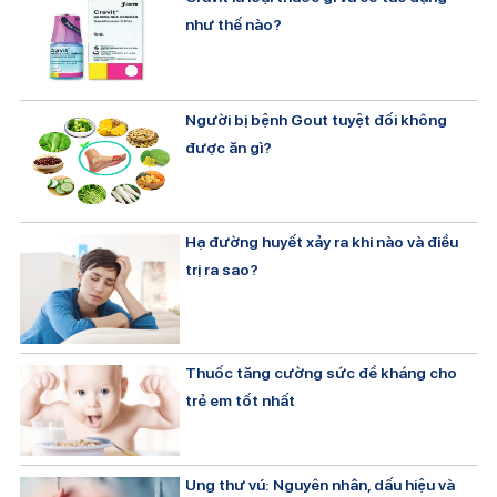
như thế nào?
Người bị bệnh Gout tuyệt đối không
được ăn gì?
Hạ đường huyết xảy ra khi nào và điều
trị ra sao?
Thuốc tăng cường sức đề kháng cho
trẻ em tốt nhất
Ung thư vú: Nguyên nhân, dấu hiệu và