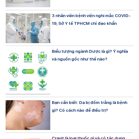
3 nhân viên bệnh viện nghi mắc COVID-
19, Sở Y tế TPHCM chỉ đạo khẩn
Biểu tượng ngành Dược là gì? Ý nghĩa
và nguồn gốc như thế nào?
Bạn cần biết: Da bị đốm trắng là bệnh
gì? Có cách nào để điều trị?
Cravit là loại thuốc gì và có tác dụng