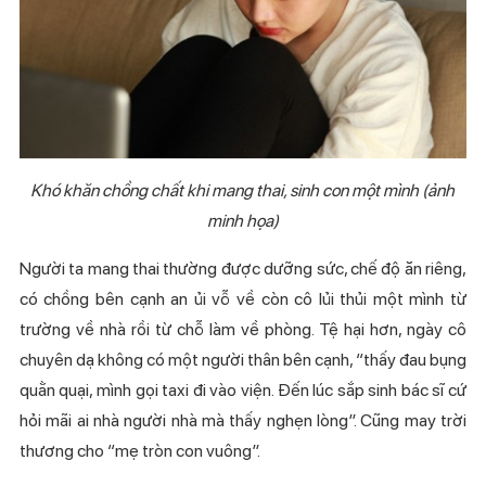
Khó khăn chồng chất khi mang thai, sinh con một mình (ảnh
minh họa)
Người ta mang thai thường được dưỡng sức, chế độ ăn riêng,
có chồng bên cạnh an ủi vỗ về còn cô lủi thủi một mình từ
trường về nhà rồi từ chỗ làm về phòng. Tệ hại hơn, ngày cô
chuyên dạ không có một người thân bên cạnh, “thấy đau bụng
quằn quại, mình gọi taxi đi vào viện. Đến lúc sắp sinh bác sĩ cứ
hỏi mãi ai nhà người nhà mà thấy nghẹn lòng”. Cũng may trời
thương cho “mẹ tròn con vuông”.