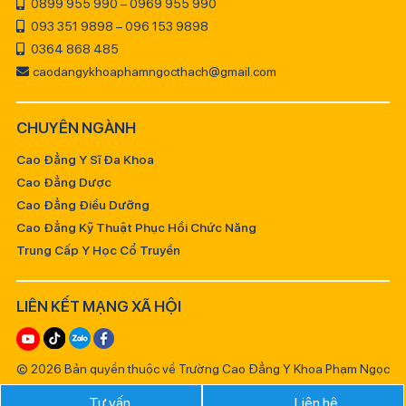
0899 955 990 – 0969 955 990
093 351 9898 – 096 153 9898
0364 868 485
caodangykhoaphamngocthach@gmail.com
CHUYÊN NGÀNH
Cao Đẳng Y Sĩ Đa Khoa
Cao Đẳng Dược
Cao Đẳng Điều Dưỡng
Cao Đẳng Kỹ Thuật Phục Hồi Chức Năng
Trung Cấp Y Học Cổ Truyền
LIÊN KẾT MẠNG XÃ HỘI
© 2026 Bản quyền thuộc về Trường Cao Đẳng Y Khoa Phạm Ngọc
Thạch
Tư vấn
Liên hệ