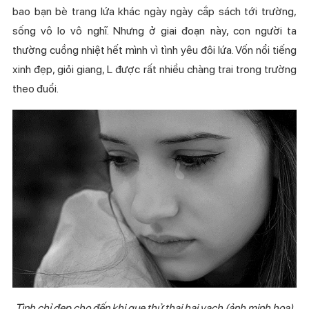
bao bạn bè trang lứa khác ngày ngày cắp sách tới trường,
sống vô lo vô nghĩ. Nhưng ở giai đoạn này, con người ta
thường cuồng nhiệt hết mình vì tình yêu đôi lứa. Vốn nổi tiếng
xinh đẹp, giỏi giang, L được rất nhiều chàng trai trong trường
theo đuổi.
Tình chỉ đẹp cho đến khi que thử thai hai vạch (ảnh minh họa)