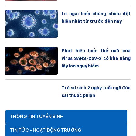
Lo ngại biến chủng nhiều đột
biến nhất từ trước đến nay
Phát hiện biến thể mới của
virus SARS-CoV-2 có khả năng
lây lan nguy hiểm
Trẻ sơ sinh 2 ngày tuổi ngộ độc
sái thuốc phiện
THÔNG TIN TUYỂN SINH
TIN TỨC - HOẠT ĐỘNG TRƯỜNG