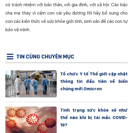
có trách nhiệm với bản thân, với gia đình, với xã hội. Các bậc
cha mẹ thay vì cấm con cái yêu đương thì hãy bổ sung cho
con các kiến thức về sức khỏe giới tính, sinh sản để các con tự
bảo vệ mình.
TIN CÙNG CHUYÊN MỤC
Tổ chức Y tế Thế giới cập nhật
thông tin đầu tiên về biến
chủng mới Omicron
Tình trạng sức khỏe sẽ như
thế nào khi bị tái mắc COVID-
19?