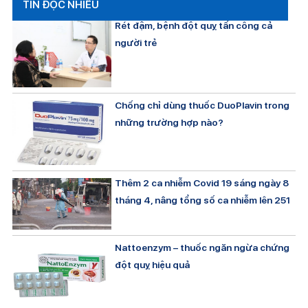
TIN ĐỌC NHIỀU
Rét đậm, bệnh đột quỵ tấn công cả
người trẻ
Chống chỉ dùng thuốc DuoPlavin trong
những trường hợp nào?
Thêm 2 ca nhiễm Covid 19 sáng ngày 8
tháng 4, nâng tổng số ca nhiễm lên 251
Nattoenzym – thuốc ngăn ngừa chứng
đột quỵ hiệu quả