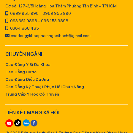
Cơ sở: 127-3/5Hoàng Hoa Thám Phường Tân Bình – TPHCM
0899 955 990 – 0969 955 990
093 351 9898 – 096 153 9898
0364 868 485
caodangykhoaphamngocthach@gmail.com
CHUYÊN NGÀNH
Cao Đẳng Y Sĩ Đa Khoa
Cao Đẳng Dược
Cao Đẳng Điều Dưỡng
Cao Đẳng Kỹ Thuật Phục Hồi Chức Năng
Trung Cấp Y Học Cổ Truyền
LIÊN KẾT MẠNG XÃ HỘI
© 2026 Bản quyền thuộc về Trường Cao Đẳng Y Khoa Phạm Ngọc