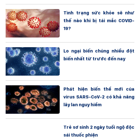
Tình trạng sức khỏe sẽ như
thế nào khi bị tái mắc COVID-
19?
Lo ngại biến chủng nhiều đột
biến nhất từ trước đến nay
Phát hiện biến thể mới của
virus SARS-CoV-2 có khả năng
lây lan nguy hiểm
Trẻ sơ sinh 2 ngày tuổi ngộ độc
sái thuốc phiện