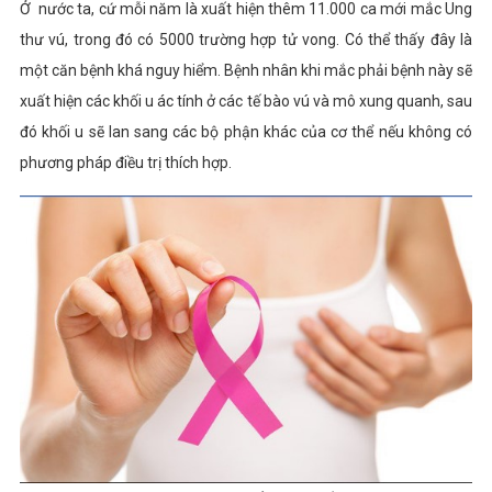
Ở nước ta, cứ mỗi năm là xuất hiện thêm 11.000 ca mới mắc Ung
thư vú, trong đó có 5000 trường hợp tử vong. Có thể thấy đây là
một căn bệnh khá nguy hiểm. Bệnh nhân khi mắc phải bệnh này sẽ
xuất hiện các khối u ác tính ở các tế bào vú và mô xung quanh, sau
đó khối u sẽ lan sang các bộ phận khác của cơ thể nếu không có
phương pháp điều trị thích hợp.