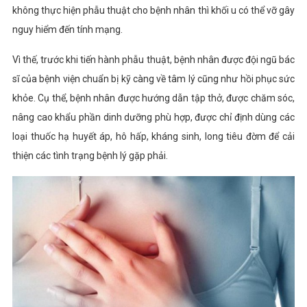
không thực hiện phẫu thuật cho bệnh nhân thì khối u có thể vỡ gây
nguy hiểm đến tính mạng.
Vì thế, trước khi tiến hành phẫu thuật, bệnh nhân được đội ngũ bác
sĩ của bệnh viện chuẩn bị kỹ càng về tâm lý cũng như hồi phục sức
khỏe. Cụ thể, bệnh nhân được hướng dẫn tập thở, được chăm sóc,
nâng cao khẩu phần dinh dưỡng phù hợp, được chỉ định dùng các
loại thuốc hạ huyết áp, hô hấp, kháng sinh, long tiêu đờm để cải
thiện các tình trạng bệnh lý gặp phải.