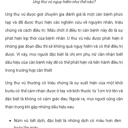
Ung thư vú nguy hiểm như thế nào?
Ung thư vú được giới chuyên gia đánh giá là một căn bệnh phức
tạp và đã được thực hiện các nghiên cứu về nguyên nhân, triệu
chứng và cách điều trị. Mấu chốt ở điều trị căn bệnh này đó là sự
phát hiện kịp thời của bệnh nhân. U thư vú nếu được phát hiện ở
những giai đoạn đầu thì sẽ không quá nguy hiểm và có thể điều trị
được. Vì vậy, mọi người đặc biệt là chị em phụ nữ cần nhận biết
dấu hiệu của căn bệnh này để có thể phát hiện và tiến hành điều trị
trong trường hợp cần thiết.
Ung thư vú thường có triệu chứng là sự xuất hiện của một
khối
bướu có thể cảm nhận được ở tay với kích thước từ 1cm trở lên và
đặc biệt là không có cảm giác đau. Ngoài ra, mọi người cũng cần
thận trọng khi gặp những dấu hiệu sau:
Núm vú tiết dịch, đặc biệt là những dịch có màu hơn đen
hoặc lẫn máu