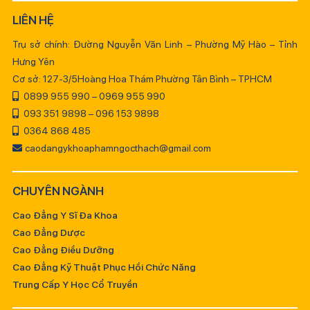
LIÊN HỆ
Trụ sở chính: Đường Nguyễn Văn Linh – Phường Mỹ Hào – Tỉnh
Hưng Yên
Cơ sở: 127-3/5Hoàng Hoa Thám Phường Tân Bình – TPHCM
0899 955 990 – 0969 955 990
093 351 9898 – 096 153 9898
0364 868 485
caodangykhoaphamngocthach@gmail.com
CHUYÊN NGÀNH
Cao Đẳng Y Sĩ Đa Khoa
Cao Đẳng Dược
Cao Đẳng Điều Dưỡng
Cao Đẳng Kỹ Thuật Phục Hồi Chức Năng
Trung Cấp Y Học Cổ Truyền