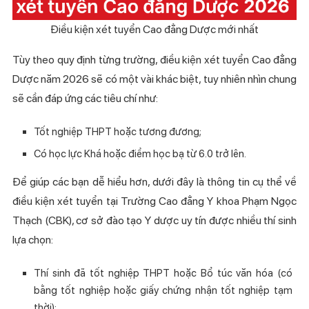
Điều kiện xét tuyển Cao đẳng Dược mới nhất
Tùy theo quy định từng trường, điều kiện xét tuyển Cao đẳng
Dược năm 2026 sẽ có một vài khác biệt, tuy nhiên nhìn chung
sẽ cần đáp ứng các tiêu chí như:
Tốt nghiệp THPT hoặc tương đương;
Có học lực Khá hoặc điểm học bạ từ 6.0 trở lên.
Để giúp các bạn dễ hiểu hơn, dưới đây là thông tin cụ thể về
điều kiện xét tuyển tại Trường Cao đẳng Y khoa Phạm Ngọc
Thạch (CBK), cơ sở đào tạo Y dược uy tín được nhiều thí sinh
lựa chọn:
Thí sinh đã tốt nghiệp THPT hoặc Bổ túc văn hóa (có
bằng tốt nghiệp hoặc giấy chứng nhận tốt nghiệp tạm
thời);