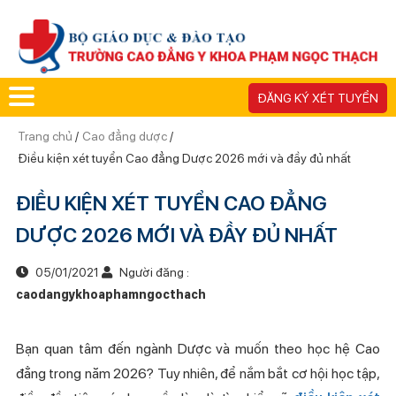
ĐĂNG KÝ XÉT TUYỂN
Trang chủ
/
Cao đẳng dược
/
Điều kiện xét tuyển Cao đẳng Dược 2026 mới và đầy đủ nhất
ĐIỀU KIỆN XÉT TUYỂN CAO ĐẲNG
DƯỢC 2026 MỚI VÀ ĐẦY ĐỦ NHẤT
05/01/2021
Người đăng :
caodangykhoaphamngocthach
Bạn quan tâm đến ngành Dược và muốn theo học hệ Cao
đẳng trong năm 2026? Tuy nhiên, để nắm bắt cơ hội học tập,