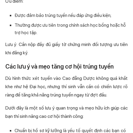
Ưu điểm:
Được đảm bảo trúng tuyển nếu đáp ứng điều kiện;
Thường được ưu tiên trong chính sách học bổng hoặc hỗ
trợ học tập.
Lưu ý: Cần nộp đầy đủ giấy tờ chứng minh đối tượng ưu tiên
khi đăng ký.
Các lưu ý và mẹo tăng cơ hội trúng tuyển
Dù hình thức xét tuyển vào Cao đẳng Dược không quá khắt
khe như hệ Đại học, nhưng thí sinh vẫn cần có chiến lược rõ
ràng để tăng khả năng trúng tuyển ngay từ đợt đầu.
Dưới đây là một số lưu ý quan trọng và mẹo hữu ích giúp các
bạn thí sinh nâng cao cơ hội thành công:
Chuẩn bị hồ sơ kỹ lưỡng là yếu tố quyết định các bạn có