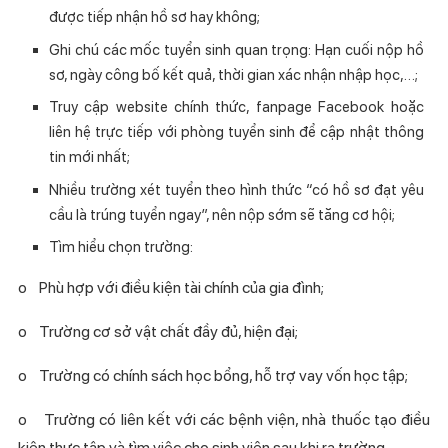
được tiếp nhận hồ sơ hay không;
Ghi chú các mốc tuyển sinh quan trọng: Hạn cuối nộp hồ
sơ, ngày công bố kết quả, thời gian xác nhận nhập học,…;
Truy cập website chính thức, fanpage Facebook hoặc
liên hệ trực tiếp với phòng tuyển sinh để cập nhật thông
tin mới nhất;
Nhiều trường xét tuyển theo hình thức “có hồ sơ đạt yêu
cầu là trúng tuyển ngay”, nên nộp sớm sẽ tăng cơ hội;
Tìm hiểu chọn trường:
o
Phù hợp với điều kiện tài chính của gia đình;
o
Trường cơ sở vật chất đầy đủ, hiện đại;
o
Trường có chính sách học bổng, hỗ trợ vay vốn học tập;
o
Trường có liên kết với các bệnh viện, nhà thuốc tạo điều
kiện thực tập và tìm việc cho sinh viên sau khi ra trường.