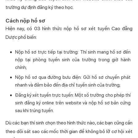
trường dự định đăng ký theo học.
Cách nộp hồ sơ
Hiện nay, có 03 hình thức nộp hồ sơ xét tuyển Cao đẳng
Dược phổ biến:
Nộp hồ sơ trực tiếp tại trường: Thí sinh mang hồ sơ đến
nộp tại phòng tuyển sinh của trường trong giờ hành
chính;
Nộp hồ sơ qua đường bưu điện: Gửi hồ sơ chuyển phát
nhanh và đảm bảo đến địa chỉ tuyển sinh của trường;
Đăng ký xét tuyển trực tuyến: Một số trường cho phép thí
sinh đăng ký online trên website và nộp hồ sơ bản cứng
sau khi trúng tuyển.
Dù các bạn thí sinh chọn theo hình thức nào, các bạn cũng cần
theo dõi sát sao các mốc thời gian để không bỏ lỡ cơ hội xét