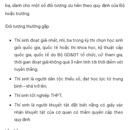
bạ, dành cho một số đối tượng ưu tiên theo quy định của Bộ
hoặc trường.
Đối tượng thường gặp:
Thí sinh đoạt giải nhất, nhì, ba trong kỳ thi chọn học sinh
giỏi quốc gia, quốc tế hoặc thi khoa học, kỹ thuật cấp
quốc gia, quốc tế do Bộ GD&ĐT tổ chức, cử tham gia;
thời gian đoạt giải không quá 3 năm tính tới thời điểm xét
tuyển thẳng;
Thí sinh là người dân tộc thiểu số, đạt học lực từ trung
bình – khá trở lên;
Thí sinh tốt nghiệp THPT;
Thí sinh là người khuyết tật đặt biệt nặng có giấy xác
nhận khuyết tật của cơ quan có thẩm quyền cấp theo
quy định.