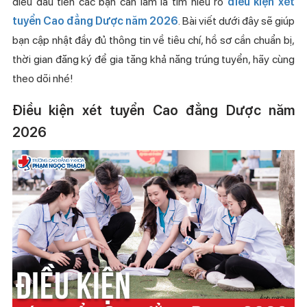
điều đầu tiên các bạn cần làm là tìm hiểu rõ
điều kiện xét
tuyển Cao đẳng Dược năm 2026
. Bài viết dưới đây sẽ giúp
bạn cập nhật đầy đủ thông tin về tiêu chí, hồ sơ cần chuẩn bị,
thời gian đăng ký để gia tăng khả năng trúng tuyển, hãy cùng
theo dõi nhé!
Điều kiện xét tuyển Cao đẳng Dược năm
2026