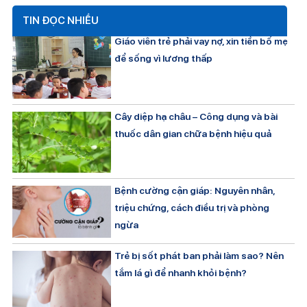
TIN ĐỌC NHIỀU
Giáo viên trẻ phải vay nợ, xin tiền bố mẹ
để sống vì lương thấp
Cây diệp hạ châu – Công dụng và bài
thuốc dân gian chữa bệnh hiệu quả
Bệnh cường cận giáp: Nguyên nhân,
triệu chứng, cách điều trị và phòng
ngừa
Trẻ bị sốt phát ban phải làm sao? Nên
tắm lá gì để nhanh khỏi bệnh?