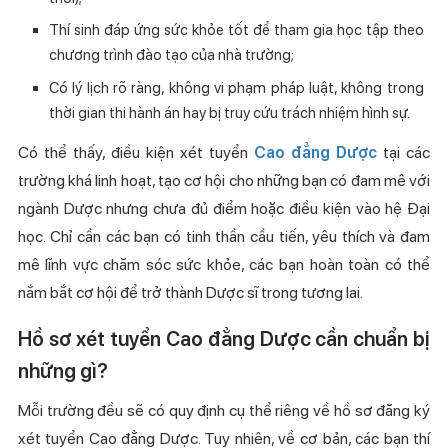
Thí sinh đáp ứng sức khỏe tốt để tham gia học tập theo
chương trình đào tạo của nhà trường;
Có lý lịch rõ ràng, không vi phạm pháp luật, không trong
thời gian thi hành án hay bị truy cứu trách nhiệm hình sự.
Có thể thấy, điều kiện xét tuyển
Cao đẳng Dược
tại các
trường khá linh hoạt, tạo cơ hội cho những bạn có đam mê với
ngành Dược nhưng chưa đủ điểm hoặc điều kiện vào hệ Đại
học. Chỉ cần các bạn có tinh thần cầu tiến, yêu thích và đam
mê lĩnh vực chăm sóc sức khỏe, các bạn hoàn toàn có thể
nắm bắt cơ hội để trở thành Dược sĩ trong tương lai.
Hồ sơ xét tuyển Cao đẳng Dược cần chuẩn bị
những gì?
Mỗi trường đều sẽ có quy định cụ thể riêng về hồ sơ đăng ký
xét tuyển Cao đẳng Dược. Tuy nhiên, về cơ bản, các bạn thí