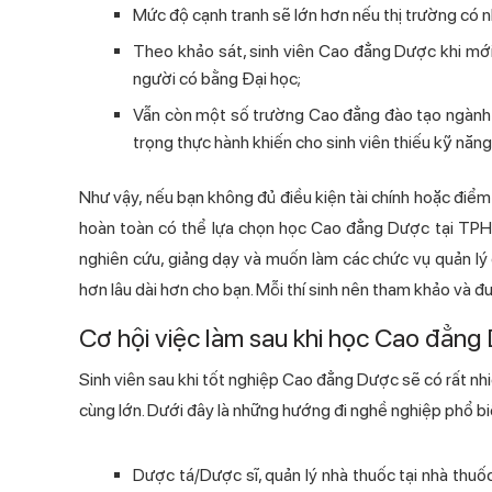
Mức độ cạnh tranh sẽ lớn hơn
nếu thị trường có 
Theo khảo sát, sinh viên Cao đẳng Dược khi
người có bằng Đại học;
Vẫn còn một số trường Cao đẳng đào tạo ngành D
trọng thực hành khiến cho sinh viên thiếu kỹ năng th
Như vậy, nếu bạn không đủ điều kiện tài chính hoặc điểm 
hoàn toàn có thể lựa chọn học Cao đẳng Dược tại 
nghiên cứu, giảng dạy và muốn làm các chức vụ quản
hơn lâu dài hơn cho bạn. Mỗi thí sinh nên tham khảo và đưa
Cơ hội việc làm sau khi học Cao đẳng
Sinh viên sau khi tốt nghiệp Cao đẳng Dược sẽ có rất n
cùng lớn. Dưới đây là những hướng đi nghề nghiệp phổ biến
Dược tá/Dược sĩ, quản lý nhà thuốc tại nhà thuốc 