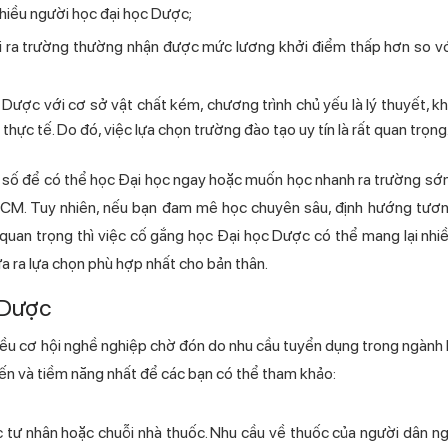
nhiều người học đại học Dược;
 mới ra trường thường nhận được mức lương khởi điểm thấp hơn so v
ược với cơ sở vật chất kém, chương trình chủ yếu là lý thuyết, 
ực tế. Do đó, việc lựa chọn trường đào tạo uy tín là rất quan trọng
số để có thể học Đại học ngay hoặc muốn học nhanh ra trường sớm
TPHCM. Tuy nhiên, nếu bạn đam mê học chuyên sâu, định hướng tương
 lý quan trọng thì việc cố gắng học Đại học Dược có thể mang lại nhiề
 ra lựa chọn phù hợp nhất cho bản thân.
 Dược
hiều cơ hội nghề nghiệp chờ đón do nhu cầu tuyển dụng trong ngàn
 và tiềm năng nhất để các bạn có thể tham khảo:
tư nhân hoặc chuỗi nhà thuốc. Nhu cầu về thuốc của người dân ng