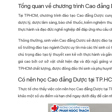
Tổng quan về chương trình Cao đẳng
Tại TPHCM, chương trình đào tạo Cao đẳng Dược cun
dược lý, dược lâm sàng, bào chế thuốc, kiểm nghiệm thuốc 
thực hành và đạo đức nghề nghiệp để đáp ứng nhu cầu 
Thông thường, sinh viên Cao đẳng Dươc sẽ được đào tạo
số trường đào tạo ngành Dược uy tín mà các thí sinh co
chú trọng đào tạo lý thuyết xen kẽ với thực hành và
giá cao bởi cơ sở vật chất hiện đại và đội ngũ giả
TPHCM chất lượng, được đông đảo thí sinh và phụ huynh
Có nên học Cao đẳng Dược tại TP.H
Thực tế cho thấy việc cón nên học Cao đẳng Dược tại 
khảo một số ưu điểm và hạn chế ngay dưới đây để cân nh