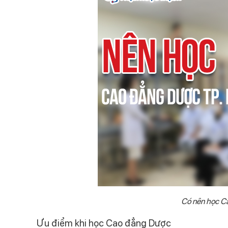
Có nên học C
Ưu điểm khi học Cao đẳng Dược