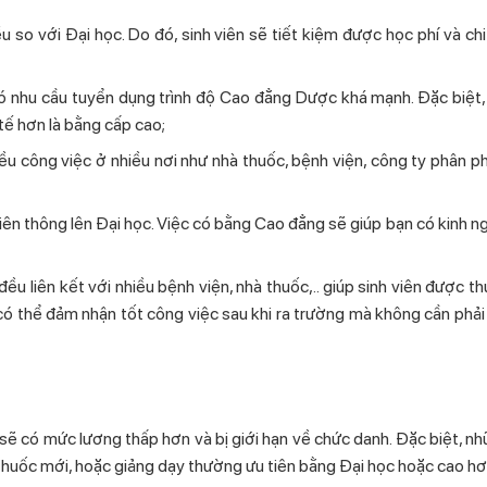
 so với Đại học. Do đó, sinh viên sẽ tiết kiệm được học phí và chi
 nhu cầu tuyển dụng trình độ Cao đẳng Dược khá mạnh. Đặc biệt, 
tế hơn là bằng cấp cao;
nhiều công việc ở nhiều nơi như nhà thuốc, bệnh viện, công ty phân 
liên thông lên Đại học. Việc có bằng Cao đẳng sẽ giúp bạn có kinh n
 liên kết với nhiều bệnh viện, nhà thuốc,.. giúp sinh viên được thư
̣n có thể đảm nhận tốt công việc sau khi ra trường mà không cần phải
̃ có mức lương thấp hơn và bị giới hạn về chức danh. Đặc biệt, nhữn
thuốc mới, hoặc giảng dạy thường ưu tiên bằng Đại học hoặc cao hơ