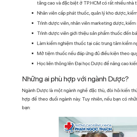
tăng cao và đặc biệt ở TP.HCM có rất nhiều nhà
Nhân viên cấp phát thuốc, quản lý kho dược, kiểm
Trình dược viên, nhân viên marketing dược, kiểm 
Trình dược viên giới thiệu sản phẩm thuốc đến bác
Làm kiểm nghiệm thuốc tại các trung tâm kiểm 
Mở tiệm thuốc nếu đáp ứng đủ điều kiện theo quy
Học liên thông lên Đại học Dược để nâng cao kiế
Những ai phù hợp với ngành Dược?
Ngành Dược là một ngành nghề đặc thù, đòi hỏi kiến t
hợp để theo đuổi ngành này. Tuy nhiên, nếu bạn có n
bạn: