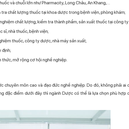
 thuốc và chuỗi lớn như Pharmacity, Long Châu, An Khang,…
 tra chất lượng thuốc tại khoa dược trong bệnh viện, phòng khám;
nghiệm chất lượng, kiểm tra thành phẩm, sản xuất thuốc tại công ty
 sĩ, nhà thuốc, bệnh viện;
nghiệm thuốc, công ty dược, nhà máy sản xuất;
 định;
n thức, mở rộng cơ hội nghề nghiệp.
hức chuyên môn cao và đạo đức nghề nghiệp. Do đó, không phải ai
hững đặc điểm dưới đây thì ngành Dược có thể là lựa chọn phù hợp 