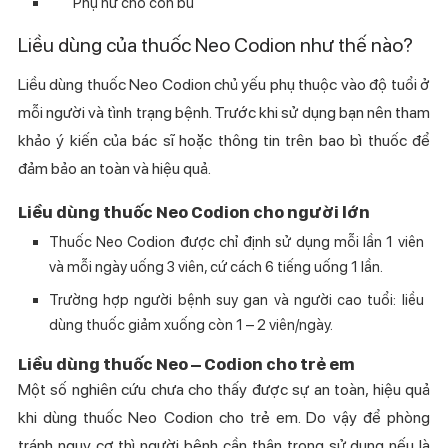
Phụ nữ cho con bú
Liều dùng của thuốc Neo Codion như thế nào?
Liều dùng thuốc Neo Codion chủ yếu phụ thuộc vào độ tuổi ở
mỗi người và tình trạng bệnh. Trước khi sử dụng bạn nên tham
khảo ý kiến của bác sĩ hoặc thông tin trên bao bì thuốc để
đảm bảo an toàn và hiệu quả.
Liều dùng thuốc Neo Codion cho người lớn
Thuốc Neo Codion được chỉ định sử dụng mỗi lần 1 viên
và mỗi ngày uống 3 viên, cứ cách 6 tiếng uống 1 lần.
Trường hợp người bệnh suy gan và người cao tuổi: liều
dùng thuốc giảm xuống còn 1 – 2 viên/ngày.
Liều dùng thuốc Neo – Codion cho trẻ em
Một số nghiên cứu chưa cho thấy được sự an toàn, hiệu quả
khi dùng thuốc Neo Codion cho trẻ em. Do vậy để phòng
tránh nguy cơ thì người bệnh cần thận trọng sử dụng nếu là