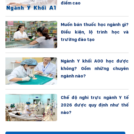
điểm cao
Muốn bán thuốc học ngành gì?
Điều kiện, lộ trình học và
trường đào tạo
Ngành Y khối A00 học được
không? Gồm những chuyên
ngành nào?
Chế độ nghỉ trực ngành Y tế
2026 được quy định như thế
nào?