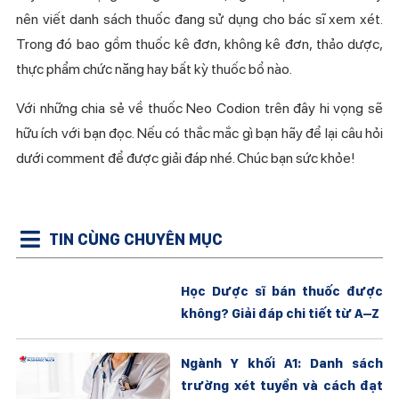
nên viết danh sách thuốc đang sử dụng cho bác sĩ xem xét.
Trong đó bao gồm thuốc kê đơn, không kê đơn, thảo dược,
thực phẩm chức năng hay bất kỳ thuốc bổ nào.
Với những chia sẻ về thuốc Neo Codion trên đây hi vọng sẽ
hữu ích với bạn đọc. Nếu có thắc mắc gì bạn hãy để lại câu hỏi
dưới comment để được giải đáp nhé. Chúc bạn sức khỏe!
TIN CÙNG CHUYÊN MỤC
Học Dược sĩ bán thuốc được
không? Giải đáp chi tiết từ A–Z
Ngành Y khối A1: Danh sách
trường xét tuyển và cách đạt