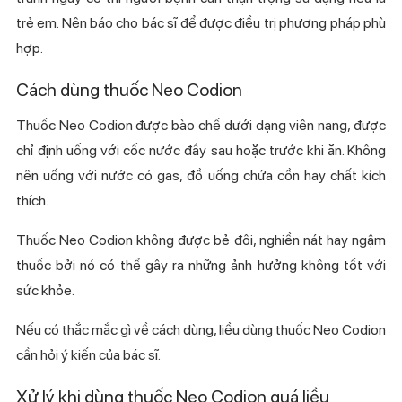
trẻ em. Nên báo cho bác sĩ để được điều trị phương pháp phù
hợp.
Cách dùng thuốc Neo Codion
Thuốc Neo Codion được bào chế dưới dạng viên nang, được
chỉ định uống với cốc nước đầy sau hoặc trước khi ăn. Không
nên uống với nước có gas, đồ uống chứa cồn hay chất kích
thích.
Thuốc Neo Codion không được bẻ đôi, nghiền nát hay ngậm
thuốc bởi nó có thể gây ra những ảnh hưởng không tốt với
sức khỏe.
Nếu có thắc mắc gì về cách dùng, liều dùng thuốc Neo Codion
cần hỏi ý kiến của bác sĩ.
Xử lý khi dùng thuốc Neo Codion quá liều