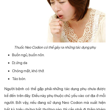
Thuốc
Neo Codion có thể gây ra những tác dụng phụ
Buồn ngủ, buồn nôn.
Dị ứng da
Chóng mặt, khó thở.
Táo bón.
Người bệnh có thể gặp phải những tác dụng phụ chưa được
kể đến trên đây. Điều này phụ thuộc chủ yếu vào cơ địa ở mỗi
người. Bởi vậy, nếu đang sử dụng Neo Codion mà xuất hiện
bất kỳ triệu chứng bất thường nào thì cần phải đi thăm khám