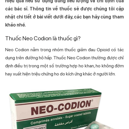
hiệu quả nếu sử dụng đúng liều lượng và chỉ định của
các bác sĩ. Thông tin về thuốc sẽ được chúng tôi cập
nhật chi tiết ở bài viết dưới đây, các bạn hãy cùng tham
khảo nhé.
Thuốc Neo Codion là thuốc gì?
Neo Codion nằm trong nhóm thuốc giảm đau Opioid có tác
dụng trên đường hô hấp. Thuốc
Neo Codion
thường được chỉ
định điều trị trong một số trường hợp ho khan, ho không đờm
hay xuất hiện triệu chứng ho do kích ứng khác ở người lớn.