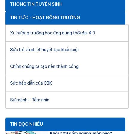
THÔNG TIN TUYỂN SINH
TIN TỨC - HOẠT ĐỘNG TRƯỜNG
Xu hướng trường học ứng dụng thời đại 4.0
Sức trẻ và nhiệt huyết tạo khác biệt
Chính chúng ta tạo nên thành công
Sức hấp dẫn của CBK
Sứ mệnh – Tầm nhìn
TIN ĐỌC NHIỀU
Khối D09 gồm ngành, môn nào?