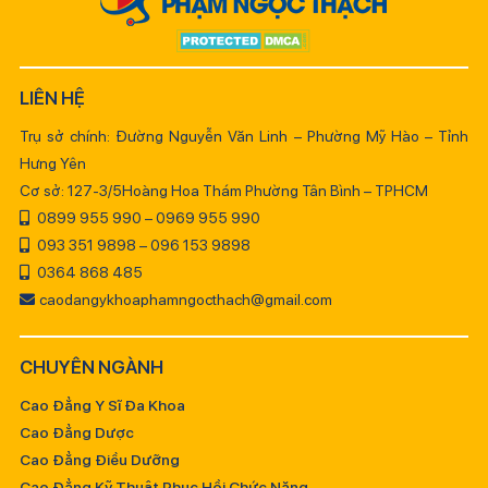
LIÊN HỆ
Trụ sở chính: Đường Nguyễn Văn Linh – Phường Mỹ Hào – Tỉnh
Hưng Yên
Cơ sở: 127-3/5Hoàng Hoa Thám Phường Tân Bình – TPHCM
0899 955 990 – 0969 955 990
093 351 9898 – 096 153 9898
0364 868 485
caodangykhoaphamngocthach@gmail.com
CHUYÊN NGÀNH
Cao Đẳng Y Sĩ Đa Khoa
Cao Đẳng Dược
Cao Đẳng Điều Dưỡng
Cao Đẳng Kỹ Thuật Phục Hồi Chức Năng