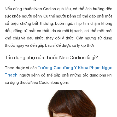
Nếu dùng thuốc Neo Codion quá liều, có thể ảnh hưởng đến
sức khỏe người bệnh. Cụ thể người bệnh có thể gặp phải một
số triệu chứng bất thường: buồn ngủ, nhịp tim chậm không
đều, đồng tử mắt co thắt, da và môi bị xanh, cơ thể mệt mỏi
khó chịu và đau nhức, thay đổi ý thức…Cần ngưng sử dụng
thuốc ngay và đến gặp bác sĩ để được xử lý kịp thời.
Tác dụng phụ của thuốc Neo Codion là gì?
Theo dược sĩ các
Trường Cao đẳng Y Khoa Phạm Ngọc
Thạch
, người bệnh có thể gặp phải những tác dụng phụ khi
sử dụng thuốc Neo Codion bao gồm: