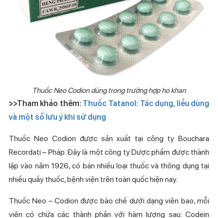
Thuốc
Neo Codion dùng trong trường hợp ho khan
>>Tham khảo thêm:
Thuốc Tatanol: Tác dụng, liều dùng
và một số lưu ý khi sử dụng
Thuốc
Neo Codion
được sản xuất tại công ty Bouchara
Recordati – Pháp. Đây là một công ty Dược phẩm được thành
lập vào năm 1926, có bán nhiều loại thuốc và thông dụng tại
nhiều quầy thuốc, bệnh viện trên toàn quốc hiện nay.
Thuốc Neo – Codion được bào chế dưới dạng viên bao, mỗi
viên có chứa các thành phần với hàm lượng sau: Codein