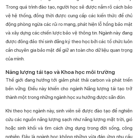
Trong quá trình đào tạo, người học sẽ được nắm rõ cách bảo
vệ hệ thống, đồng thời được cung cấp các kiến thức để chủ
động phòng ngừa các rủi ro mạng, phát hiện lỗ hổng bảo mật
và xây dựng các chiến lược bảo vệ thông tin. Ngành này đang
được đông đảo thí sinh đăng ký theo học bởi các tổ chức luôn
cần chuyên gia bảo mật để giữ an toàn cho dữ liệu quan trọng
của mình.
Năng lượng tái tạo
và
Khoa học môi trường
Thế giới đang hướng tới giảm phát thải carbon và phát triển
bền vững. Điều này khiến cho ngành Năng lượng tái tạo trở
thành một trong những ngành học xu hướng được săn đón.
Khi theo học ngành này, sinh viên sẽ được đào tạo để nghiên
cứu các nguồn năng lượng sạch như năng lượng mặt trời, gió
hoặc sinh khối và tìm cách ứng dụng trong đời sống, công
nghiệp. Đây là ngành học không những vừa đáp ứng nhu cầu