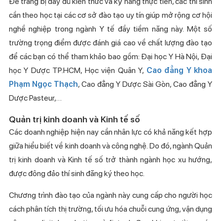
Để trang bị đầy đủ kiến thức và kỹ năng thực tiễn, các thí sinh
cần theo học tại các cơ sở đào tạo uy tín giúp mở rộng cơ hội
nghề nghiệp trong ngành Y tế đầy tiềm năng này. Một số
trường trọng điểm được đánh giá cao về chất lượng đào tạo
để các bạn có thể tham khảo bao gồm: Đại học Y Hà Nội, Đại
học Y Dược TP.HCM, Học viện Quân Y,
Cao đẳng Y khoa
Phạm Ngọc Thạch
, Cao đẳng Y Dược Sài Gòn, Cao đẳng Y
Dược Pasteur,…
Quản trị kinh doanh
và
Kinh tế số
Các doanh nghiệp hiện nay cần nhân lực có khả năng kết hợp
giữa hiểu biết về kinh doanh và công nghệ. Do đó, ngành Quản
trị kinh doanh và Kinh tế số trở thành ngành học xu hướng,
được đông đảo thí sinh đăng ký theo học.
Chương trình đào tạo của ngành này cung cấp cho người học
cách phân tích thị trường, tối ưu hóa chuỗi cung ứng, vận dụng