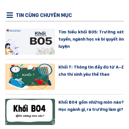
TIN CÙNG CHUYÊN MỤC
Tìm hiểu khối B05: Trường xét
tuyển, ngành học và bí quyết ôn
luyện
Khối T: Thông tin đầy đủ từ A–Z
cho thí sinh yêu thể thao
Khối B04 gồm những môn nào?
Học ngành gì, ra trường làm gì?