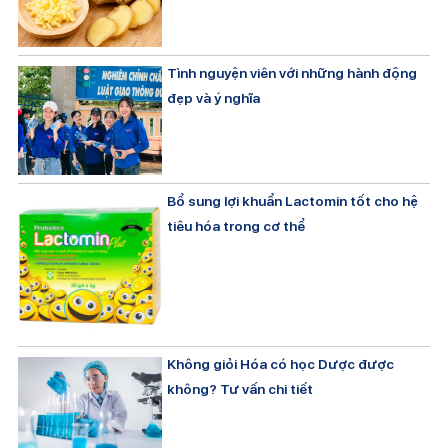
Tình nguyện viên với những hành động
đẹp và ý nghĩa
Bổ sung lợi khuẩn Lactomin tốt cho hệ
tiêu hóa trong cơ thể
Không giỏi Hóa có học Dược được
không? Tư vấn chi tiết