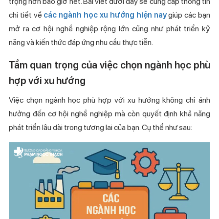
trọng hơn bao giờ hết. Bài viết dưới đây sẽ cung cấp thông tin
chi tiết về
các ngành học xu hướng hiện nay
giúp các bạn
mở ra cơ hội nghề nghiệp rộng lớn cũng như phát triển kỹ
năng và kiến thức đáp ứng nhu cầu thực tiễn.
Tầm quan trọng của việc chọn ngành học phù
hợp với xu hướng
Việc chọn ngành học phù hợp với xu hướng không chỉ ảnh
hưởng đến cơ hội nghề nghiệp mà còn quyết định khả năng
phát triển lâu dài trong tương lai của bạn. Cụ thể như sau: