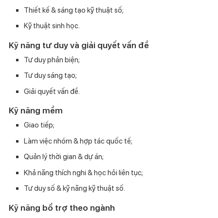
Thiết kế & sáng tạo kỹ thuật số;
Kỹ thuật sinh học.
Kỹ năng tư duy
và
giải quyết vấn đề
Tư duy phản biện;
Tư duy sáng tạo;
Giải quyết vấn đề.
Kỹ năng mềm
Giao tiếp;
Làm việc nhóm & hợp tác quốc tế;
Quản lý thời gian & dự án;
Khả năng thích nghi & học hỏi liên tục;
Tư duy số & kỹ năng kỹ thuật số.
Kỹ năng bổ trợ theo ngành