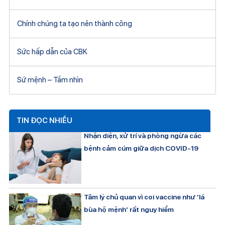
Chính chúng ta tạo nên thành công
Sức hấp dẫn của CBK
Sứ mệnh – Tầm nhìn
TIN ĐỌC NHIỀU
Nhận diện, xử trí và phòng ngừa các
bệnh cảm cúm giữa dịch COVID-19
Tâm lý chủ quan vì coi vaccine như 'lá
bùa hộ mệnh' rất nguy hiểm