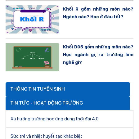
Khối R gồm những môn nào?
Ngành nào? Học ở đâu tốt?
Khối D05 gồm những môn nào?
Học ngành gì, ra trường làm
nghề gì?
THÔNG TIN TUYỂN SINH
TIN TỨC - HOẠT ĐỘNG TRƯỜNG
Xu hướng trường học ứng dụng thời đại 4.0
Sức trẻ và nhiệt huyết tạo khác biệt