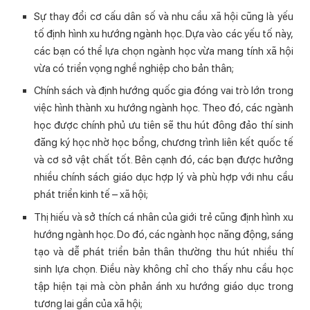
Sự thay đổi cơ cấu dân số và nhu cầu xã hội cũng là yếu
tố định hình xu hướng ngành học. Dựa vào các yếu tố này,
các bạn có thể lựa chọn ngành học vừa mang tính xã hội
vừa có triển vọng nghề nghiệp cho bản thân;
Chính sách và định hướng quốc gia đóng vai trò lớn trong
việc hình thành xu hướng ngành học. Theo đó, các ngành
học được chính phủ ưu tiên sẽ thu hút đông đảo thí sinh
đăng ký học nhờ học bổng, chương trình liên kết quốc tế
và cơ sở vật chất tốt. Bên cạnh đó, các bạn được hưởng
nhiều chính sách giáo dục hợp lý và phù hợp với nhu cầu
phát triển kinh tế – xã hội;
Thị hiếu và sở thích cá nhân của giới trẻ cũng định hình xu
hướng ngành học. Do đó, các ngành học năng động, sáng
tạo và dễ phát triển bản thân thường thu hút nhiều thí
sinh lựa chọn. Điều này không chỉ cho thấy nhu cầu học
tập hiện tại mà còn phản ánh xu hướng giáo dục trong
tương lai gần của xã hội;