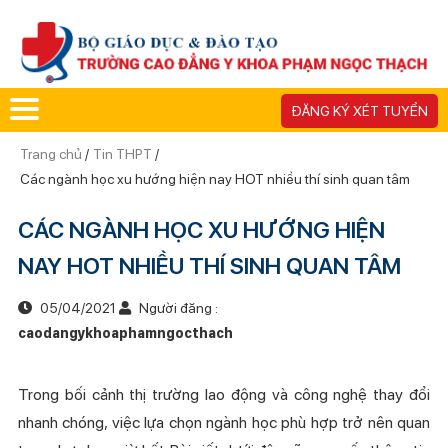
ĐĂNG KÝ XÉT TUYỂN
Trang chủ
/
Tin THPT
/
Các ngành học xu hướng hiện nay HOT nhiều thí sinh quan tâm
CÁC NGÀNH HỌC XU HƯỚNG HIỆN
NAY HOT NHIỀU THÍ SINH QUAN TÂM
05/04/2021
Người đăng :
caodangykhoaphamngocthach
Trong bối cảnh thị trường lao động và công nghệ thay đổi
nhanh chóng, việc lựa chọn ngành học phù hợp trở nên quan