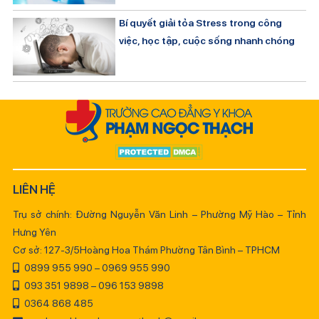
Bí quyết giải tỏa Stress trong công
việc, học tập, cuộc sống nhanh chóng
LIÊN HỆ
Trụ sở chính: Đường Nguyễn Văn Linh – Phường Mỹ Hào – Tỉnh
Hưng Yên
Cơ sở: 127-3/5Hoàng Hoa Thám Phường Tân Bình – TPHCM
0899 955 990 – 0969 955 990
093 351 9898 – 096 153 9898
0364 868 485