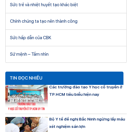
Sức trẻ và nhiệt huyết tạo khác biệt
Chính chúng ta tạo nên thành công
Sức hấp dẫn của CBK
Sứ mệnh – Tầm nhìn
TIN ĐỌC NHIỀU
Các trường đào tạo Y học cổ truyền ở
TP.HCM tiêu biểu hiện nay
Bộ Y tế đề nghị Bắc Ninh ngừng lấy máu
xét nghiệm sán lợn