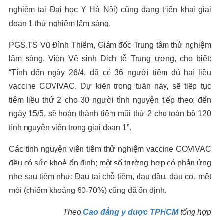
nghiệm tại Đại học Y Hà Nội) cũng đang triển khai giai
đoạn 1 thử nghiệm lâm sàng.
PGS.TS Vũ Đình Thiểm, Giám đốc Trung tâm thử nghiệm
lâm sàng, Viện Vệ sinh Dịch tễ Trung ương, cho biết:
“Tính đến ngày 26/4, đã có 36 người tiêm đủ hai liều
vaccine COVIVAC. Dự kiến trong tuần này, sẽ tiếp tục
tiêm liều thứ 2 cho 30 người tình nguyện tiếp theo; đến
ngày 15/5, sẽ hoàn thành tiêm mũi thứ 2 cho toàn bộ 120
tình nguyện viên trong giai đoạn 1”.
Các tình nguyện viên tiêm thử nghiệm vaccine COVIVAC
đều có sức khoẻ ổn định; một số trường hợp có phản ứng
nhẹ sau tiêm như: Đau tại chỗ tiêm, đau đầu, đau cơ, mệt
mỏi (chiếm khoảng 60-70%) cũng đã ổn định.
Theo
Cao đẳng y dược TPHCM
tổng hợp