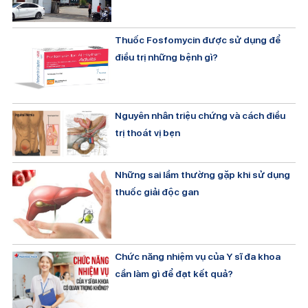
Thuốc Fosfomycin được sử dụng để
điều trị những bệnh gì?
Nguyên nhân triệu chứng và cách điều
trị thoát vị bẹn
Những sai lầm thường gặp khi sử dụng
thuốc giải độc gan
Chức năng nhiệm vụ của Y sĩ đa khoa
cần làm gì để đạt kết quả?