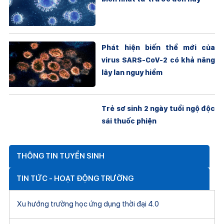
Phát hiện biến thể mới của
virus SARS-CoV-2 có khả năng
lây lan nguy hiểm
Trẻ sơ sinh 2 ngày tuổi ngộ độc
sái thuốc phiện
THÔNG TIN TUYỂN SINH
TIN TỨC - HOẠT ĐỘNG TRƯỜNG
Xu hướng trường học ứng dụng thời đại 4.0