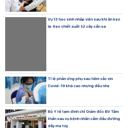
Vụ 13 học sinh nhập viện sau khi ăn kẹo
lạ: Kẹo chiết xuất từ cây cần sa
Tỉ lệ phản ứng phụ sau tiêm vắc xin
Covid-19 khá cao nhưng đều nhẹ
Bộ Y tế tạm đình chỉ Giám đốc BV Tâm
thần sau vụ bệnh nhân cầm đầu đường
dây ma túy