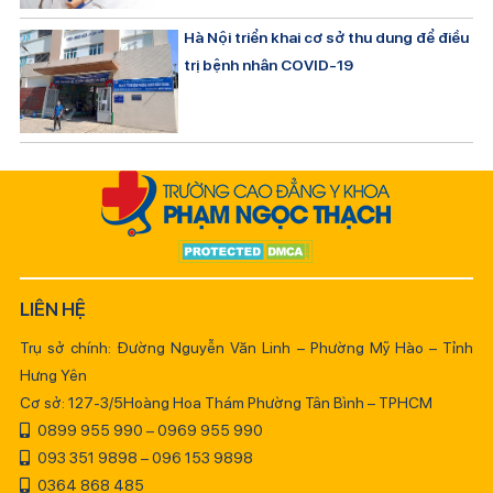
Hà Nội triển khai cơ sở thu dung để điều
trị bệnh nhân COVID-19
LIÊN HỆ
Trụ sở chính: Đường Nguyễn Văn Linh – Phường Mỹ Hào – Tỉnh
Hưng Yên
Cơ sở: 127-3/5Hoàng Hoa Thám Phường Tân Bình – TPHCM
0899 955 990 – 0969 955 990
093 351 9898 – 096 153 9898
0364 868 485