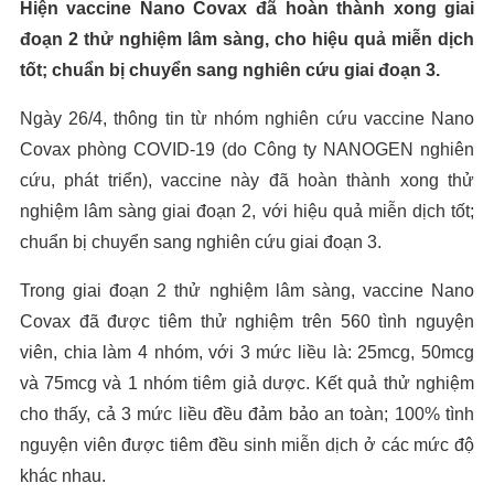
Hiện vaccine Nano Covax đã hoàn thành xong giai
đoạn 2 thử nghiệm lâm sàng, cho hiệu quả miễn dịch
tốt; chuẩn bị chuyển sang nghiên cứu giai đoạn 3.
Ngày 26/4, thông tin từ nhóm nghiên cứu vaccine Nano
Covax phòng COVID-19 (do Công ty NANOGEN nghiên
cứu, phát triển), vaccine này đã hoàn thành xong thử
nghiệm lâm sàng giai đoạn 2, với hiệu quả miễn dịch tốt;
chuẩn bị chuyển sang nghiên cứu giai đoạn 3.
Trong giai đoạn 2 thử nghiệm lâm sàng, vaccine Nano
Covax đã được tiêm thử nghiệm trên 560 tình nguyện
viên, chia làm 4 nhóm, với 3 mức liều là: 25mcg, 50mcg
và 75mcg và 1 nhóm tiêm giả dược. Kết quả thử nghiệm
cho thấy, cả 3 mức liều đều đảm bảo an toàn; 100% tình
nguyện viên được tiêm đều sinh miễn dịch ở các mức độ
khác nhau.