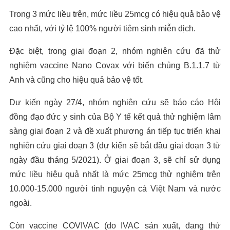
Trong 3 mức liều trên, mức liều 25mcg có hiệu quả bảo vệ
cao nhất, với tỷ lệ 100% người tiêm sinh miễn dịch.
Đặc biệt, trong giai đoạn 2, nhóm nghiên cứu đã thử
nghiệm vaccine Nano Covax với biến chủng B.1.1.7 từ
Anh và cũng cho hiệu quả bảo vệ tốt.
Dự kiến ngày 27/4, nhóm nghiên cứu sẽ báo cáo Hội
đồng đạo đức y sinh của Bộ Y tế kết quả thử nghiệm lâm
sàng giai đoạn 2 và đề xuất phương án tiếp tục triển khai
nghiên cứu giai đoạn 3 (dự kiến sẽ bắt đầu giai đoạn 3 từ
ngày đầu tháng 5/2021). Ở giai đoạn 3, sẽ chỉ sử dụng
mức liều hiệu quả nhất là mức 25mcg thử nghiệm trên
10.000-15.000 người tình nguyện cả Việt Nam và nước
ngoài.
Còn vaccine COVIVAC (do IVAC sản xuất, đang thử