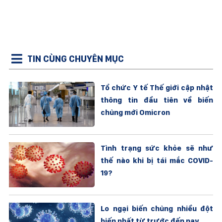
TIN CÙNG CHUYÊN MỤC
Tổ chức Y tế Thế giới cập nhật
thông tin đầu tiên về biến
chủng mới Omicron
Tình trạng sức khỏe sẽ như
thế nào khi bị tái mắc COVID-
19?
Lo ngại biến chủng nhiều đột
biến nhất từ trước đến nay